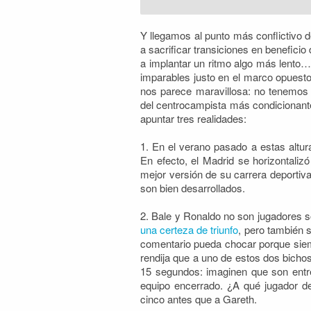
Y llegamos al punto más conflictivo d
a sacrificar transiciones en beneficio
a implantar un ritmo algo más lento…
imparables justo en el marco opuest
nos parece maravillosa: no tenemos n
del centrocampista más condicionante
apuntar tres realidades:
1. En el verano pasado a estas alt
En efecto, el Madrid se horizontaliz
mejor versión de su carrera deportiva
son bien desarrollados.
2. Bale y Ronaldo no son jugadores s
una certeza de triunfo
, pero también 
comentario pueda chocar porque siem
rendija que a uno de estos dos bicho
15 segundos: imaginen que son entr
equipo encerrado. ¿A qué jugador de
cinco antes que a Gareth.