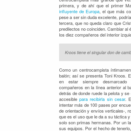
primera, y de ahí que el primer M
influyente de Europa
, el que más co
pese a ser sin duda excelente, podría 
tercera, que no queda claro que Cri
predilectos no coinciden. Cambiar al
los diez compañeros del interior izqui
Kroos tiene el singular don de camb
Como un centrocampista íntimamente
balón; así se presenta Toni Kroos. En
en estar siempre desmarcado 
compañeros en la línea anterior al ba
detrás de donde ruede la pelota y se
accesible
para recibirla sin cesar
. 
intentar más de 100 pases por encue
de orientación y envíos verticales-, 
que es el uso que le da a su táctica 
solo son primas hermanas. Por un lad
sus equipos. Por el hecho de tenerl