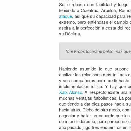
Se le rebasa con facilidad y luego
teniendo a Coentrao, Arbeloa, Ramo
ataque
, así que su capacidad para re
extremo, pero entiéndase el cambio
aspira a la perfección a costa del re
su Décima.
Toni Kroos tocará el balón más que 
Habiendo asumido lo que supone 
analizar las relaciones más íntimas q
y sus compañeros para medir hasta 
implementación idílica. Y hay que 
Xabi Alonso
. Al respecto existe una 
muchas ventajas futbolísticas. La pos
que tiende a dar diez pasos hacia su
hacia atrás. Dicho de otro modo, comp
negociar y hallar un acuerdo que les
de interior derecho, pero parece deli
año pasado jugó tres encuentros en l