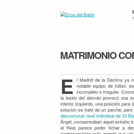
MATRIMONIO CO
E
l Madrid de la Décima ya no
notable equipo de fútbol, 
incompleto e irregular.
Conceb
la lesión del alemán provocó una se
interior izquierdo, una posición par
solución se trató de un parche, pero
descomunal nivel individual de Di Ma
Ángel, compensaban aquel extraño tr
el Real parece poder fichar a ded
centrocampista más grande que vio.