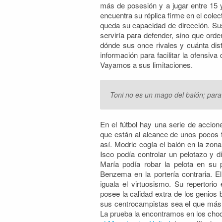
más de posesión y a jugar entre 15 y
encuentra su réplica firme en el cole
queda su capacidad de dirección. Sus
serviría para defender, sino que ord
dónde sus once rivales y cuánta dist
información para facilitar la ofensi
Vayamos a sus limitaciones.
Toni no es un mago del balón; para
En el fútbol hay una serie de accion
que están al alcance de unos pocos 
así. Modric cogía el balón en la zona 
Isco podía controlar un pelotazo y 
María podía robar la pelota en su
Benzema en la portería contraria. El
iguala el virtuosismo. Su repertorio
posee la calidad extra de los genios
sus centrocampistas sea el que más i
La prueba la encontramos en los cho