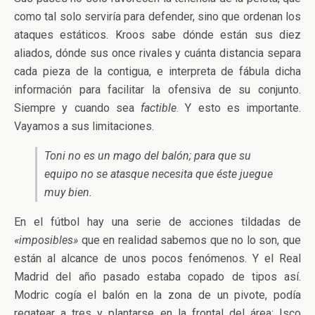
como tal solo serviría para defender, sino que ordenan los
ataques estáticos. Kroos sabe dónde están sus diez
aliados, dónde sus once rivales y cuánta distancia separa
cada pieza de la contigua, e interpreta de fábula dicha
información para facilitar la ofensiva de su conjunto.
Siempre y cuando sea
factible
. Y esto es importante.
Vayamos a sus limitaciones.
Toni no es un mago del balón; para que su
equipo no se atasque necesita que éste juegue
muy bien.
En el fútbol hay una serie de acciones tildadas de
«imposibles»
que en realidad sabemos que no lo son, que
están al alcance de unos pocos fenómenos. Y el Real
Madrid del año pasado estaba copado de tipos así.
Modric cogía el balón en la zona de un pivote, podía
regatear a tres y plantarse en la frontal del área; Isco