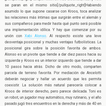
se paran en el mismo sitio[/pullquote_right]Habiendo
asumido lo que supone casarse con Kroos, toca analizar
las relaciones más íntimas que surgirán entre el alemán y
sus compañeros para medir hasta qué punto será posible
una implementación idílica. Y hay que comenzar por su
unión con
Xabi Alonso
. Al respecto existe una leve
desventaja posicional y muchas ventajas futbolísticas. La
posicional gira sobre la posición favorita de ambos.
Alonso es un pivote que tiende a dar diez pasos hacia su
izquierda y Kroos es un interior izquierdo que tiende a dar
10 pasos hacia atrás. Dicho de otro modo, comparten
parcela de terreno favorita. Por mediación de Ancelotti
deberán negociar y hallar un acuerdo que les permita
coexistir. La solución más natural parecería colocar a
Kroos de interior derecho, pero parece delicada. Toni es
un robot, un jugador muy automático, muy rutinario, y el año
pasado jugó tres encuentros en la derecha y más de 40 en