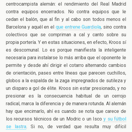
centrocampista alemán: el rendimiento del Real Madrid
contra equipos encerrados. No contra equipos que le
cedan el balón, que al fin y al cabo son todos menos el
Barcelona y aquél en el
que entrene Guardiola
, sino contra
colectivos que se compriman a cal y canto sobre su
propia portería. Y en estas situaciones, en efecto, Kroos sí
es descomunal. Lo es porque manifiesta la inteligente
necesaria para instalarse lo más arriba que el oponente le
permite y desde ahí dirigir el cotarro alternando cambios
de orientación, pases entre líneas que parecen cuchillos,
globos a la espalda de la zaga impregnados de sutileza y
un disparo a gol de élite. Kroos sin estar presionado, y no
presionar es la consecuencia habitual de un cerrojo
radical, marca la diferencia y de manera rotunda. Al alemán
hay que encimarlo, ahí es cuando se nota que carece de
los recursos técnicos de un Modric o un Isco
y su fútbol
se lastra
. Si no, de verdad que resulta muy difícil