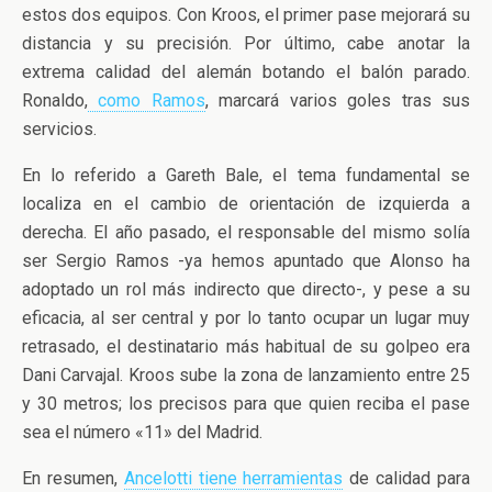
estos dos equipos. Con Kroos, el primer pase mejorará su
distancia y su precisión. Por último, cabe anotar la
extrema calidad del alemán botando el balón parado.
Ronaldo,
como Ramos
, marcará varios goles tras sus
servicios.
En lo referido a Gareth Bale, el tema fundamental se
localiza en el cambio de orientación de izquierda a
derecha. El año pasado, el responsable del mismo solía
ser Sergio Ramos -ya hemos apuntado que Alonso ha
adoptado un rol más indirecto que directo-, y pese a su
eficacia, al ser central y por lo tanto ocupar un lugar muy
retrasado, el destinatario más habitual de su golpeo era
Dani Carvajal. Kroos sube la zona de lanzamiento entre 25
y 30 metros; los precisos para que quien reciba el pase
sea el número «11» del Madrid.
En resumen,
Ancelotti tiene herramientas
de calidad para