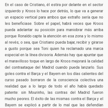
En el caso de Cristiano, él estira por delante en el sector
izquierdo y Kroos lo hace por detrás, lo que va a generar
un espacio vertical para ambos que extraño sería que no
les beneficiase. Sobre el papel, habrá veces que Kroos
pueda adelantar su posición para maniobrar más arriba
porque Ronaldo capte la atención en esa zona y lo mismo
al revés; o sea, que Cristiano pueda bajar, recibir y girarse
a gusto porque sea Toni quien ha reclamado una marca
especial en la línea divisoria. Además hay que apuntar que
el maravilloso toque en largo de Kroos mejorará la calidad
del contraataque del Madrid cuando pueda lanzarlo. Sus
goles contra el Barça y el Bayern en los días calientes del
curso pasado borraron de la consciencia colectiva una
realidad que a lo largo de todo el año había quedado
patente: sin Mourinho, las contras del Madrid fueron
mucho peores. El éxito de las mismas contra el Barça y el
Bayern se explicó a partir de lo mal que las defendían