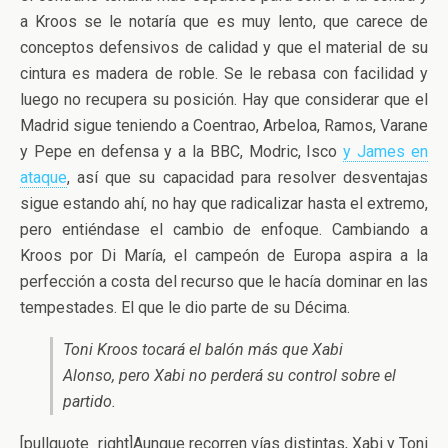
a Kroos se le notaría que es muy lento, que carece de
conceptos defensivos de calidad y que el material de su
cintura es madera de roble. Se le rebasa con facilidad y
luego no recupera su posición. Hay que considerar que el
Madrid sigue teniendo a Coentrao, Arbeloa, Ramos, Varane
y Pepe en defensa y a la BBC, Modric, Isco
y James en
ataque
, así que su capacidad para resolver desventajas
sigue estando ahí, no hay que radicalizar hasta el extremo,
pero entiéndase el cambio de enfoque. Cambiando a
Kroos por Di María, el campeón de Europa aspira a la
perfección a costa del recurso que le hacía dominar en las
tempestades. El que le dio parte de su Décima.
Toni Kroos tocará el balón más que Xabi
Alonso, pero Xabi no perderá su control sobre el
partido.
[pullquote_right]Aunque recorren vías distintas, Xabi y Toni