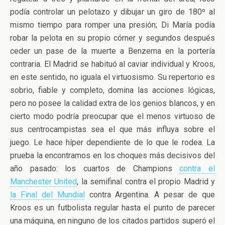
podía controlar un pelotazo y dibujar un giro de 180º al
mismo tiempo para romper una presión; Di María podía
robar la pelota en su propio córner y segundos después
ceder un pase de la muerte a Benzema en la portería
contraria. El Madrid se habituó al caviar individual y Kroos,
en este sentido, no iguala el virtuosismo. Su repertorio es
sobrio, fiable y completo, domina las acciones lógicas,
pero no posee la calidad extra de los genios blancos, y en
cierto modo podría preocupar que el menos virtuoso de
sus centrocampistas sea el que más influya sobre el
juego. Le hace híper dependiente de lo que le rodea. La
prueba la encontramos en los choques más decisivos del
año pasado: los cuartos de Champions
contra el
Manchester United
, la semifinal contra el propio Madrid y
la Final del Mundial
contra Argentina. A pesar de que
Kroos es un futbolista regular hasta el punto de parecer
una máquina, en ninguno de los citados partidos superó el