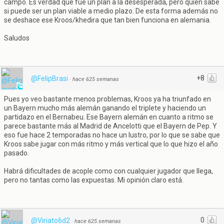
campo. Es verdad que fue un plan a la desesperada, pero quien sabe
si puede ser un plan viable a medio plazo. De esta forma además no
se deshace ese Kroos/khedira que tan bien funciona en alemania.
Saludos
+8
@FelipBrasi
·
hace 625 semanas
Pues yo veo bastante menos problemas, Kroos ya ha triunfado en
un Bayern mucho más alemán ganando el triplete y haciendo un
partidazo en el Bernabeu. Ese Bayern alemán en cuanto a ritmo se
parece bastante más al Madrid de Ancelotti que el Bayern de Pep. Y
eso fue hace 2 temporadas no hace un lustro, por lo que se sabe que
Kroos sabe jugar con más ritmo y más vertical que lo que hizo el año
pasado.
Habrá dificultades de acople como con cualquier jugador que llega,
pero no tantas como las expuestas. Mi opinión claro está.
0
@Viriato6d2
·
hace 625 semanas