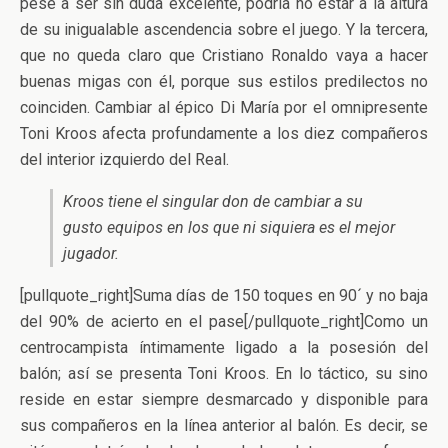
pese a ser sin duda excelente, podría no estar a la altura
de su inigualable ascendencia sobre el juego. Y la tercera,
que no queda claro que Cristiano Ronaldo vaya a hacer
buenas migas con él, porque sus estilos predilectos no
coinciden. Cambiar al épico Di María por el omnipresente
Toni Kroos afecta profundamente a los diez compañeros
del interior izquierdo del Real.
Kroos tiene el singular don de cambiar a su
gusto equipos en los que ni siquiera es el mejor
jugador.
[pullquote_right]Suma días de 150 toques en 90´ y no baja
del 90% de acierto en el pase[/pullquote_right]Como un
centrocampista íntimamente ligado a la posesión del
balón; así se presenta Toni Kroos. En lo táctico, su sino
reside en estar siempre desmarcado y disponible para
sus compañeros en la línea anterior al balón. Es decir, se