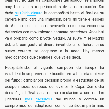
dejar escrito que las condiciones del jugador se amoldan
muy bien a los requerimientos de la demarcación. Sin
duda
su rígida cintura
le acompañará hasta el final de su
carrera e implicará una limitación, pero ahí tiene el espejo
de Alonso, que se ha desenvuelto como una eminencia
defensiva con movimientos bastante
pesadotes
. Ancelotti
va a probarlo como pivote. Seguro. Al 100%. Y el Madrid
doblaría con gusto el dinero invertido en el fichaje si su
nuevo cerebro se adaptase a la tarea. Hay menos
mediocentros que centrales, que ya es decir.
Recapitulando, el vigente campeón de Europa ha
establecido un precedente inaudito en la historia reciente
del fútbol: cambiar por decisión propia la estructura de su
equipo meses después de levantar la Copa. Con dicha
decisión, el Real saca de su circulación a uno de los
jugadores
más decisivos
del mundo y contrae un
compromiso de adaptación con el centrocampista más