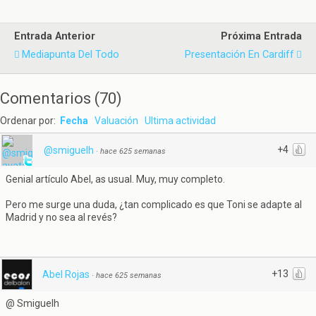
Entrada Anterior
Próxima Entrada
Mediapunta Del Todo
Presentación En Cardiff
Comentarios
(
70
)
Ordenar por:
Fecha
Valuación
Ultima actividad
+4
@smiguelh
·
hace 625 semanas
Genial artículo Abel, as usual. Muy, muy completo.
Pero me surge una duda, ¿tan complicado es que Toni se adapte al
Madrid y no sea al revés?
+13
Abel Rojas
·
hace 625 semanas
@ Smiguelh