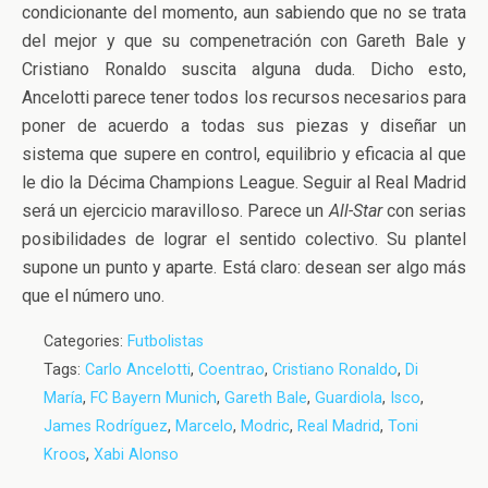
condicionante del momento, aun sabiendo que no se trata
del mejor y que su compenetración con Gareth Bale y
Cristiano Ronaldo suscita alguna duda. Dicho esto,
Ancelotti parece tener todos los recursos necesarios para
poner de acuerdo a todas sus piezas y diseñar un
sistema que supere en control, equilibrio y eficacia al que
le dio la Décima Champions League. Seguir al Real Madrid
será un ejercicio maravilloso. Parece un
All-Star
con serias
posibilidades de lograr el sentido colectivo. Su plantel
supone un punto y aparte. Está claro: desean ser algo más
que el número uno.
Categories:
Futbolistas
Tags:
Carlo Ancelotti
,
Coentrao
,
Cristiano Ronaldo
,
Di
María
,
FC Bayern Munich
,
Gareth Bale
,
Guardiola
,
Isco
,
James Rodríguez
,
Marcelo
,
Modric
,
Real Madrid
,
Toni
Kroos
,
Xabi Alonso