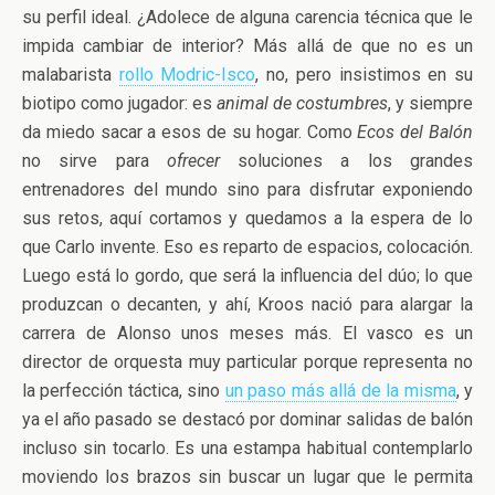
su perfil ideal. ¿Adolece de alguna carencia técnica que le
impida cambiar de interior? Más allá de que no es un
malabarista
rollo Modric-Isco
, no, pero insistimos en su
biotipo como jugador: es
animal de costumbres
, y siempre
da miedo sacar a esos de su hogar. Como
Ecos del Balón
no sirve para
ofrecer
soluciones a los grandes
entrenadores del mundo sino para disfrutar exponiendo
sus retos, aquí cortamos y quedamos a la espera de lo
que Carlo invente. Eso es reparto de espacios, colocación.
Luego está lo gordo, que será la influencia del dúo; lo que
produzcan o decanten, y ahí, Kroos nació para alargar la
carrera de Alonso unos meses más. El vasco es un
director de orquesta muy particular porque representa no
la perfección táctica, sino
un paso más allá de la misma
, y
ya el año pasado se destacó por dominar salidas de balón
incluso sin tocarlo. Es una estampa habitual contemplarlo
moviendo los brazos sin buscar un lugar que le permita