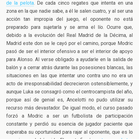
de la pelota
. De cada cinco regates que intenta en una
zona en la que nadie sabe, a él le salen cuatro, y al ser una
acción tan impropia del juego, el oponente no está
preparado para sujetarla y se arma el lío. Ocurre que,
debido a la evolución del Real Madrid de la Décima, al
Madrid este don se le cayó por el camino, porque Modric
pasó de ser el interior ofensivo a ser el interior de apoyo
para Alonso. Al verse obligado a ayudarle en la salida de
balón y a cerrar atrás durante las posesiones blancas, las
situaciones en las que intentar uno contra uno no era un
acto de irresponsabilidad decrecieron ostensiblemente, y
aunque Luka se consagró como el centrocampista del año,
porque así de genial es, Ancelotti no pudo utilizar su
recurso más devastador. De igual modo, el curso pasado
forzó a Modric a ser un futbolista de participación
constante y perdió su esencia de jugador paciente que
esperaba su oportunidad para rajar al oponente, que es lo