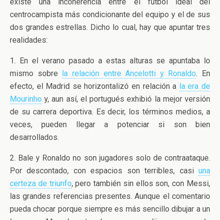
existe una incoherencia entre el fútbol ideal del
centrocampista más condicionante del equipo y el de sus
dos grandes estrellas. Dicho lo cual, hay que apuntar tres
realidades:
1. En el verano pasado a estas alturas se apuntaba lo
mismo sobre
la relación entre Ancelotti y Ronaldo
. En
efecto, el Madrid se horizontalizó en relación a
la era de
Mourinho
y, aun así, el portugués exhibió la mejor versión
de su carrera deportiva. Es decir, los términos medios, a
veces, pueden llegar a potenciar si son bien
desarrollados.
2. Bale y Ronaldo no son jugadores solo de contraataque.
Por descontado, con espacios son terribles, casi
una
certeza de triunfo
, pero también sin ellos son, con Messi,
las grandes referencias presentes. Aunque el comentario
pueda chocar porque siempre es más sencillo dibujar a un