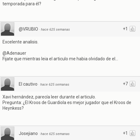
temporada para él?
+1
@VRUBIO
·
hace 625 semanas
Excelente analisis.
@Adenauer
Fijate que mientras leia el articulo me habia olvidado de el...
+7
El cautivo
·
hace 625 semanas
Xavi hernández, parecía leer durante el articulo.
Pregunta: ¿El Kroos de Guardiola es mejor jugador que el Kroos de
Heynkess?
+1
Josejiano
·
hace 625 semanas