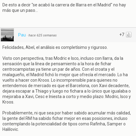
De esto a decir "se acabó la carrera de Illarra en el Madrid" no hay
más que un paso...
+7
Pau
·
hace 625 semanas
Felicidades, Abel, el análisis es completísimo y riguroso.
Visto con perspectiva, tras Modric e Isco, incluso con Ilarra, da la
sensación que la línea de pensamiento a la hora de fichar
centrocampistas ya tiene un par de años. Con el croata y el
malagueño, el Madrid fichó lo mejor que ofrecía el mercado. Lo ha
vuelto a hacer con Kroos. Lo incomprensible para quienes no
entendemos de mercado es que el Barcelona, con Xavi decadente,
dejara escapar a Thiago y luego no fichara a lo único que igualaba o
mejoraba a Xavi, Cesc e Iniesta a corto y medio plazo: Modric, Isco y
Kroos.
Probablemente, ni que sea por haber sabido acumular más calidad,
la gente del RM ha sabido fichar mejor en esas posiciones, incluso
contemplando la potencialidad de tipos como Rafinha, Samper o
Halilovic.