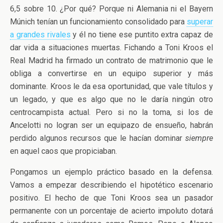
6,5 sobre 10. ¿Por qué? Porque ni Alemania ni el Bayern
Múnich tenían un funcionamiento consolidado para
superar
a grandes rivales
y él no tiene ese puntito extra capaz de
dar vida a situaciones muertas. Fichando a Toni Kroos el
Real Madrid ha firmado un contrato de matrimonio que le
obliga a convertirse en un equipo superior y más
dominante. Kroos le da esa oportunidad, que vale títulos y
un legado, y que es algo que no le daría ningún otro
centrocampista actual. Pero si no la toma, si los de
Ancelotti no logran ser un equipazo de ensueño, habrán
perdido algunos recursos que le hacían dominar
siempre
en aquel caos que propiciaban.
Pongamos un ejemplo práctico basado en la defensa.
Vamos a empezar describiendo el hipotético escenario
positivo. El hecho de que Toni Kroos sea un pasador
permanente con un porcentaje de acierto impoluto dotará