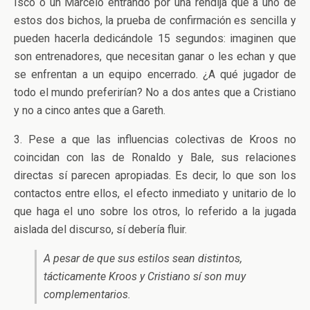
Isco o un Marcelo entrando por una rendija que a uno de
estos dos bichos, la prueba de confirmación es sencilla y
pueden hacerla dedicándole 15 segundos: imaginen que
son entrenadores, que necesitan ganar o les echan y que
se enfrentan a un equipo encerrado. ¿A qué jugador de
todo el mundo preferirían? No a dos antes que a Cristiano
y no a cinco antes que a Gareth.
3. Pese a que las influencias colectivas de Kroos no
coincidan con las de Ronaldo y Bale, sus relaciones
directas sí parecen apropiadas. Es decir, lo que son los
contactos entre ellos, el efecto inmediato y unitario de lo
que haga el uno sobre los otros, lo referido a la jugada
aislada del discurso, sí debería fluir.
A pesar de que sus estilos sean distintos,
tácticamente Kroos y Cristiano sí son muy
complementarios.