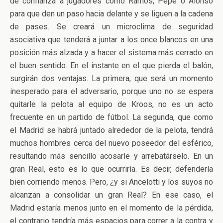
de confianza a jugadores como Ramos, Pepe o Alonso
para que den un paso hacia delante y se liguen a la cadena
de pases. Se creará un microclima de seguridad
asociativa que tenderá a juntar a los once blancos en una
posición más alzada y a hacer el sistema más cerrado en
el buen sentido. En el instante en el que pierda el balón,
surgirán dos ventajas. La primera, que será un momento
inesperado para el adversario, porque uno no se espera
quitarle la pelota al equipo de Kroos, no es un acto
frecuente en un partido de fútbol. La segunda, que como
el Madrid se habrá juntado alrededor de la pelota, tendrá
muchos hombres cerca del nuevo poseedor del esférico,
resultando más sencillo acosarle y arrebatárselo. En un
gran Real, esto es lo que ocurriría. Es decir, defendería
bien corriendo menos. Pero, ¿y si Ancelotti y los suyos no
alcanzan a consolidar un gran Real? En ese caso, el
Madrid estaría menos junto en el momento de la pérdida,
el contrario tendría más espacios para correr a la contra y