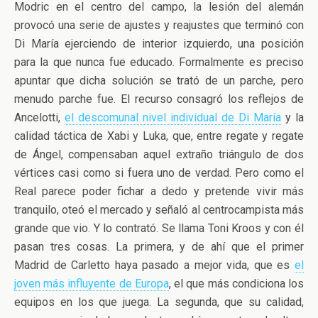
Modric en el centro del campo, la lesión del alemán
provocó una serie de ajustes y reajustes que terminó con
Di María ejerciendo de interior izquierdo, una posición
para la que nunca fue educado. Formalmente es preciso
apuntar que dicha solución se trató de un parche, pero
menudo parche fue. El recurso consagró los reflejos de
Ancelotti,
el descomunal nivel individual de Di María
y la
calidad táctica de Xabi y Luka, que, entre regate y regate
de Ángel, compensaban aquel extraño triángulo de dos
vértices casi como si fuera uno de verdad. Pero como el
Real parece poder fichar a dedo y pretende vivir más
tranquilo, oteó el mercado y señaló al centrocampista más
grande que vio. Y lo contrató. Se llama Toni Kroos y con él
pasan tres cosas. La primera, y de ahí que el primer
Madrid de Carletto haya pasado a mejor vida, que es
el
joven más influyente de Europa
, el que más condiciona los
equipos en los que juega. La segunda, que su calidad,