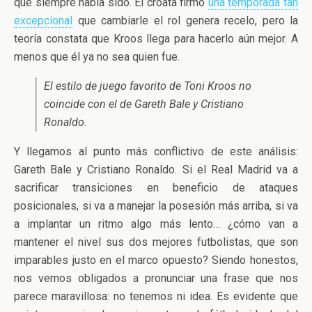
que siempre había sido. El croata firmó
una temporada tan
excepcional
que cambiarle el rol genera recelo, pero la
teoría constata que Kroos llega para hacerlo aún mejor. A
menos que él ya no sea quien fue.
El estilo de juego favorito de Toni Kroos no
coincide con el de Gareth Bale y Cristiano
Ronaldo.
Y llegamos al punto más conflictivo de este análisis:
Gareth Bale y Cristiano Ronaldo. Si el Real Madrid va a
sacrificar transiciones en beneficio de ataques
posicionales, si va a manejar la posesión más arriba, si va
a implantar un ritmo algo más lento… ¿cómo van a
mantener el nivel sus dos mejores futbolistas, que son
imparables justo en el marco opuesto? Siendo honestos,
nos vemos obligados a pronunciar una frase que nos
parece maravillosa: no tenemos ni idea. Es evidente que