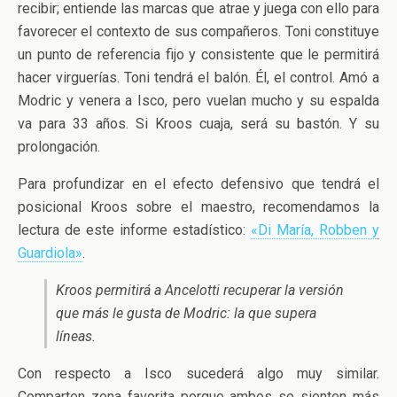
recibir; entiende las marcas que atrae y juega con ello para
favorecer el contexto de sus compañeros. Toni constituye
un punto de referencia fijo y consistente que le permitirá
hacer virguerías. Toni tendrá el balón. Él, el control. Amó a
Modric y venera a Isco, pero vuelan mucho y su espalda
va para 33 años. Si Kroos cuaja, será su bastón. Y su
prolongación.
Para profundizar en el efecto defensivo que tendrá el
posicional Kroos sobre el maestro, recomendamos la
lectura de este informe estadístico:
«Di María, Robben y
Guardiola»
.
Kroos permitirá a Ancelotti recuperar la versión
que más le gusta de Modric: la que supera
líneas.
Con respecto a Isco sucederá algo muy similar.
Comparten zona favorita porque ambos se sienten más