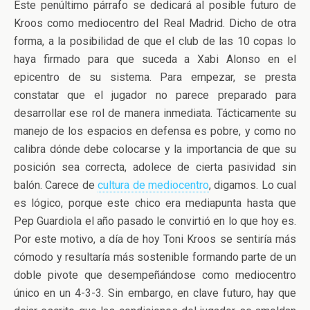
Este penúltimo párrafo se dedicará al posible futuro de
Kroos como mediocentro del Real Madrid. Dicho de otra
forma, a la posibilidad de que el club de las 10 copas lo
haya firmado para que suceda a Xabi Alonso en el
epicentro de su sistema. Para empezar, se presta
constatar que el jugador no parece preparado para
desarrollar ese rol de manera inmediata. Tácticamente su
manejo de los espacios en defensa es pobre, y como no
calibra dónde debe colocarse y la importancia de que su
posición sea correcta, adolece de cierta pasividad sin
balón. Carece de
cultura de mediocentro
, digamos. Lo cual
es lógico, porque este chico era mediapunta hasta que
Pep Guardiola el año pasado le convirtió en lo que hoy es.
Por este motivo, a día de hoy Toni Kroos se sentiría más
cómodo y resultaría más sostenible formando parte de un
doble pivote que desempeñándose como mediocentro
único en un 4-3-3. Sin embargo, en clave futuro, hay que