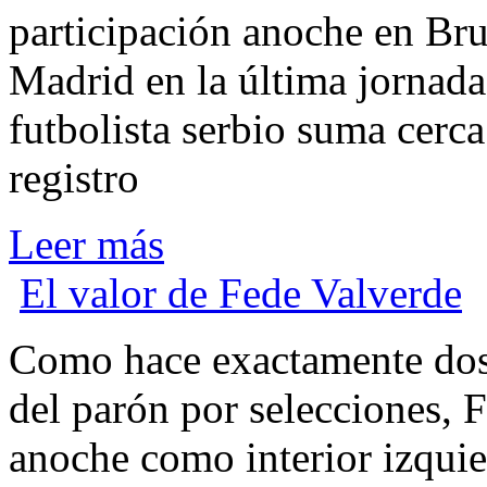
participación anoche en Bruj
Madrid en la última jornada 
futbolista serbio suma cerc
registro
Leer más
El valor de Fede Valverde
C
omo hace exactamente dos 
del parón por selecciones, F
anoche como interior izqui