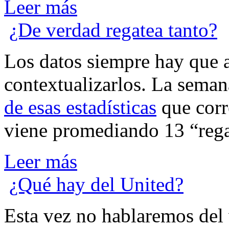
Leer más
¿De verdad regatea tanto?
L
os datos siempre hay que a
contextualizarlos. La sema
de esas estadísticas
que corr
viene promediando 13 “rega
Leer más
¿Qué hay del United?
E
sta vez no hablaremos del