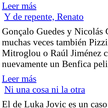
Leer más
Y de repente, Renato
G
onçalo Guedes y Nicolás G
muchas veces también Pizzi
Mitroglou o Raúl Jiménez c
nuevamente un Benfica pelig
Leer más
Ni una cosa ni la otra
E
l de Luka Jovic es un caso