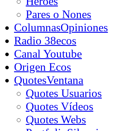
Héroes
Pares o Nones
Columnas
Opiniones
Radio 38ecos
Canal Youtube
Origen Ecos
Quotes
Ventana
Quotes Usuarios
Quotes Vídeos
Quotes Webs