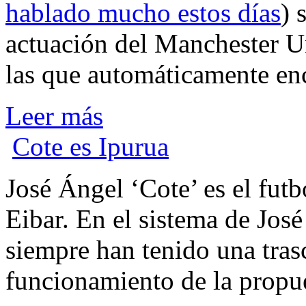
hablado mucho estos días
) 
actuación del Manchester Un
las que automáticamente en
Leer más
Cote es Ipurua
J
osé Ángel ‘Cote’ es el fut
Eibar. En el sistema de José
siempre han tenido una tras
funcionamiento de la propue