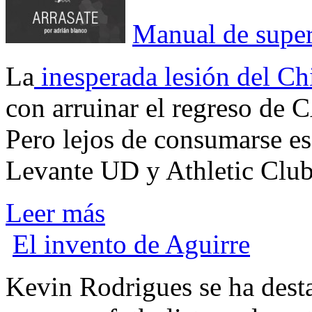
Manual de super
L
a
inesperada lesión del C
con arruinar el regreso de 
Pero lejos de consumarse ese
Levante UD y Athletic Club
Leer más
El invento de Aguirre
K
evin Rodrigues se ha dest