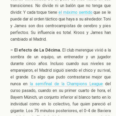
transiciones. No divide ni un balón que no tenga que
dividir. Y cada toque tiene
el máximo sentido
que se le
puede dar al orden táctico que haya a su alrededor. Toni
y James son dos centrocampistas de cerebro y pies
perfectos. Su influencia es total. Kroos y James han
cambiado al Madrid.
– El efecto de La Décima.
El club merengue vivió a la
sombra de un equipo, un entrenador y un jugador
durante cinco años. Incluso cuando sus niveles se
emparejaron, el Madrid siguió siendo el chico y su rival,
el grande. Es algo que pudo contrastarse mejor que
nunca en
la semifinal de la Champions League
del
curso pasado, cuando en su primer cuarto de hora, el
Bayern Múnich, un conjunto inferior al blanco tanto en lo
individual como en lo colectivo, fue quien pareció el
gigante. Los 75 minutos posteriores, el 0-4 de Baviera