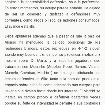
aspirar a la sostenibilidad defensiva; no a la perfección.
En estos momentos, su equipo parece estable. Ha dejado
de ser un coladero y disfraza a defensores muy
corrientes, como Kroos o Isco, de ladrones consumados.
El avance está ahí.
Debe apuntarse además que, a pesar de que la baja de
Alonso ha menguado la calidad posicional de los
repliegues blancos, estos repliegues en 4-4-2 siguen
siendo muy buenos. James, por su paciencia, implica una
mejora sobre Di María, y a aquellos jugadores que
trabajaron con Mourinho (Arbeloa, Pepe, Ramos, Varane,
Marcelo, Coentrao, Modric…) se les sigue atisbando una
lectura defensiva de élite tanto a la hora de priorizar el
espacio sobre el balón como orientando sus cuerpos para
llevar a sus rivales hacia donde les interesa. El Madrid se
instala en campo propio a defender bastantes veces
porque su falta de intensidad le permite a sus contrarios