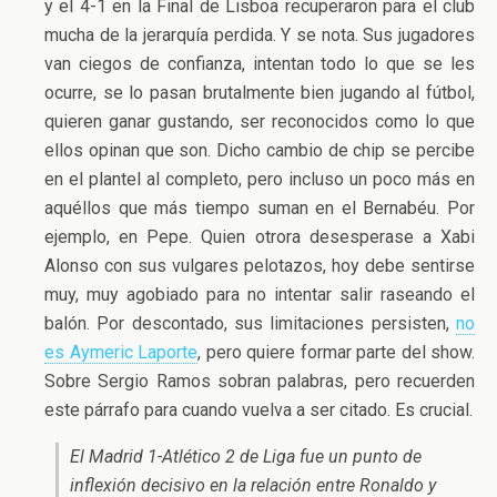
y el 4-1 en la Final de Lisboa recuperaron para el club
mucha de la jerarquía perdida. Y se nota. Sus jugadores
van ciegos de confianza, intentan todo lo que se les
ocurre, se lo pasan brutalmente bien jugando al fútbol,
quieren ganar gustando, ser reconocidos como lo que
ellos opinan que son. Dicho cambio de chip se percibe
en el plantel al completo, pero incluso un poco más en
aquéllos que más tiempo suman en el Bernabéu. Por
ejemplo, en Pepe. Quien otrora desesperase a Xabi
Alonso con sus vulgares pelotazos, hoy debe sentirse
muy, muy agobiado para no intentar salir raseando el
balón. Por descontado, sus limitaciones persisten,
no
es Aymeric Laporte
, pero quiere formar parte del show.
Sobre Sergio Ramos sobran palabras, pero recuerden
este párrafo para cuando vuelva a ser citado. Es crucial.
El Madrid 1-Atlético 2 de Liga fue un punto de
inflexión decisivo en la relación entre Ronaldo y