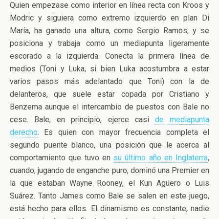
Quien empezase como interior en línea recta con Kroos y
Modric y siguiera como extremo izquierdo en plan Di
María, ha ganado una altura, como Sergio Ramos, y se
posiciona y trabaja como un mediapunta ligeramente
escorado a la izquierda. Conecta la primera línea de
medios (Toni y Luka, si bien Luka acostumbra a estar
varios pasos más adelantado que Toni) con la de
delanteros, que suele estar copada por Cristiano y
Benzema aunque el intercambio de puestos con Bale no
cese. Bale, en principio, ejerce casi
de mediapunta
derecho
. Es quien con mayor frecuencia completa el
segundo puente blanco, una posición que le acerca al
comportamiento que tuvo en
su último año en Inglaterra
,
cuando, jugando de enganche puro, dominó una Premier en
la que estaban Wayne Rooney, el Kun Agüero o Luis
Suárez. Tanto James como Bale se salen en este juego,
está hecho para ellos. El dinamismo es constante, nadie