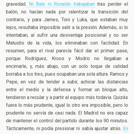
gravedad.
Ni Bale ni Ronaldo trabajaban
tras perder el
balón, no hacían nada por ralentizar la transición del
contrario, y para James, Toni y Luka, que estaban muy
lejos, resultaba imposible salir a la presión. Además, si lo
intentaban, al sufrir una desventaja posicional y no ser
Matuidis de la vida, los eliminaban con facilidad. En
resumen, para el rival parecía fácil dar el primer pase,
porque Rodríguez, Kroos y Modric no llegaban a
encimarle, y, más abajo, con un solo toque de calidad
borraba a los tres, pues ocupaban una sola altura. Ramos y
Pepe, en vez de tender a subir, achicar las distancias
entre el medio y la defensa y formar un bloque alto,
tendieron a recular y a partir al equipo más todavía. Quizás
fuera lo más prudente, igual lo otro era imposible, pero lo
prudente no servía de casi nada. El Madrid no era capaz
de mantener el control del partido durante los 90 minutos.
Tácticamente, ni podía presionar ni sabía ajustar atrás.
En