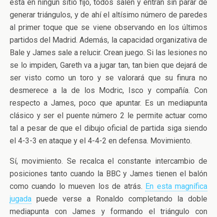
está en ningún sitio fijo, todos salen y entran sin parar de
generar triángulos, y de ahí el altísimo número de paredes
al primer toque que se viene observando en los últimos
partidos del Madrid. Además, la capacidad organizativa de
Bale y James sale a relucir. Crean juego. Si las lesiones no
se lo impiden, Gareth va a jugar tan, tan bien que dejará de
ser visto como un toro y se valorará que su finura no
desmerece a la de los Modric, Isco y compañía. Con
respecto a James, poco que apuntar. Es un mediapunta
clásico y ser el puente número 2 le permite actuar como
tal a pesar de que el dibujo oficial de partida siga siendo
el 4-3-3 en ataque y el 4-4-2 en defensa. Movimiento.
Sí, movimiento. Se recalca el constante intercambio de
posiciones tanto cuando la BBC y James tienen el balón
como cuando lo mueven los de atrás.
En esta magnífica
jugada
puede verse a Ronaldo completando la doble
mediapunta con James y formando el triángulo con