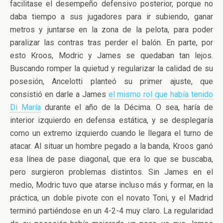
facilitase el desempeño defensivo posterior, porque no
daba tiempo a sus jugadores para ir subiendo, ganar
metros y juntarse en la zona de la pelota, para poder
paralizar las contras tras perder el balón. En parte, por
esto Kroos, Modric y James se quedaban tan lejos.
Buscando romper la quietud y regularizar la calidad de su
posesión, Ancelotti planteó su primer ajuste, que
consistió en darle a James
el mismo rol que había tenido
Di María
durante el año de la Décima. O sea, haría de
interior izquierdo en defensa estática, y se desplegaría
como un extremo izquierdo cuando le llegara el turno de
atacar. Al situar un hombre pegado a la banda, Kroos ganó
esa línea de pase diagonal, que era lo que se buscaba,
pero surgieron problemas distintos. Sin James en el
medio, Modric tuvo que atarse incluso más y formar, en la
práctica, un doble pivote con el novato Toni, y el Madrid
terminó partiéndose en un 4-2-4 muy claro. La regularidad