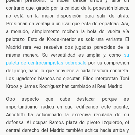
pueden presionar, lo hacen desde arriba y ante un
contrario que, girado por la calidad de la posesión blanca,
no está en la mejor disposición para salir de atrás.
Presionan en ventaja a un rival que está de espaldas. Así,
a menudo, simplemente reciben la bola de vuelta vía
pelotazo. Esto de Kroos-interior es solo una variante. El
Madrid rara vez resuelve dos jugadas parecidas de la
misma manera. Su versatilidad es amplia y, como
su
paleta de centrocampistas sobresale
por su compresión
del juego, hace lo que conviene a cada tesitura concreta.
Los jugadores blancos no ejecutan. Ellos interpretan. Toni
Kroos y James Rodríguez han cambiado al Real Madrid.
Otro aspecto que cabe destacar, porque es
importantísimo, radica en que, edificando este puente,
Ancelotti ha solucionado la excesiva reculada de su
defensa. Al ocupar Ramos plaza de pivote izquierdo, el
central derecho del Madrid también achica hacia arriba y