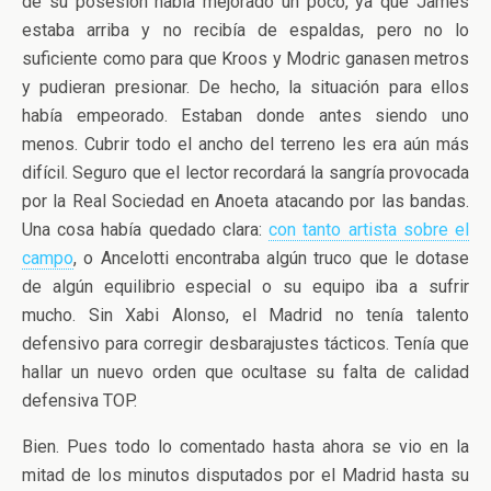
de su posesión había mejorado un poco, ya que James
estaba arriba y no recibía de espaldas, pero no lo
suficiente como para que Kroos y Modric ganasen metros
y pudieran presionar. De hecho, la situación para ellos
había empeorado. Estaban donde antes siendo uno
menos. Cubrir todo el ancho del terreno les era aún más
difícil. Seguro que el lector recordará la sangría provocada
por la Real Sociedad en Anoeta atacando por las bandas.
Una cosa había quedado clara:
con tanto artista sobre el
campo
, o Ancelotti encontraba algún truco que le dotase
de algún equilibrio especial o su equipo iba a sufrir
mucho. Sin Xabi Alonso, el Madrid no tenía talento
defensivo para corregir desbarajustes tácticos. Tenía que
hallar un nuevo orden que ocultase su falta de calidad
defensiva TOP.
Bien. Pues todo lo comentado hasta ahora se vio en la
mitad de los minutos disputados por el Madrid hasta su