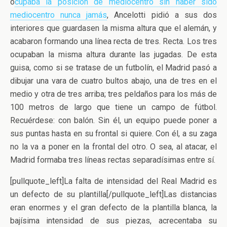
o
cupaba la posición de mediocentro sin haber sido
mediocentro nunca jamás
, Ancelotti pidió a sus dos
interiores que guardasen la misma altura que el alemán, y
acabaron formando una línea recta de tres. Recta. Los tres
ocupaban la misma altura durante las jugadas. De esta
guisa, como si se tratase de un futbolín, el Madrid pasó a
dibujar una vara de cuatro bultos abajo, una de tres en el
medio y otra de tres arriba; tres peldaños para los más de
100 metros de largo que tiene un campo de fútbol.
Recuérdese: con balón. Sin él, un equipo puede poner a
sus puntas hasta en su frontal si quiere. Con él, a su zaga
no la va a poner en la frontal del otro. O sea, al atacar, el
Madrid formaba tres líneas rectas separadísimas entre sí.
[pullquote_left]La falta de intensidad del Real Madrid es
un defecto de su plantilla[/pullquote_left]Las distancias
eran enormes y el gran defecto de la plantilla blanca, la
bajísima intensidad de sus piezas, acrecentaba su