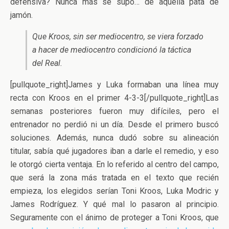
defensiva? Nunca más se supo… de aquella pata de
jamón.
Que Kroos, sin ser mediocentro, se viera forzado
a hacer de mediocentro condicionó la táctica
del Real.
[pullquote_right]James y Luka formaban una línea muy
recta con Kroos en el primer 4-3-3[/pullquote_right]Las
semanas posteriores fueron muy difíciles, pero el
entrenador no perdió ni un día. Desde el primero buscó
soluciones. Además, nunca dudó sobre su alineación
titular, sabía qué jugadores iban a darle el remedio, y eso
le otorgó cierta ventaja. En lo referido al centro del campo,
que será la zona más tratada en el texto que recién
empieza, los elegidos serían Toni Kroos, Luka Modric y
James Rodríguez. Y qué mal lo pasaron al principio.
Seguramente con el ánimo de proteger a Toni Kroos, que