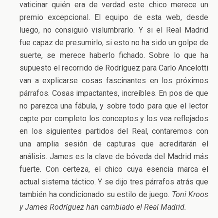
vaticinar quién era de verdad este chico merece un
premio excepcional. El equipo de esta web, desde
luego, no consiguió vislumbrarlo. Y si el Real Madrid
fue capaz de presumirlo, si esto no ha sido un golpe de
suerte, se merece haberlo fichado. Sobre lo que ha
supuesto el recorrido de Rodríguez para Carlo Ancelotti
van a explicarse cosas fascinantes en los próximos
párrafos. Cosas impactantes, increíbles. En pos de que
no parezca una fábula, y sobre todo para que el lector
capte por completo los conceptos y los vea reflejados
en los siguientes partidos del Real, contaremos con
una amplia sesión de capturas que acreditarán el
análisis. James es la clave de bóveda del Madrid más
fuerte. Con certeza, el chico cuya esencia marca el
actual sistema táctico. Y se dijo tres párrafos atrás que
también ha condicionado su estilo de juego.
Toni Kroos
y James Rodríguez han cambiado el Real Madrid.