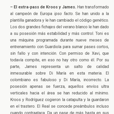
– El extra-pass de Kroos y James.
Han transformado
al campeón de Europa
ipso facto
. Se han unido a la
plantilla ganadora y le han cambiado el código genético.
Los dos grandes fichajes del verano blanco le han dado
a su posesión más estabilidad y más control. Toni es
una máquina programada durante nueve meses de
entrenamiento con Guardiola para sumar pases cortos,
sin fallo y con intención. Con permiso de Xavi, que
todavía compite, en eso no hay otro como él. Por su
parte, James representa un salto de calidad
inmesurable sobre Di María en esta materia. El
colombiano es fabuloso y Di María, incorrecto. La
posesión apenas se fuerza, aquellos envíos ultra
verticales hacia el área se han reducido al mínimo.
Kroos y Rodríguez cogieron la catapulta y la guardaron
en el trastero. El Real se concede preámbulos incluso
cuando contraataca. Da un pase de más hasta en sus