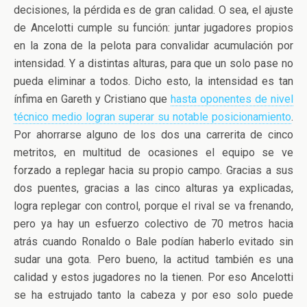
decisiones, la pérdida es de gran calidad. O sea, el ajuste
de Ancelotti cumple su función: juntar jugadores propios
en la zona de la pelota para convalidar acumulación por
intensidad. Y a distintas alturas, para que un solo pase no
pueda eliminar a todos. Dicho esto, la intensidad es tan
ínfima en Gareth y Cristiano que
hasta oponentes de nivel
técnico medio logran superar su notable posicionamiento
.
Por ahorrarse alguno de los dos una carrerita de cinco
metritos, en multitud de ocasiones el equipo se ve
forzado a replegar hacia su propio campo. Gracias a sus
dos puentes, gracias a las cinco alturas ya explicadas,
logra replegar con control, porque el rival se va frenando,
pero ya hay un esfuerzo colectivo de 70 metros hacia
atrás cuando Ronaldo o Bale podían haberlo evitado sin
sudar una gota. Pero bueno, la actitud también es una
calidad y estos jugadores no la tienen. Por eso Ancelotti
se ha estrujado tanto la cabeza y por eso solo puede