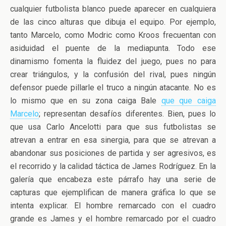
cualquier futbolista blanco puede aparecer en cualquiera
de las cinco alturas que dibuja el equipo. Por ejemplo,
tanto Marcelo, como Modric como Kroos frecuentan con
asiduidad el puente de la mediapunta. Todo ese
dinamismo fomenta la fluidez del juego, pues no para
crear triángulos, y la confusión del rival, pues ningún
defensor puede pillarle el truco a ningún atacante. No es
lo mismo que en su zona caiga Bale
que que caiga
Marcelo
; representan desafíos diferentes. Bien, pues lo
que usa Carlo Ancelotti para que sus futbolistas se
atrevan a entrar en esa sinergia, para que se atrevan a
abandonar sus posiciones de partida y ser agresivos, es
el recorrido y la calidad táctica de James Rodríguez. En la
galería que encabeza este párrafo hay una serie de
capturas que ejemplifican de manera gráfica lo que se
intenta explicar. El hombre remarcado con el cuadro
grande es James y el hombre remarcado por el cuadro