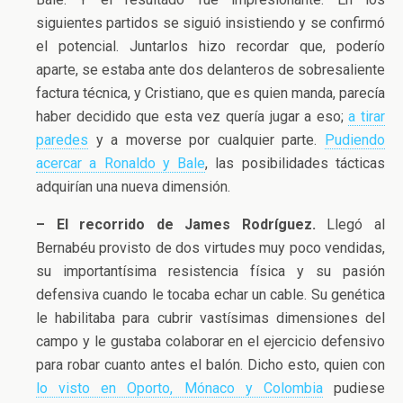
siguientes partidos se siguió insistiendo y se confirmó
el potencial. Juntarlos hizo recordar que, poderío
aparte, se estaba ante dos delanteros de sobresaliente
factura técnica, y Cristiano, que es quien manda, parecía
haber decidido que esta vez quería jugar a eso;
a tirar
paredes
y a moverse por cualquier parte.
Pudiendo
acercar a Ronaldo y Bale
, las posibilidades tácticas
adquirían una nueva dimensión.
– El recorrido de James Rodríguez.
Llegó al
Bernabéu provisto de dos virtudes muy poco vendidas,
su importantísima resistencia física y su pasión
defensiva cuando le tocaba echar un cable. Su genética
le habilitaba para cubrir vastísimas dimensiones del
campo y le gustaba colaborar en el ejercicio defensivo
para robar cuanto antes el balón. Dicho esto, quien con
lo visto en Oporto, Mónaco y Colombia
pudiese