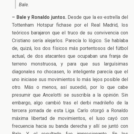
Bale.
– Bale y Ronaldo juntos.
Desde que la ex-estrella del
Tottenham Hotspur fichase por el Real Madrid, los
teóricos barajaron que el truco de su convivencia con
Cristiano sería alejarlos. Parecía lo lógico. Se hablaba
de, quizá, los dos físicos más portentosos del fútbol
actual, de dos atacantes que ocupaban una franja de
terreno monstruosa, y para que sus larguísimas
diagonales no chocasen, lo inteligente parecía que el
uno iniciase sus movimientos lo más lejos posible del
otro. Más o menos, así sucedió, por lo que cabe
presumir que Ancelotti se suscribía a la opinión. Sin
embargo, algo cambió tras el derbi madrileño de la
tercera jornada de esta Liga. Carlo otorgó a Ronaldo
máxima libertad de movimientos, el luso cayó con
frecuencia hacia su banda derecha y allí se juntó con
Bale. Y el resultado fue impresionante. En los