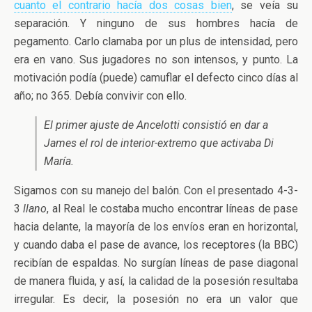
cuanto el contrario hacía dos cosas bien
, se veía su
separación. Y ninguno de sus hombres hacía de
pegamento. Carlo clamaba por un plus de intensidad, pero
era en vano. Sus jugadores no son intensos, y punto. La
motivación podía (puede) camuflar el defecto cinco días al
año; no 365. Debía convivir con ello.
El primer ajuste de Ancelotti consistió en dar a
James el rol de interior-extremo que activaba Di
María.
Sigamos con su manejo del balón. Con el presentado 4-3-
3
llano
, al Real le costaba mucho encontrar líneas de pase
hacia delante, la mayoría de los envíos eran en horizontal,
y cuando daba el pase de avance, los receptores (la BBC)
recibían de espaldas. No surgían líneas de pase diagonal
de manera fluida, y así, la calidad de la posesión resultaba
irregular. Es decir, la posesión no era un valor que