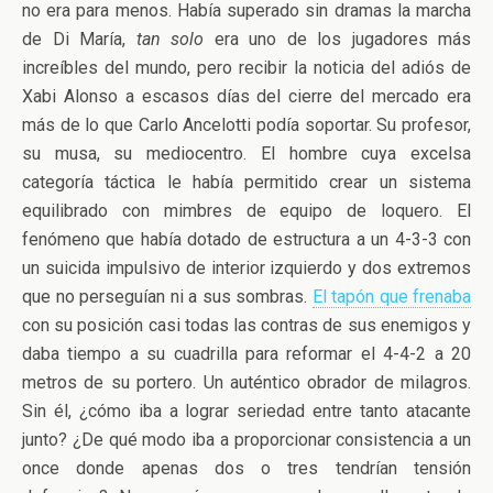
no era para menos. Había superado sin dramas la marcha
de Di María,
tan solo
era uno de los jugadores más
increíbles del mundo, pero recibir la noticia del adiós de
Xabi Alonso a escasos días del cierre del mercado era
más de lo que Carlo Ancelotti podía soportar. Su profesor,
su musa, su mediocentro. El hombre cuya excelsa
categoría táctica le había permitido crear un sistema
equilibrado con mimbres de equipo de loquero. El
fenómeno que había dotado de estructura a un 4-3-3 con
un suicida impulsivo de interior izquierdo y dos extremos
que no perseguían ni a sus sombras.
El tapón que frenaba
con su posición casi todas las contras de sus enemigos y
daba tiempo a su cuadrilla para reformar el 4-4-2 a 20
metros de su portero. Un auténtico obrador de milagros.
Sin él, ¿cómo iba a lograr seriedad entre tanto atacante
junto? ¿De qué modo iba a proporcionar consistencia a un
once donde apenas dos o tres tendrían tensión