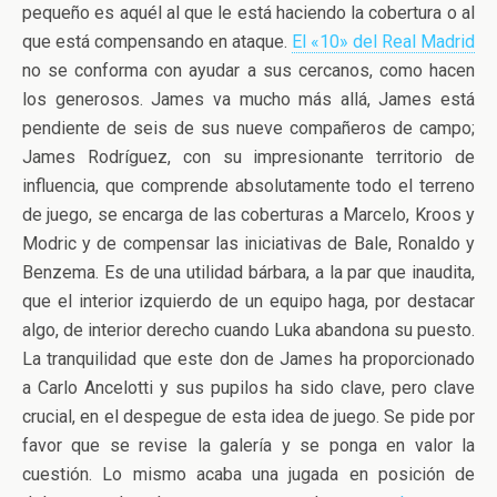
pequeño es aquél al que le está haciendo la cobertura o al
que está compensando en ataque.
El «10» del Real Madrid
no se conforma con ayudar a sus cercanos, como hacen
los generosos. James va mucho más allá, James está
pendiente de seis de sus nueve compañeros de campo;
James Rodríguez, con su impresionante territorio de
influencia, que comprende absolutamente todo el terreno
de juego, se encarga de las coberturas a Marcelo, Kroos y
Modric y de compensar las iniciativas de Bale, Ronaldo y
Benzema. Es de una utilidad bárbara, a la par que inaudita,
que el interior izquierdo de un equipo haga, por destacar
algo, de interior derecho cuando Luka abandona su puesto.
La tranquilidad que este don de James ha proporcionado
a Carlo Ancelotti y sus pupilos ha sido clave, pero clave
crucial, en el despegue de esta idea de juego. Se pide por
favor que se revise la galería y se ponga en valor la
cuestión. Lo mismo acaba una jugada en posición de