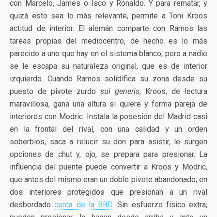
con Marcelo, James o Isco y Ronaldo. Y para rematar, y
quizá esto sea lo más relevante, permite a Toni Kroos
actitud de interior. El alemán comparte con Ramos las
tareas propias del mediocentro, de hecho es lo más
parecido a uno que hay en el sistema blanco, pero a nadie
se le escapa su naturaleza original, que es de interior
izquierdo. Cuando Ramos solidifica su zona desde su
puesto de pivote zurdo
sui generis
, Kroos, de lectura
maravillosa, gana una altura si quiere y forma pareja de
interiores con Modric. Instala la posesión del Madrid casi
en la frontal del rival, con una calidad y un orden
soberbios, saca a relucir su don para asistir, le surgen
opciones de chut y, ojo, se prepara para presionar. La
influencia del puente puede convertir a Kroos y Modric,
que antes del mismo eran un doble pivote abandonado, en
dos interiores protegidos que presionan a un rival
desbordado
cerca de la BBC
. Sin esfuerzo físico extra;