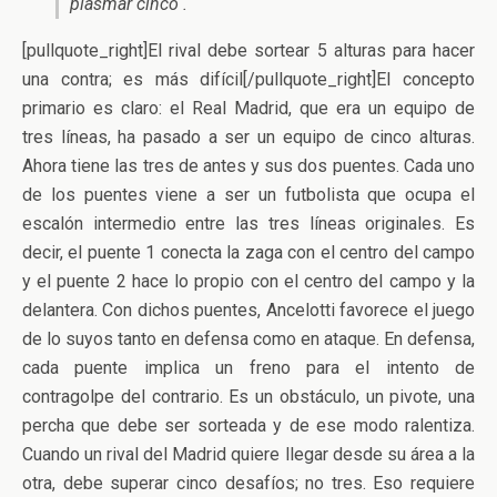
plasmar cinco .
[pullquote_right]El rival debe sortear 5 alturas para hacer
una contra; es más difícil[/pullquote_right]El concepto
primario es claro: el Real Madrid, que era un equipo de
tres líneas, ha pasado a ser un equipo de cinco alturas.
Ahora tiene las tres de antes y sus dos puentes. Cada uno
de los puentes viene a ser un futbolista que ocupa el
escalón intermedio entre las tres líneas originales. Es
decir, el puente 1 conecta la zaga con el centro del campo
y el puente 2 hace lo propio con el centro del campo y la
delantera. Con dichos puentes, Ancelotti favorece el juego
de lo suyos tanto en defensa como en ataque. En defensa,
cada puente implica un freno para el intento de
contragolpe del contrario. Es un obstáculo, un pivote, una
percha que debe ser sorteada y de ese modo ralentiza.
Cuando un rival del Madrid quiere llegar desde su área a la
otra, debe superar cinco desafíos; no tres. Eso requiere