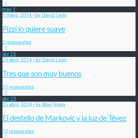
may
1
1 mayo, 2014 • by David León
Pizzi lo quiere suave
2 respuestas
abr
25
25 abril, 2014 • by David León
Tres que son muy buenos
21 respuestas
abr
25
25 abril, 2014 • by Abel Rojas
El destello de Markovic y la luz de Tévez
13 respuestas