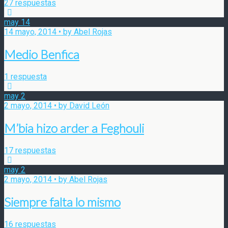
27 respuestas
may
14
14 mayo, 2014 • by Abel Rojas
Medio Benfica
1 respuesta
may
2
2 mayo, 2014 • by David León
M’bia hizo arder a Feghouli
17 respuestas
may
2
2 mayo, 2014 • by Abel Rojas
Siempre falta lo mismo
16 respuestas