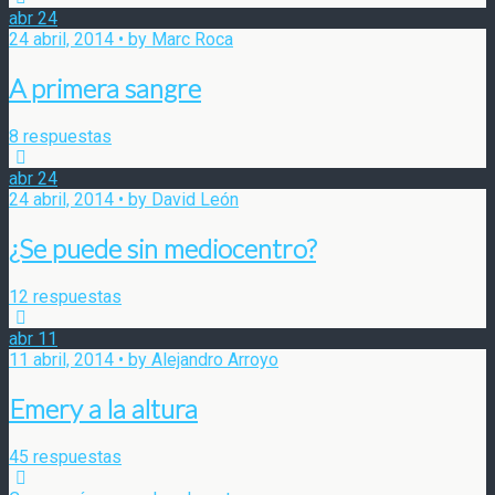
abr
24
24 abril, 2014 • by Marc Roca
A primera sangre
8 respuestas
abr
24
24 abril, 2014 • by David León
¿Se puede sin mediocentro?
12 respuestas
abr
11
11 abril, 2014 • by Alejandro Arroyo
Emery a la altura
45 respuestas