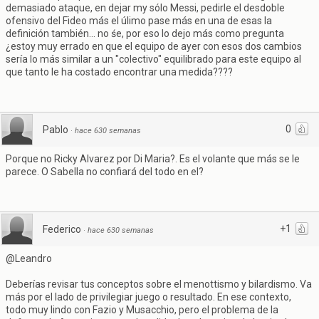
demasiado ataque, en dejar my sólo Messi, pedirle el desdoble
ofensivo del Fideo más el úlimo pase más en una de esas la
definición también... no śe, por eso lo dejo más como pregunta
¿estoy muy errado en que el equipo de ayer con esos dos cambios
sería lo más similar a un "colectivo" equilibrado para este equipo al
que tanto le ha costado encontrar una medida????
0
Pablo
·
hace 630 semanas
Porque no Ricky Alvarez por Di Maria?. Es el volante que más se le
parece. O Sabella no confiará del todo en el?
+1
Federico
·
hace 630 semanas
@Leandro
Deberías revisar tus conceptos sobre el menottismo y bilardismo. Va
más por el lado de privilegiar juego o resultado. En ese contexto,
todo muy lindo con Fazio y Musacchio, pero el problema de la