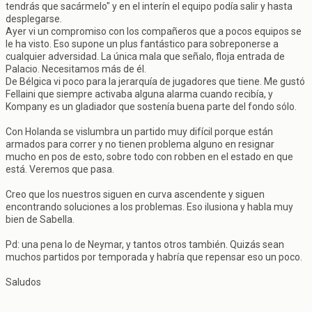
tendrás que sacármelo" y en el interín el equipo podía salir y hasta
desplegarse.
Ayer vi un compromiso con los compañeros que a pocos equipos se
le ha visto. Eso supone un plus fantástico para sobreponerse a
cualquier adversidad. La única mala que señalo, floja entrada de
Palacio. Necesitamos más de él.
De Bélgica vi poco para la jerarquía de jugadores que tiene. Me gustó
Fellaini que siempre activaba alguna alarma cuando recibía, y
Kompany es un gladiador que sostenía buena parte del fondo sólo.
Con Holanda se vislumbra un partido muy difícil porque están
armados para correr y no tienen problema alguno en resignar
mucho en pos de esto, sobre todo con robben en el estado en que
está. Veremos que pasa.
Creo que los nuestros siguen en curva ascendente y siguen
encontrando soluciones a los problemas. Eso ilusiona y habla muy
bien de Sabella.
Pd: una pena lo de Neymar, y tantos otros también. Quizás sean
muchos partidos por temporada y habría que repensar eso un poco.
Saludos