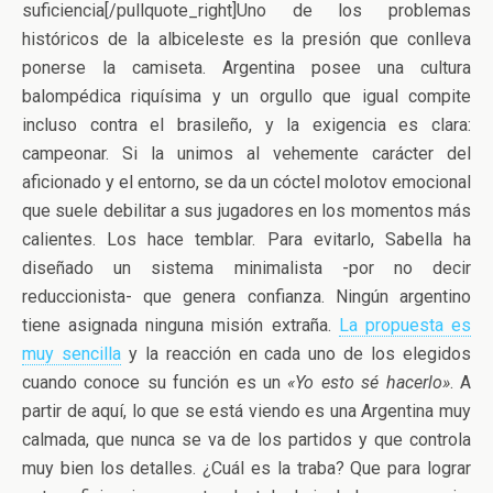
suficiencia[/pullquote_right]Uno de los problemas
históricos de la albiceleste es la presión que conlleva
ponerse la camiseta. Argentina posee una cultura
balompédica riquísima y un orgullo que igual compite
incluso contra el brasileño, y la exigencia es clara:
campeonar. Si la unimos al vehemente carácter del
aficionado y el entorno, se da un cóctel molotov emocional
que suele debilitar a sus jugadores en los momentos más
calientes. Los hace temblar. Para evitarlo, Sabella ha
diseñado un sistema minimalista -por no decir
reduccionista- que genera confianza. Ningún argentino
tiene asignada ninguna misión extraña.
La propuesta es
muy sencilla
y la reacción en cada uno de los elegidos
cuando conoce su función es un
«Yo esto sé hacerlo»
. A
partir de aquí, lo que se está viendo es una Argentina muy
calmada, que nunca se va de los partidos y que controla
muy bien los detalles. ¿Cuál es la traba? Que para lograr