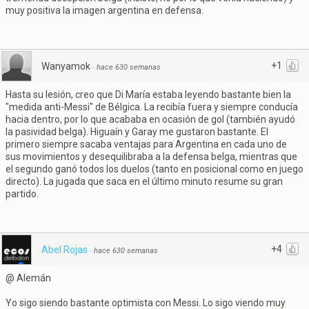
muy positiva la imagen argentina en defensa.
+1
Wanyamok
·
hace 630 semanas
Hasta su lesión, creo que Di María estaba leyendo bastante bien la
"medida anti-Messi" de Bélgica. La recibía fuera y siempre conducía
hacia dentro, por lo que acababa en ocasión de gol (también ayudó
la pasividad belga). Higuaín y Garay me gustaron bastante. El
primero siempre sacaba ventajas para Argentina en cada uno de
sus movimientos y desequilibraba a la defensa belga, mientras que
el segundo ganó todos los duelos (tanto en posicional como en juego
directo). La jugada que saca en el último minuto resume su gran
partido.
+4
Abel Rojas
·
hace 630 semanas
@ Alemán
Yo sigo siendo bastante optimista con Messi. Lo sigo viendo muy