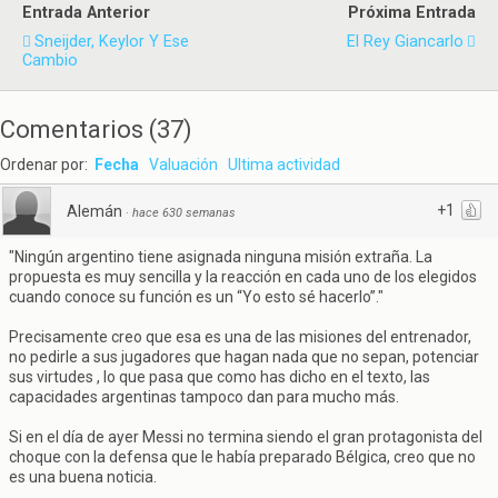
Entrada Anterior
Próxima Entrada
Sneijder, Keylor Y Ese
El Rey Giancarlo
Cambio
Comentarios
(
37
)
Ordenar por:
Fecha
Valuación
Ultima actividad
+1
Alemán
·
hace 630 semanas
"Ningún argentino tiene asignada ninguna misión extraña. La
propuesta es muy sencilla y la reacción en cada uno de los elegidos
cuando conoce su función es un “Yo esto sé hacerlo”."
Precisamente creo que esa es una de las misiones del entrenador,
no pedirle a sus jugadores que hagan nada que no sepan, potenciar
sus virtudes , lo que pasa que como has dicho en el texto, las
capacidades argentinas tampoco dan para mucho más.
Si en el día de ayer Messi no termina siendo el gran protagonista del
choque con la defensa que le había preparado Bélgica, creo que no
es una buena noticia.