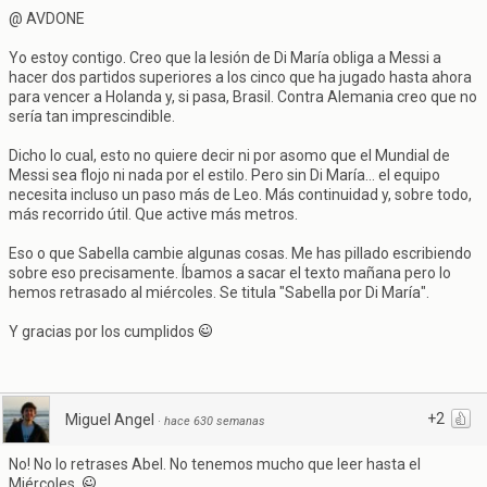
@ AVDONE
Yo estoy contigo. Creo que la lesión de Di María obliga a Messi a
hacer dos partidos superiores a los cinco que ha jugado hasta ahora
para vencer a Holanda y, si pasa, Brasil. Contra Alemania creo que no
sería tan imprescindible.
Dicho lo cual, esto no quiere decir ni por asomo que el Mundial de
Messi sea flojo ni nada por el estilo. Pero sin Di María... el equipo
necesita incluso un paso más de Leo. Más continuidad y, sobre todo,
más recorrido útil. Que active más metros.
Eso o que Sabella cambie algunas cosas. Me has pillado escribiendo
sobre eso precisamente. Íbamos a sacar el texto mañana pero lo
hemos retrasado al miércoles. Se titula "Sabella por Di María".
Y gracias por los cumplidos
+2
Miguel Angel
·
hace 630 semanas
No! No lo retrases Abel. No tenemos mucho que leer hasta el
Miércoles.