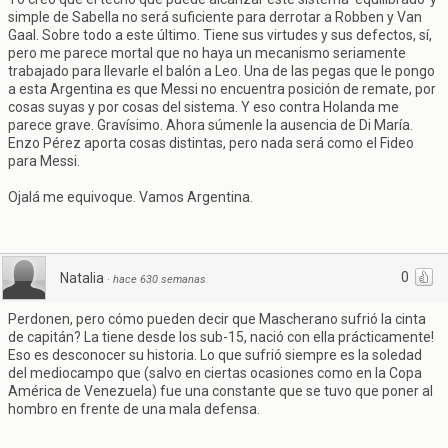
simple de Sabella no será suficiente para derrotar a Robben y Van
Gaal. Sobre todo a este último. Tiene sus virtudes y sus defectos, sí,
pero me parece mortal que no haya un mecanismo seriamente
trabajado para llevarle el balón a Leo. Una de las pegas que le pongo
a esta Argentina es que Messi no encuentra posición de remate, por
cosas suyas y por cosas del sistema. Y eso contra Holanda me
parece grave. Gravísimo. Ahora súmenle la ausencia de Di María.
Enzo Pérez aporta cosas distintas, pero nada será como el Fideo
para Messi.
Ojalá me equivoque. Vamos Argentina.
0
Natalia
·
hace 630 semanas
Perdonen, pero cómo pueden decir que Mascherano sufrió la cinta
de capitán? La tiene desde los sub-15, nació con ella prácticamente!
Eso es desconocer su historia. Lo que sufrió siempre es la soledad
del mediocampo que (salvo en ciertas ocasiones como en la Copa
América de Venezuela) fue una constante que se tuvo que poner al
hombro en frente de una mala defensa.