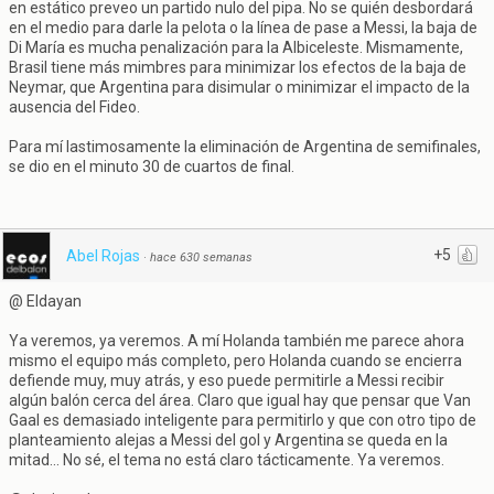
en estático preveo un partido nulo del pipa. No se quién desbordará
en el medio para darle la pelota o la línea de pase a Messi, la baja de
Di María es mucha penalización para la Albiceleste. Mismamente,
Brasil tiene más mimbres para minimizar los efectos de la baja de
Neymar, que Argentina para disimular o minimizar el impacto de la
ausencia del Fideo.
Para mí lastimosamente la eliminación de Argentina de semifinales,
se dio en el minuto 30 de cuartos de final.
+5
Abel Rojas
·
hace 630 semanas
@ Eldayan
Ya veremos, ya veremos. A mí Holanda también me parece ahora
mismo el equipo más completo, pero Holanda cuando se encierra
defiende muy, muy atrás, y eso puede permitirle a Messi recibir
algún balón cerca del área. Claro que igual hay que pensar que Van
Gaal es demasiado inteligente para permitirlo y que con otro tipo de
planteamiento alejas a Messi del gol y Argentina se queda en la
mitad... No sé, el tema no está claro tácticamente. Ya veremos.