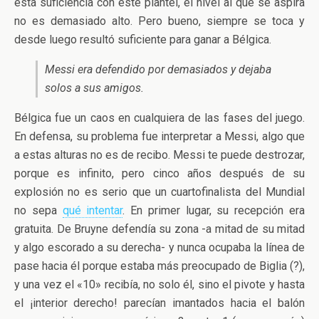
esta suficiencia con este plantel, el nivel al que se aspira
no es demasiado alto. Pero bueno, siempre se toca y
desde luego resultó suficiente para ganar a Bélgica.
Messi era defendido por demasiados y dejaba
solos a sus amigos.
Bélgica fue un caos en cualquiera de las fases del juego.
En defensa, su problema fue interpretar a Messi, algo que
a estas alturas no es de recibo. Messi te puede destrozar,
porque es infinito, pero cinco años después de su
explosión no es serio que un cuartofinalista del Mundial
no sepa
qué intentar
. En primer lugar, su recepción era
gratuita. De Bruyne defendía su zona -a mitad de su mitad
y algo escorado a su derecha- y nunca ocupaba la línea de
pase hacia él porque estaba más preocupado de Biglia (?),
y una vez el «10» recibía, no solo él, sino el pivote y hasta
el ¡interior derecho! parecían imantados hacia el balón