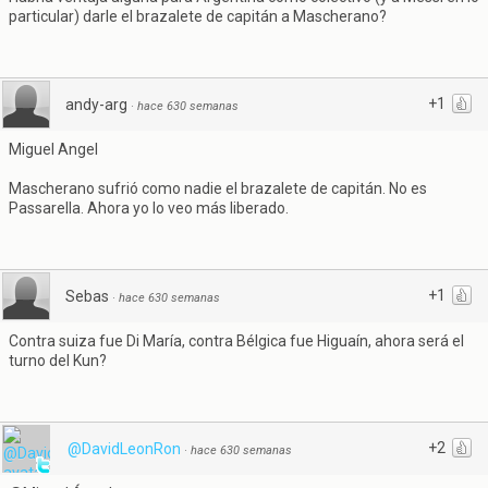
particular) darle el brazalete de capitán a Mascherano?
+1
andy-arg
·
hace 630 semanas
Miguel Angel
Mascherano sufrió como nadie el brazalete de capitán. No es
Passarella. Ahora yo lo veo más liberado.
+1
Sebas
·
hace 630 semanas
Contra suiza fue Di María, contra Bélgica fue Higuaín, ahora será el
turno del Kun?
+2
@DavidLeonRon
·
hace 630 semanas