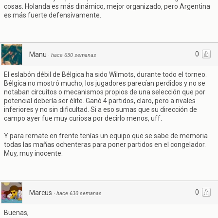
cosas. Holanda es más dinámico, mejor organizado, pero Argentina
es más fuerte defensivamente.
0
Manu
·
hace 630 semanas
El eslabón débil de Bélgica ha sido Wilmots, durante todo el torneo.
Bélgica no mostró mucho, los jugadores parecían perdidos y no se
notaban circuitos o mecanismos propios de una selección que por
potencial debería ser élite. Ganó 4 partidos, claro, pero a rivales
inferiores y no sin dificultad. Si a eso sumas que su dirección de
campo ayer fue muy curiosa por decirlo menos, uff.
Y para remate en frente tenías un equipo que se sabe de memoria
todas las mañas ochenteras para poner partidos en el congelador.
Muy, muy inocente.
0
Marcus
·
hace 630 semanas
Buenas,