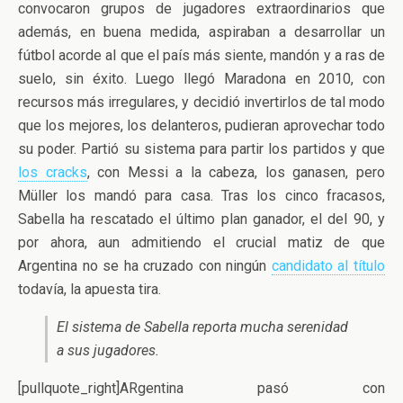
convocaron grupos de jugadores extraordinarios que
además, en buena medida, aspiraban a desarrollar un
fútbol acorde al que el país más siente, mandón y a ras de
suelo, sin éxito. Luego llegó Maradona en 2010, con
recursos más irregulares, y decidió invertirlos de tal modo
que los mejores, los delanteros, pudieran aprovechar todo
su poder. Partió su sistema para partir los partidos y que
los cracks
, con Messi a la cabeza, los ganasen, pero
Müller los mandó para casa. Tras los cinco fracasos,
Sabella ha rescatado el último plan ganador, el del 90, y
por ahora, aun admitiendo el crucial matiz de que
Argentina no se ha cruzado con ningún
candidato al título
todavía, la apuesta tira.
El sistema de Sabella reporta mucha serenidad
a sus jugadores.
[pullquote_right]ARgentina pasó con