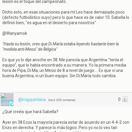
lesión es el toque del campeonato.
Dicho esto, en esas situaciones para mí Leo hace demasiado poco
(defecto futbolístico suyo) pero lo que hace es de valor 10. Sabella lo
definió bien, "es agua en el desierto para nosotros".
@Wanyamok
"Hasta su lesión, creo que Di María estaba leyendo bastante bien la
"medida anti-Messi" de Bélgica"
Es que yo lo dije anoche en 38. Me parecía que Argentina "tenía el
equipo", que lo había encontrado a su manera. Yo la primera media
hora de Pipa, Di Ma, un Messi de 8 a nivel de juego.... Es que vi una
buena Argentina, vi un buen equipo. Sin Di María todo cambia.
0
@migquintana
·
hace 630 semanas
¿Qué creéis que hará Sabella?
Ayer en 38 Ecos la mayoría parecía estar de acuerdo en un 4-4-2 con
Enzo en derecha. Y parece lo más lógico. Pero yo no lo veo tan