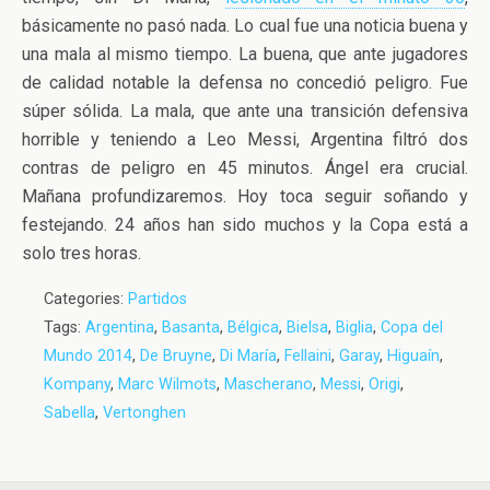
básicamente no pasó nada. Lo cual fue una noticia buena y
una mala al mismo tiempo. La buena, que ante jugadores
de calidad notable la defensa no concedió peligro. Fue
súper sólida. La mala, que ante una transición defensiva
horrible y teniendo a Leo Messi, Argentina filtró dos
contras de peligro en 45 minutos. Ángel era crucial.
Mañana profundizaremos. Hoy toca seguir soñando y
festejando. 24 años han sido muchos y la Copa está a
solo tres horas.
Categories:
Partidos
Tags:
Argentina
,
Basanta
,
Bélgica
,
Bielsa
,
Biglia
,
Copa del
Mundo 2014
,
De Bruyne
,
Di María
,
Fellaini
,
Garay
,
Higuaín
,
Kompany
,
Marc Wilmots
,
Mascherano
,
Messi
,
Origi
,
Sabella
,
Vertonghen