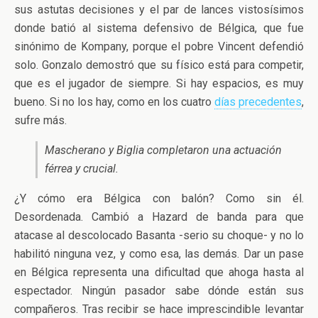
sus astutas decisiones y el par de lances vistosísimos
donde batió al sistema defensivo de Bélgica, que fue
sinónimo de Kompany, porque el pobre Vincent defendió
solo. Gonzalo demostró que su físico está para competir,
que es el jugador de siempre. Si hay espacios, es muy
bueno. Si no los hay, como en los cuatro
días precedentes
,
sufre más.
Mascherano y Biglia completaron una actuación
férrea y crucial.
¿Y cómo era Bélgica con balón? Como sin él.
Desordenada. Cambió a Hazard de banda para que
atacase al descolocado Basanta -serio su choque- y no lo
habilitó ninguna vez, y como esa, las demás. Dar un pase
en Bélgica representa una dificultad que ahoga hasta al
espectador. Ningún pasador sabe dónde están sus
compañeros. Tras recibir se hace imprescindible levantar