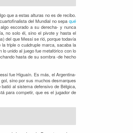
lgo que a estas alturas no es de recibo.
cuartofinalista del Mundial no sepa
qué
y algo escorado a su derecha- y nunca
 no solo él, sino el pivote y hasta el
s) del que Messi se rió, porque todavía
 la triple o cuádruple marca, sacaba la
lo unido al juego fue metafórico con lo
vechando hasta de su sombra -de hecho
essi fue Higuaín. Es más, el Argentina-
el gol, sino por sus muchos desmarques
 batió al sistema defensivo de Bélgica,
tá para competir, que es el jugador de