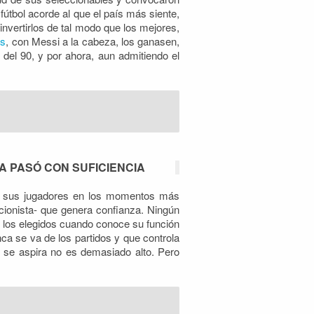
útbol acorde al que el país más siente,
nvertirlos de tal modo que los mejores,
ks
, con Messi a la cabeza, los ganasen,
 del 90, y por ahora, aun admitiendo el
A PASÓ CON SUFICIENCIA
r a sus jugadores en los momentos más
ccionista- que genera confianza. Ningún
 los elegidos cuando conoce su función
ca se va de los partidos y que controla
ue se aspira no es demasiado alto. Pero