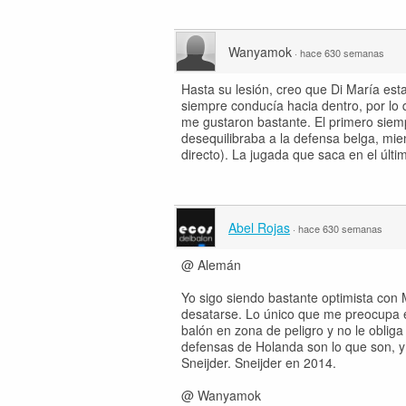
Wanyamok
·
hace 630 semanas
Hasta su lesión, creo que Di María esta
siempre conducía hacia dentro, por lo
me gustaron bastante. El primero siem
desequilibraba a la defensa belga, mie
directo). La jugada que saca en el últ
Abel Rojas
·
hace 630 semanas
@ Alemán
Yo sigo siendo bastante optimista con
desatarse. Lo único que me preocupa es 
balón en zona de peligro y no le oblig
defensas de Holanda son lo que son, y 
Sneijder. Sneijder en 2014.
@ Wanyamok