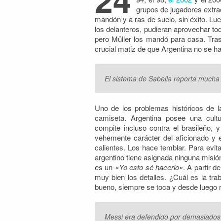
grupos de jugadores extra
mandón y a ras de suelo, sin éxito. Lu
los delanteros, pudieran aprovechar tod
pero Müller los mandó para casa. Tras 
crucial matiz de que Argentina no se 
El sistema de Sabella reporta mucha
Uno de los problemas históricos de la
camiseta. Argentina posee una cultu
compite incluso contra el brasileño, 
vehemente carácter del aficionado y 
calientes. Los hace temblar. Para evit
argentino tiene asignada ninguna misió
es un
«Yo esto sé hacerlo»
. A partir 
muy bien los detalles. ¿Cuál es la tra
bueno, siempre se toca y desde luego re
Messi era defendido por demasiados 