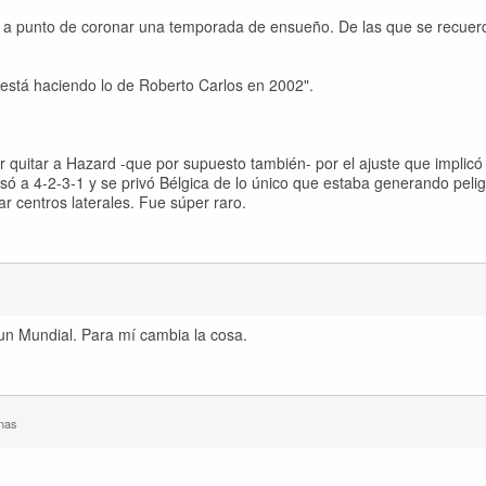
a a punto de coronar una temporada de ensueño. De las que se recuer
 está haciendo lo de Roberto Carlos en 2002".
quitar a Hazard -que por supuesto también- por el ajuste que implicó c
só a 4-2-3-1 y se privó Bélgica de lo único que estaba generando pelig
r centros laterales. Fue súper raro.
un Mundial. Para mí cambia la cosa.
nas