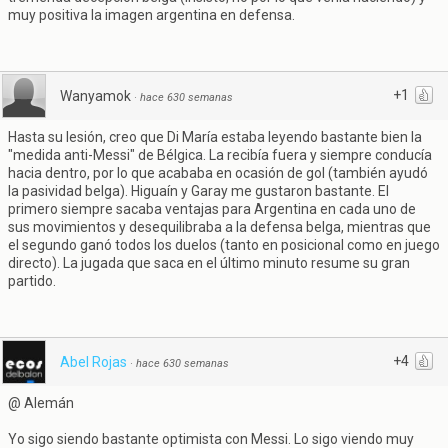
muy positiva la imagen argentina en defensa.
+1
Wanyamok
·
hace 630 semanas
Hasta su lesión, creo que Di María estaba leyendo bastante bien la
"medida anti-Messi" de Bélgica. La recibía fuera y siempre conducía
hacia dentro, por lo que acababa en ocasión de gol (también ayudó
la pasividad belga). Higuaín y Garay me gustaron bastante. El
primero siempre sacaba ventajas para Argentina en cada uno de
sus movimientos y desequilibraba a la defensa belga, mientras que
el segundo ganó todos los duelos (tanto en posicional como en juego
directo). La jugada que saca en el último minuto resume su gran
partido.
+4
Abel Rojas
·
hace 630 semanas
@ Alemán
Yo sigo siendo bastante optimista con Messi. Lo sigo viendo muy