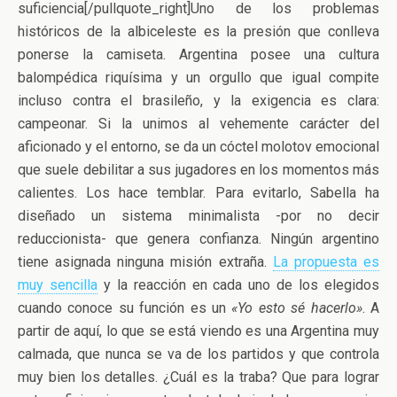
suficiencia[/pullquote_right]Uno de los problemas
históricos de la albiceleste es la presión que conlleva
ponerse la camiseta. Argentina posee una cultura
balompédica riquísima y un orgullo que igual compite
incluso contra el brasileño, y la exigencia es clara:
campeonar. Si la unimos al vehemente carácter del
aficionado y el entorno, se da un cóctel molotov emocional
que suele debilitar a sus jugadores en los momentos más
calientes. Los hace temblar. Para evitarlo, Sabella ha
diseñado un sistema minimalista -por no decir
reduccionista- que genera confianza. Ningún argentino
tiene asignada ninguna misión extraña.
La propuesta es
muy sencilla
y la reacción en cada uno de los elegidos
cuando conoce su función es un
«Yo esto sé hacerlo»
. A
partir de aquí, lo que se está viendo es una Argentina muy
calmada, que nunca se va de los partidos y que controla
muy bien los detalles. ¿Cuál es la traba? Que para lograr