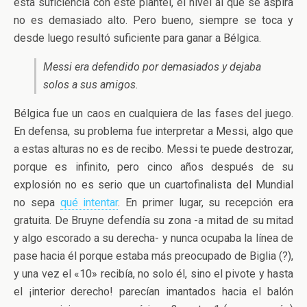
esta suficiencia con este plantel, el nivel al que se aspira
no es demasiado alto. Pero bueno, siempre se toca y
desde luego resultó suficiente para ganar a Bélgica.
Messi era defendido por demasiados y dejaba
solos a sus amigos.
Bélgica fue un caos en cualquiera de las fases del juego.
En defensa, su problema fue interpretar a Messi, algo que
a estas alturas no es de recibo. Messi te puede destrozar,
porque es infinito, pero cinco años después de su
explosión no es serio que un cuartofinalista del Mundial
no sepa
qué intentar
. En primer lugar, su recepción era
gratuita. De Bruyne defendía su zona -a mitad de su mitad
y algo escorado a su derecha- y nunca ocupaba la línea de
pase hacia él porque estaba más preocupado de Biglia (?),
y una vez el «10» recibía, no solo él, sino el pivote y hasta
el ¡interior derecho! parecían imantados hacia el balón