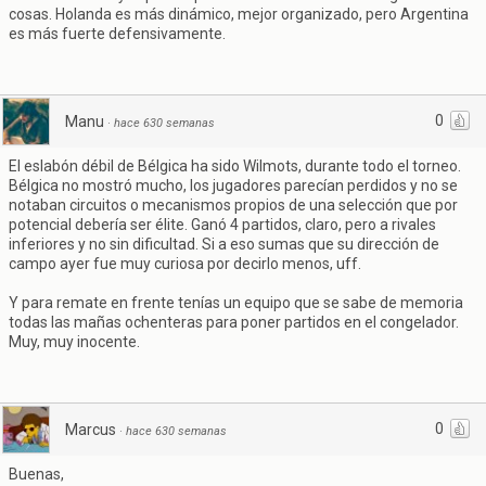
cosas. Holanda es más dinámico, mejor organizado, pero Argentina
es más fuerte defensivamente.
0
Manu
·
hace 630 semanas
El eslabón débil de Bélgica ha sido Wilmots, durante todo el torneo.
Bélgica no mostró mucho, los jugadores parecían perdidos y no se
notaban circuitos o mecanismos propios de una selección que por
potencial debería ser élite. Ganó 4 partidos, claro, pero a rivales
inferiores y no sin dificultad. Si a eso sumas que su dirección de
campo ayer fue muy curiosa por decirlo menos, uff.
Y para remate en frente tenías un equipo que se sabe de memoria
todas las mañas ochenteras para poner partidos en el congelador.
Muy, muy inocente.
0
Marcus
·
hace 630 semanas
Buenas,