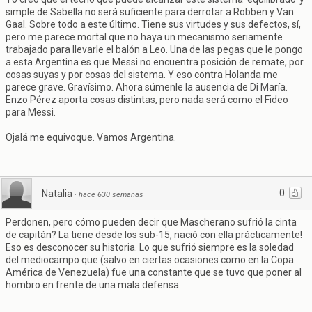
simple de Sabella no será suficiente para derrotar a Robben y Van
Gaal. Sobre todo a este último. Tiene sus virtudes y sus defectos, sí,
pero me parece mortal que no haya un mecanismo seriamente
trabajado para llevarle el balón a Leo. Una de las pegas que le pongo
a esta Argentina es que Messi no encuentra posición de remate, por
cosas suyas y por cosas del sistema. Y eso contra Holanda me
parece grave. Gravísimo. Ahora súmenle la ausencia de Di María.
Enzo Pérez aporta cosas distintas, pero nada será como el Fideo
para Messi.
Ojalá me equivoque. Vamos Argentina.
0
Natalia
·
hace 630 semanas
Perdonen, pero cómo pueden decir que Mascherano sufrió la cinta
de capitán? La tiene desde los sub-15, nació con ella prácticamente!
Eso es desconocer su historia. Lo que sufrió siempre es la soledad
del mediocampo que (salvo en ciertas ocasiones como en la Copa
América de Venezuela) fue una constante que se tuvo que poner al
hombro en frente de una mala defensa.