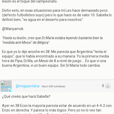
lesión es el toque del campeonato.
Dicho esto, en esas situaciones para mí Leo hace demasiado poco
(defecto futbolístico suyo) pero lo que hace es de valor 10. Sabella lo
definió bien, "es agua en el desierto para nosotros".
@Wanyamok
"Hasta su lesión, creo que Di María estaba leyendo bastante bien la
"medida anti-Messi" de Bélgica"
Es que yo lo dije anoche en 38. Me parecía que Argentina "tenía el
equipo", que lo había encontrado a su manera. Yo la primera media
hora de Pipa, Di Ma, un Messi de 8 a nivel de juego.... Es que vi una
buena Argentina, vi un buen equipo. Sin Di María todo cambia.
0
@migquintana
·
hace 630 semanas
¿Qué creéis que hará Sabella?
Ayer en 38 Ecos la mayoría parecía estar de acuerdo en un 4-4-2 con
Enzo en derecha. Y parece lo más lógico. Pero yo no lo veo tan