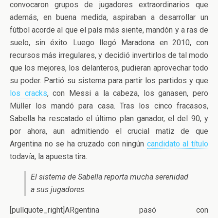
convocaron grupos de jugadores extraordinarios que
además, en buena medida, aspiraban a desarrollar un
fútbol acorde al que el país más siente, mandón y a ras de
suelo, sin éxito. Luego llegó Maradona en 2010, con
recursos más irregulares, y decidió invertirlos de tal modo
que los mejores, los delanteros, pudieran aprovechar todo
su poder. Partió su sistema para partir los partidos y que
los cracks
, con Messi a la cabeza, los ganasen, pero
Müller los mandó para casa. Tras los cinco fracasos,
Sabella ha rescatado el último plan ganador, el del 90, y
por ahora, aun admitiendo el crucial matiz de que
Argentina no se ha cruzado con ningún
candidato al título
todavía, la apuesta tira.
El sistema de Sabella reporta mucha serenidad
a sus jugadores.
[pullquote_right]ARgentina pasó con