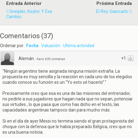
Entrada Anterior
Próxima Entrada
Sneijder, Keylor Y Ese
El Rey Giancarlo
Cambio
Comentarios
(
37
)
Ordenar por:
Fecha
Valuación
Ultima actividad
+1
Alemán
·
hace 630 semanas
"Ningún argentino tiene asignada ninguna misión extraña. La
propuesta es muy sencilla y la reacción en cada uno de los elegidos
cuando conoce su función es un “Yo esto sé hacerlo”."
Precisamente creo que esa es una de las misiones del entrenador,
no pedirle a sus jugadores que hagan nada que no sepan, potenciar
sus virtudes , lo que pasa que como has dicho en el texto, las
capacidades argentinas tampoco dan para mucho más.
Si en el día de ayer Messi no termina siendo el gran protagonista del
choque con la defensa que le había preparado Bélgica, creo que no
es una buena noticia.