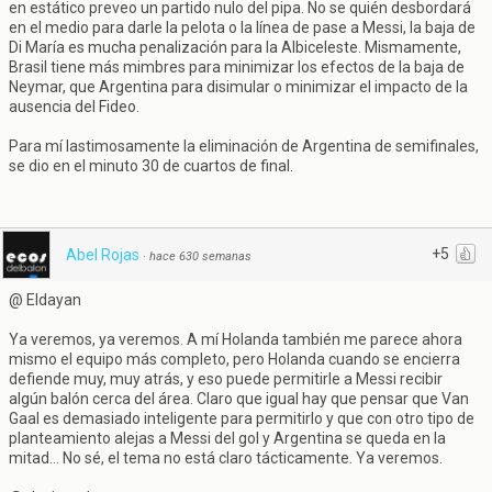
en estático preveo un partido nulo del pipa. No se quién desbordará
en el medio para darle la pelota o la línea de pase a Messi, la baja de
Di María es mucha penalización para la Albiceleste. Mismamente,
Brasil tiene más mimbres para minimizar los efectos de la baja de
Neymar, que Argentina para disimular o minimizar el impacto de la
ausencia del Fideo.
Para mí lastimosamente la eliminación de Argentina de semifinales,
se dio en el minuto 30 de cuartos de final.
+5
Abel Rojas
·
hace 630 semanas
@ Eldayan
Ya veremos, ya veremos. A mí Holanda también me parece ahora
mismo el equipo más completo, pero Holanda cuando se encierra
defiende muy, muy atrás, y eso puede permitirle a Messi recibir
algún balón cerca del área. Claro que igual hay que pensar que Van
Gaal es demasiado inteligente para permitirlo y que con otro tipo de
planteamiento alejas a Messi del gol y Argentina se queda en la
mitad... No sé, el tema no está claro tácticamente. Ya veremos.