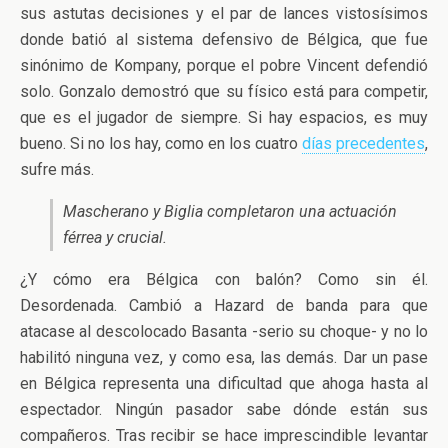
sus astutas decisiones y el par de lances vistosísimos
donde batió al sistema defensivo de Bélgica, que fue
sinónimo de Kompany, porque el pobre Vincent defendió
solo. Gonzalo demostró que su físico está para competir,
que es el jugador de siempre. Si hay espacios, es muy
bueno. Si no los hay, como en los cuatro
días precedentes
,
sufre más.
Mascherano y Biglia completaron una actuación
férrea y crucial.
¿Y cómo era Bélgica con balón? Como sin él.
Desordenada. Cambió a Hazard de banda para que
atacase al descolocado Basanta -serio su choque- y no lo
habilitó ninguna vez, y como esa, las demás. Dar un pase
en Bélgica representa una dificultad que ahoga hasta al
espectador. Ningún pasador sabe dónde están sus
compañeros. Tras recibir se hace imprescindible levantar