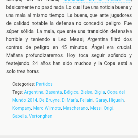
básicamente no pasó nada. Lo cual fue una noticia buena y
una mala al mismo tiempo. La buena, que ante jugadores
de calidad notable la defensa no concedió peligro. Fue
súper sólida. La mala, que ante una transición defensiva
horrible y teniendo a Leo Messi, Argentina filtró dos
contras de peligro en 45 minutos. Ángel era crucial.
Mañana profundizaremos. Hoy toca seguir soñando y
festejando. 24 años han sido muchos y la Copa está a
solo tres horas.
Categories:
Partidos
Tags:
Argentina
,
Basanta
,
Bélgica
,
Bielsa
,
Biglia
,
Copa del
Mundo 2014
,
De Bruyne
,
Di María
,
Fellaini
,
Garay
,
Higuaín
,
Kompany
,
Marc Wilmots
,
Mascherano
,
Messi
,
Origi
,
Sabella
,
Vertonghen