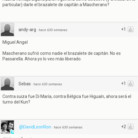
particular) darle el brazalete de capitán a Mascherano?
+1
andy-arg
·
hace 630 semanas
Miguel Angel
Mascherano sufrió como nadie el brazalete de capitán. No es
Passarella. Ahora yo lo veo más liberado.
+1
Sebas
·
hace 630 semanas
Contra suiza fue Di María, contra Bélgica fue Higuaín, ahora será el
turno del Kun?
+2
@DavidLeonRon
·
hace 630 semanas