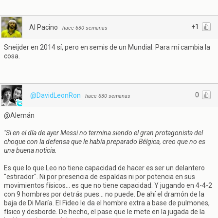
+1
Al Pacino
·
hace 630 semanas
Sneijder en 2014 sí, pero en semis de un Mundial. Para mí cambia la
cosa.
0
@DavidLeonRon
·
hace 630 semanas
@Alemán
"Si en el día de ayer Messi no termina siendo el gran protagonista del
choque con la defensa que le había preparado Bélgica, creo que no es
una buena noticia.
Es que lo que Leo no tiene capacidad de hacer es ser un delantero
"estirador". Ni por presencia de espaldas ni por potencia en sus
movimientos físicos... es que no tiene capacidad. Y jugando en 4-4-2
con 9 hombres por detrás pues... no puede. De ahí el dramón de la
baja de Di María. El Fideo le da el hombre extra a base de pulmones,
físico y desborde. De hecho, el pase que le mete en la jugada de la