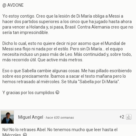
@ AVDONE
Yo estoy contigo. Creo que la lesión de Di María obliga a Messi a
hacer dos partidos superiores a los cinco que ha jugado hasta ahora
para vencer a Holanda y, si pasa, Brasil. Contra Alemania creo que no
sería tan imprescindible.
Dicho lo cual, esto no quiere decir ni por asomo que el Mundial de
Messi sea flojo ni nada por el estilo. Pero sin Di María... el equipo
necesita incluso un paso más de Leo. Más continuidad y, sobre todo,
más recorrido útil. Que active más metros.
Eso o que Sabella cambie algunas cosas. Me has pillado escribiendo
sobre eso precisamente. Íbamos a sacar el texto mañana pero lo
hemos retrasado al miércoles. Se titula "Sabella por Di María".
Y gracias por los cumplidos
+2
Miguel Angel
·
hace 630 semanas
No! No lo retrases Abel. No tenemos mucho que leer hasta el
Miércoles.