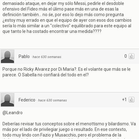
demasiado ataque, en dejar my sólo Messi, pedirle el desdoble
ofensivo del Fideo más el úlimo pase más en una de esas la
definición también... no śe, por eso lo dejo más como pregunta
¿estoy muy errado en que el equipo de ayer con esos dos cambios
sería lo más similar a un "colectivo" equilibrado para este equipo al
que tanto le ha costado encontrar una medida????
0
Pablo
·
hace 630 semanas
Porque no Ricky Alvarez por Di Maria?. Es el volante que más se le
parece. O Sabella no confiará del todo en el?
+1
Federico
·
hace 630 semanas
@Leandro
Deberías revisar tus conceptos sobre el menottismo y bilardismo. Va
más por el lado de privilegiar juego o resultado. En ese contexto,
todo muy lindo con Fazio y Musacchio, pero el problema de la