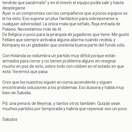
tendrás que sacármelo" y en el interín el equipo podía salir y hasta
desplegarse.
Ayer vi un compromiso con los compañeros que a pocos equipos se
le ha visto. Eso supone un plus fantástico para sobreponerse a
cualquier adversidad. La única mala que señalo, floja entrada de
Palacio. Necesitamos más de él.
De Bélgica vi poco para la jerarquía de jugadores que tiene. Me gustó
Fellaini que siempre activaba alguna alarma cuando recibía, y
Kompany es un gladiador que sostenía buena parte del fondo sólo.
Con Holanda se vislumbra un partido muy difícil porque están
armados para correr y no tienen problema alguno en resignar
mucho en pos de esto, sobre todo con robben en el estado en que
está. Veremos que pasa.
Creo que los nuestros siguen en curva ascendente y siguen
encontrando soluciones a los problemas. Eso ilusiona y habla muy
bien de Sabella.
Pd: una pena lo de Neymar, y tantos otros también. Quizás sean
muchos partidos por temporada y habría que repensar eso un poco.
Saludos