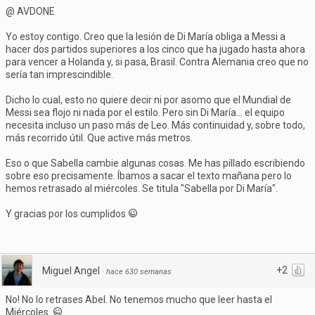
@ AVDONE
Yo estoy contigo. Creo que la lesión de Di María obliga a Messi a
hacer dos partidos superiores a los cinco que ha jugado hasta ahora
para vencer a Holanda y, si pasa, Brasil. Contra Alemania creo que no
sería tan imprescindible.
Dicho lo cual, esto no quiere decir ni por asomo que el Mundial de
Messi sea flojo ni nada por el estilo. Pero sin Di María... el equipo
necesita incluso un paso más de Leo. Más continuidad y, sobre todo,
más recorrido útil. Que active más metros.
Eso o que Sabella cambie algunas cosas. Me has pillado escribiendo
sobre eso precisamente. Íbamos a sacar el texto mañana pero lo
hemos retrasado al miércoles. Se titula "Sabella por Di María".
Y gracias por los cumplidos
+2
Miguel Angel
·
hace 630 semanas
No! No lo retrases Abel. No tenemos mucho que leer hasta el
Miércoles.