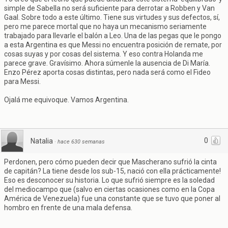
simple de Sabella no será suficiente para derrotar a Robben y Van
Gaal. Sobre todo a este último. Tiene sus virtudes y sus defectos, sí,
pero me parece mortal que no haya un mecanismo seriamente
trabajado para llevarle el balón a Leo. Una de las pegas que le pongo
a esta Argentina es que Messi no encuentra posición de remate, por
cosas suyas y por cosas del sistema. Y eso contra Holanda me
parece grave. Gravísimo. Ahora súmenle la ausencia de Di María.
Enzo Pérez aporta cosas distintas, pero nada será como el Fideo
para Messi.
Ojalá me equivoque. Vamos Argentina.
0
Natalia
·
hace 630 semanas
Perdonen, pero cómo pueden decir que Mascherano sufrió la cinta
de capitán? La tiene desde los sub-15, nació con ella prácticamente!
Eso es desconocer su historia. Lo que sufrió siempre es la soledad
del mediocampo que (salvo en ciertas ocasiones como en la Copa
América de Venezuela) fue una constante que se tuvo que poner al
hombro en frente de una mala defensa.