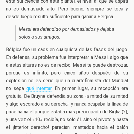
esta suficiencia con este plantel, el nivel al que se aspira
no es demasiado alto. Pero bueno, siempre se toca y
desde luego resultó suficiente para ganar a Bélgica.
Messi era defendido por demasiados y dejaba
solos a sus amigos.
Bélgica fue un caos en cualquiera de las fases del juego.
En defensa, su problema fue interpretar a Messi, algo que
a estas alturas no es de recibo. Messi te puede destrozar,
porque es infinito, pero cinco años después de su
explosión no es serio que un cuartofinalista del Mundial
no sepa
qué intentar
. En primer lugar, su recepción era
gratuita. De Bruyne defendía su zona -a mitad de su mitad
y algo escorado a su derecha- y nunca ocupaba la línea de
pase hacia él porque estaba más preocupado de Biglia (?),
y una vez el «10» recibía, no solo él, sino el pivote y hasta
el ¡interior derecho! parecían imantados hacia el balón