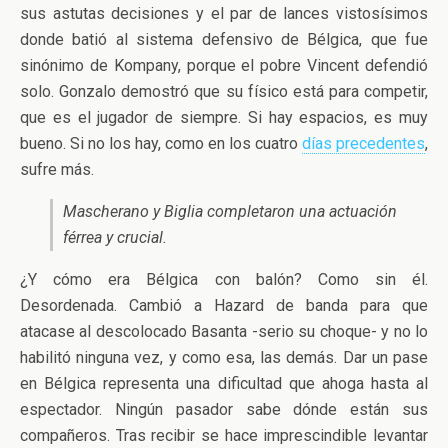
sus astutas decisiones y el par de lances vistosísimos
donde batió al sistema defensivo de Bélgica, que fue
sinónimo de Kompany, porque el pobre Vincent defendió
solo. Gonzalo demostró que su físico está para competir,
que es el jugador de siempre. Si hay espacios, es muy
bueno. Si no los hay, como en los cuatro
días precedentes
,
sufre más.
Mascherano y Biglia completaron una actuación
férrea y crucial.
¿Y cómo era Bélgica con balón? Como sin él.
Desordenada. Cambió a Hazard de banda para que
atacase al descolocado Basanta -serio su choque- y no lo
habilitó ninguna vez, y como esa, las demás. Dar un pase
en Bélgica representa una dificultad que ahoga hasta al
espectador. Ningún pasador sabe dónde están sus
compañeros. Tras recibir se hace imprescindible levantar