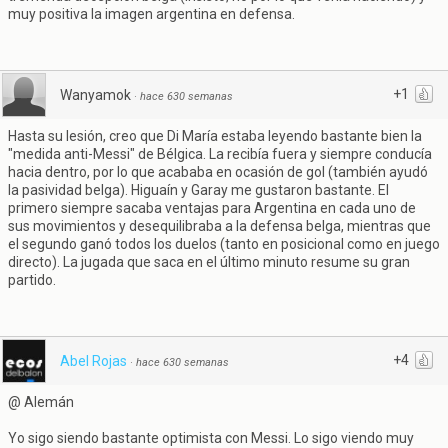
muy positiva la imagen argentina en defensa.
+1
Wanyamok
·
hace 630 semanas
Hasta su lesión, creo que Di María estaba leyendo bastante bien la
"medida anti-Messi" de Bélgica. La recibía fuera y siempre conducía
hacia dentro, por lo que acababa en ocasión de gol (también ayudó
la pasividad belga). Higuaín y Garay me gustaron bastante. El
primero siempre sacaba ventajas para Argentina en cada uno de
sus movimientos y desequilibraba a la defensa belga, mientras que
el segundo ganó todos los duelos (tanto en posicional como en juego
directo). La jugada que saca en el último minuto resume su gran
partido.
+4
Abel Rojas
·
hace 630 semanas
@ Alemán
Yo sigo siendo bastante optimista con Messi. Lo sigo viendo muy