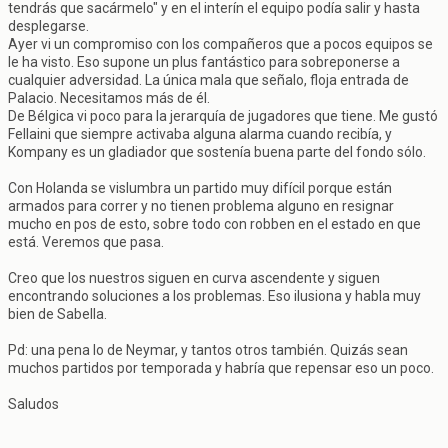
tendrás que sacármelo" y en el interín el equipo podía salir y hasta
desplegarse.
Ayer vi un compromiso con los compañeros que a pocos equipos se
le ha visto. Eso supone un plus fantástico para sobreponerse a
cualquier adversidad. La única mala que señalo, floja entrada de
Palacio. Necesitamos más de él.
De Bélgica vi poco para la jerarquía de jugadores que tiene. Me gustó
Fellaini que siempre activaba alguna alarma cuando recibía, y
Kompany es un gladiador que sostenía buena parte del fondo sólo.
Con Holanda se vislumbra un partido muy difícil porque están
armados para correr y no tienen problema alguno en resignar
mucho en pos de esto, sobre todo con robben en el estado en que
está. Veremos que pasa.
Creo que los nuestros siguen en curva ascendente y siguen
encontrando soluciones a los problemas. Eso ilusiona y habla muy
bien de Sabella.
Pd: una pena lo de Neymar, y tantos otros también. Quizás sean
muchos partidos por temporada y habría que repensar eso un poco.
Saludos