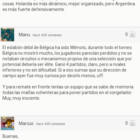
cosas. Holanda es más dinámico, mejor organizado, pero Argentina
es más fuerte defensivamente.
0
Manu
·
hace 630 semanas
El eslabón débil de Bélgica ha sido Wilmots, durante todo el torneo.
Bélgica no mostró mucho, los jugadores parecían perdidos y no se
notaban circuitos o mecanismos propios de una selección que por
potencial debería ser élite. Ganó 4 partidos, claro, pero a rivales
inferiores y no sin dificultad. Si a eso sumas que su dirección de
campo ayer fue muy curiosa por decirlo menos, uff.
Y para remate en frente tenías un equipo que se sabe de memoria
todas las mañas ochenteras para poner partidos en el congelador.
Muy, muy inocente.
0
Marcus
·
hace 630 semanas
Buenas,