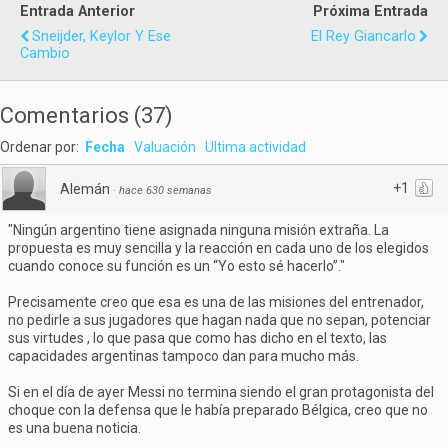
Entrada Anterior
Próxima Entrada
Sneijder, Keylor Y Ese
El Rey Giancarlo
Cambio
Comentarios
(
37
)
Ordenar por:
Fecha
Valuación
Ultima actividad
+1
Alemán
·
hace 630 semanas
"Ningún argentino tiene asignada ninguna misión extraña. La
propuesta es muy sencilla y la reacción en cada uno de los elegidos
cuando conoce su función es un “Yo esto sé hacerlo”."
Precisamente creo que esa es una de las misiones del entrenador,
no pedirle a sus jugadores que hagan nada que no sepan, potenciar
sus virtudes , lo que pasa que como has dicho en el texto, las
capacidades argentinas tampoco dan para mucho más.
Si en el día de ayer Messi no termina siendo el gran protagonista del
choque con la defensa que le había preparado Bélgica, creo que no
es una buena noticia.