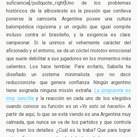
suficiencia[/pullquote_right]Uno de los problemas
históricos de la albiceleste es la presión que conlleva
ponerse la camiseta. Argentina posee una cultura
balompédica riquísima y un orgullo que igual compite
incluso contra el brasileño, y la exigencia es clara:
campeonar. Si la unimos al vehemente carácter del
aficionado y el entorno, se da un cóctel molotov emocional
que suele debilitar a sus jugadores en los momentos más
calientes. Los hace temblar. Para evitarlo, Sabella ha
diseñado un sistema minimalista -por no decir
reduccionista- que genera confianza. Ningún argentino
tiene asignada ninguna misión extraña.
La propuesta es
muy sencilla
y la reacción en cada uno de los elegidos
cuando conoce su función es un
«Yo esto sé hacerlo»
. A
partir de aquí, lo que se está viendo es una Argentina muy
calmada, que nunca se va de los partidos y que controla
muy bien los detalles. ¿Cuál es la traba? Que para lograr