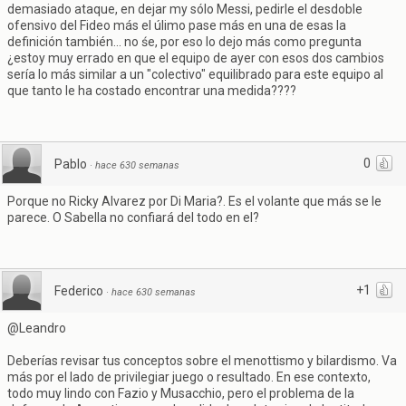
demasiado ataque, en dejar my sólo Messi, pedirle el desdoble
ofensivo del Fideo más el úlimo pase más en una de esas la
definición también... no śe, por eso lo dejo más como pregunta
¿estoy muy errado en que el equipo de ayer con esos dos cambios
sería lo más similar a un "colectivo" equilibrado para este equipo al
que tanto le ha costado encontrar una medida????
0
Pablo
·
hace 630 semanas
Porque no Ricky Alvarez por Di Maria?. Es el volante que más se le
parece. O Sabella no confiará del todo en el?
+1
Federico
·
hace 630 semanas
@Leandro
Deberías revisar tus conceptos sobre el menottismo y bilardismo. Va
más por el lado de privilegiar juego o resultado. En ese contexto,
todo muy lindo con Fazio y Musacchio, pero el problema de la