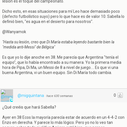
lesión es el toque del campeonato.
Dicho esto, en esas situaciones para mí Leo hace demasiado poco
(defecto futbolístico suyo) pero lo que hace es de valor 10. Sabella lo
definió bien, "es agua en el desierto para nosotros".
@Wanyamok
"Hasta su lesión, creo que Di María estaba leyendo bastante bien la
"medida anti-Messi" de Bélgica"
Es que yo lo dije anoche en 38. Me parecía que Argentina "tenía el
equipo", que lo había encontrado a su manera. Yo la primera media
hora de Pipa, Di Ma, un Messi de 8 a nivel de juego.... Es que vi una
buena Argentina, vi un buen equipo. Sin Di María todo cambia.
0
@migquintana
·
hace 630 semanas
¿Qué creéis que hará Sabella?
Ayer en 38 Ecos la mayoría parecía estar de acuerdo en un 4-4-2 con
Enzo en derecha. Y parece lo más lógico. Pero yo no lo veo tan