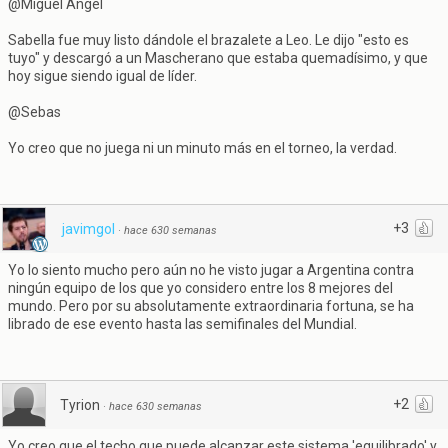
@Miguel Ángel
Sabella fue muy listo dándole el brazalete a Leo. Le dijo "esto es
tuyo" y descargó a un Mascherano que estaba quemadísimo, y que
hoy sigue siendo igual de líder.
@Sebas
Yo creo que no juega ni un minuto más en el torneo, la verdad.
+3
javimgol
·
hace 630 semanas
Yo lo siento mucho pero aún no he visto jugar a Argentina contra
ningún equipo de los que yo considero entre los 8 mejores del
mundo. Pero por su absolutamente extraordinaria fortuna, se ha
librado de ese evento hasta las semifinales del Mundial.
+2
Tyrion
·
hace 630 semanas
Yo creo que el techo que puede alcanzar este sistema 'equilibrado' y