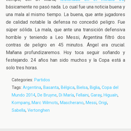
básicamente no pasó nada. Lo cual fue una noticia buena y
una mala al mismo tiempo. La buena, que ante jugadores
de calidad notable la defensa no concedió peligro. Fue
súper sólida. La mala, que ante una transición defensiva
horrible y teniendo a Leo Messi, Argentina filtró dos
contras de peligro en 45 minutos. Ángel era crucial.
Mañana profundizaremos. Hoy toca seguir soñando y
festejando. 24 años han sido muchos y la Copa está a
solo tres horas.
Categories:
Partidos
Tags:
Argentina
,
Basanta
,
Bélgica
,
Bielsa
,
Biglia
,
Copa del
Mundo 2014
,
De Bruyne
,
Di María
,
Fellaini
,
Garay
,
Higuaín
,
Kompany
,
Marc Wilmots
,
Mascherano
,
Messi
,
Origi
,
Sabella
,
Vertonghen