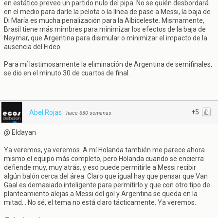
en estático preveo un partido nulo del pipa. No se quién desbordará
en el medio para darle la pelota o la línea de pase a Messi, la baja de
Di María es mucha penalización para la Albiceleste. Mismamente,
Brasil tiene más mimbres para minimizar los efectos de la baja de
Neymar, que Argentina para disimular o minimizar el impacto de la
ausencia del Fideo.
Para mí lastimosamente la eliminación de Argentina de semifinales,
se dio en el minuto 30 de cuartos de final.
+5
Abel Rojas
·
hace 630 semanas
@ Eldayan
Ya veremos, ya veremos. A mí Holanda también me parece ahora
mismo el equipo más completo, pero Holanda cuando se encierra
defiende muy, muy atrás, y eso puede permitirle a Messi recibir
algún balón cerca del área. Claro que igual hay que pensar que Van
Gaal es demasiado inteligente para permitirlo y que con otro tipo de
planteamiento alejas a Messi del gol y Argentina se queda en la
mitad... No sé, el tema no está claro tácticamente. Ya veremos.