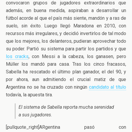
convocaron grupos de jugadores extraordinarios que
además, en buena medida, aspiraban a desarrollar un
fútbol acorde al que el país más siente, mandón y a ras de
suelo, sin éxito. Luego llegó Maradona en 2010, con
recursos más irregulares, y decidió invertirlos de tal modo
que los mejores, los delanteros, pudieran aprovechar todo
su poder. Partió su sistema para partir los partidos y que
los cracks
, con Messi a la cabeza, los ganasen, pero
Müller los mandó para casa. Tras los cinco fracasos,
Sabella ha rescatado el último plan ganador, el del 90, y
por ahora, aun admitiendo el crucial matiz de que
Argentina no se ha cruzado con ningún
candidato al título
todavía, la apuesta tira.
El sistema de Sabella reporta mucha serenidad
a sus jugadores.
[pullquote_right]ARgentina pasó con