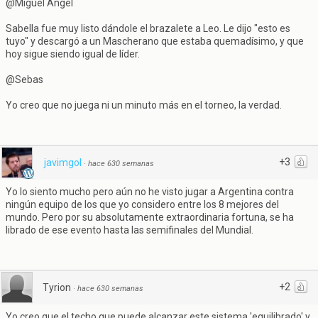
@Miguel Ángel
Sabella fue muy listo dándole el brazalete a Leo. Le dijo "esto es
tuyo" y descargó a un Mascherano que estaba quemadísimo, y que
hoy sigue siendo igual de líder.
@Sebas
Yo creo que no juega ni un minuto más en el torneo, la verdad.
+3
javimgol
·
hace 630 semanas
Yo lo siento mucho pero aún no he visto jugar a Argentina contra
ningún equipo de los que yo considero entre los 8 mejores del
mundo. Pero por su absolutamente extraordinaria fortuna, se ha
librado de ese evento hasta las semifinales del Mundial.
+2
Tyrion
·
hace 630 semanas
Yo creo que el techo que puede alcanzar este sistema 'equilibrado' y