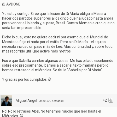
@ AVDONE
Yo estoy contigo. Creo que la lesión de Di María obliga a Messi a
hacer dos partidos superiores a los cinco que ha jugado hasta ahora
para vencer a Holanda y, si pasa, Brasil. Contra Alemania creo que no
sería tan imprescindible.
Dicho lo cual, esto no quiere decir ni por asomo que el Mundial de
Messi sea flojo ni nada por el estilo. Pero sin Di María... el equipo
necesita incluso un paso más de Leo. Más continuidad y, sobre todo,
más recorrido útil. Que active más metros.
Eso o que Sabella cambie algunas cosas. Me has pillado escribiendo
sobre eso precisamente. Íbamos a sacar el texto mañana pero lo
hemos retrasado al miércoles. Se titula "Sabella por Di María".
Y gracias por los cumplidos
+2
Miguel Angel
·
hace 630 semanas
No! No lo retrases Abel. No tenemos mucho que leer hasta el
Miércoles.