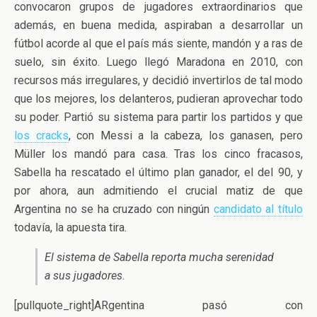
convocaron grupos de jugadores extraordinarios que
además, en buena medida, aspiraban a desarrollar un
fútbol acorde al que el país más siente, mandón y a ras de
suelo, sin éxito. Luego llegó Maradona en 2010, con
recursos más irregulares, y decidió invertirlos de tal modo
que los mejores, los delanteros, pudieran aprovechar todo
su poder. Partió su sistema para partir los partidos y que
los cracks
, con Messi a la cabeza, los ganasen, pero
Müller los mandó para casa. Tras los cinco fracasos,
Sabella ha rescatado el último plan ganador, el del 90, y
por ahora, aun admitiendo el crucial matiz de que
Argentina no se ha cruzado con ningún
candidato al título
todavía, la apuesta tira.
El sistema de Sabella reporta mucha serenidad
a sus jugadores.
[pullquote_right]ARgentina pasó con