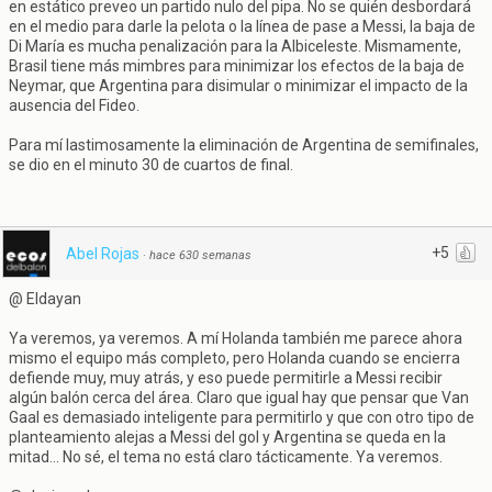
en estático preveo un partido nulo del pipa. No se quién desbordará
en el medio para darle la pelota o la línea de pase a Messi, la baja de
Di María es mucha penalización para la Albiceleste. Mismamente,
Brasil tiene más mimbres para minimizar los efectos de la baja de
Neymar, que Argentina para disimular o minimizar el impacto de la
ausencia del Fideo.
Para mí lastimosamente la eliminación de Argentina de semifinales,
se dio en el minuto 30 de cuartos de final.
+5
Abel Rojas
·
hace 630 semanas
@ Eldayan
Ya veremos, ya veremos. A mí Holanda también me parece ahora
mismo el equipo más completo, pero Holanda cuando se encierra
defiende muy, muy atrás, y eso puede permitirle a Messi recibir
algún balón cerca del área. Claro que igual hay que pensar que Van
Gaal es demasiado inteligente para permitirlo y que con otro tipo de
planteamiento alejas a Messi del gol y Argentina se queda en la
mitad... No sé, el tema no está claro tácticamente. Ya veremos.