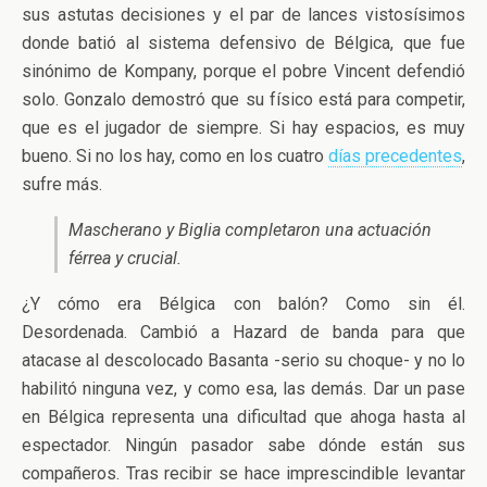
sus astutas decisiones y el par de lances vistosísimos
donde batió al sistema defensivo de Bélgica, que fue
sinónimo de Kompany, porque el pobre Vincent defendió
solo. Gonzalo demostró que su físico está para competir,
que es el jugador de siempre. Si hay espacios, es muy
bueno. Si no los hay, como en los cuatro
días precedentes
,
sufre más.
Mascherano y Biglia completaron una actuación
férrea y crucial.
¿Y cómo era Bélgica con balón? Como sin él.
Desordenada. Cambió a Hazard de banda para que
atacase al descolocado Basanta -serio su choque- y no lo
habilitó ninguna vez, y como esa, las demás. Dar un pase
en Bélgica representa una dificultad que ahoga hasta al
espectador. Ningún pasador sabe dónde están sus
compañeros. Tras recibir se hace imprescindible levantar