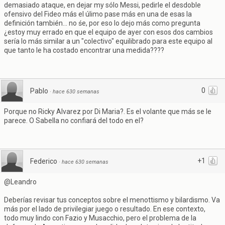
demasiado ataque, en dejar my sólo Messi, pedirle el desdoble
ofensivo del Fideo más el úlimo pase más en una de esas la
definición también... no śe, por eso lo dejo más como pregunta
¿estoy muy errado en que el equipo de ayer con esos dos cambios
sería lo más similar a un "colectivo" equilibrado para este equipo al
que tanto le ha costado encontrar una medida????
0
Pablo
·
hace 630 semanas
Porque no Ricky Alvarez por Di Maria?. Es el volante que más se le
parece. O Sabella no confiará del todo en el?
+1
Federico
·
hace 630 semanas
@Leandro
Deberías revisar tus conceptos sobre el menottismo y bilardismo. Va
más por el lado de privilegiar juego o resultado. En ese contexto,
todo muy lindo con Fazio y Musacchio, pero el problema de la