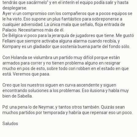
tendrás que sacármelo" y en el interín el equipo podía salir y hasta
desplegarse.
Ayer vi un compromiso con los compañeros que a pocos equipos se
le ha visto. Eso supone un plus fantástico para sobreponerse a
cualquier adversidad. La única mala que señalo, floja entrada de
Palacio. Necesitamos más de él.
De Bélgica vi poco para la jerarquía de jugadores que tiene. Me gustó
Fellaini que siempre activaba alguna alarma cuando recibía, y
Kompany es un gladiador que sostenía buena parte del fondo sólo.
Con Holanda se vislumbra un partido muy difícil porque están
armados para correr y no tienen problema alguno en resignar
mucho en pos de esto, sobre todo con robben en el estado en que
está. Veremos que pasa.
Creo que los nuestros siguen en curva ascendente y siguen
encontrando soluciones a los problemas. Eso ilusiona y habla muy
bien de Sabella.
Pd: una pena lo de Neymar, y tantos otros también. Quizás sean
muchos partidos por temporada y habría que repensar eso un poco.
Saludos