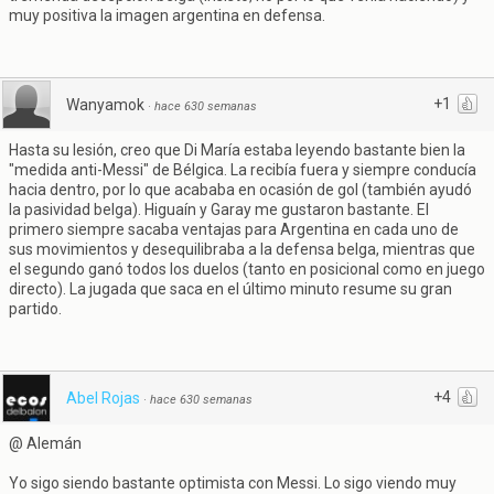
muy positiva la imagen argentina en defensa.
+1
Wanyamok
·
hace 630 semanas
Hasta su lesión, creo que Di María estaba leyendo bastante bien la
"medida anti-Messi" de Bélgica. La recibía fuera y siempre conducía
hacia dentro, por lo que acababa en ocasión de gol (también ayudó
la pasividad belga). Higuaín y Garay me gustaron bastante. El
primero siempre sacaba ventajas para Argentina en cada uno de
sus movimientos y desequilibraba a la defensa belga, mientras que
el segundo ganó todos los duelos (tanto en posicional como en juego
directo). La jugada que saca en el último minuto resume su gran
partido.
+4
Abel Rojas
·
hace 630 semanas
@ Alemán
Yo sigo siendo bastante optimista con Messi. Lo sigo viendo muy