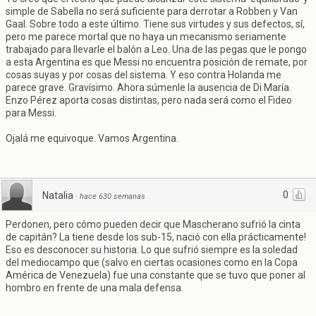
simple de Sabella no será suficiente para derrotar a Robben y Van
Gaal. Sobre todo a este último. Tiene sus virtudes y sus defectos, sí,
pero me parece mortal que no haya un mecanismo seriamente
trabajado para llevarle el balón a Leo. Una de las pegas que le pongo
a esta Argentina es que Messi no encuentra posición de remate, por
cosas suyas y por cosas del sistema. Y eso contra Holanda me
parece grave. Gravísimo. Ahora súmenle la ausencia de Di María.
Enzo Pérez aporta cosas distintas, pero nada será como el Fideo
para Messi.
Ojalá me equivoque. Vamos Argentina.
0
Natalia
·
hace 630 semanas
Perdonen, pero cómo pueden decir que Mascherano sufrió la cinta
de capitán? La tiene desde los sub-15, nació con ella prácticamente!
Eso es desconocer su historia. Lo que sufrió siempre es la soledad
del mediocampo que (salvo en ciertas ocasiones como en la Copa
América de Venezuela) fue una constante que se tuvo que poner al
hombro en frente de una mala defensa.