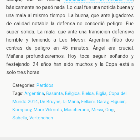
básicamente no pasó nada. Lo cual fue una noticia buena y
una mala al mismo tiempo. La buena, que ante jugadores
de calidad notable la defensa no concedió peligro. Fue
súper sólida. La mala, que ante una transición defensiva
horrible y teniendo a Leo Messi, Argentina filtró dos
contras de peligro en 45 minutos. Ángel era crucial.
Mañana profundizaremos. Hoy toca seguir soñando y
festejando. 24 años han sido muchos y la Copa está a
solo tres horas.
Categories:
Partidos
Tags:
Argentina
,
Basanta
,
Bélgica
,
Bielsa
,
Biglia
,
Copa del
Mundo 2014
,
De Bruyne
,
Di María
,
Fellaini
,
Garay
,
Higuaín
,
Kompany
,
Marc Wilmots
,
Mascherano
,
Messi
,
Origi
,
Sabella
,
Vertonghen