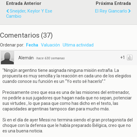
Entrada Anterior
Próxima Entrada
Sneijder, Keylor Y Ese
El Rey Giancarlo
Cambio
Comentarios
(
37
)
Ordenar por:
Fecha
Valuación
Ultima actividad
+1
Alemán
·
hace 630 semanas
"Ningún argentino tiene asignada ninguna misión extraña. La
propuesta es muy sencilla y la reacción en cada uno de los elegidos
cuando conoce su función es un “Yo esto sé hacerlo”."
Precisamente creo que esa es una de las misiones del entrenador,
no pedirle a sus jugadores que hagan nada que no sepan, potenciar
sus virtudes , lo que pasa que como has dicho en el texto, las
capacidades argentinas tampoco dan para mucho más.
Si en el día de ayer Messi no termina siendo el gran protagonista del
choque con la defensa que le había preparado Bélgica, creo que no
es una buena noticia.