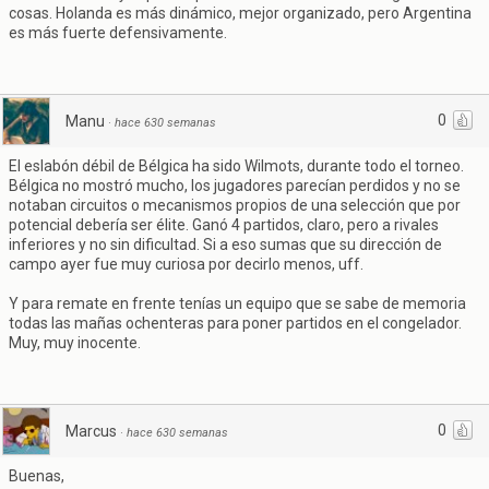
cosas. Holanda es más dinámico, mejor organizado, pero Argentina
es más fuerte defensivamente.
0
Manu
·
hace 630 semanas
El eslabón débil de Bélgica ha sido Wilmots, durante todo el torneo.
Bélgica no mostró mucho, los jugadores parecían perdidos y no se
notaban circuitos o mecanismos propios de una selección que por
potencial debería ser élite. Ganó 4 partidos, claro, pero a rivales
inferiores y no sin dificultad. Si a eso sumas que su dirección de
campo ayer fue muy curiosa por decirlo menos, uff.
Y para remate en frente tenías un equipo que se sabe de memoria
todas las mañas ochenteras para poner partidos en el congelador.
Muy, muy inocente.
0
Marcus
·
hace 630 semanas
Buenas,