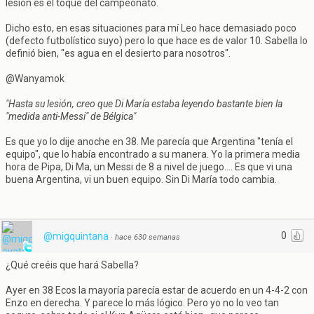
lesión es el toque del campeonato.
Dicho esto, en esas situaciones para mí Leo hace demasiado poco
(defecto futbolístico suyo) pero lo que hace es de valor 10. Sabella lo
definió bien, "es agua en el desierto para nosotros".
@Wanyamok
"Hasta su lesión, creo que Di María estaba leyendo bastante bien la
"medida anti-Messi" de Bélgica"
Es que yo lo dije anoche en 38. Me parecía que Argentina "tenía el
equipo", que lo había encontrado a su manera. Yo la primera media
hora de Pipa, Di Ma, un Messi de 8 a nivel de juego.... Es que vi una
buena Argentina, vi un buen equipo. Sin Di María todo cambia.
0
@migquintana
·
hace 630 semanas
¿Qué creéis que hará Sabella?
Ayer en 38 Ecos la mayoría parecía estar de acuerdo en un 4-4-2 con
Enzo en derecha. Y parece lo más lógico. Pero yo no lo veo tan