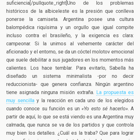
suficiencia[/pullquote_right]Uno de los problemas
históricos de la albiceleste es la presión que conlleva
ponerse la camiseta. Argentina posee una cultura
balompédica riquísima y un orgullo que igual compite
incluso contra el brasileño, y la exigencia es clara:
campeonar. Si la unimos al vehemente carácter del
aficionado y el entorno, se da un cóctel molotov emocional
que suele debilitar a sus jugadores en los momentos más
calientes. Los hace temblar. Para evitarlo, Sabella ha
diseñado un sistema minimalista -por no decir
reduccionista- que genera confianza. Ningún argentino
tiene asignada ninguna misión extraña.
La propuesta es
muy sencilla
y la reacción en cada uno de los elegidos
cuando conoce su función es un
«Yo esto sé hacerlo»
. A
partir de aquí, lo que se está viendo es una Argentina muy
calmada, que nunca se va de los partidos y que controla
muy bien los detalles. ¿Cuál es la traba? Que para lograr