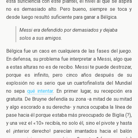
esta suficiencia con este plantel, el nivel al que se aspira
no es demasiado alto. Pero bueno, siempre se toca y
desde luego resultó suficiente para ganar a Bélgica.
Messi era defendido por demasiados y dejaba
solos a sus amigos.
Bélgica fue un caos en cualquiera de las fases del juego.
En defensa, su problema fue interpretar a Messi, algo que
a estas alturas no es de recibo. Messi te puede destrozar,
porque es infinito, pero cinco años después de su
explosión no es serio que un cuartofinalista del Mundial
no sepa
qué intentar
. En primer lugar, su recepción era
gratuita. De Bruyne defendía su zona -a mitad de su mitad
y algo escorado a su derecha- y nunca ocupaba la línea de
pase hacia él porque estaba más preocupado de Biglia (?),
y una vez el «10» recibía, no solo él, sino el pivote y hasta
el ¡interior derecho! parecían imantados hacia el balón