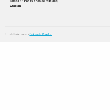
Tomas
en
Por 10 años de felicidad,
Gracias
Ecosdelbalon.com - -
Política de Cookies.