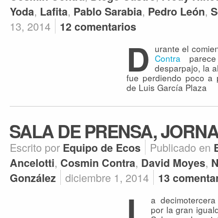
,
,
,
,
Yoda
Lafita
Pablo Sarabia
Pedro León
S
13, 2014
12 comentarios
D
urante el comi
Contra
parece 
desparpajo, la a
fue perdiendo poco a 
de Luis García Plaza
SALA DE PRENSA, JORNA
Escrito por
Publicado en
Equipo de Ecos
,
,
,
Ancelotti
Cosmin Contra
David Moyes
N
diciembre 1, 2014
González
13 comenta
L
a decimotercera
por la gran igual