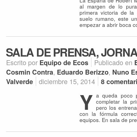
La España de Robert M
al margen de lo pura
primera victoria de la
suelo rumano, este un
empezar a abrir boca co
SALA DE PRENSA, JORNA
Escrito por
Publicado en
Equipo de Ecos
,
,
Cosmin Contra
Eduardo Berizzo
Nuno Es
diciembre 15, 2014
Valverde
8 comentar
Y
a queda poco 
completar la pr
pero los entren
con la fórmula corre
equipos. En sala de pr