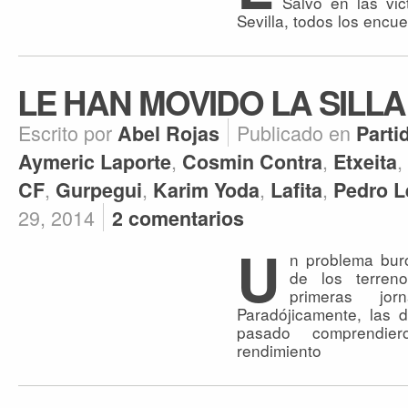
Salvo en las vic
Sevilla, todos los encu
LE HAN MOVIDO LA SILLA
Escrito por
Publicado en
Abel Rojas
Parti
,
,
,
Aymeric Laporte
Cosmin Contra
Etxeita
,
,
,
,
CF
Gurpegui
Karim Yoda
Lafita
Pedro L
29, 2014
2 comentarios
U
n problema bur
de los terren
primeras j
Paradójicamente, las 
pasado comprendie
rendimiento