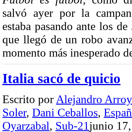
salvó ayer por la campan
estaba pasando ante los de
que llegó de un robo avanz
momento más inesperado d
Italia sacó de quicio
Escrito por
Alejandro Arro
Soler
,
Dani Ceballos
,
Españ
Oyarzabal
,
Sub-21
junio 17