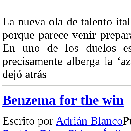
La nueva ola de talento ital
porque parece venir prepar
En uno de los duelos es
precisamente alberga la ‘a
dejó atrás
Benzema for the win
Escrito por
Adrián Blanco
P