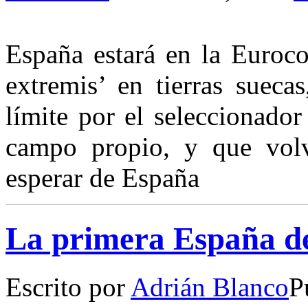
España estará en la Euroc
extremis’ en tierras sueca
límite por el seleccionado
campo propio, y que vol
esperar de España
La primera España d
Escrito por
Adrián Blanco
P