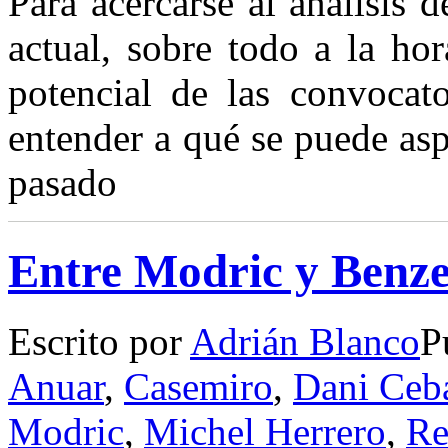
Para acercarse al análisis 
actual, sobre todo a la ho
potencial de las convocato
entender a qué se puede asp
pasado
Entre Modric y Benz
Escrito por
Adrián Blanco
P
Anuar
,
Casemiro
,
Dani Ceba
Modric
,
Michel Herrero
,
Re