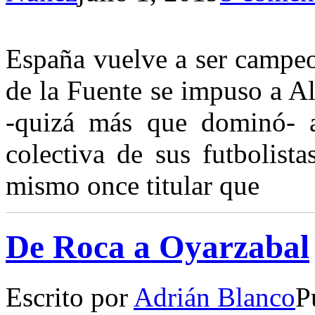
España vuelve a ser campeo
de la Fuente se impuso a A
-quizá más que dominó- a 
colectiva de sus futbolista
mismo once titular que
De Roca a Oyarzabal
Escrito por
Adrián Blanco
P