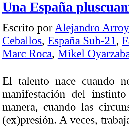
Una España pluscuam
Escrito por
Alejandro Arro
Ceballos
,
España Sub-21
,
F
Marc Roca
,
Mikel Oyarzaba
El talento nace cuando n
manifestación del instint
manera, cuando las circun
(ex)presión. A veces, trabaja