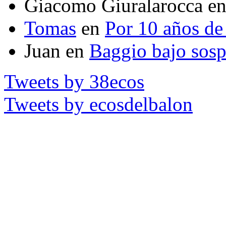
Giacomo Giuralarocca
e
Tomas
en
Por 10 años de 
Juan
en
Baggio bajo sos
Tweets by 38ecos
Tweets by ecosdelbalon