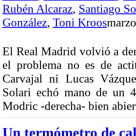
Rubén Alcaraz
,
Santiago So
González
,
Toni Kroos
marzo
El Real Madrid volvió a dem
el problema no es de actit
Carvajal ni Lucas Vázque
Solari echó mano de un 4-
Modric -derecha- bien abier
Un termómetro de ca