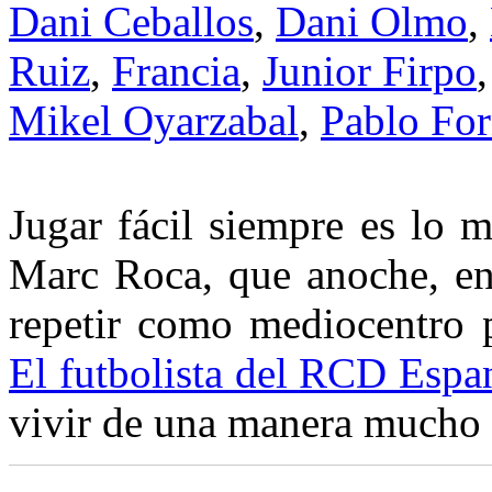
Dani Ceballos
,
Dani Olmo
,
Ruiz
,
Francia
,
Junior Firpo
Mikel Oyarzabal
,
Pablo For
Jugar fácil siempre es lo 
Marc Roca, que anoche, e
repetir como mediocentro p
El futbolista del RCD Espa
vivir de una manera mucho