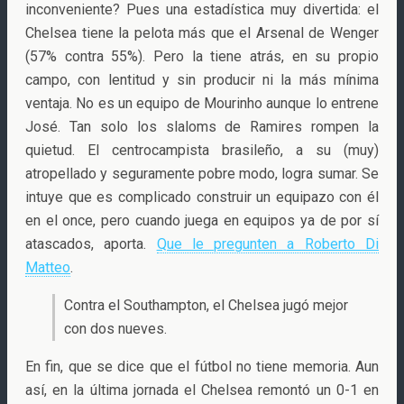
inconveniente? Pues una estadística muy divertida: el
Chelsea tiene la pelota más que el Arsenal de Wenger
(57% contra 55%). Pero la tiene atrás, en su propio
campo, con lentitud y sin producir ni la más mínima
ventaja. No es un equipo de Mourinho aunque lo entrene
José. Tan solo los slaloms de Ramires rompen la
quietud. El centrocampista brasileño, a su (muy)
atropellado y seguramente pobre modo, logra sumar. Se
intuye que es complicado construir un equipazo con él
en el once, pero cuando juega en equipos ya de por sí
atascados, aporta.
Que le pregunten a Roberto Di
Matteo
.
Contra el Southampton, el Chelsea jugó mejor
con dos nueves.
En fin, que se dice que el fútbol no tiene memoria. Aun
así, en la última jornada el Chelsea remontó un 0-1 en