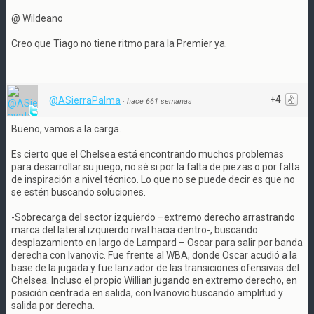
@ Wildeano
Creo que Tiago no tiene ritmo para la Premier ya.
+4
@ASierraPalma
·
hace 661 semanas
Bueno, vamos a la carga.
Es cierto que el Chelsea está encontrando muchos problemas
para desarrollar su juego, no sé si por la falta de piezas o por falta
de inspiración a nivel técnico. Lo que no se puede decir es que no
se estén buscando soluciones.
-Sobrecarga del sector izquierdo –extremo derecho arrastrando
marca del lateral izquierdo rival hacia dentro-, buscando
desplazamiento en largo de Lampard – Oscar para salir por banda
derecha con Ivanovic. Fue frente al WBA, donde Oscar acudió a la
base de la jugada y fue lanzador de las transiciones ofensivas del
Chelsea. Incluso el propio Willian jugando en extremo derecho, en
posición centrada en salida, con Ivanovic buscando amplitud y
salida por derecha.