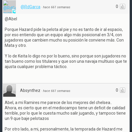
0
@RdGarca
·
hace 661 semanas
@Abel
Porque Hazard pide la pelota al pie y no es tanto de ir al espacio,
por eso entiendo que un equipo algo más posicional en 3/4, con
jugadores que cambien mucho su posición le conviene más. Con
Mata y otro.
Y lo de Keita lo digo no por lo bueno, sino porque son jugadores no
tan bueno como los titulares y que son una navaja multiuso que te
ajusta cualquier problema táctico.
0
Absynthez
·
hace 661 semanas
Abel, a mi Ramires me parece de los mejores del chelsea..
Ahora, es cierto que en el mediocampo tiene un deficit de calidad
terrible, por lo que le cuesta mucho salir jugando, y tampoco tiene
un 9 que baje pelotazos
Por otro lado, a mi, personalmente, la temporada de Hazard me