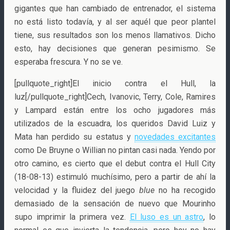
gigantes que han cambiado de entrenador, el sistema
no está listo todavía, y al ser aquél que peor plantel
tiene, sus resultados son los menos llamativos. Dicho
esto, hay decisiones que generan pesimismo. Se
esperaba frescura. Y no se ve.
[pullquote_right]El inicio contra el Hull, la
luz[/pullquote_right]Cech, Ivanovic, Terry, Cole, Ramires
y Lampard están entre los ocho jugadores más
utilizados de la escuadra, los queridos David Luiz y
Mata han perdido su estatus y
novedades excitantes
como De Bruyne o Willian no pintan casi nada. Yendo por
otro camino, es cierto que el debut contra el Hull City
(18-08-13) estimuló muchísimo, pero a partir de ahí la
velocidad y la fluidez del juego
blue
no ha recogido
demasiado de la sensación de nuevo que Mourinho
supo imprimir la primera vez.
El luso es un astro
, lo