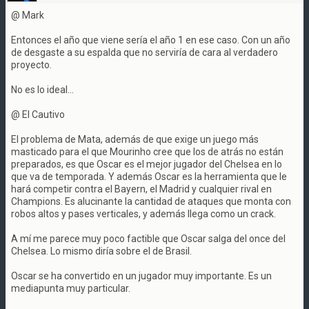
@ Mark
Entonces el año que viene sería el año 1 en ese caso. Con un año
de desgaste a su espalda que no serviría de cara al verdadero
proyecto.
No es lo ideal...
@ El Cautivo
El problema de Mata, además de que exige un juego más
masticado para el que Mourinho cree que los de atrás no están
preparados, es que Oscar es el mejor jugador del Chelsea en lo
que va de temporada. Y además Oscar es la herramienta que le
hará competir contra el Bayern, el Madrid y cualquier rival en
Champions. Es alucinante la cantidad de ataques que monta con
robos altos y pases verticales, y además llega como un crack.
A mí me parece muy poco factible que Oscar salga del once del
Chelsea. Lo mismo diría sobre el de Brasil.
Oscar se ha convertido en un jugador muy importante. Es un
mediapunta muy particular.