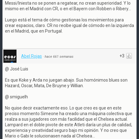
Messi/Iniesta no se ponen a regatear, no crean superioridad. Y lo
mismo en el Madrid con CR, o en el Bayern con Robben o Ribery...
Luego está el tema de cómo gestionas los movimientos para
crear espacios, claro. CR no recibe igual de cómodo en la izquierda
en el Madrid, que en Portugal.
+3
Abel Rojas
·
hace 661 semanas
@ José Luis
Es que Koke y Arda no juegan abajo. Sus homónimos blues son
Hazard, Oscar, Mata, De Bruyne y Willian.
@ smiguelh
No quise decir exactamente eso. Lo que creo es que en este
preciso momento Simeone ha creado una máquina colectiva que
realza a sus jugadores con más facilidad que el Chelsea actual.
Lampard en el doble pivote de este Atleti daría un plus de calidad,
experiencia y creatividad seguro bajo mi opinión. Y no creo que
Mario o Gabi le solucionasen nada al Chelsea...