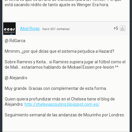
está sacando rédito de tanto ajuste es Wenger. Era hora.
+5
Abel Rojas
·
hace 661 semanas
@ RdGarca
Mmmm, ¿por qué dirías que el sistema perjudica a Hazard?
Sobre Ramires y Keita... si Ramires supiera jugar al fútbol como el
de Mali... estaríamos hablando de Mickael Essien pre-lesión ^^
@ Alejandro
Muy grande. Gracias con complementar de esta forma.
Quien quiera profundizar más en el Chelsea tiene el blog de
Alejandro:
http://chelseascouting.blogspot.com.es/
Seguimiento semanal de las andanzas de Mourinho por Londres.