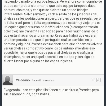
habiendo ganado una europa league. Pero ahora con mourinho se
puede comprobar claramente que este equipo tampoco daba
para mucho mas, y eso que se hicieron un par de fichajes
interesantes. Salvo ramirez y cech al resto de los jugadores del
chelsea se les podría poner un pero; pero es que es irregular, pero
le falta nivel, pero le falta experiencia, pero está muy viejo... no es
un equipo que por suma de individualidades (o compenetración
colectiva) me transmita capacidad para hacer mucho mas de lo
que están haciendo ahora mismo. Creo que habrá que esperar
una temporada para que el portugués realice cambios en la
nómina y algunos jóvenes evolucionen para que podamos volver a
ver un chelsea competitivo como los de antaño, mientras eso
sucede lo mejor que le puede pasar al chelsea es clasificar a
champions, hacer un papel decoroso en europa y con algo de
suerte luchar por alguna de las copas inglesas.
+1
Wildeano
·
hace 661 semanas
Exagerado... con esta plantilla tienen que aspirar a Premier, pero
sin la menor duda, no fastidies.