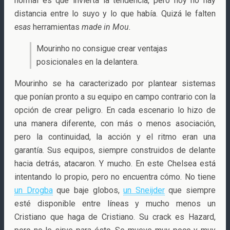
normal es que invierta la tendencia, pero hoy no hay
distancia entre lo suyo y lo que había. Quizá le falten
esas
herramientas
made in Mou.
Mourinho no consigue crear ventajas
posicionales en la delantera.
Mourinho se ha caracterizado por plantear sistemas
que ponían pronto a su equipo en campo contrario con la
opción de crear peligro. En cada escenario lo hizo de
una manera diferente, con más o menos asociación,
pero la continuidad, la acción y el ritmo eran una
garantía. Sus equipos, siempre construidos de delante
hacia detrás, atacaron. Y mucho. En este Chelsea está
intentando lo propio, pero no encuentra cómo. No tiene
un Drogba
que baje globos,
un Sneijder
que siempre
esté disponible entre líneas y mucho menos un
Cristiano que haga de Cristiano. Su crack es Hazard,