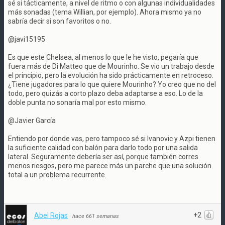
sé si tácticamente, a nivel de ritmo o con algunas individualidades
más sonadas (tema Willian, por ejemplo). Ahora mismo ya no
sabría decir si son favoritos o no.
@javi15195
Es que este Chelsea, al menos lo que le he visto, pegaría que
fuera más de Di Matteo que de Mourinho. Se vio un trabajo desde
el principio, pero la evolución ha sido prácticamente en retroceso.
¿Tiene jugadores para lo que quiere Mourinho? Yo creo que no del
todo, pero quizás a corto plazo deba adaptarse a eso. Lo de la
doble punta no sonaría mal por esto mismo.
@Javier García
Entiendo por donde vas, pero tampoco sé si Ivanovic y Azpi tienen
la suficiente calidad con balón para darlo todo por una salida
lateral. Seguramente debería ser así, porque también corres
menos riesgos, pero me parece más un parche que una solución
total a un problema recurrente.
+2
Abel Rojas
·
hace 661 semanas