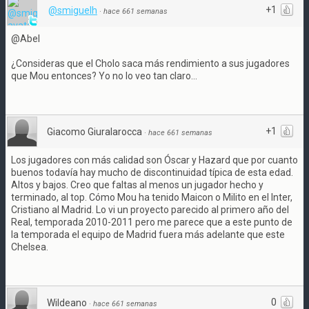
+1
@smiguelh
·
hace 661 semanas
@Abel
¿Consideras que el Cholo saca más rendimiento a sus jugadores
que Mou entonces? Yo no lo veo tan claro...
+1
Giacomo Giuralarocca
·
hace 661 semanas
Los jugadores con más calidad son Óscar y Hazard que por cuanto
buenos todavía hay mucho de discontinuidad típica de esta edad.
Altos y bajos. Creo que faltas al menos un jugador hecho y
terminado, al top. Cómo Mou ha tenido Maicon o Milito en el Inter,
Cristiano al Madrid. Lo vi un proyecto parecido al primero año del
Real, temporada 2010-2011 pero me parece que a este punto de
la temporada el equipo de Madrid fuera más adelante que este
Chelsea.
0
Wildeano
·
hace 661 semanas