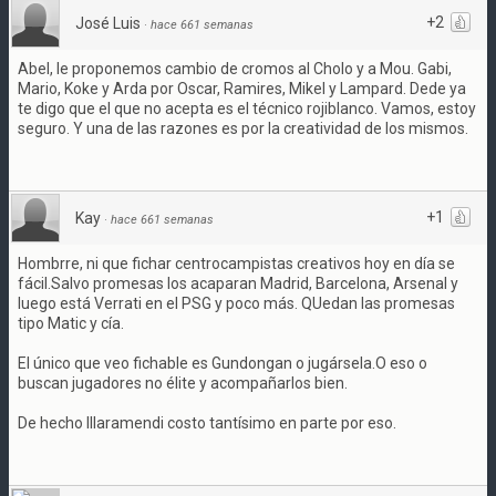
+2
José Luis
·
hace 661 semanas
Abel, le proponemos cambio de cromos al Cholo y a Mou. Gabi,
Mario, Koke y Arda por Oscar, Ramires, Mikel y Lampard. Dede ya
te digo que el que no acepta es el técnico rojiblanco. Vamos, estoy
seguro. Y una de las razones es por la creatividad de los mismos.
+1
Kay
·
hace 661 semanas
Hombrre, ni que fichar centrocampistas creativos hoy en día se
fácil.Salvo promesas los acaparan Madrid, Barcelona, Arsenal y
luego está Verrati en el PSG y poco más. QUedan las promesas
tipo Matic y cía.
El único que veo fichable es Gundongan o jugársela.O eso o
buscan jugadores no élite y acompañarlos bien.
De hecho Illaramendi costo tantísimo en parte por eso.