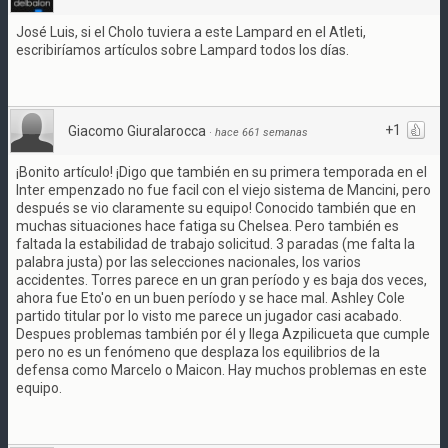
José Luis, si el Cholo tuviera a este Lampard en el Atleti,
escribiríamos artículos sobre Lampard todos los días.
+1
Giacomo Giuralarocca
·
hace 661 semanas
¡Bonito artículo! ¡Digo que también en su primera temporada en el
Inter empenzado no fue facil con el viejo sistema de Mancini, pero
después se vio claramente su equipo! Conocido también que en
muchas situaciones hace fatiga su Chelsea. Pero también es
faltada la estabilidad de trabajo solicitud. 3 paradas (me falta la
palabra justa) por las selecciones nacionales, los varios
accidentes. Torres parece en un gran período y es baja dos veces,
ahora fue Eto'o en un buen período y se hace mal. Ashley Cole
partido titular por lo visto me parece un jugador casi acabado.
Despues problemas también por él y llega Azpilicueta que cumple
pero no es un fenómeno que desplaza los equilibrios de la
defensa como Marcelo o Maicon. Hay muchos problemas en este
equipo.