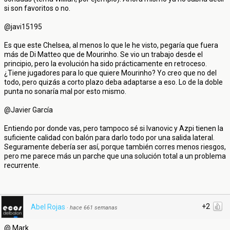
si son favoritos o no.
@javi15195
Es que este Chelsea, al menos lo que le he visto, pegaría que fuera
más de Di Matteo que de Mourinho. Se vio un trabajo desde el
principio, pero la evolución ha sido prácticamente en retroceso.
¿Tiene jugadores para lo que quiere Mourinho? Yo creo que no del
todo, pero quizás a corto plazo deba adaptarse a eso. Lo de la doble
punta no sonaría mal por esto mismo.
@Javier García
Entiendo por donde vas, pero tampoco sé si Ivanovic y Azpi tienen la
suficiente calidad con balón para darlo todo por una salida lateral.
Seguramente debería ser así, porque también corres menos riesgos,
pero me parece más un parche que una solución total a un problema
recurrente.
+2
Abel Rojas
·
hace 661 semanas
@ Mark