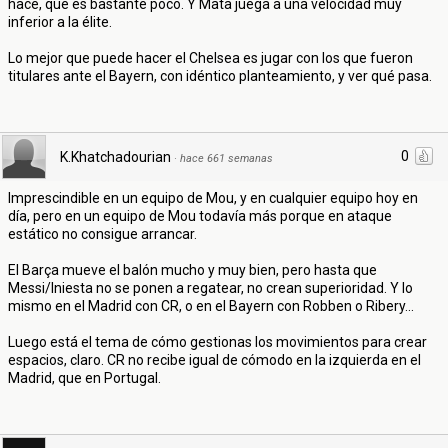
hace, que es bastante poco. Y Mata juega a una velocidad muy
inferior a la élite.
Lo mejor que puede hacer el Chelsea es jugar con los que fueron
titulares ante el Bayern, con idéntico planteamiento, y ver qué pasa.
0
K.Khatchadourian
·
hace 661 semanas
Imprescindible en un equipo de Mou, y en cualquier equipo hoy en
día, pero en un equipo de Mou todavía más porque en ataque
estático no consigue arrancar.
El Barça mueve el balón mucho y muy bien, pero hasta que
Messi/Iniesta no se ponen a regatear, no crean superioridad. Y lo
mismo en el Madrid con CR, o en el Bayern con Robben o Ribery...
Luego está el tema de cómo gestionas los movimientos para crear
espacios, claro. CR no recibe igual de cómodo en la izquierda en el
Madrid, que en Portugal.