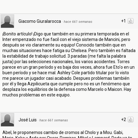
+1
Giacomo Giuralarocca
·
hace 661 semanas
¡Bonito artículo! ¡Digo que también en su primera temporada en el
Inter empenzado no fue facil con el viejo sistema de Mancini, pero
después se vio claramente su equipo! Conocido también que en
muchas situaciones hace fatiga su Chelsea. Pero también es faltada
la estabilidad de trabajo solicitud. 3 paradas (me falta la palabra
justa) por las selecciones nacionales, los varios accidentes. Torres
parece en un gran período y es baja dos veces, ahora fue Eto'o en un
buen período y se hace mal. Ashley Cole partido titular por lo visto
me parece un jugador casi acabado. Despues problemas también
por él y llega Azpilicueta que cumple pero no es un fenómeno que
desplaza los equilibrios de la defensa como Marcelo o Maicon. Hay
muchos problemas en este equipo.
+2
José Luis
·
hace 661 semanas
Abel, le proponemos cambio de cromos al Cholo y a Mou. Gabi,