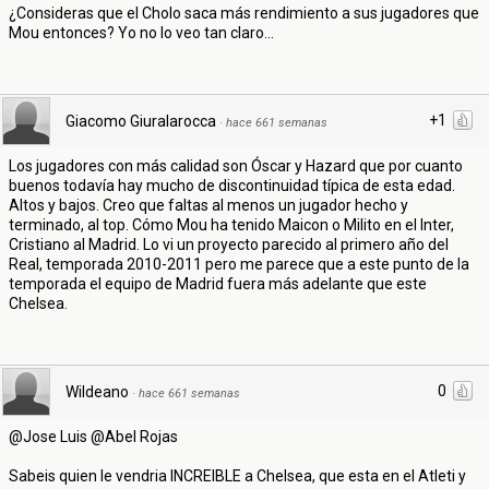
¿Consideras que el Cholo saca más rendimiento a sus jugadores que
Mou entonces? Yo no lo veo tan claro...
+1
Giacomo Giuralarocca
·
hace 661 semanas
Los jugadores con más calidad son Óscar y Hazard que por cuanto
buenos todavía hay mucho de discontinuidad típica de esta edad.
Altos y bajos. Creo que faltas al menos un jugador hecho y
terminado, al top. Cómo Mou ha tenido Maicon o Milito en el Inter,
Cristiano al Madrid. Lo vi un proyecto parecido al primero año del
Real, temporada 2010-2011 pero me parece que a este punto de la
temporada el equipo de Madrid fuera más adelante que este
Chelsea.
0
Wildeano
·
hace 661 semanas
@Jose Luis @Abel Rojas
Sabeis quien le vendria INCREIBLE a Chelsea, que esta en el Atleti y