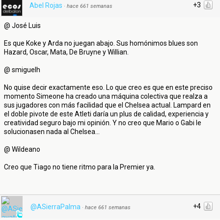
+3
Abel Rojas
·
hace 661 semanas
@ José Luis
Es que Koke y Arda no juegan abajo. Sus homónimos blues son
Hazard, Oscar, Mata, De Bruyne y Willian.
@ smiguelh
No quise decir exactamente eso. Lo que creo es que en este preciso
momento Simeone ha creado una máquina colectiva que realza a
sus jugadores con más facilidad que el Chelsea actual. Lampard en
el doble pivote de este Atleti daría un plus de calidad, experiencia y
creatividad seguro bajo mi opinión. Y no creo que Mario o Gabi le
solucionasen nada al Chelsea...
@ Wildeano
Creo que Tiago no tiene ritmo para la Premier ya.
+4
@ASierraPalma
·
hace 661 semanas