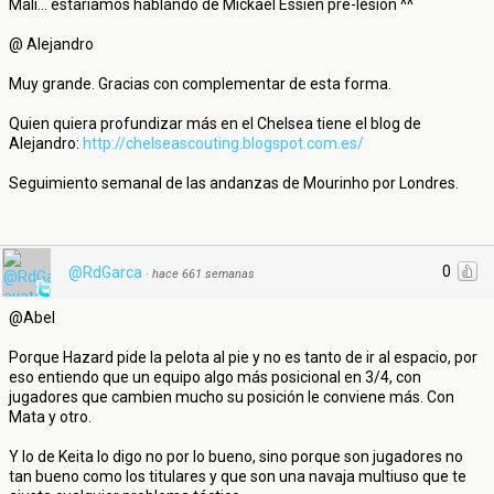
Mali... estaríamos hablando de Mickael Essien pre-lesión ^^
@ Alejandro
Muy grande. Gracias con complementar de esta forma.
Quien quiera profundizar más en el Chelsea tiene el blog de
Alejandro:
http://chelseascouting.blogspot.com.es/
Seguimiento semanal de las andanzas de Mourinho por Londres.
0
@RdGarca
·
hace 661 semanas
@Abel
Porque Hazard pide la pelota al pie y no es tanto de ir al espacio, por
eso entiendo que un equipo algo más posicional en 3/4, con
jugadores que cambien mucho su posición le conviene más. Con
Mata y otro.
Y lo de Keita lo digo no por lo bueno, sino porque son jugadores no
tan bueno como los titulares y que son una navaja multiuso que te