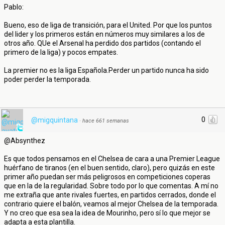
Pablo:
Bueno, eso de liga de transición, para el United. Por que los puntos
del lider y los primeros están en números muy similares a los de
otros año. QUe el Arsenal ha perdido dos partidos (contando el
primero de la liga) y pocos empates.
La premier no es la liga Española.Perder un partido nunca ha sido
poder perder la temporada.
0
@migquintana
·
hace 661 semanas
@Absynthez
Es que todos pensamos en el Chelsea de cara a una Premier League
huérfano de tiranos (en el buen sentido, claro), pero quizás en este
primer año puedan ser más peligrosos en competiciones coperas
que en la de la regularidad. Sobre todo por lo que comentas. A mí no
me extraña que ante rivales fuertes, en partidos cerrados, donde el
contrario quiere el balón, veamos al mejor Chelsea de la temporada.
Y no creo que esa sea la idea de Mourinho, pero sí lo que mejor se
adapta a esta plantilla.