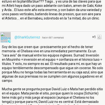
estuvo en la plantilla blue??? Tiago... y es una de las claves para que
mi Atleti haya dado un paso adelante con balon, amen de Gabi, Koke
y Arda... El luso este año esta enorme, y con balon da una variedad y
unos pases verticales, batiendo lineas de presion, que son aire para
el Atletico.... en el Bernabeu, sobretodo en la 1a mitad, dio un clinic.
+1
@SharkGutierrez
·
hace 661 semanas
Soy de los que creen que -precisamente por el hecho de tener
memoria- el Chelsea vive en una inmediatez permanente. Es un
"rara avis" de manual entre los equipos ingleses. Sumad: Inversión
en Mourinho + inversión en el equipo + confianza en el técnico luso =
títulos. Y esto, no siempre es así. El resultado para mí, es que hay un
equipo terriblemente descompensado que sigue sin cocerse. No solo
porque Mou no tenga todas las herramienta en su caja azul, sino que
algunas de sus premisas no se cumplen con algunos jugadores en el
campo.
Mucha gente se pregunta porque David Luiz o Mata han perdido sitio
en el equipo. Mata pierde el sitio, porque quien lo ocupa (Schürrle)
tiene más gol y más juego al espacio (aunque el Chelsea no los
tenga) y porque para mí, David Luiz no es central. Está demasiado