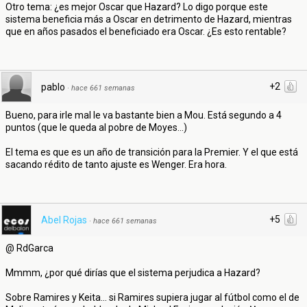
Otro tema: ¿es mejor Oscar que Hazard? Lo digo porque este
sistema beneficia más a Oscar en detrimento de Hazard, mientras
que en años pasados el beneficiado era Oscar. ¿Es esto rentable?
+2
pablo
·
hace 661 semanas
Bueno, para irle mal le va bastante bien a Mou. Está segundo a 4
puntos (que le queda al pobre de Moyes...)
El tema es que es un año de transición para la Premier. Y el que está
sacando rédito de tanto ajuste es Wenger. Era hora.
+5
Abel Rojas
·
hace 661 semanas
@ RdGarca
Mmmm, ¿por qué dirías que el sistema perjudica a Hazard?
Sobre Ramires y Keita... si Ramires supiera jugar al fútbol como el de