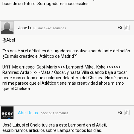
base de su futuro. Son jugadores inaccesibles.
+3
José Luis
·
hace 661 semanas
@Abel
"Yo no sé si el déficit es de jugadores creativos por delante del balón.
¿Es más creativo el Atlético de Madrid?"
Ufff. Me arriesgo. Gabi-Mario >>> Lampard-Mikel; Koke >>>>>>
Ramires; Arda >>>> Mata / Óscar, y hasta Villa cuando baja a tocar
tiene más criterio que cualquier delantero del Chelsea. No sé, pero a
mí me parece que el Atlético tiene más creatividad ahora mismo
que el Chelsea.
+3
Abel Rojas
·
hace 661 semanas
José Luis, si el Cholo tuviera a este Lampard en el Atleti,
escribiríamos artículos sobre Lampard todos los días.