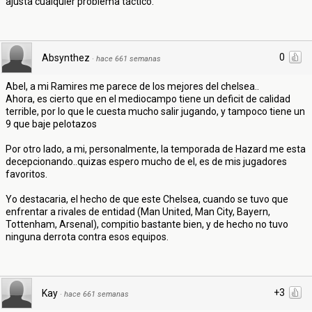
ajusta cualquier problema táctico.
0
Absynthez
·
hace 661 semanas
Abel, a mi Ramires me parece de los mejores del chelsea..
Ahora, es cierto que en el mediocampo tiene un deficit de calidad
terrible, por lo que le cuesta mucho salir jugando, y tampoco tiene un
9 que baje pelotazos
Por otro lado, a mi, personalmente, la temporada de Hazard me esta
decepcionando..quizas espero mucho de el, es de mis jugadores
favoritos.
Yo destacaria, el hecho de que este Chelsea, cuando se tuvo que
enfrentar a rivales de entidad (Man United, Man City, Bayern,
Tottenham, Arsenal), compitio bastante bien, y de hecho no tuvo
ninguna derrota contra esos equipos.
+3
Kay
·
hace 661 semanas