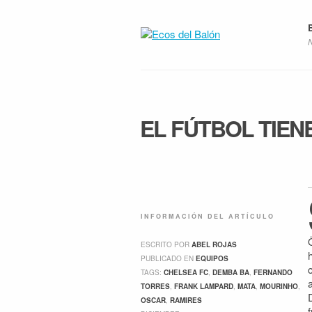
EL FÚTBOL TIEN
INFORMACIÓN DEL ARTÍCULO
ESCRITO POR
ABEL ROJAS
PUBLICADO EN
EQUIPOS
TAGS:
CHELSEA FC
,
DEMBA BA
,
FERNANDO
TORRES
,
FRANK LAMPARD
,
MATA
,
MOURINHO
,
OSCAR
,
RAMIRES