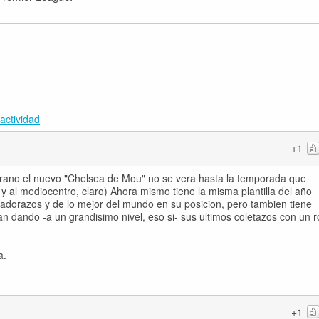
actividad
+1
verano el nuevo "Chelsea de Mou" no se vera hasta la temporada que
' y al mediocentro, claro) Ahora mismo tiene la misma plantilla del año
gadorazos y de lo mejor del mundo en su posicion, pero tambien tiene
n dando -a un grandisimo nivel, eso si- sus ultimos coletazos con un r
a.
+1