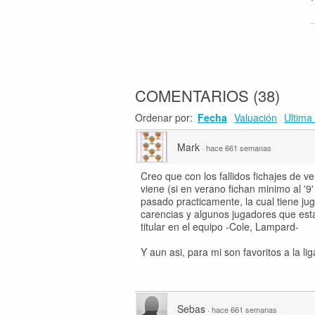
COMENTARIOS
(
38
)
Ordenar por:
Fecha
Valuación
Ultima 
Mark
·
hace 661 semanas
Creo que con los fallidos fichajes de 
viene (si en verano fichan minimo al '9
pasado practicamente, la cual tiene ju
carencias y algunos jugadores que esta
titular en el equipo -Cole, Lampard-
Y aun asi, para mi son favoritos a la lig
Sebas
·
hace 661 semanas