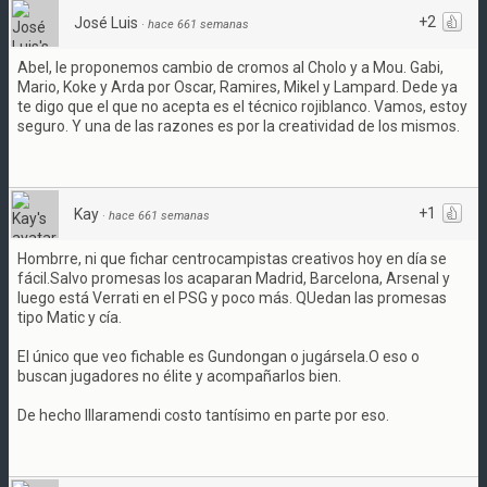
+2
José Luis
·
hace 661 semanas
Abel, le proponemos cambio de cromos al Cholo y a Mou. Gabi,
Mario, Koke y Arda por Oscar, Ramires, Mikel y Lampard. Dede ya
te digo que el que no acepta es el técnico rojiblanco. Vamos, estoy
seguro. Y una de las razones es por la creatividad de los mismos.
+1
Kay
·
hace 661 semanas
Hombrre, ni que fichar centrocampistas creativos hoy en día se
fácil.Salvo promesas los acaparan Madrid, Barcelona, Arsenal y
luego está Verrati en el PSG y poco más. QUedan las promesas
tipo Matic y cía.
El único que veo fichable es Gundongan o jugársela.O eso o
buscan jugadores no élite y acompañarlos bien.
De hecho Illaramendi costo tantísimo en parte por eso.