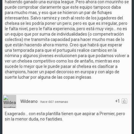
habiendo ganado una europa league. Pero ahora con mourinho se
puede comprobar claramente que este equipo tampoco daba
para mucho mas, y eso que se hicieron un par de fichajes
interesantes. Salvo ramirez y cech al resto de los jugadores del
chelsea se les podría poner un pero; pero es que es irregular, pero
le falta nivel, pero le falta experiencia, pero está muy viejo... no es
un equipo que por suma de individualidades (o compenetración
colectiva) me transmita capacidad para hacer mucho mas de lo
que están haciendo ahora mismo. Creo que habrá que esperar
una temporada para que el portugués realice cambios en la
nómina y algunos jóvenes evolucionen para que podamos volver a
ver un chelsea competitivo como los de antaño, mientras eso
sucede lo mejor que le puede pasar al chelsea es clasificar a
champions, hacer un papel decoroso en europa y con algo de
suerte luchar por alguna de las copas inglesas.
+1
Wildeano
·
hace 661 semanas
Exagerado... con esta plantilla tienen que aspirar a Premier, pero
sin la menor duda, no fastidies.