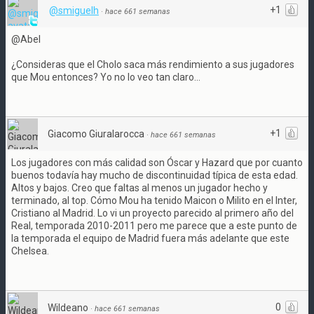
+1
@smiguelh
·
hace 661 semanas
@Abel
¿Consideras que el Cholo saca más rendimiento a sus jugadores
que Mou entonces? Yo no lo veo tan claro...
+1
Giacomo Giuralarocca
·
hace 661 semanas
Los jugadores con más calidad son Óscar y Hazard que por cuanto
buenos todavía hay mucho de discontinuidad típica de esta edad.
Altos y bajos. Creo que faltas al menos un jugador hecho y
terminado, al top. Cómo Mou ha tenido Maicon o Milito en el Inter,
Cristiano al Madrid. Lo vi un proyecto parecido al primero año del
Real, temporada 2010-2011 pero me parece que a este punto de
la temporada el equipo de Madrid fuera más adelante que este
Chelsea.
0
Wildeano
·
hace 661 semanas