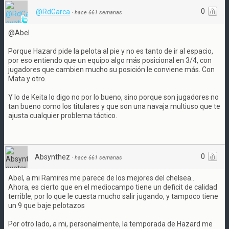
0
@RdGarca
·
hace 661 semanas
@Abel
Porque Hazard pide la pelota al pie y no es tanto de ir al espacio,
por eso entiendo que un equipo algo más posicional en 3/4, con
jugadores que cambien mucho su posición le conviene más. Con
Mata y otro.
Y lo de Keita lo digo no por lo bueno, sino porque son jugadores no
tan bueno como los titulares y que son una navaja multiuso que te
ajusta cualquier problema táctico.
0
Absynthez
·
hace 661 semanas
Abel, a mi Ramires me parece de los mejores del chelsea..
Ahora, es cierto que en el mediocampo tiene un deficit de calidad
terrible, por lo que le cuesta mucho salir jugando, y tampoco tiene
un 9 que baje pelotazos
Por otro lado, a mi, personalmente, la temporada de Hazard me