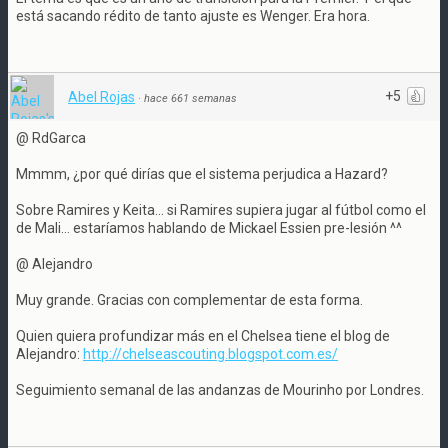
está sacando rédito de tanto ajuste es Wenger. Era hora.
+5
Abel Rojas
·
hace 661 semanas
@ RdGarca
Mmmm, ¿por qué dirías que el sistema perjudica a Hazard?
Sobre Ramires y Keita... si Ramires supiera jugar al fútbol como el
de Mali... estaríamos hablando de Mickael Essien pre-lesión ^^
@ Alejandro
Muy grande. Gracias con complementar de esta forma.
Quien quiera profundizar más en el Chelsea tiene el blog de
Alejandro:
http://chelseascouting.blogspot.com.es/
Seguimiento semanal de las andanzas de Mourinho por Londres.