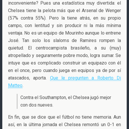
inconveniente? Pues una estadística muy divertida: el
Chelsea tiene la pelota más que el Arsenal de Wenger
(57% contra 55%). Pero la tiene atrás, en su propio
campo, con lentitud y sin producir ni la más mínima
ventaja. No es un equipo de Mourinho aunque lo entrene
José. Tan solo los slaloms de Ramires rompen la
quietud. El centrocampista brasileño, a su (muy)
atropellado y seguramente pobre modo, logra sumar. Se
intuye que es complicado construir un equipazo con él
en el once, pero cuando juega en equipos ya de por sí
atascados, aporta.
Que le pregunten a Roberto Di
Matteo
.
Contra el Southampton, el Chelsea jugó mejor
con dos nueves.
En fin, que se dice que el fútbol no tiene memoria. Aun
así, en la última jornada el Chelsea remontó un 0-1 en