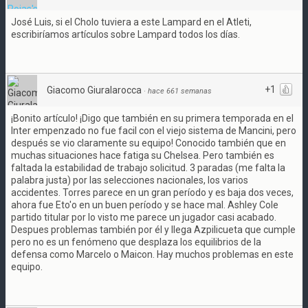
José Luis, si el Cholo tuviera a este Lampard en el Atleti,
escribiríamos artículos sobre Lampard todos los días.
+1
Giacomo Giuralarocca
·
hace 661 semanas
¡Bonito artículo! ¡Digo que también en su primera temporada en el
Inter empenzado no fue facil con el viejo sistema de Mancini, pero
después se vio claramente su equipo! Conocido también que en
muchas situaciones hace fatiga su Chelsea. Pero también es
faltada la estabilidad de trabajo solicitud. 3 paradas (me falta la
palabra justa) por las selecciones nacionales, los varios
accidentes. Torres parece en un gran período y es baja dos veces,
ahora fue Eto'o en un buen período y se hace mal. Ashley Cole
partido titular por lo visto me parece un jugador casi acabado.
Despues problemas también por él y llega Azpilicueta que cumple
pero no es un fenómeno que desplaza los equilibrios de la
defensa como Marcelo o Maicon. Hay muchos problemas en este
equipo.