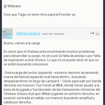
@ Wildeano
Creo que Tiago no tiene ritmo para la Premier ya.
+4
@ASierraPalma
·
hace 661 semanas
Bueno, vamos a la carga.
Es cierto que el Chelsea está encontrando muchos problemas
para desarrollar su juego, no sé si por la falta de piezas o por falta
de inspiración a nivel técnico. Lo que no se puede decir es que no
se estén buscando soluciones.
-Sobrecarga del sector izquierdo –extremo derecho arrastrando
marca del lateral izquierdo rival hacia dentro-, buscando
desplazamiento en largo de Lampard – Oscar para salir por banda
derecha con Ivanovic. Fue frente al WBA, donde Oscar acudió a la
base de la jugada y fue lanzador de las transiciones ofensivas del
Chelsea. Incluso el propio Willian jugando en extremo derecho, en
posición centrada en salida, con Ivanovic buscando amplitud y
salida por derecha.