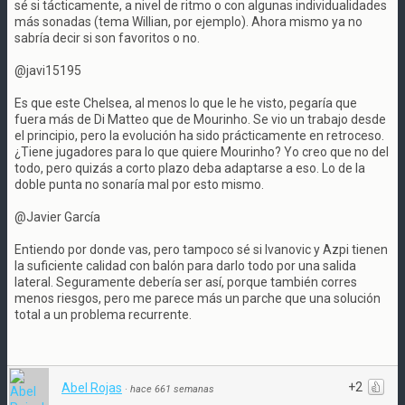
sé si tácticamente, a nivel de ritmo o con algunas individualidades
más sonadas (tema Willian, por ejemplo). Ahora mismo ya no
sabría decir si son favoritos o no.
@javi15195
Es que este Chelsea, al menos lo que le he visto, pegaría que
fuera más de Di Matteo que de Mourinho. Se vio un trabajo desde
el principio, pero la evolución ha sido prácticamente en retroceso.
¿Tiene jugadores para lo que quiere Mourinho? Yo creo que no del
todo, pero quizás a corto plazo deba adaptarse a eso. Lo de la
doble punta no sonaría mal por esto mismo.
@Javier García
Entiendo por donde vas, pero tampoco sé si Ivanovic y Azpi tienen
la suficiente calidad con balón para darlo todo por una salida
lateral. Seguramente debería ser así, porque también corres
menos riesgos, pero me parece más un parche que una solución
total a un problema recurrente.
+2
Abel Rojas
·
hace 661 semanas