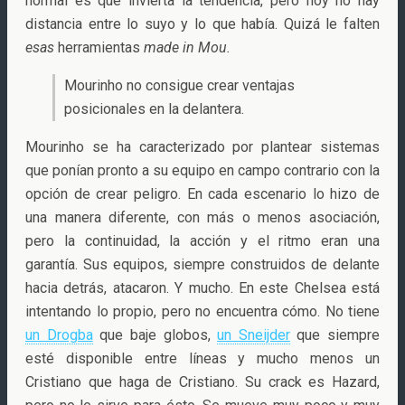
normal es que invierta la tendencia, pero hoy no hay
distancia entre lo suyo y lo que había. Quizá le falten
esas
herramientas
made in Mou.
Mourinho no consigue crear ventajas
posicionales en la delantera.
Mourinho se ha caracterizado por plantear sistemas
que ponían pronto a su equipo en campo contrario con la
opción de crear peligro. En cada escenario lo hizo de
una manera diferente, con más o menos asociación,
pero la continuidad, la acción y el ritmo eran una
garantía. Sus equipos, siempre construidos de delante
hacia detrás, atacaron. Y mucho. En este Chelsea está
intentando lo propio, pero no encuentra cómo. No tiene
un Drogba
que baje globos,
un Sneijder
que siempre
esté disponible entre líneas y mucho menos un
Cristiano que haga de Cristiano. Su crack es Hazard,