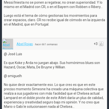
Messi/Iniesta no se ponen a regatear, no crean superioridad. Y lo
mismo en el Madrid con CR, o en el Bayern con Robben o Ribery...
Luego está el tema de cómo gestionas los movimientos para
crear espacios, claro. CR no recibe igual de cómodo en la izquierda
en el Madrid, que en Portugal.
+3
Abel Rojas
·
hace 661 semanas
@ José Luis
Es que Koke y Arda no juegan abajo. Sus homónimos blues son
Hazard, Oscar, Mata, De Bruyne y Willian.
@ smiguelh
No quise decir exactamente eso. Lo que creo es que en este
preciso momento Simeone ha creado una máquina colectiva que
realza a sus jugadores con más facilidad que el Chelsea actual.
Lampard en el doble pivote de este Atleti daría un plus de calidad,
experiencia y creatividad seguro bajo mi opinión. Y no creo que
Mario o Gabi le solucionasen nada al Chelsea...