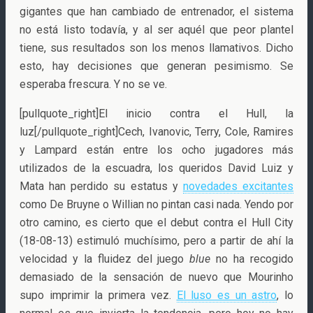
gigantes que han cambiado de entrenador, el sistema
no está listo todavía, y al ser aquél que peor plantel
tiene, sus resultados son los menos llamativos. Dicho
esto, hay decisiones que generan pesimismo. Se
esperaba frescura. Y no se ve.
[pullquote_right]El inicio contra el Hull, la
luz[/pullquote_right]Cech, Ivanovic, Terry, Cole, Ramires
y Lampard están entre los ocho jugadores más
utilizados de la escuadra, los queridos David Luiz y
Mata han perdido su estatus y
novedades excitantes
como De Bruyne o Willian no pintan casi nada. Yendo por
otro camino, es cierto que el debut contra el Hull City
(18-08-13) estimuló muchísimo, pero a partir de ahí la
velocidad y la fluidez del juego
blue
no ha recogido
demasiado de la sensación de nuevo que Mourinho
supo imprimir la primera vez.
El luso es un astro
, lo