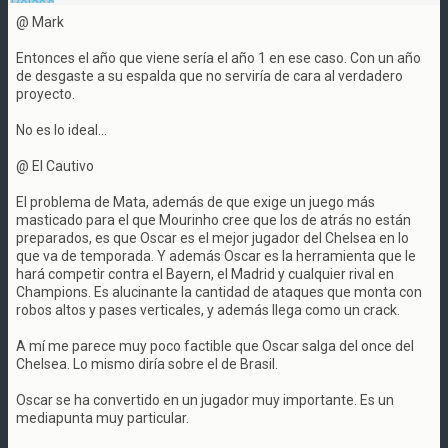
@ Mark
Entonces el año que viene sería el año 1 en ese caso. Con un año
de desgaste a su espalda que no serviría de cara al verdadero
proyecto.
No es lo ideal...
@ El Cautivo
El problema de Mata, además de que exige un juego más
masticado para el que Mourinho cree que los de atrás no están
preparados, es que Oscar es el mejor jugador del Chelsea en lo
que va de temporada. Y además Oscar es la herramienta que le
hará competir contra el Bayern, el Madrid y cualquier rival en
Champions. Es alucinante la cantidad de ataques que monta con
robos altos y pases verticales, y además llega como un crack.
A mí me parece muy poco factible que Oscar salga del once del
Chelsea. Lo mismo diría sobre el de Brasil.
Oscar se ha convertido en un jugador muy importante. Es un
mediapunta muy particular.