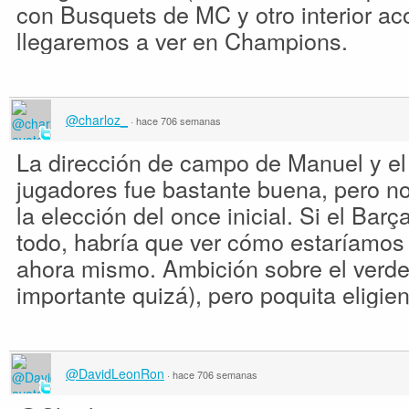
con Busquets de MC y otro interior a
llegaremos a ver en Champions.
@charloz_
·
hace 706 semanas
La dirección de campo de Manuel y el
jugadores fue bastante buena, pero n
la elección del once inicial. Si el Bar
todo, habría que ver cómo estaríamos
ahora mismo. Ambición sobre el verde
importante quizá), pero poquita eligi
@DavidLeonRon
·
hace 706 semanas