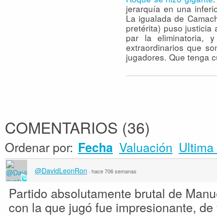
jerarquía en una infer
La igualada de Camacho
pretérita) puso justici
par la eliminatoria, 
extraordinarios que s
jugadores. Que tenga c
COMENTARIOS
(
36
)
Ordenar por:
Valuación
Ultima 
Fecha
@DavidLeonRon
·
hace 706 semanas
Partido absolutamente brutal de Manuel
con la que jugó fue impresionante, de