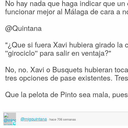
No hay nada que haga indicar que un c
funcionar mejor al Málaga de cara a n
@Quintana
"¿Que si fuera Xavi hubiera girado la
''girociclo'' para salir en ventaja?"
No, no. Xavi o Busquets hubieran toc
tres opciones de pase existentes. Tres
Que la pelota de Pinto sea mala, pues
@migquintana
·
hace 706 semanas