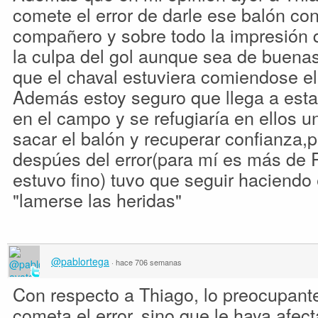
comete el error de darle ese balón con
compañero y sobre todo la impresión q
la culpa del gol aunque sea de buena
que el chaval estuviera comiendose el 
Además estoy seguro que llega a esta
en el campo y se refugiaría en ellos u
sacar el balón y recuperar confianza,p
despúes del error(para mí es más de 
estuvo fino) tuvo que seguir haciendo é
"lamerse las heridas"
@pablortega
·
hace 706 semanas
Con respecto a Thiago, lo preocupant
cometa el error, sino que le haya afec