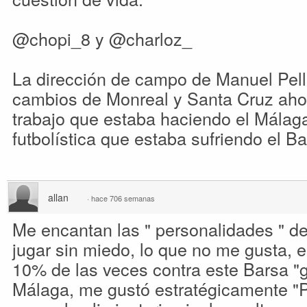
@chopi_8 y @charloz_
La dirección de campo de Manuel Pelleg
cambios de Monreal y Santa Cruz aho
trabajo que estaba haciendo el Málag
futbolística que estaba sufriendo el Ba
allan
·
hace 706 semanas
Me encantan las " personalidades " de 
jugar sin miedo, lo que no me gusta, e
10% de las veces contra este Barsa "g
Málaga, me gustó estratégicamente "P