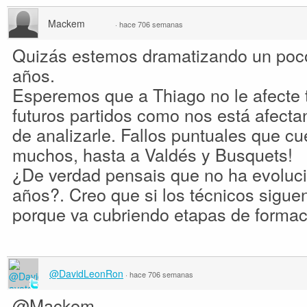
Mackem
·
hace 706 semanas
Quizás estemos dramatizando un poco
años.
Esperemos que a Thiago no le afecte ta
futuros partidos como nos está afecta
de analizarle. Fallos puntuales que c
muchos, hasta a Valdés y Busquets!
¿De verdad pensais que no ha evoluci
años?. Creo que si los técnicos siguen
porque va cubriendo etapas de formac
@DavidLeonRon
·
hace 706 semanas
@Mackem