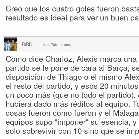
Creo que los cuatro goles fueron basta
resultado es ideal para ver un buen pa
RiRB
·
hace 706 semanas
Como dice Charloz, Alexis marca una d
partido se le pone de cara al Barça, 
disposición de Thiago o el mismo Alexi
el resto del partido, y esos 20 minuto
un poco más (que no todo el partido)
hubiera dado más réditos al equipo. T
cosas fueron como fueron y el Málaga
equipos supo "imponer" su esencia, y 
solo sobrevivir con 10 sino que se im