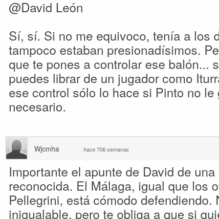
@David León
Sí, sí. Si no me equivoco, tenía a los 
tampoco estaban presionadísimos. Pe
que te pones a controlar ese balón... s
puedes librar de un jugador como Itur
ese control sólo lo hace si Pinto no le gr
necesario.
Wjcmha
·
hace 706 semanas
Importante el apunte de David de una
reconocida. El Málaga, igual que los 
Pellegrini, está cómodo defendiendo. 
inigualable, pero te obliga a que si qu