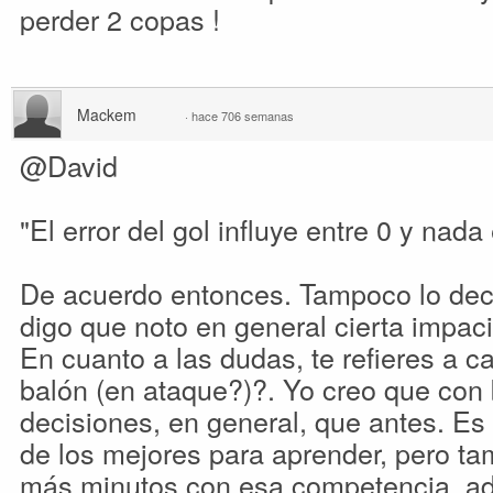
perder 2 copas !
Mackem
·
hace 706 semanas
@David
"El error del gol influye entre 0 y nada
De acuerdo entonces. Tampoco lo decía 
digo que noto en general cierta impaci
En cuanto a las dudas, te refieres a c
balón (en ataque?)?. Yo creo que con
decisiones, en general, que antes. Es 
de los mejores para aprender, pero tam
más minutos con esa competencia, ad