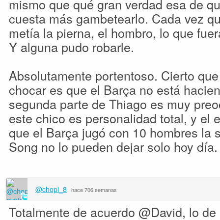
mismo que qué gran verdad esa de q
cuesta más gambetearlo. Cada vez qu
metía la pierna, el hombro, lo que fuera
Y alguna pudo robarle.
Absolutamente portentoso. Cierto que 
chocar es que el Barça no está hacien
segunda parte de Thiago es muy preoc
este chico es personalidad total, y el e
que el Barça jugó con 10 hombres la 
Song no lo pueden dejar solo hoy día.
@chopi_8
·
hace 706 semanas
Totalmente de acuerdo @David, lo de I