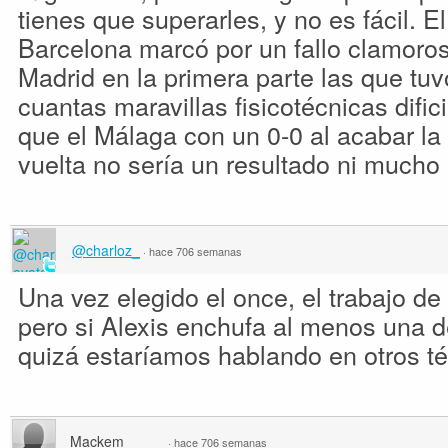
tienes que superarles, y no es fácil. El
Barcelona marcó por un fallo clamoroso
Madrid en la primera parte las que tuv
cuantas maravillas fisicotécnicas difi
que el Málaga con un 0-0 al acabar la 
vuelta no sería un resultado ni much
@charloz_
·
hace 706 semanas
Una vez elegido el once, el trabajo de 
pero si Alexis enchufa al menos una d
quizá estaríamos hablando en otros t
Mackem
·
hace 706 semanas