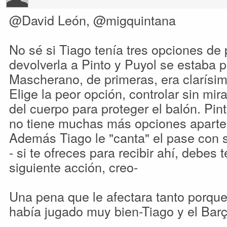
@David León, @migquintana
No sé si Tiago tenía tres opciones de
devolverla a Pinto y Puyol se estaba pe
Mascherano, de primeras, era clarísima
Elige la peor opción, controlar sin mir
del cuerpo para proteger el balón. Pin
no tiene muchas más opciones aparte 
Además Tiago le "canta" el pase con 
- si te ofreces para recibir ahí, debes
siguiente acción, creo-
Una pena que le afectara tanto porqu
había jugado muy bien-Tiago y el Barç