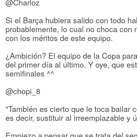
@Charloz
Si el Barça hubiera salido con todo 
probablemente, lo cual no choca con n
con los méritos de este equipo.
¿Ambición? El equipo de la Copa para 
del primer día al último. Y oye, que es
semifinales ^^
@chopi_8
"También es cierto que le toca bailar 
es decir, sustituir al irreemplazable y 
Empiezo a pensar que se trata del se