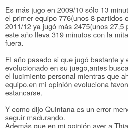
Es más jugo en 2009/10 sólo 13 minu
el primer equipo 776(unos 8 partidos 
2011/12 ya jugó más 2475(unos 27,5 p
este año lleva 319 minutos con la mit
fuera.
El año pasado si que jugó bastante y 
evolucionado en su juego,antes busc
el lucimiento personal mientras que a
equipo,en mi opinión evoluciona favor
estancarse.
Y como dijo Quintana es un error men
seguir madurando.
Además que en mi opinión ayer a Thia