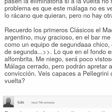
pasen la eliminatoria si a la vuelta no 
problema es que este málaga no es vert
lo rácano que quieran, pero no hay o
Recuerdo los primeros Clásicos el Mad
argentino, muy gracioso, en el bar me
como un equipo de segundaaa chico, 
de segunda...>>. Lo que en el fondo 
alfombrita. Me niego, será poco vistos
Málaga cerrado, pero podrán apretar a
convicción. Veis capaces a Pellegrini 
vuelta?
luás
·
hace 706 semanas