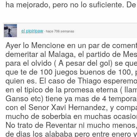
ha mejorado, pero no lo suficiente. De
el pipiripaw
·
hace 706 semanas
Ayer lo Mencione en un par de comenta
demeritar al Malaga, el partido de Me
para el olvido ( A pesar del gol) se que 
que te de 100 juegos buenos de 100, 
quien es. El caso de Thiago esperemo
en el tipico de la promesa eterna ( ll
Ganso etc) tiene ya mas de 4 temporad
con el Senor Xavi Hernandez, y compa
mucho de soberbia en muchas ocasion
No trato de Reventar ni mucho menos
de dias los alababa pero entre enero 