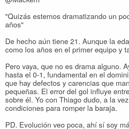
"Quizás estemos dramatizando un poc
años"
De hecho aún tiene 21. Aunque la eda
como los años en el primer equipo y tal
Pero vaya, que no es drama alguno. A
hasta el 0-1, fundamental en el domini
que hay defectos y carencias que man
pequeñas. El error del gol influye entr
sobre él. Yo con Thiago dudo, a la ve
condiciones para romper la baraja.
PD. Evolución veo poca, ahí sí soy m