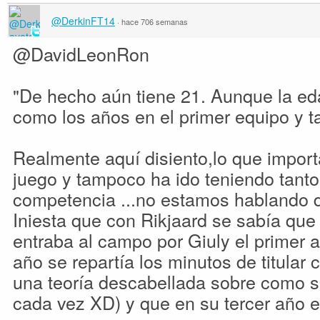
@DerkinFT14
·
hace 706 semanas
@DavidLeonRon
"De hecho aún tiene 21. Aunque la ed
como los años en el primer equipo y tal
Realmente aquí disiento,lo que import
juego y tampoco ha ido teniendo tanto
competencia ...no estamos hablando 
Iniesta que con Rikjaard se sabía que
entraba al campo por Giuly el primer
año se repartía los minutos de titula
una teoría descabellada sobre como s
cada vez XD) y que en su tercer año era