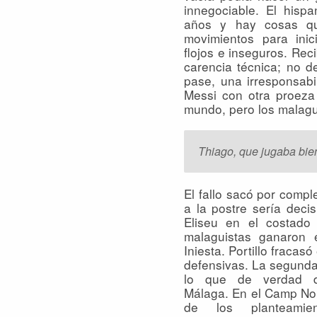
innegociable. El hisp
años y hay cosas qu
movimientos para ini
flojos e inseguros. Rec
carencia técnica; no d
pase, una irresponsabil
Messi con otra proeza
mundo, pero los malag
Thiago, que jugaba bien
El fallo sacó por compl
a la postre sería decis
Eliseu en el costado
malaguistas ganaron 
Iniesta.
Portillo fracasó
defensivas. La segunda
lo que de verdad d
Málaga. En el Camp No
de los planteamie