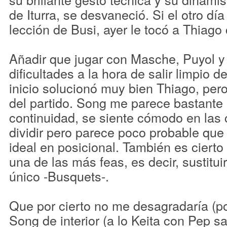
de Iturra, se desvaneció. Si el otro dí
lección de Busi, ayer le tocó a Thiago 
Añadir que jugar con Masche, Puyol 
dificultades a la hora de salir limpio d
inicio solucionó muy bien Thiago, pe
del partido. Song me parece bastante ú
continuidad, se siente cómodo en las
dividir pero parece poco probable que 
ideal en posicional. También es cierto 
una de las más feas, es decir, sustitui
único -Busquets-.
Que por cierto no me desagradaría (po
Song de interior (a lo Keita con Pep s