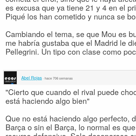
es excusa que ya tiene 21 y 4 en el p
Piqué los han cometido y nunca se bo
Cambiando el tema, se que Mou es bu
me habría gustaba que el Madrid le d
Pellegrini. Un tipo con clase como po
Abel Rojas
·
hace 706 semanas
"Cierto que cuando el rival puede cho
está haciendo algo bien"
Que no está haciendo algo perfecto, dir
Barça o sin el Barça, lo normal es qu
recurso defensivo. Solo desaparece c