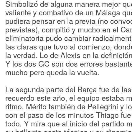
Simbolizó de alguna manera mejor que 
valiente y combativo de un Málaga que
pudiera pensar en la previa (no convoc
previstas), compitió y mucho en el Ca
eliminatoria pudo cambiar radicalment
las claras que tuvo al comienzo, dond
la verdad. Lo de Alexis en la definici
Y los dos GC son dos errores bastant
mucho pero queda la vuelta.
La segunda parte del Barça fue de las
recuerdo este año, el equipo estaba m
ritmo. Mérito también de Pellegrini y 
con el paso de los minutos Thiago fu
todo. Y mira que al inicio del partido 
su brillante gesto técnica y su dinamis