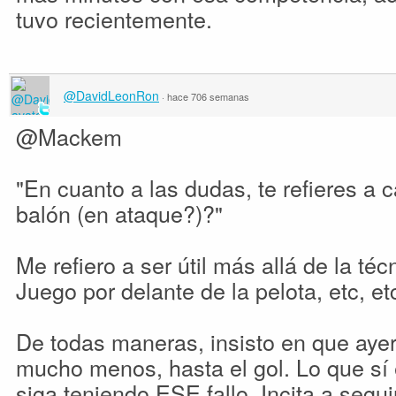
tuvo recientemente.
@DavidLeonRon
·
hace 706 semanas
@Mackem
"En cuanto a las dudas, te refieres a c
balón (en ataque?)?"
Me refiero a ser útil más allá de la téc
Juego por delante de la pelota, etc, et
De todas maneras, insisto en que ayer
mucho menos, hasta el gol. Lo que sí e
siga teniendo ESE fallo. Incita a segu