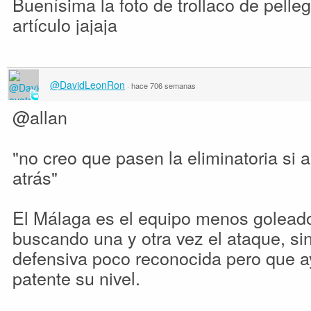
Buenísima la foto de trollaco de pelleg
artículo jajaja
@DavidLeonRon
·
hace 706 semanas
@allan
"no creo que pasen la eliminatoria si a
atrás"
El Málaga es el equipo menos goleado
buscando una y otra vez el ataque, si
defensiva poco reconocida pero que ay
patente su nivel.