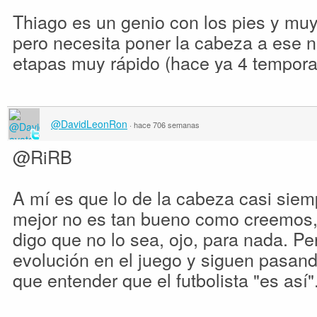
Thiago es un genio con los pies y mu
pero necesita poner la cabeza a ese n
etapas muy rápido (hace ya 4 tempora
@DavidLeonRon
·
hace 706 semanas
@RiRB
A mí es que lo de la cabeza casi sie
mejor no es tan bueno como creemos, 
digo que no lo sea, ojo, para nada. Pe
evolución en el juego y siguen pasan
que entender que el futbolista "es así"