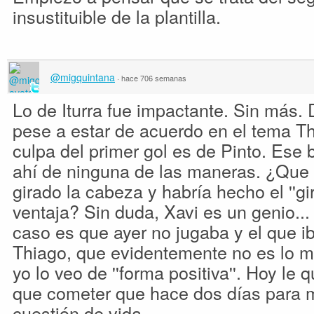
insustituible de la plantilla.
@migquintana
·
hace 706 semanas
Lo de Iturra fue impactante. Sin más.
pese a estar de acuerdo en el tema Th
culpa del primer gol es de Pinto. Ese
ahí de ninguna de las maneras. ¿Que s
girado la cabeza y habría hecho el ''gir
ventaja? Sin duda, Xavi es un genio...
caso es que ayer no jugaba y el que iba
Thiago, que evidentemente no es lo 
yo lo veo de ''forma positiva''. Hoy le
que cometer que hace dos días para m
cuestión de vida.