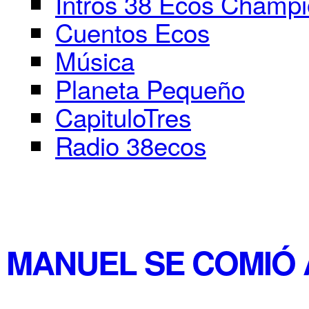
Intros 38 Ecos Champ
Cuentos Ecos
Música
Planeta Pequeño
CapituloTres
Radio 38ecos
MANUEL SE COMIÓ 