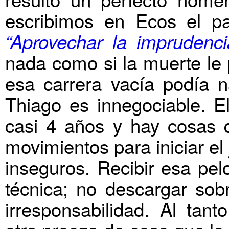
escribimos en Ecos el pa
“Aprovechar la imprudenci
nada como si la muerte le 
esa carrera vacía podía na
Thiago es innegociable. E
casi 4 años y hay cosas q
movimientos para iniciar el
inseguros. Recibir esa pel
técnica; no descargar sobr
irresponsabilidad. Al tant