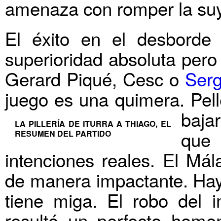
amenaza con romper la suy
El éxito en el desborde
superioridad absoluta per
Gerard Piqué, Cesc o
Serg
juego es una quimera. Pelle
baja
LA PILLERÍA DE ITURRA A THIAGO, EL
que
RESUMEN DEL PARTIDO
intenciones reales. El Má
de manera impactante. Hay
tiene miga. El robo del 
resultó un perfecto homen