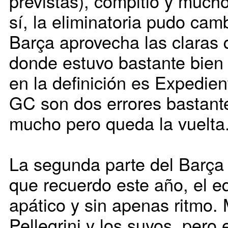
previstas), compitió y muc
sí, la eliminatoria pudo camb
Barça aprovecha las claras 
donde estuvo bastante bien 
en la definición es Expedien
GC son dos errores bastant
mucho pero queda la vuelta
La segunda parte del Barça 
que recuerdo este año, el 
apático y sin apenas ritmo.
Pellegrini y los suyos, pero