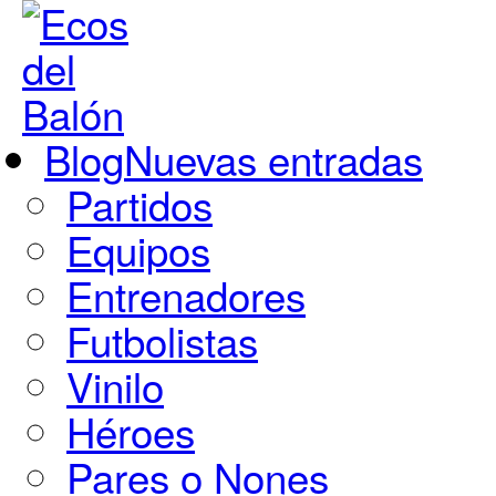
Blog
Nuevas entradas
Partidos
Equipos
Entrenadores
Futbolistas
Vinilo
Héroes
Pares o Nones