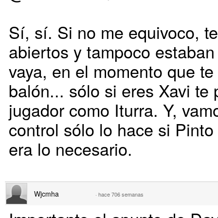
Sí, sí. Si no me equivoco, t
abiertos y tampoco estaban
vaya, en el momento que te 
balón... sólo si eres Xavi te
jugador como Iturra. Y, vam
control sólo lo hace si Pinto n
era lo necesario.
Wjcmha
·
hace 706 semanas