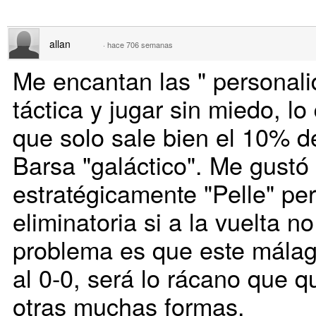
allan
·
hace 706 semanas
Me encantan las " personali
táctica y jugar sin miedo, l
que solo sale bien el 10% d
Barsa "galáctico". Me gustó
estratégicamente "Pelle" pe
eliminatoria si a la vuelta no
problema es que este málaga 
al 0-0, será lo rácano que q
otras muchas formas.