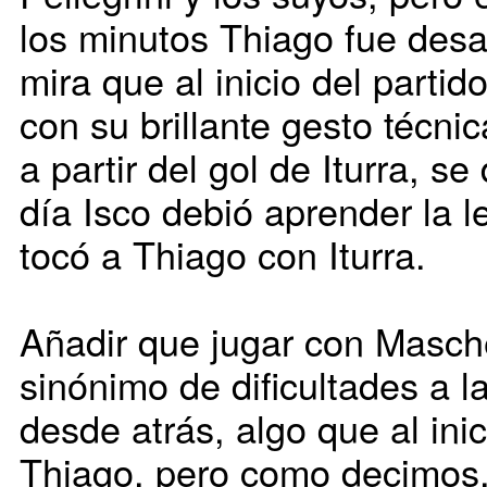
los minutos Thiago fue desa
mira que al inicio del partid
con su brillante gesto técni
a partir del gol de Iturra, se
día Isco debió aprender la l
tocó a Thiago con Iturra.
Añadir que jugar con Masch
sinónimo de dificultades a la
desde atrás, algo que al ini
Thiago, pero como decimos, 