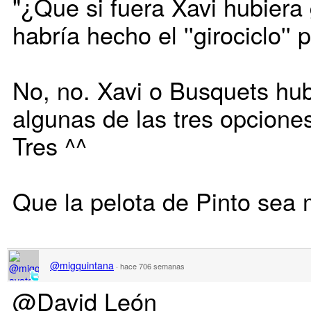
"¿Que si fuera Xavi hubiera
habría hecho el ''girociclo'' 
No, no. Xavi o Busquets hu
algunas de las tres opcione
Tres ^^
Que la pelota de Pinto sea 
@migquintana
·
hace 706 semanas
@David León