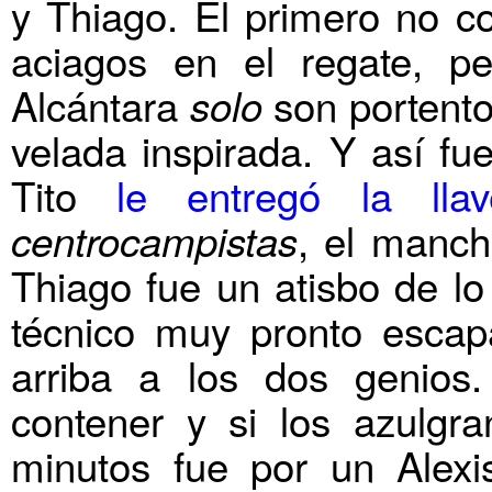
y Thiago. El primero no c
aciagos en el regate, p
Alcántara
son portento
solo
velada inspirada. Y así fu
Tito
le entregó la llav
, el manch
centrocampistas
Thiago fue un atisbo de l
técnico muy pronto escap
arriba a los dos genios
contener y si los azulgr
minutos fue por un Alexis