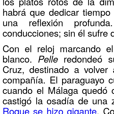
los platos rotos de la dim
habrá que dedicar tiempo a
una reflexión profun
conducciones; sin él sufre
Con el reloj marcando el
blanco.
redondeó su
Pelle
Cruz, destinado a volve
compañía. El paraguayo cu
cuando el Málaga quedó co
castigó la osadía de una
Roque se hizo gigante
. C