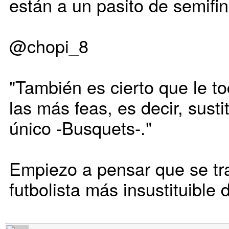
están a un pasito de semifin
@chopi_8
"También es cierto que le to
las más feas, es decir, susti
único -Busquets-."
Empiezo a pensar que se tr
futbolista más insustituible d