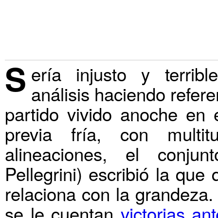
S
ería injusto y terri
análisis haciendo refere
partido vivido anoche en
previa fría, con mult
alineaciones, el conju
Pellegrini) escribió la qu
relaciona con la grandeza
se le cuentan
victorias an