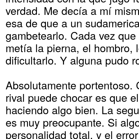
verdad. Me decía a mí mism
esa de que a un sudameric
gambetearlo. Cada vez que 
metía la pierna, el hombro, 
dificultarlo. Y alguna pudo r
Absolutamente portentoso. 
rival puede chocar es que e
haciendo algo bien. La seg
es muy preocupante. Si algo
personalidad total, y el erro