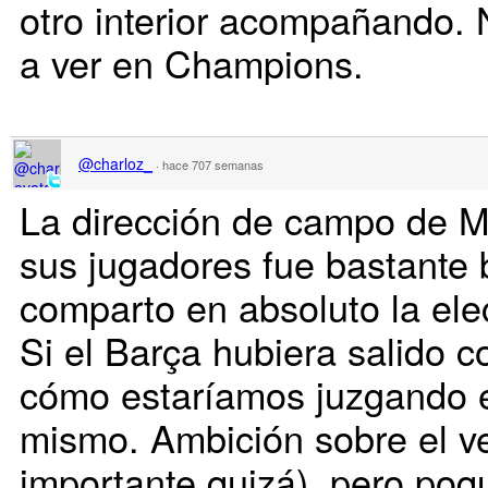
otro interior acompañando. 
a ver en Champions.
@charloz_
·
hace 707 semanas
La dirección de campo de Ma
sus jugadores fue bastante
comparto en absoluto la elec
Si el Barça hubiera salido c
cómo estaríamos juzgando 
mismo. Ambición sobre el ve
importante quizá), pero poq