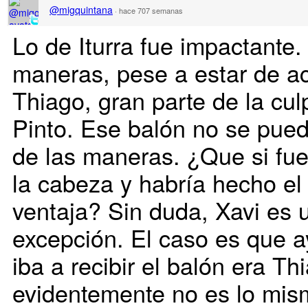
@migquintana
·
hace 707 semanas
Lo de Iturra fue impactante.
maneras, pese a estar de a
Thiago, gran parte de la cul
Pinto. Ese balón no se pued
de las maneras. ¿Que si fue
la cabeza y habría hecho el ''
ventaja? Sin duda, Xavi es u
excepción. El caso es que a
iba a recibir el balón era Th
evidentemente no es lo mis