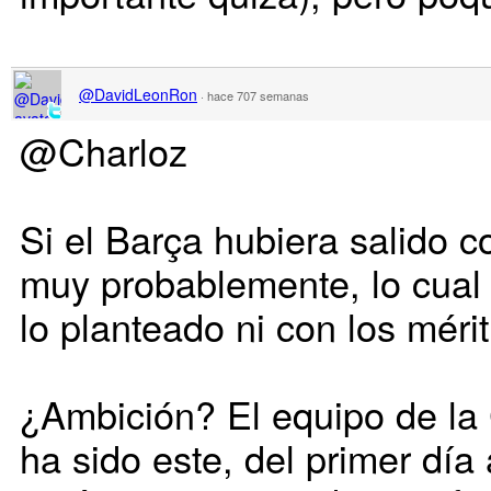
@DavidLeonRon
·
hace 707 semanas
@Charloz
Si el Barça hubiera salido 
muy probablemente, lo cual
lo planteado ni con los méri
¿Ambición? El equipo de la 
ha sido este, del primer día 