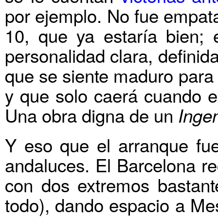
por ejemplo. No fue empata
10, que ya estaría bien; 
personalidad clara, definid
que se siente maduro para 
y que solo caerá cuando el
Una obra digna de un
Inge
Y eso que el arranque fue
andaluces. El Barcelona re
con dos extremos bastant
todo), dando espacio a Mes