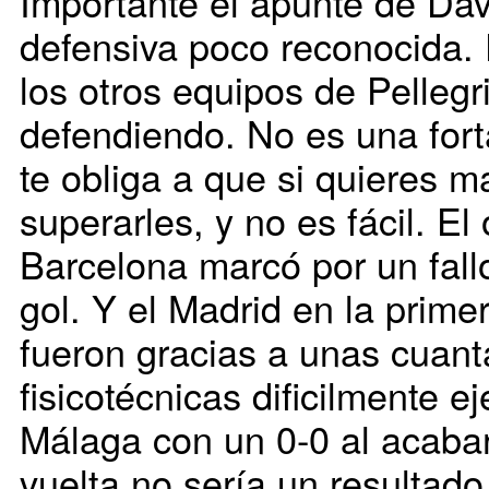
Importante el apunte de Dav
defensiva poco reconocida. 
los otros equipos de Pellegr
defendiendo. No es una fort
te obliga a que si quieres m
superarles, y no es fácil. El 
Barcelona marcó por un fall
gol. Y el Madrid en la prime
fueron gracias a unas cuant
fisicotécnicas dificilmente e
Málaga con un 0-0 al acabar
vuelta no sería un resulta