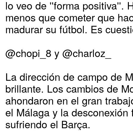
lo veo de ''forma positiva''.
menos que cometer que hac
madurar su fútbol. Es cuesti
@chopi_8 y @charloz_
La dirección de campo de Ma
brillante. Los cambios de M
ahondaron en el gran traba
el Málaga y la desconexión 
sufriendo el Barça.