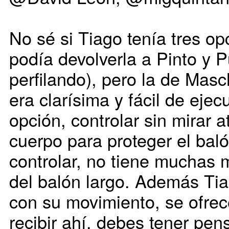
No sé si Tiago tenía tres o
podía devolverla a Pinto y 
perfilando), pero la de Mas
era clarísima y fácil de ejecu
opción, controlar sin mirar a
cuerpo para proteger el bal
controlar, no tiene muchas 
del balón largo. Además Tia
con su movimiento, se ofrece
recibir ahí, debes tener pen