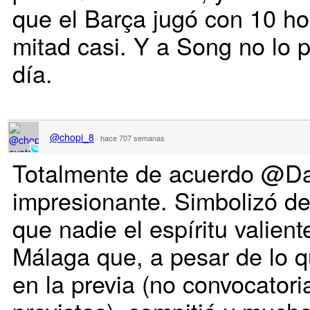
que el Barça jugó con 10 h
mitad casi. Y a Song no lo 
día.
@chopi_8
·
hace 707 semanas
Totalmente de acuerdo @Davi
impresionante. Simbolizó d
que nadie el espíritu valien
Málaga que, a pesar de lo 
en la previa (no convocatori