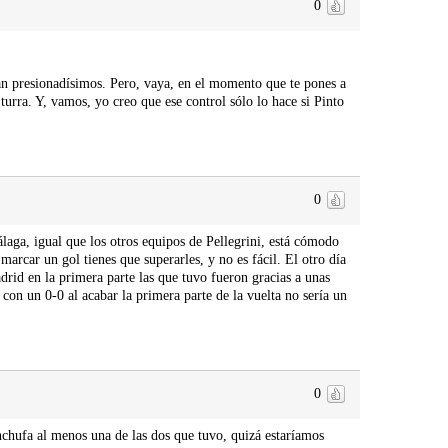
0
ban presionadísimos. Pero, vaya, en el momento que te pones a
Iturra. Y, vamos, yo creo que ese control sólo lo hace si Pinto
0
aga, igual que los otros equipos de Pellegrini, está cómodo
marcar un gol tienes que superarles, y no es fácil. El otro día
drid en la primera parte las que tuvo fueron gracias a unas
 con un 0-0 al acabar la primera parte de la vuelta no sería un
0
enchufa al menos una de las dos que tuvo, quizá estaríamos