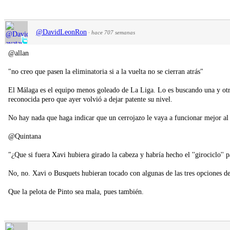
@DavidLeonRon
·
hace 707 semanas
@allan
"no creo que pasen la eliminatoria si a la vuelta no se cierran atrás"
El Málaga es el equipo menos goleado de La Liga. Lo es buscando una y otra
reconocida pero que ayer volvió a dejar patente su nivel.
No hay nada que haga indicar que un cerrojazo le vaya a funcionar mejor al 
@Quintana
"¿Que si fuera Xavi hubiera girado la cabeza y habría hecho el ''girociclo'' p
No, no. Xavi o Busquets hubieran tocado con algunas de las tres opciones de
Que la pelota de Pinto sea mala, pues también.