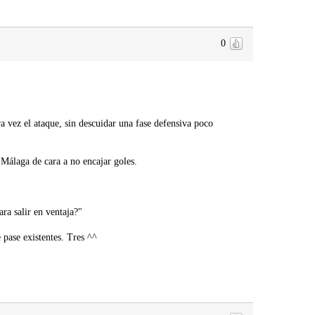
0
 vez el ataque, sin descuidar una fase defensiva poco
Málaga de cara a no encajar goles.
ara salir en ventaja?"
 pase existentes. Tres ^^