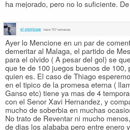
ha mejorado, pero no lo suficiente. De
el pipiripaw
·
hace 707 semanas
Ayer lo Mencione en un par de comenta
demeritar al Malaga, el partido de Me
para el olvido ( A pesar del gol) se que 
que te de 100 juegos buenos de 100, 
quien es. El caso de Thiago esperemo
en el tipico de la promesa eterna ( ll
Ganso etc) tiene ya mas de 4 temporad
con el Senor Xavi Hernandez, y compa
mucho de soberbia en muchas ocasion
No trato de Reventar ni mucho menos
de dias los alababa pero entre enero 