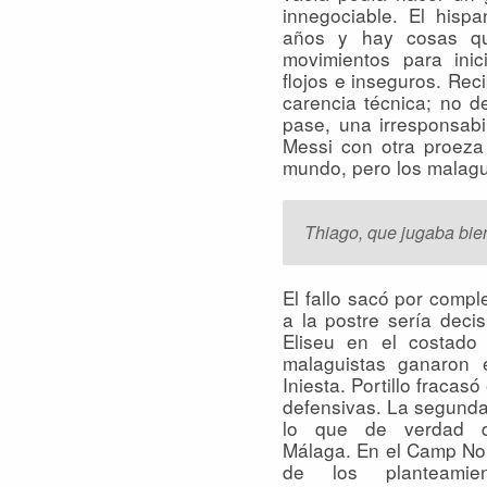
innegociable. El hisp
años y hay cosas qu
movimientos para ini
flojos e inseguros. Rec
carencia técnica; no d
pase, una irresponsabil
Messi con otra proeza
mundo, pero los malag
Thiago, que jugaba bien
El fallo sacó por compl
a la postre sería decis
Eliseu en el costado
malaguistas ganaron 
Iniesta.
Portillo fracasó
defensivas. La segunda
lo que de verdad d
Málaga. En el Camp No
de los planteamie