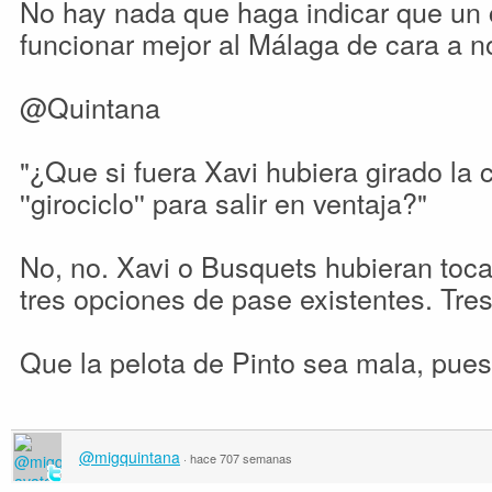
No hay nada que haga indicar que un c
funcionar mejor al Málaga de cara a n
@Quintana
"¿Que si fuera Xavi hubiera girado la
''girociclo'' para salir en ventaja?"
No, no. Xavi o Busquets hubieran toc
tres opciones de pase existentes. Tres
Que la pelota de Pinto sea mala, pues
@migquintana
·
hace 707 semanas