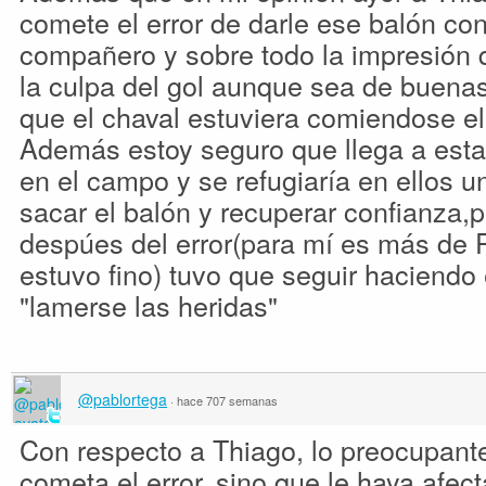
comete el error de darle ese balón con
compañero y sobre todo la impresión q
la culpa del gol aunque sea de buena
que el chaval estuviera comiendose el 
Además estoy seguro que llega a esta
en el campo y se refugiaría en ellos u
sacar el balón y recuperar confianza,p
despúes del error(para mí es más de 
estuvo fino) tuvo que seguir haciendo é
"lamerse las heridas"
@pablortega
·
hace 707 semanas
Con respecto a Thiago, lo preocupant
cometa el error, sino que le haya afec