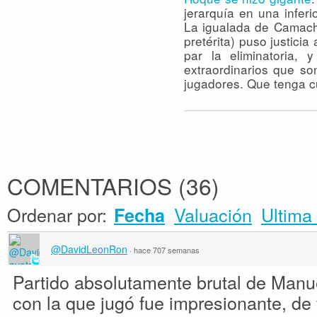
jerarquía en una infer
La igualada de Camacho
pretérita) puso justici
par la eliminatoria, 
extraordinarios que s
jugadores. Que tenga c
COMENTARIOS
(
36
)
Ordenar por:
Valuación
Ultima 
Fecha
@DavidLeonRon
·
hace 707 semanas
Partido absolutamente brutal de Manuel
con la que jugó fue impresionante, de