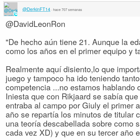
@DerkinFT14
·
hace 707 semanas
@DavidLeonRon
"De hecho aún tiene 21. Aunque la ed
como los años en el primer equipo y tal
Realmente aquí disiento,lo que import
juego y tampoco ha ido teniendo tanto
competencia ...no estamos hablando 
Iniesta que con Rikjaard se sabía que
entraba al campo por Giuly el primer
año se repartía los minutos de titula
una teoría descabellada sobre como s
cada vez XD) y que en su tercer año era