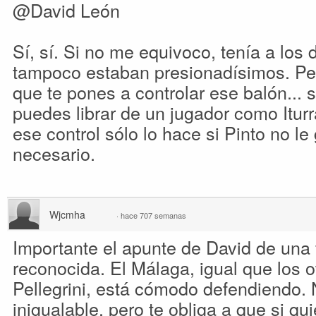
@David León
Sí, sí. Si no me equivoco, tenía a los 
tampoco estaban presionadísimos. Pe
que te pones a controlar ese balón... s
puedes librar de un jugador como Itur
ese control sólo lo hace si Pinto no le gr
necesario.
Wjcmha
·
hace 707 semanas
Importante el apunte de David de una
reconocida. El Málaga, igual que los 
Pellegrini, está cómodo defendiendo. 
inigualable, pero te obliga a que si qu