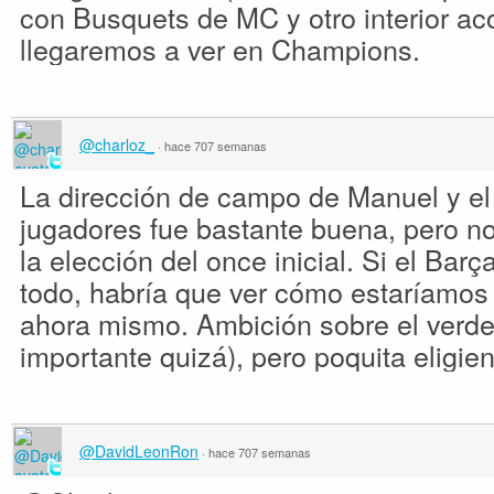
con Busquets de MC y otro interior a
llegaremos a ver en Champions.
@charloz_
·
hace 707 semanas
La dirección de campo de Manuel y el
jugadores fue bastante buena, pero n
la elección del once inicial. Si el Bar
todo, habría que ver cómo estaríamos
ahora mismo. Ambición sobre el verde
importante quizá), pero poquita eligi
@DavidLeonRon
·
hace 707 semanas