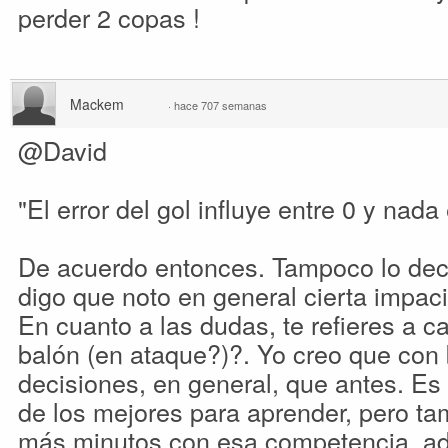
perder 2 copas !
Mackem
·
hace 707 semanas
@David
"El error del gol influye entre 0 y nada
De acuerdo entonces. Tampoco lo decía 
digo que noto en general cierta impaci
En cuanto a las dudas, te refieres a c
balón (en ataque?)?. Yo creo que con
decisiones, en general, que antes. Es 
de los mejores para aprender, pero tam
más minutos con esa competencia, ad