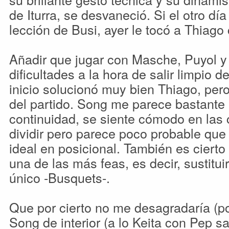
de Iturra, se desvaneció. Si el otro dí
lección de Busi, ayer le tocó a Thiago 
Añadir que jugar con Masche, Puyol 
dificultades a la hora de salir limpio d
inicio solucionó muy bien Thiago, pe
del partido. Song me parece bastante ú
continuidad, se siente cómodo en las
dividir pero parece poco probable que 
ideal en posicional. También es cierto 
una de las más feas, es decir, sustitui
único -Busquets-.
Que por cierto no me desagradaría (po
Song de interior (a lo Keita con Pep s