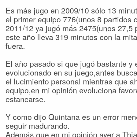
Es más jugo en 2009/10 sólo 13 minu
el primer equipo 776(unos 8 partidos 
2011/12 ya jugó más 2475(unos 27,5 p
este año lleva 319 minutos con la mit
fuera.
El año pasado si que jugó bastante y 
evolucionado en su juego,antes busc
el lucimiento personal mientras que a
equipo,en mi opinión evoluciona favor
estancarse.
Y como dijo Quintana es un error men
seguir madurando.
Además que en mi opinión ayer a Thia