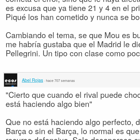
es excusa que ya tiene 21 y 4 en el p
Piqué los han cometido y nunca se bo
Cambiando el tema, se que Mou es bu
me habría gustaba que el Madrid le d
Pellegrini. Un tipo con clase como po
Abel Rojas
·
hace 707 semanas
"Cierto que cuando el rival puede cho
está haciendo algo bien"
Que no está haciendo algo perfecto, dir
Barça o sin el Barça, lo normal es qu
recurso defensivo. Solo desaparece c