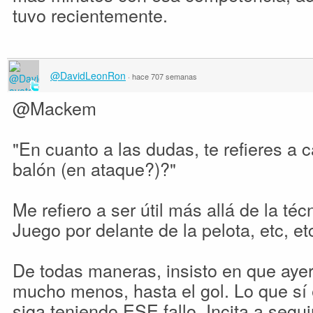
tuvo recientemente.
@DavidLeonRon
·
hace 707 semanas
@Mackem
"En cuanto a las dudas, te refieres a c
balón (en ataque?)?"
Me refiero a ser útil más allá de la téc
Juego por delante de la pelota, etc, et
De todas maneras, insisto en que ayer
mucho menos, hasta el gol. Lo que sí e
siga teniendo ESE fallo. Incita a segu