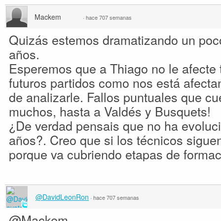
Mackem
·
hace 707 semanas
Quizás estemos dramatizando un poco
años.
Esperemos que a Thiago no le afecte ta
futuros partidos como nos está afecta
de analizarle. Fallos puntuales que c
muchos, hasta a Valdés y Busquets!
¿De verdad pensais que no ha evoluci
años?. Creo que si los técnicos siguen
porque va cubriendo etapas de formac
@DavidLeonRon
·
hace 707 semanas
@Mackem