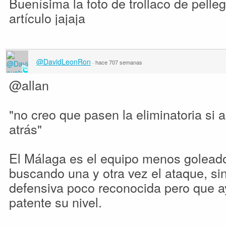
Buenísima la foto de trollaco de pelleg
artículo jajaja
@DavidLeonRon
·
hace 707 semanas
@allan
"no creo que pasen la eliminatoria si a
atrás"
El Málaga es el equipo menos goleado
buscando una y otra vez el ataque, si
defensiva poco reconocida pero que ay
patente su nivel.