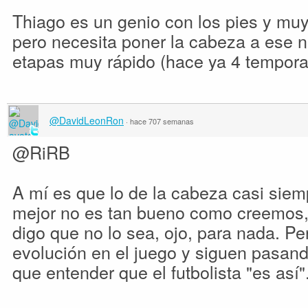
Thiago es un genio con los pies y mu
pero necesita poner la cabeza a ese n
etapas muy rápido (hace ya 4 tempora
@DavidLeonRon
·
hace 707 semanas
@RiRB
A mí es que lo de la cabeza casi sie
mejor no es tan bueno como creemos, 
digo que no lo sea, ojo, para nada. Pe
evolución en el juego y siguen pasan
que entender que el futbolista "es así"