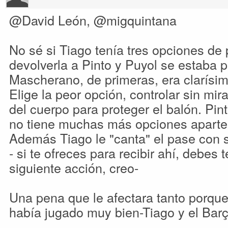
@David León, @migquintana
No sé si Tiago tenía tres opciones de
devolverla a Pinto y Puyol se estaba pe
Mascherano, de primeras, era clarísima
Elige la peor opción, controlar sin mir
del cuerpo para proteger el balón. Pin
no tiene muchas más opciones aparte 
Además Tiago le "canta" el pase con 
- si te ofreces para recibir ahí, debes
siguiente acción, creo-
Una pena que le afectara tanto porqu
había jugado muy bien-Tiago y el Barç