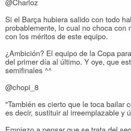
@Charloz
Si el Barça hubiera salido con todo 
probablemente, lo cual no choca con n
con los méritos de este equipo.
¿Ambición? El equipo de la Copa para 
del primer día al último. Y oye, que es
semifinales ^^
@chopi_8
"También es cierto que le toca bailar 
es decir, sustituir al irreemplazable y 
Empiezo a pensar que se trata del se