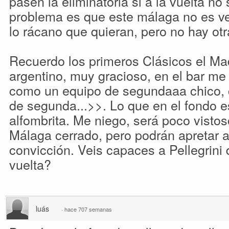
pasen la eliminatoria si a la vuelta no 
problema es que este málaga no es vert
lo rácano que quieran, pero no hay o
Recuerdo los primeros Clásicos el Mad
argentino, muy gracioso, en el bar me
como un equipo de segundaaa chico, 
de segunda...>>. Lo que en el fondo 
alfombrita. Me niego, será poco vistos
Málaga cerrado, pero podrán apretar a
convicción. Veis capaces a Pellegrini 
vuelta?
luás
·
hace 707 semanas