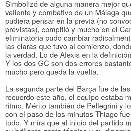
Simbolizó de alguna manera mejor que 
valiente y combativo de un Málaga que
pudiera pensar en la previa (no convoc
previstas), compitió y mucho en el Ca
eliminatoria pudo cambiar radicalment
las claras que tuvo al comienzo, dond
la verdad. Lo de Alexis en la definici
Y los dos GC son dos errores bastant
mucho pero queda la vuelta.
La segunda parte del Barça fue de las
recuerdo este año, el equipo estaba m
ritmo. Mérito también de Pellegrini y 
con el paso de los minutos Thiago fu
todo. Y mira que al inicio del partido 
su brillante gesto técnica y su dinamis