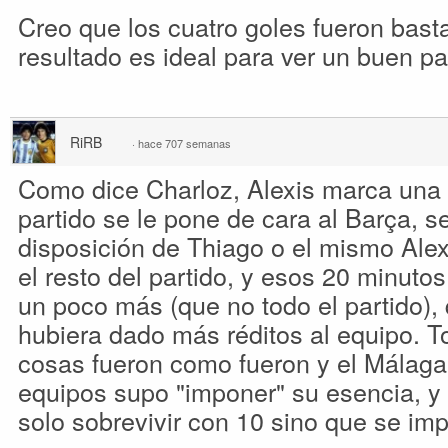
Creo que los cuatro goles fueron basta
resultado es ideal para ver un buen pa
RiRB
·
hace 707 semanas
Como dice Charloz, Alexis marca una d
partido se le pone de cara al Barça, 
disposición de Thiago o el mismo Alexi
el resto del partido, y esos 20 minuto
un poco más (que no todo el partido)
hubiera dado más réditos al equipo. T
cosas fueron como fueron y el Málaga
equipos supo "imponer" su esencia, y 
solo sobrevivir con 10 sino que se im