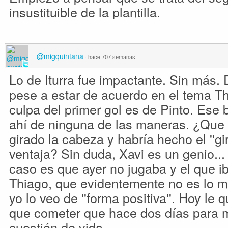
insustituible de la plantilla.
@migquintana
·
hace 707 semanas
Lo de Iturra fue impactante. Sin más.
pese a estar de acuerdo en el tema Th
culpa del primer gol es de Pinto. Ese
ahí de ninguna de las maneras. ¿Que s
girado la cabeza y habría hecho el ''gir
ventaja? Sin duda, Xavi es un genio...
caso es que ayer no jugaba y el que iba
Thiago, que evidentemente no es lo 
yo lo veo de ''forma positiva''. Hoy le
que cometer que hace dos días para m
cuestión de vida.