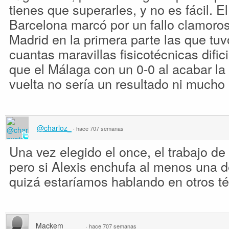
tienes que superarles, y no es fácil. El
Barcelona marcó por un fallo clamoroso
Madrid en la primera parte las que tuv
cuantas maravillas fisicotécnicas difi
que el Málaga con un 0-0 al acabar la 
vuelta no sería un resultado ni much
@charloz_
·
hace 707 semanas
Una vez elegido el once, el trabajo de 
pero si Alexis enchufa al menos una d
quizá estaríamos hablando en otros t
Mackem
·
hace 707 semanas