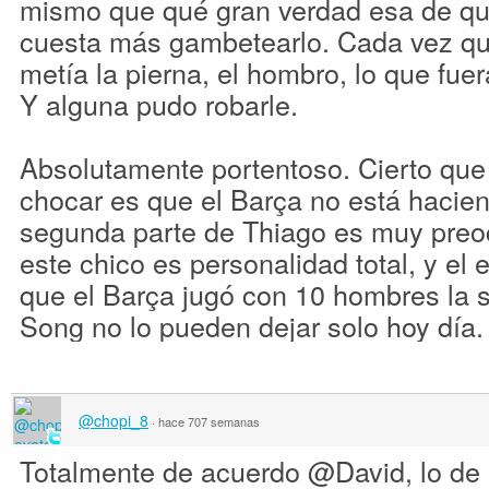
mismo que qué gran verdad esa de q
cuesta más gambetearlo. Cada vez qu
metía la pierna, el hombro, lo que fuera
Y alguna pudo robarle.
Absolutamente portentoso. Cierto que 
chocar es que el Barça no está hacien
segunda parte de Thiago es muy preoc
este chico es personalidad total, y el e
que el Barça jugó con 10 hombres la 
Song no lo pueden dejar solo hoy día.
@chopi_8
·
hace 707 semanas
Totalmente de acuerdo @David, lo de I