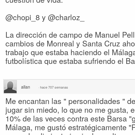
@chopi_8 y @charloz_
La dirección de campo de Manuel Pelleg
cambios de Monreal y Santa Cruz aho
trabajo que estaba haciendo el Málag
futbolística que estaba sufriendo el Ba
allan
·
hace 707 semanas
Me encantan las " personalidades " de 
jugar sin miedo, lo que no me gusta, e
10% de las veces contra este Barsa "g
Málaga, me gustó estratégicamente "P