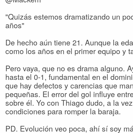
"Quizás estemos dramatizando un poc
años"
De hecho aún tiene 21. Aunque la eda
como los años en el primer equipo y tal
Pero vaya, que no es drama alguno. A
hasta el 0-1, fundamental en el domini
que hay defectos y carencias que man
pequeñas. El error del gol influye entr
sobre él. Yo con Thiago dudo, a la ve
condiciones para romper la baraja.
PD. Evolución veo poca, ahí sí soy m