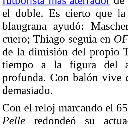
futbolista más aterrador
de 
el doble. Es cierto que la
blaugrana ayudó: Masche
cuero; Thiago seguía en
O
de la dimisión del propio 
tiempo a la figura del a
profunda. Con balón vive d
demasiado.
Con el reloj marcando el 65
Pelle
redondeó su actua