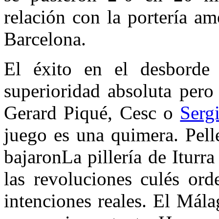
relación con la portería a
Barcelona.
El éxito en el desborde
superioridad absoluta per
Gerard Piqué, Cesc o
Serg
juego es una quimera. Pelle
bajaron
La pillería de Iturr
las revoluciones culés or
intenciones reales. El Mál