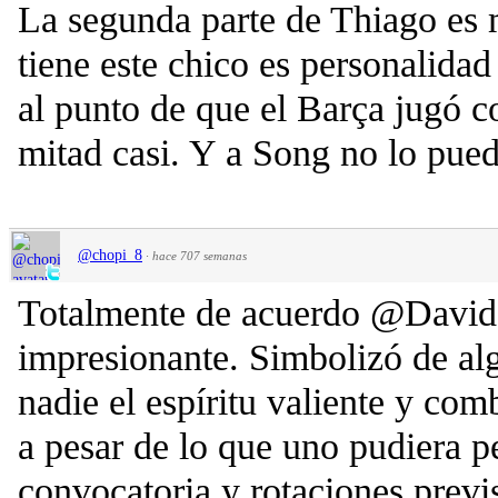
La segunda parte de Thiago es 
tiene este chico es personalidad t
al punto de que el Barça jugó 
mitad casi. Y a Song no lo pued
@chopi_8
·
hace 707 semanas
Totalmente de acuerdo @David, 
impresionante. Simbolizó de a
nadie el espíritu valiente y co
a pesar de lo que uno pudiera p
convocatoria y rotaciones previ