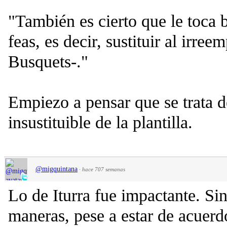
"También es cierto que le toca 
feas, es decir, sustituir al irree
Busquets-."
Empiezo a pensar que se trata d
insustituible de la plantilla.
@migquintana
·
hace 707 semanas
Lo de Iturra fue impactante. Si
maneras, pese a estar de acuerd