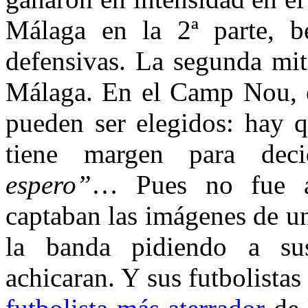
Málaga en la 2ª parte, be
defensivas. La segunda mit
Málaga. En el Camp Nou, e
pueden ser elegidos: hay q
tiene margen para dec
espero”
… Pues no fue as
captaban las imágenes de un
la banda pidiendo a su
achicaran. Y sus futbolista