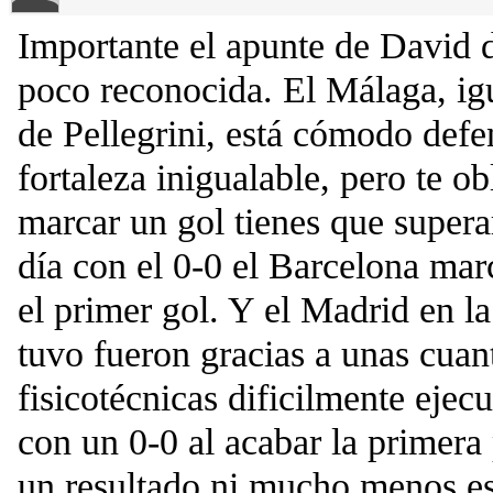
Importante el apunte de David 
poco reconocida. El Málaga, igu
de Pellegrini, está cómodo def
fortaleza inigualable, pero te ob
marcar un gol tienes que superarl
día con el 0-0 el Barcelona mar
el primer gol. Y el Madrid en la
tuvo fueron gracias a unas cuan
fisicotécnicas dificilmente ejec
con un 0-0 al acabar la primera 
un resultado ni mucho menos es