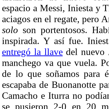
espacio a Messi, Iniesta y 
aciagos en el regate, pero 
solo
son portentosos. Habí
inspirada. Y así fue. Inie
entregó la llave
del nuevo
manchego va que vuela. Por
de lo que soñamos para é
escapaba de Buonanotte par
Camacho e Iturra no podían
se pusieron 2-0 en 20 m