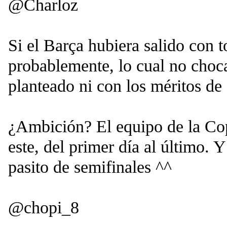
@Charloz
Si el Barça hubiera salido con
probablemente, lo cual no choc
planteado ni con los méritos de 
¿Ambición? El equipo de la Cop
este, del primer día al último. 
pasito de semifinales ^^
@chopi_8