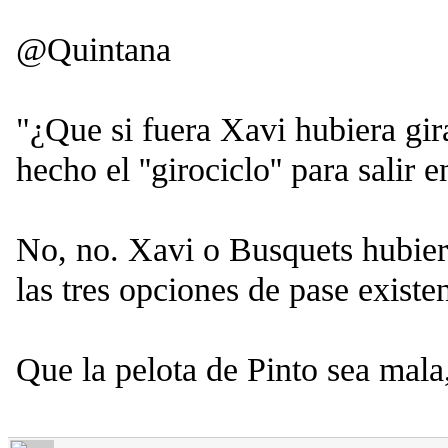
@Quintana
"¿Que si fuera Xavi hubiera gir
hecho el ''girociclo'' para salir 
No, no. Xavi o Busquets hubier
las tres opciones de pase existe
Que la pelota de Pinto sea mala