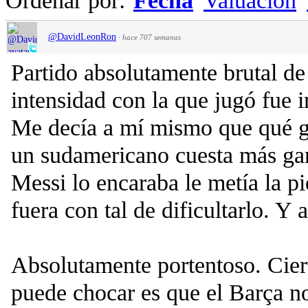
Ordenar por:
Fecha
Valuación
@DavidLeonRon
·
hace 707 semanas
Partido absolutamente brutal de
intensidad con la que jugó fue 
Me decía a mí mismo que qué g
un sudamericano cuesta más ga
Messi lo encaraba le metía la p
fuera con tal de dificultarlo. Y
Absolutamente portentoso. Cier
puede chocar es que el Barça no