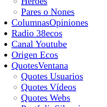
Héroes
Pares o Nones
Columnas
Opiniones
Radio 38ecos
Canal Youtube
Origen Ecos
Quotes
Ventana
Quotes Usuarios
Quotes Vídeos
Quotes Webs