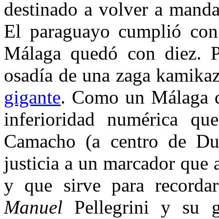
destinado a volver a mand
El paraguayo cumplió con 
Málaga quedó con diez. Pe
osadía de una zaga kamika
gigante
. Como un Málaga q
inferioridad numérica qu
Camacho (a centro de Duda
justicia a un marcador que a
y que sirve para recordar
Manuel
Pellegrini y su g