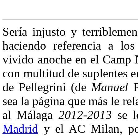
S
ería injusto y terribleme
haciendo referencia a los
vivido anoche en el Camp N
con multitud de suplentes 
de Pellegrini (de
Manuel
P
sea la página que más le re
al Málaga
2012-2013
se l
Madrid
y el AC Milan, po