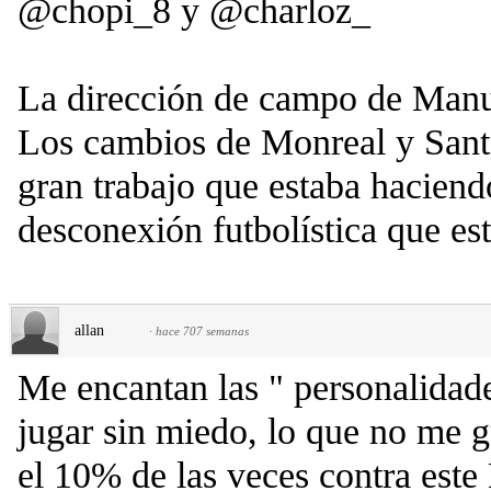
@chopi_8 y @charloz_
La dirección de campo de Manuel
Los cambios de Monreal y Sant
gran trabajo que estaba haciend
desconexión futbolística que es
allan
·
hace 707 semanas
Me encantan las " personalidade
jugar sin miedo, lo que no me gu
el 10% de las veces contra este