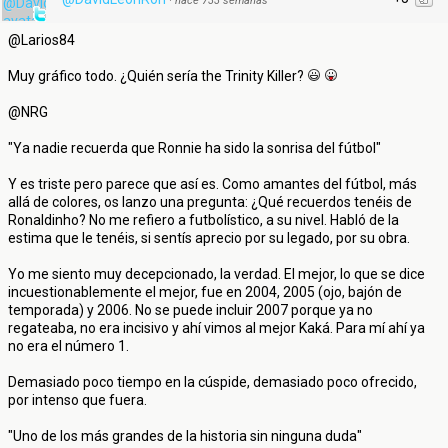
·
hace 733 semanas
@Larios84
Muy gráfico todo. ¿Quién sería the Trinity Killer?
@NRG
"Ya nadie recuerda que Ronnie ha sido la sonrisa del fútbol"
Y es triste pero parece que así es. Como amantes del fútbol, más
allá de colores, os lanzo una pregunta: ¿Qué recuerdos tenéis de
Ronaldinho? No me refiero a futbolístico, a su nivel. Habló de la
estima que le tenéis, si sentís aprecio por su legado, por su obra.
Yo me siento muy decepcionado, la verdad. El mejor, lo que se dice
incuestionablemente el mejor, fue en 2004, 2005 (ojo, bajón de
temporada) y 2006. No se puede incluir 2007 porque ya no
regateaba, no era incisivo y ahí vimos al mejor Kaká. Para mí ahí ya
no era el número 1.
Demasiado poco tiempo en la cúspide, demasiado poco ofrecido,
por intenso que fuera.
"Uno de los más grandes de la historia sin ninguna duda"