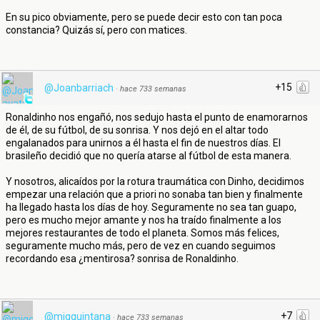
En su pico obviamente, pero se puede decir esto con tan poca
constancia? Quizás sí, pero con matices.
+15
@Joanbarriach
·
hace 733 semanas
Ronaldinho nos engañó, nos sedujo hasta el punto de enamorarnos
de él, de su fútbol, de su sonrisa. Y nos dejó en el altar todo
engalanados para unirnos a él hasta el fin de nuestros días. El
brasileño decidió que no quería atarse al fútbol de esta manera.
Y nosotros, alicaídos por la rotura traumática con Dinho, decidimos
empezar una relación que a priori no sonaba tan bien y finalmente
ha llegado hasta los días de hoy. Seguramente no sea tan guapo,
pero es mucho mejor amante y nos ha traído finalmente a los
mejores restaurantes de todo el planeta. Somos más felices,
seguramente mucho más, pero de vez en cuando seguimos
recordando esa ¿mentirosa? sonrisa de Ronaldinho.
+7
@migquintana
·
hace 733 semanas