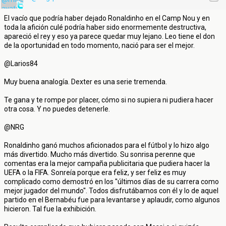
El vacío que podría haber dejado Ronaldinho en el Camp Nou y en
toda la afición culé podría haber sido enormemente destructiva,
apareció el rey y eso ya parece quedar muy lejano. Leo tiene el don
de la oportunidad en todo momento, nació para ser el mejor.
@Larios84
Muy buena analogía. Dexter es una serie tremenda.
Te gana y te rompe por placer, cómo si no supiera ni pudiera hacer
otra cosa. Y no puedes detenerle.
@NRG
Ronaldinho ganó muchos aficionados para el fútbol y lo hizo algo
más divertido. Mucho más divertido. Su sonrisa perenne que
comentas era la mejor campaña publicitaria que pudiera hacer la
UEFA o la FIFA. Sonreía porque era feliz, y ser feliz es muy
complicado como demostró en los ''últimos días de su carrera como
mejor jugador del mundo''. Todos disfrutábamos con él y lo de aquel
partido en el Bernabéu fue para levantarse y aplaudir, como algunos
hicieron. Tal fue la exhibición.