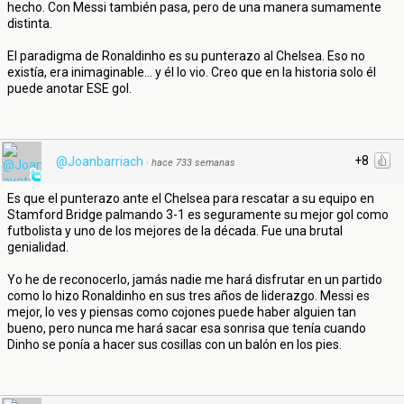
hecho. Con Messi también pasa, pero de una manera sumamente
distinta.
El paradigma de Ronaldinho es su punterazo al Chelsea. Eso no
existía, era inimaginable... y él lo vio. Creo que en la historia solo él
puede anotar ESE gol.
+8
@Joanbarriach
·
hace 733 semanas
Es que el punterazo ante el Chelsea para rescatar a su equipo en
Stamford Bridge palmando 3-1 es seguramente su mejor gol como
futbolista y uno de los mejores de la década. Fue una brutal
genialidad.
Yo he de reconocerlo, jamás nadie me hará disfrutar en un partido
como lo hizo Ronaldinho en sus tres años de liderazgo. Messi es
mejor, lo ves y piensas como cojones puede haber alguien tan
bueno, pero nunca me hará sacar esa sonrisa que tenía cuando
Dinho se ponía a hacer sus cosillas con un balón en los pies.