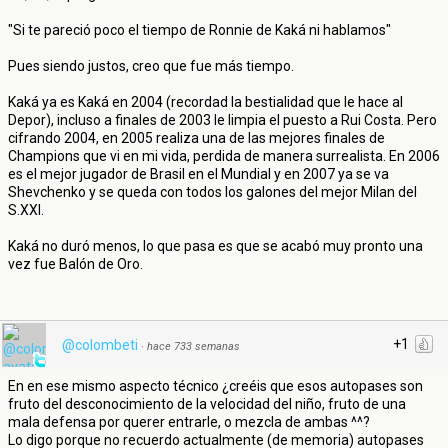
"Si te pareció poco el tiempo de Ronnie de Kaká ni hablamos"
Pues siendo justos, creo que fue más tiempo.
Kaká ya es Kaká en 2004 (recordad la bestialidad que le hace al
Depor), incluso a finales de 2003 le limpia el puesto a Rui Costa. Pero
cifrando 2004, en 2005 realiza una de las mejores finales de
Champions que vi en mi vida, perdida de manera surrealista. En 2006
es el mejor jugador de Brasil en el Mundial y en 2007 ya se va
Shevchenko y se queda con todos los galones del mejor Milan del
S.XXI.
Kaká no duró menos, lo que pasa es que se acabó muy pronto una
vez fue Balón de Oro.
+1
@colombeti
·
hace 733 semanas
En en ese mismo aspecto técnico ¿creéis que esos autopases son
fruto del desconocimiento de la velocidad del niño, fruto de una
mala defensa por querer entrarle, o mezcla de ambas ^^?
Lo digo porque no recuerdo actualmente (de memoria) autopases