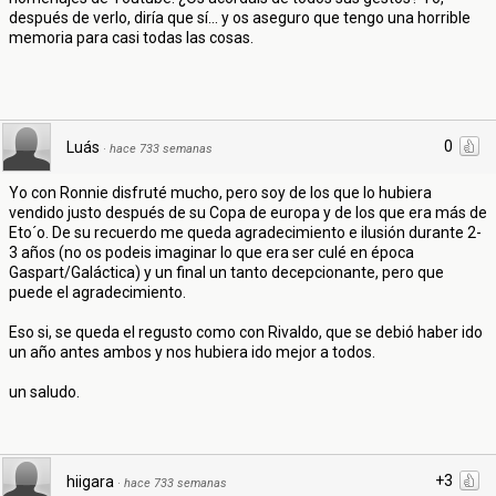
después de verlo, diría que sí... y os aseguro que tengo una horrible
memoria para casi todas las cosas.
0
Luás
·
hace 733 semanas
Yo con Ronnie disfruté mucho, pero soy de los que lo hubiera
vendido justo después de su Copa de europa y de los que era más de
Eto´o. De su recuerdo me queda agradecimiento e ilusión durante 2-
3 años (no os podeis imaginar lo que era ser culé en época
Gaspart/Galáctica) y un final un tanto decepcionante, pero que
puede el agradecimiento.
Eso si, se queda el regusto como con Rivaldo, que se debió haber ido
un año antes ambos y nos hubiera ido mejor a todos.
un saludo.
+3
hiigara
·
hace 733 semanas