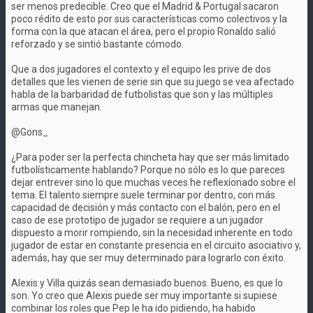
ser menos predecible. Creo que el Madrid & Portugal sacaron
poco rédito de esto por sus características como colectivos y la
forma con la que atacan el área, pero el propio Ronaldo salió
reforzado y se sintió bastante cómodo.
Que a dos jugadores el contexto y el equipo les prive de dos
detalles que les vienen de serie sin que su juego se vea afectado
habla de la barbaridad de futbolistas que son y las múltiples
armas que manejan.
@Gons_
¿Para poder ser la perfecta chincheta hay que ser más limitado
futbolísticamente hablando? Porque no sólo es lo que pareces
dejar entrever sino lo que muchas veces he reflexionado sobre el
tema. El talento siempre suele terminar por dentro, con más
capacidad de decisión y más contacto con el balón, pero en el
caso de ese prototipo de jugador se requiere a un jugador
dispuesto a morir rompiendo, sin la necesidad inherente en todo
jugador de estar en constante presencia en el circuito asociativo y,
además, hay que ser muy determinado para lograrlo con éxito.
Alexis y Villa quizás sean demasiado buenos. Bueno, es que lo
son. Yo creo que Alexis puede ser muy importante si supiese
combinar los roles que Pep le ha ido pidiendo, ha habido