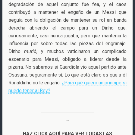
degradación de aquel conjunto fue fea, y el caos
contribuyó a mantener el engaño de un Messi que
seguía con la obligación de mantener su rol en banda
derecha abriendo el campo para un Dinho que,
curiosamente, casi nunca jugaba, pero que mantenía la
influencia por sobre todas las piezas del engranaje.
Dinho
murió
, y muchos vaticinaron un complicado
escenario para Messi, obligado a liderar desde la
pizarra. No sabemos si Guardiola vio aquel partido ante
Osasuna, seguramente sí. Lo que está claro es que a él
Ronaldinho no le engañó.
¿Para qué quiero un príncipe si
puedo tener al Rey?
···
···
HAZ CLICK AQUÍ PARA VER TODAS LAS