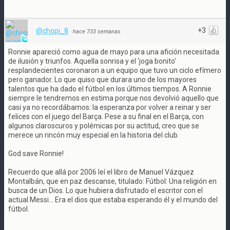
+3
@chopi_8
·
hace 733 semanas
Ronnie apareció como agua de mayo para una afición necesitada
de ilusión y triunfos. Aquella sonrisa y el 'joga bonito'
resplandecientes coronaron a un equipo que tuvo un ciclo efímero
pero ganador. Lo que quiso que durara uno de los mayores
talentos que ha dado el fútbol en los últimos tiempos. A Ronnie
siempre le tendremos en estima porque nos devolvió aquello que
casi ya no recordábamos: la esperanza por volver a reinar y ser
felices con el juego del Barça. Pese a su final en el Barça, con
algunos claroscuros y polémicas por su actitud, creo que se
merece un rincón muy especial en la historia del club.
God save Ronnie!
Recuerdo que allá por 2006 leí el libro de Manuel Vázquez
Montalbán, que en paz descanse, titulado: Fútbol: Una religión en
busca de un Dios. Lo que hubiera disfrutado el escritor con el
actual Messi... Era el dios que estaba esperando él y el mundo del
fútbol.