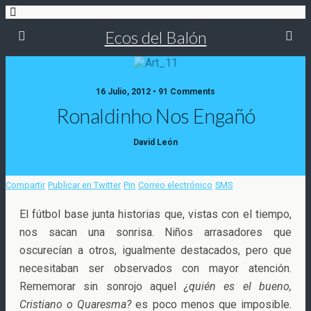
Ecos del Balón
16 Julio, 2012 • 91 Comments
Ronaldinho Nos Engañó
David León
Compartir
Publicar en Twitter
Pin
Correo electrónico
SMS
El fútbol base junta historias que, vistas con el tiempo,
nos sacan una sonrisa. Niños arrasadores que
oscurecían a otros, igualmente destacados, pero que
necesitaban ser observados con mayor atención.
Rememorar sin sonrojo
aquel
¿quién es el bueno,
Cristiano o Quaresma?
es poco menos que imposible.