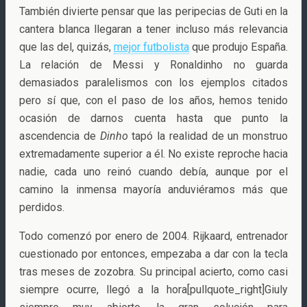
También divierte pensar que las peripecias de Guti en la
cantera blanca llegaran a tener incluso más relevancia
que las del, quizás,
mejor futbolista
que produjo España.
La relación de Messi y Ronaldinho no guarda
demasiados paralelismos con los ejemplos citados
pero sí que, con el paso de los años, hemos tenido
ocasión de darnos cuenta hasta que punto la
ascendencia de
Dinho
tapó la realidad de un monstruo
extremadamente superior a él. No existe reproche hacia
nadie, cada uno reinó cuando debía, aunque por el
camino la inmensa mayoría anduviéramos más que
perdidos.
Todo comenzó por enero de 2004. Rijkaard, entrenador
cuestionado por entonces, empezaba a dar con la tecla
tras meses de zozobra. Su principal acierto, como casi
siempre ocurre, llegó a la hora[pullquote_right]Giuly