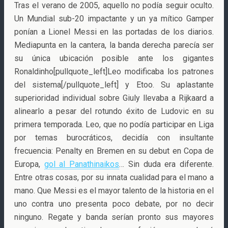
Tras el verano de 2005, aquello no podía seguir oculto.
Un Mundial sub-20 impactante y un ya mítico Gamper
ponían a Lionel Messi en las portadas de los diarios.
Mediapunta en la cantera, la banda derecha parecía ser
su única ubicación posible ante los gigantes
Ronaldinho[pullquote_left]Leo modificaba los patrones
del sistema[/pullquote_left] y Etoo. Su aplastante
superioridad individual sobre Giuly llevaba a Rijkaard a
alinearlo a pesar del rotundo éxito de Ludovic en su
primera temporada. Leo, que no podía participar en Liga
por temas burocráticos, decidía con insultante
frecuencia: Penalty en Bremen en su debut en Copa de
Europa,
gol al Panathinaikos
… Sin duda era diferente.
Entre otras cosas, por su innata cualidad para el mano a
mano. Que Messi es el mayor talento de la historia en el
uno contra uno presenta poco debate, por no decir
ninguno. Regate y banda serían pronto sus mayores