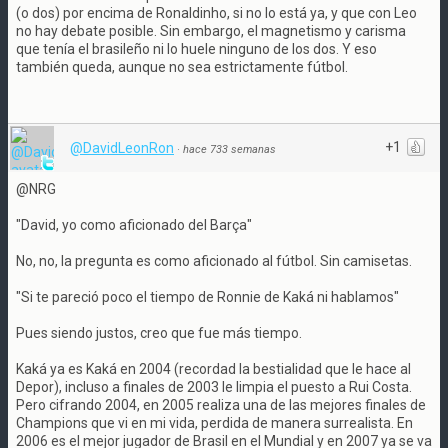
(o dos) por encima de Ronaldinho, si no lo está ya, y que con Leo
no hay debate posible. Sin embargo, el magnetismo y carisma
que tenía el brasileño ni lo huele ninguno de los dos. Y eso
también queda, aunque no sea estrictamente fútbol.
+1
@DavidLeonRon
·
hace 733 semanas
@NRG
"David, yo como aficionado del Barça"
No, no, la pregunta es como aficionado al fútbol. Sin camisetas.
"Si te pareció poco el tiempo de Ronnie de Kaká ni hablamos"
Pues siendo justos, creo que fue más tiempo.
Kaká ya es Kaká en 2004 (recordad la bestialidad que le hace al
Depor), incluso a finales de 2003 le limpia el puesto a Rui Costa.
Pero cifrando 2004, en 2005 realiza una de las mejores finales de
Champions que vi en mi vida, perdida de manera surrealista. En
2006 es el mejor jugador de Brasil en el Mundial y en 2007 ya se va