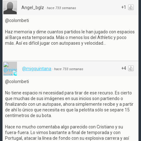
+1
Angel_bglz
·
hace 733 semanas
@colombeti
Haz memoria y dime cuantos partidos le han jugado con espacios
al Barça esta temporada. Más o menos los del Athletic y poco
más. Así es difícil jugar con autopases y velocidad...
+4
@migquintana
·
hace 733 semanas
@colombeti
No tiene espacio ni necesidad para tirar de ese recurso. Es cierto
que muchas de sus imágenes en sus inicios son partiendo o
finalizando con un autopase, ahora simplemente recibe y a partir
de ahí lo único que necesita es que la pelotita sólo se separe 15
centímetros de su bota.
Hace no mucho comentaba algo parecido con Cristiano y su
fuera-fuera. Lo vimos bastante a final de temporada y con
Portugal, atacar la línea de fondo con su explosiva carrera y así