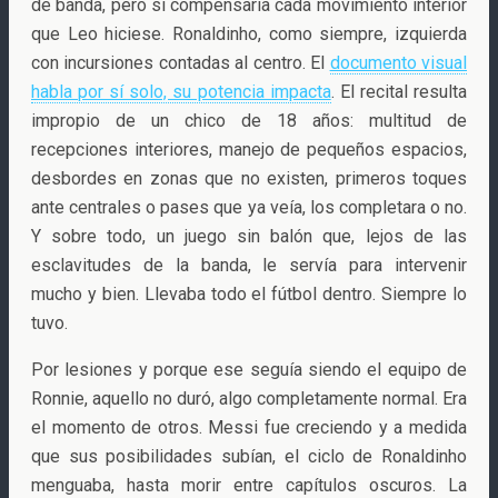
de banda, pero sí compensaría cada movimiento interior
que Leo hiciese. Ronaldinho, como siempre, izquierda
con incursiones contadas al centro. El
documento visual
habla por sí solo, su potencia impacta
. El recital resulta
impropio de un chico de 18 años: multitud de
recepciones interiores, manejo de pequeños espacios,
desbordes en zonas que no existen, primeros toques
ante centrales o pases que ya veía, los completara o no.
Y sobre todo, un juego sin balón que, lejos de las
esclavitudes de la banda, le servía para intervenir
mucho y bien. Llevaba todo el fútbol dentro. Siempre lo
tuvo.
Por lesiones y porque ese seguía siendo el equipo de
Ronnie, aquello no duró, algo completamente normal. Era
el momento de otros. Messi fue creciendo y a medida
que sus posibilidades subían, el ciclo de Ronaldinho
menguaba, hasta morir entre capítulos oscuros. La