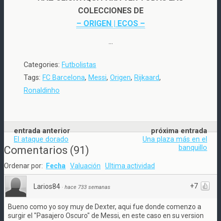
COLECCIONES DE
– ORIGEN | ECOS –
···
Categories:
Futbolistas
Tags:
FC Barcelona
,
Messi
,
Origen
,
Rijkaard
,
Ronaldinho
entrada anterior
próxima entrada
El ataque dorado
Una plaza más en el
banquillo
Comentarios
(
91
)
Ordenar por:
Fecha
Valuación
Ultima actividad
+7
Larios84
·
hace 733 semanas
Bueno como yo soy muy de Dexter, aqui fue donde comenzo a
surgir el "Pasajero Oscuro" de Messi, en este caso en su version