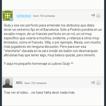
+9
gchavesg
·
hace 733 semanas
Giuly y ese ser perfecto para entender los atributos que debe
tener un extremo fijo en el Barcelona. Sólo a Pedrito pondría en un
escalón mayor, de un francés perfecto en un rol, un rol muy
específico que coarta a muchos, evidente, y relanza a otros muy
limitados, como el francés. Villa, o por ejemplo, Alexis, son mucho
más jugadores sin ninguna discusión. Pero para ser esa
"chincheta" clavada en la cal e incidir sin balón con desmarques
altruistas hay que tener algo, muy básico quizás, pero tenerlo.
Y aquí mi pequeño homenaje a Ludovic Giuly ^^
+2
NRG
·
hace 733 semanas
Tras ver el video.....no hase falta decir nada más