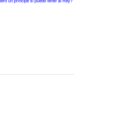
ero un príncipe si puedo tener al Rey?