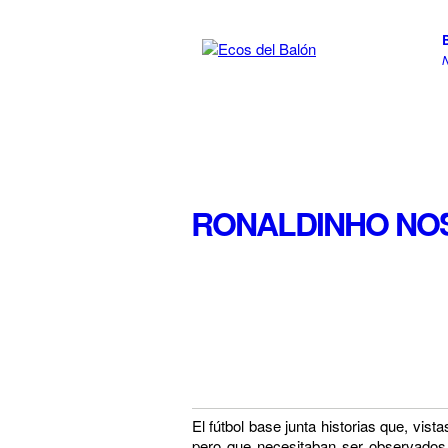
RONALDINHO NO
El fútbol base junta historias que, vi
pero que necesitaban ser observados