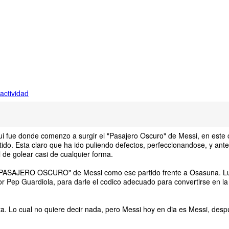
actividad
 fue donde comenzo a surgir el "Pasajero Oscuro" de Messi, en este 
tido. Esta claro que ha ido puliendo defectos, perfeccionandose, y ant
de golear casi de cualquier forma.
l "PASAJERO OSCURO" de Messi como ese partido frente a Osasuna. Lu
or Pep Guardiola, para darle el codico adecuado para convertirse en la
ta. Lo cual no quiere decir nada, pero Messi hoy en dia es Messi, desp