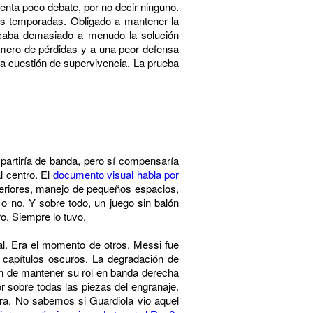
enta poco debate, por no decir ninguno.
es temporadas. Obligado a mantener la
uscaba demasiado a menudo la solución
úmero de pérdidas y a una peor defensa
era cuestión de supervivencia. La prueba
artiría de banda, pero sí compensaría
l centro. El
documento visual habla por
nteriores, manejo de pequeños espacios,
o no. Y sobre todo, un juego sin balón
ro. Siempre lo tuvo.
al. Era el momento de otros. Messi fue
 capítulos oscuros. La degradación de
ón de mantener su rol en banda derecha
r sobre todas las piezas del engranaje.
rra. No sabemos si Guardiola vio aquel