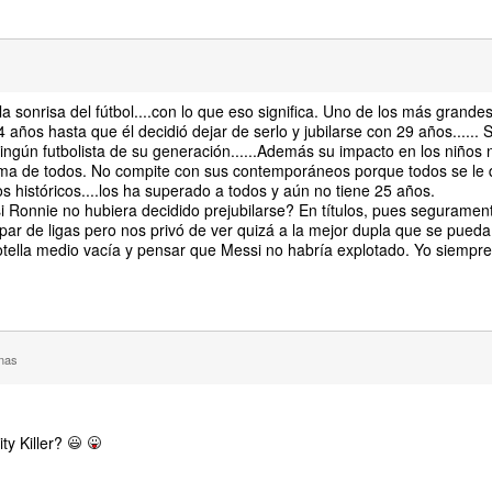
 sonrisa del fútbol....con lo que eso significa. Uno de los más grandes 
 años hasta que él decidió dejar de serlo y jubilarse con 29 años...... 
ingún futbolista de su generación......Además su impacto en los niños 
ima de todos. No compite con sus contemporáneos porque todos se le
históricos....los ha superado a todos y aún no tiene 25 años.
 Ronnie no hubiera decidido prejubilarse? En títulos, pues seguramen
ar de ligas pero nos privó de ver quizá a la mejor dupla que se pueda
otella medio vacía y pensar que Messi no habría explotado. Yo siempre 
nas
ty Killer?