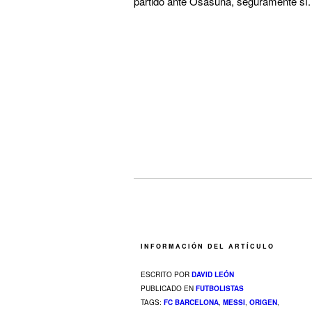
partido ante Osasuna, seguramente sí. 
INFORMACIÓN DEL ARTÍCULO
ESCRITO POR
DAVID LEÓN
PUBLICADO EN
FUTBOLISTAS
TAGS:
FC BARCELONA
,
MESSI
,
ORIGEN
,