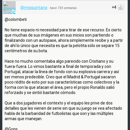
+4
@migquintana
·
hace 733 semanas
@colombeti
No tiene espacio ni necesidad para tirar de ese recurso. Es cierto
que muchas de sus imágenes en sus inicios son partiendo o
finalizando con un autopase, ahora simplemente recibe y a partir
de ahí lo único que necesita es que la pelotita sólo se separe 15
centímetros de su bota.
Hace no mucho comentaba algo parecido con Cristiano y su
fuera-fuera. Lo vimos bastante a final de temporada y con
Portugal, atacar la línea de fondo con su explosiva carrera y así
ser menos predecible. Creo que el Madrid & Portugal sacaron
poco rédito de esto por sus características como colectivos y la
forma con la que atacan el área, pero el propio Ronaldo salió
reforzado y se sintió bastante cómodo.
Que a dos jugadores el contexto y el equipo les prive de dos
detalles que les vienen de serie sin que su juego se vea afectado
habla de la barbaridad de futbolistas que son y las múltiples
armas que manejan.
@Gons_