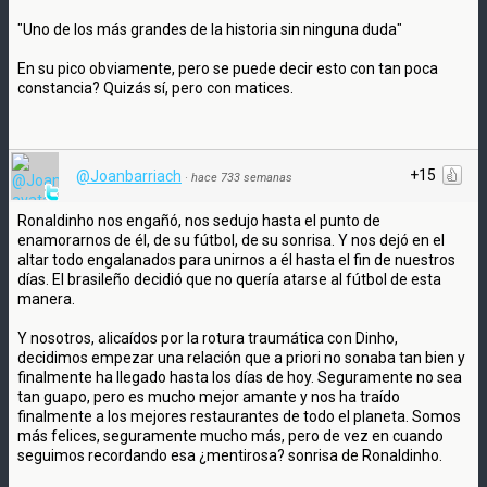
"Uno de los más grandes de la historia sin ninguna duda"
En su pico obviamente, pero se puede decir esto con tan poca
constancia? Quizás sí, pero con matices.
+15
@Joanbarriach
·
hace 733 semanas
Ronaldinho nos engañó, nos sedujo hasta el punto de
enamorarnos de él, de su fútbol, de su sonrisa. Y nos dejó en el
altar todo engalanados para unirnos a él hasta el fin de nuestros
días. El brasileño decidió que no quería atarse al fútbol de esta
manera.
Y nosotros, alicaídos por la rotura traumática con Dinho,
decidimos empezar una relación que a priori no sonaba tan bien y
finalmente ha llegado hasta los días de hoy. Seguramente no sea
tan guapo, pero es mucho mejor amante y nos ha traído
finalmente a los mejores restaurantes de todo el planeta. Somos
más felices, seguramente mucho más, pero de vez en cuando
seguimos recordando esa ¿mentirosa? sonrisa de Ronaldinho.