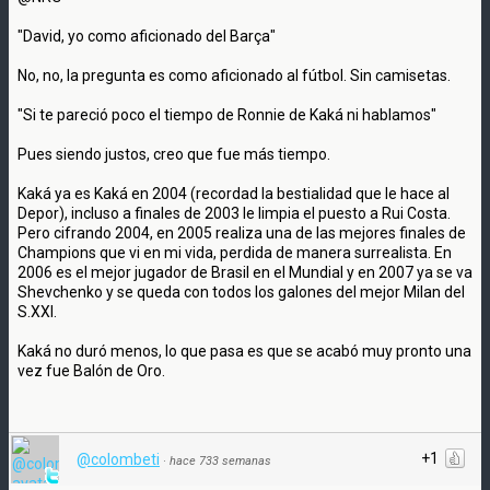
"David, yo como aficionado del Barça"
No, no, la pregunta es como aficionado al fútbol. Sin camisetas.
"Si te pareció poco el tiempo de Ronnie de Kaká ni hablamos"
Pues siendo justos, creo que fue más tiempo.
Kaká ya es Kaká en 2004 (recordad la bestialidad que le hace al
Depor), incluso a finales de 2003 le limpia el puesto a Rui Costa.
Pero cifrando 2004, en 2005 realiza una de las mejores finales de
Champions que vi en mi vida, perdida de manera surrealista. En
2006 es el mejor jugador de Brasil en el Mundial y en 2007 ya se va
Shevchenko y se queda con todos los galones del mejor Milan del
S.XXI.
Kaká no duró menos, lo que pasa es que se acabó muy pronto una
vez fue Balón de Oro.
+1
@colombeti
·
hace 733 semanas