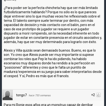
¿Para poder ser la perfecta chincheta hay que ser más limitado
futbolísticamente hablando? Porque no sólo es lo que pareces
dejar entrever sino lo que muchas veces he reflexionado sobre el
tema. El talento siempre suele terminar por dentro, con más
capacidad de decisión y más contacto con el balón, pero en el
caso de ese prototipo de jugador se requiere a un jugador
dispuesto a morir rompiendo, sin la necesidad inherente en todo
jugador de estar en constante presencia en el circuito asociativo y,
además, hay que ser muy determinado para lograrlo con éxito.
Alexis y Villa quizás sean demasiado buenos. Bueno, es que lo
son. Yo creo que Alexis puede ser muy importante si supiese
combinar los roles que Pep le ha ido pidiendo, ha habido
escenarios muy dispares donde ha rendido a la perfección en
''posiciones'' diferentes y creo que le falta un puntito de
madurez/experiencia en su juego para saber interpretarlos desde
el cesped. Y sí, Pedro es más que el francés.
+2
tongo7
·
hace 733 semanas
Para mi Ronie esos años era un monstruo capaz de derribar