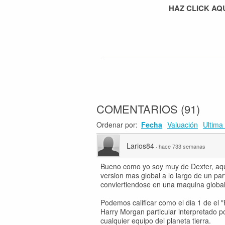
HAZ CLICK AQ
COMENTARIOS
(
91
)
Ordenar por:
Fecha
Valuación
Ultima 
Larios84
·
hace 733 semanas
Bueno como yo soy muy de Dexter, aqui
version mas global a lo largo de un par
conviertiendose en una maquina global 
Podemos calificar como el dia 1 de e
Harry Morgan particular interpretado p
cualquier equipo del planeta tierra.