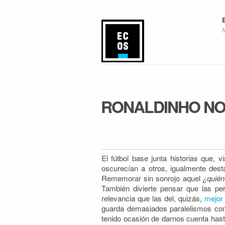
RONALDINHO N
El fútbol base junta historias que,
oscurecían a otros, igualmente des
Rememorar sin sonrojo
aquel
¿quién
También divierte pensar que las per
relevancia que las del, quizás,
mejor 
guarda demasiados paralelismos con
tenido ocasión de darnos cuenta has