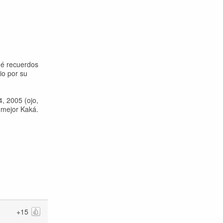
ué recuerdos
io por su
, 2005 (ojo,
 mejor Kaká.
+15