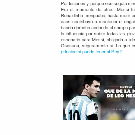
Por lesiones y porque ese seguía sie
Era el momento de otros. Messi fue
Ronaldinho menguaba, hasta morir ent
caos contribuyó a mantener el enga
banda derecha abriendo el campo par
la influencia por sobre todas las pi
escenario para Messi, obligado a lid
Osasuna, seguramente sí. Lo que es
príncipe si puedo tener al Rey?