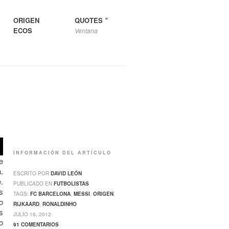
ORIGEN
QUOTES
ECOS
Ventana
INFORMACIÓN DEL ARTÍCULO
e
.
ESCRITO POR
DAVID LEÓN
.
PUBLICADO EN
FUTBOLISTAS
s
TAGS:
FC BARCELONA
,
MESSI
,
ORIGEN
,
o
RIJKAARD
,
RONALDINHO
s
JULIO 16, 2012
o
91 COMENTARIOS