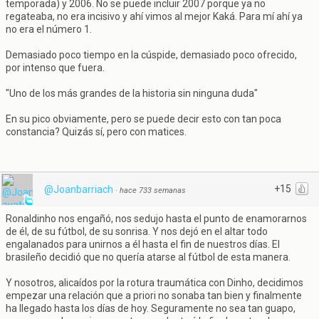
temporada) y 2006. No se puede incluir 2007 porque ya no
regateaba, no era incisivo y ahí vimos al mejor Kaká. Para mí ahí ya
no era el número 1.
Demasiado poco tiempo en la cúspide, demasiado poco ofrecido,
por intenso que fuera.
"Uno de los más grandes de la historia sin ninguna duda"
En su pico obviamente, pero se puede decir esto con tan poca
constancia? Quizás sí, pero con matices.
+15
@Joanbarriach
·
hace 733 semanas
Ronaldinho nos engañó, nos sedujo hasta el punto de enamorarnos
de él, de su fútbol, de su sonrisa. Y nos dejó en el altar todo
engalanados para unirnos a él hasta el fin de nuestros días. El
brasileño decidió que no quería atarse al fútbol de esta manera.
Y nosotros, alicaídos por la rotura traumática con Dinho, decidimos
empezar una relación que a priori no sonaba tan bien y finalmente
ha llegado hasta los días de hoy. Seguramente no sea tan guapo,