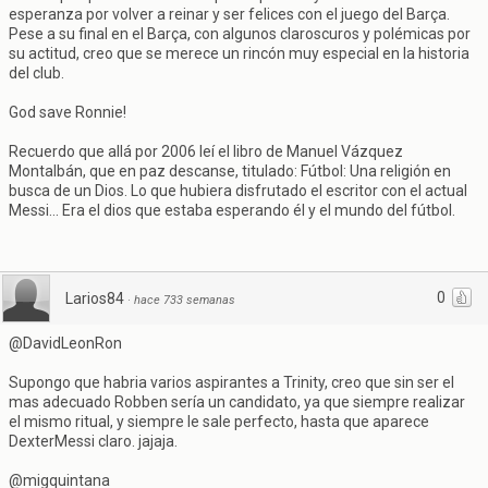
esperanza por volver a reinar y ser felices con el juego del Barça.
Pese a su final en el Barça, con algunos claroscuros y polémicas por
su actitud, creo que se merece un rincón muy especial en la historia
del club.
God save Ronnie!
Recuerdo que allá por 2006 leí el libro de Manuel Vázquez
Montalbán, que en paz descanse, titulado: Fútbol: Una religión en
busca de un Dios. Lo que hubiera disfrutado el escritor con el actual
Messi... Era el dios que estaba esperando él y el mundo del fútbol.
0
Larios84
·
hace 733 semanas
@DavidLeonRon
Supongo que habria varios aspirantes a Trinity, creo que sin ser el
mas adecuado Robben sería un candidato, ya que siempre realizar
el mismo ritual, y siempre le sale perfecto, hasta que aparece
DexterMessi claro. jajaja.
@migquintana