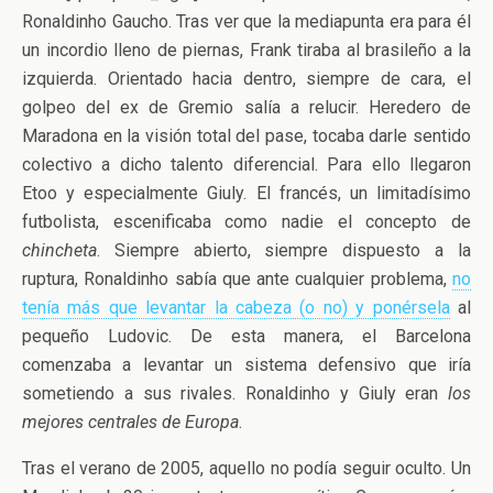
Ronaldinho Gaucho. Tras ver que la mediapunta era para él
un incordio lleno de piernas, Frank tiraba al brasileño a la
izquierda. Orientado hacia dentro, siempre de cara, el
golpeo del ex de Gremio salía a relucir. Heredero de
Maradona en la visión total del pase, tocaba darle sentido
colectivo a dicho talento diferencial. Para ello llegaron
Etoo y especialmente Giuly. El francés, un limitadísimo
futbolista, escenificaba como nadie el concepto de
chincheta
. Siempre abierto, siempre dispuesto a la
ruptura, Ronaldinho sabía que ante cualquier problema,
no
tenía más que levantar la cabeza (o no) y ponérsela
al
pequeño Ludovic. De esta manera, el Barcelona
comenzaba a levantar un sistema defensivo que iría
sometiendo a sus rivales. Ronaldinho y Giuly eran
los
mejores centrales de Europa
.
Tras el verano de 2005, aquello no podía seguir oculto. Un