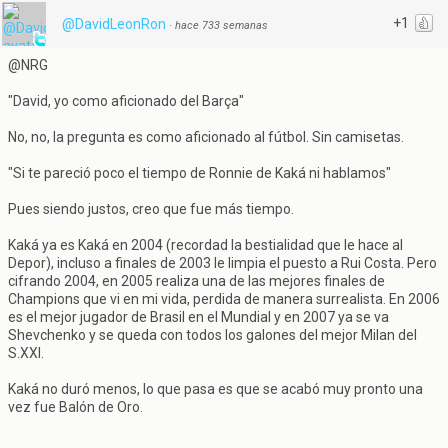
+1
@DavidLeonRon
·
hace 733 semanas
@NRG
"David, yo como aficionado del Barça"
No, no, la pregunta es como aficionado al fútbol. Sin camisetas.
"Si te pareció poco el tiempo de Ronnie de Kaká ni hablamos"
Pues siendo justos, creo que fue más tiempo.
Kaká ya es Kaká en 2004 (recordad la bestialidad que le hace al
Depor), incluso a finales de 2003 le limpia el puesto a Rui Costa. Pero
cifrando 2004, en 2005 realiza una de las mejores finales de
Champions que vi en mi vida, perdida de manera surrealista. En 2006
es el mejor jugador de Brasil en el Mundial y en 2007 ya se va
Shevchenko y se queda con todos los galones del mejor Milan del
S.XXI.
Kaká no duró menos, lo que pasa es que se acabó muy pronto una
vez fue Balón de Oro.