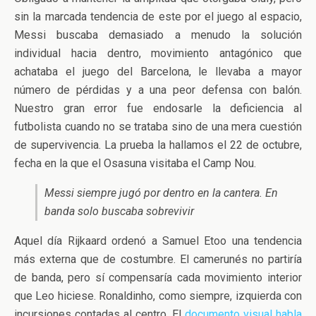
sin la marcada tendencia de este por el juego al espacio,
Messi buscaba demasiado a menudo la solución
individual hacia dentro, movimiento antagónico que
achataba el juego del Barcelona, le llevaba a mayor
número de pérdidas y a una peor defensa con balón.
Nuestro gran error fue endosarle la deficiencia al
futbolista cuando no se trataba sino de una mera cuestión
de supervivencia. La prueba la hallamos el 22 de octubre,
fecha en la que el Osasuna visitaba el Camp Nou.
Messi siempre jugó por dentro en la cantera. En
banda solo buscaba sobrevivir
Aquel día Rijkaard ordenó a Samuel Etoo una tendencia
más externa que de costumbre. El camerunés no partiría
de banda, pero sí compensaría cada movimiento interior
que Leo hiciese. Ronaldinho, como siempre, izquierda con
incursiones contadas al centro. El
documento visual habla