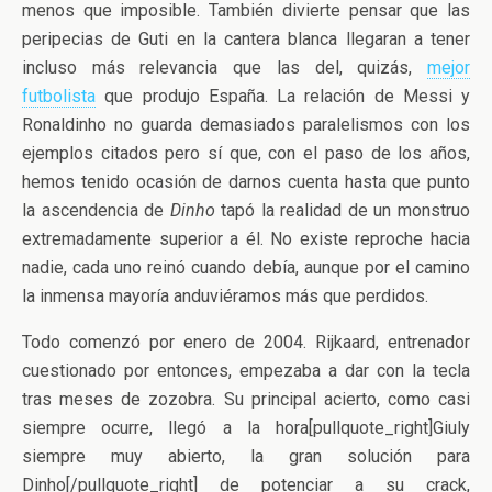
menos que imposible. También divierte pensar que las
peripecias de Guti en la cantera blanca llegaran a tener
incluso más relevancia que las del, quizás,
mejor
futbolista
que produjo España. La relación de Messi y
Ronaldinho no guarda demasiados paralelismos con los
ejemplos citados pero sí que, con el paso de los años,
hemos tenido ocasión de darnos cuenta hasta que punto
la ascendencia de
Dinho
tapó la realidad de un monstruo
extremadamente superior a él. No existe reproche hacia
nadie, cada uno reinó cuando debía, aunque por el camino
la inmensa mayoría anduviéramos más que perdidos.
Todo comenzó por enero de 2004. Rijkaard, entrenador
cuestionado por entonces, empezaba a dar con la tecla
tras meses de zozobra. Su principal acierto, como casi
siempre ocurre, llegó a la hora[pullquote_right]Giuly
siempre muy abierto, la gran solución para
Dinho[/pullquote_right] de potenciar a su crack,