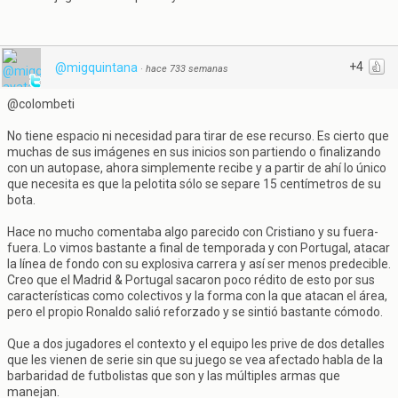
+4
@migquintana
·
hace 733 semanas
@colombeti
No tiene espacio ni necesidad para tirar de ese recurso. Es cierto que
muchas de sus imágenes en sus inicios son partiendo o finalizando
con un autopase, ahora simplemente recibe y a partir de ahí lo único
que necesita es que la pelotita sólo se separe 15 centímetros de su
bota.
Hace no mucho comentaba algo parecido con Cristiano y su fuera-
fuera. Lo vimos bastante a final de temporada y con Portugal, atacar
la línea de fondo con su explosiva carrera y así ser menos predecible.
Creo que el Madrid & Portugal sacaron poco rédito de esto por sus
características como colectivos y la forma con la que atacan el área,
pero el propio Ronaldo salió reforzado y se sintió bastante cómodo.
Que a dos jugadores el contexto y el equipo les prive de dos detalles
que les vienen de serie sin que su juego se vea afectado habla de la
barbaridad de futbolistas que son y las múltiples armas que
manejan.