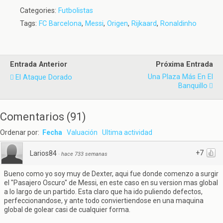
Categories:
Futbolistas
Tags:
FC Barcelona
,
Messi
,
Origen
,
Rijkaard
,
Ronaldinho
Entrada Anterior
Próxima Entrada
Una Plaza Más En El
El Ataque Dorado
Banquillo
Comentarios
(
91
)
Ordenar por:
Fecha
Valuación
Ultima actividad
+7
Larios84
·
hace 733 semanas
Bueno como yo soy muy de Dexter, aqui fue donde comenzo a surgir
el "Pasajero Oscuro" de Messi, en este caso en su version mas global
a lo largo de un partido. Esta claro que ha ido puliendo defectos,
perfeccionandose, y ante todo conviertiendose en una maquina
global de golear casi de cualquier forma.