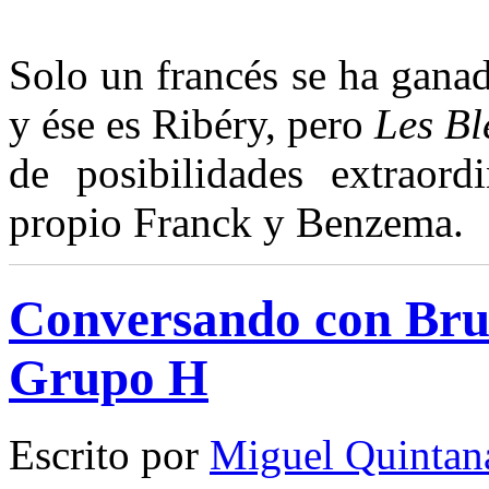
S
olo un francés se ha ganado
y ése es Ribéry, pero
Les Bl
de posibilidades extraord
propio Franck y Benzema.
Conversando con Bru
Grupo H
Escrito por
Miguel Quintan