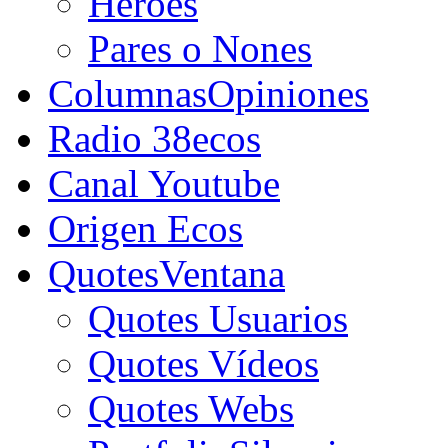
Héroes
Pares o Nones
Columnas
Opiniones
Radio 38ecos
Canal Youtube
Origen Ecos
Quotes
Ventana
Quotes Usuarios
Quotes Vídeos
Quotes Webs