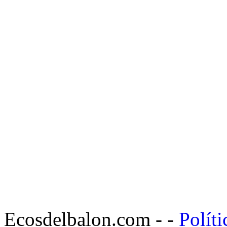
Ecosdelbalon.com - -
Políti