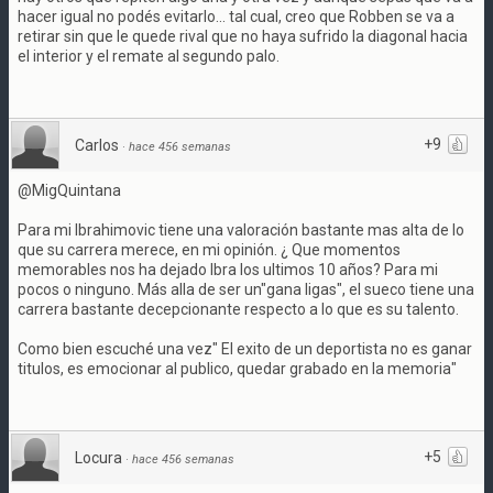
hacer igual no podés evitarlo... tal cual, creo que Robben se va a
retirar sin que le quede rival que no haya sufrido la diagonal hacia
el interior y el remate al segundo palo.
+9
Carlos
·
hace 456 semanas
@MigQuintana
Para mi Ibrahimovic tiene una valoración bastante mas alta de lo
que su carrera merece, en mi opinión. ¿ Que momentos
memorables nos ha dejado Ibra los ultimos 10 años? Para mi
pocos o ninguno. Más alla de ser un"gana ligas", el sueco tiene una
carrera bastante decepcionante respecto a lo que es su talento.
Como bien escuché una vez" El exito de un deportista no es ganar
titulos, es emocionar al publico, quedar grabado en la memoria"
+5
Locura
·
hace 456 semanas