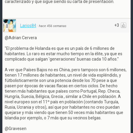
caracterizado y que sigue siendo su carta de presentación.
+3
Larios84
·
hace 456 semanas
@Adrian Cervera
"El problema de Holanda es que es un país de 6 millones de
habitantes. Lo raro es estar mucho tiempo en la élite, ya que es
complicado que salgan 'generaciones' buenas cada 10 años."
A ver que Países Bajos no es China, pero tampoco son 6 millones,
tienen 17 millones de habitantes, un nivel de vida espléndido, y
fútbolisticamente son una potencia desde los 70 pese a que
pasen por épocas de vacas flacas en ciertos ciclos. De hecho
tienen más habitantes que países como Portugal, Rep. Checa,
Hungría, Suecia, Bélgica, Grecia , similar a Chile en población. A
nivel europeo son el 11º país en población (contando Turquía,
Rusia, Ucrania y otros), así que por habitantes no creo puedan
quejarse y más viendo que tienen 50 veces más habitantes que
Islandia por ejemplo, o 7 más que su vecinos belgas.
@Gravesen