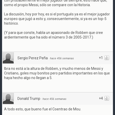
con probablemente el mejor jugador de siempre; esto hace que,
como el propio Messi, sólo se compare con la Historia.
La discusión, hoy por hoy, es si el portugués ya es el mejor jugador
europeo que jugó a esto y, consecuentemente, si ya es un top-5
histórico.
(Y para que conste, habla un apasionado de Robben que cree
ardientemente que ha sido el número 3 de 2005-2017.)
+1
Sergio Perez Peña
·
hace 456 semanas
Ibra no está a la altura de Robben, y mucho menos de Messi y
Cristiano, goles muy bonitos pero partidos importantes en los que
haya hecho algo no llegan a 5.
+4
Donald Trump
·
hace 456 semanas
A todo esto, que bueno fue el Coentrao de Mou.