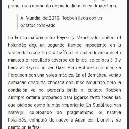
primer gran momento de puntualidad en su trayectoria.
Al Mundial de 2010, Robben llega con un
estatus renovado
En la eliminatoria entre Bayern y Manchester United, el
holandés deja un segundo tiempo impactante, en la
vuelta del cruce. En Old Trafford, el United levanta en 45
minutos el resultado adverso de la ida, se coloca 3-0 y
barre al Bayern de van Gaal. Pero Robben enmudece a
Ferguson con una volea mágica. En el Bernábeu, varias
semanas después, chocaría con Jose Mourinho, pero la
condición ya no perdería brillo ni calado: Robben
siempre estaría preparado para jugarse tanto todas las
que pidiese como la más importante. En Sudáfrica, van
Marwijk, coloreando de pragmatismo el naranja
holandés, comparó de nuevo a Arjen con Lionel y se
plantó en la final.