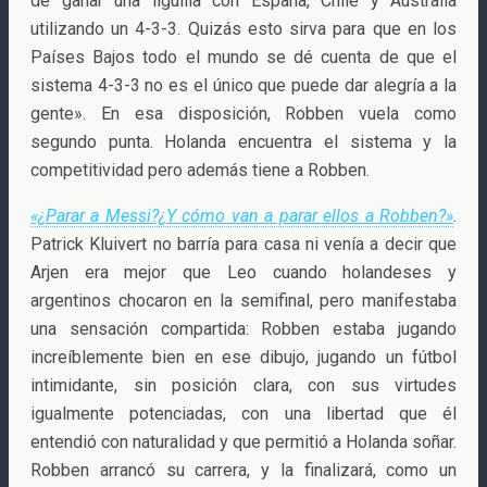
de ganar una liguilla con España, Chile y Australia
utilizando un 4-3-3. Quizás esto sirva para que en los
Países Bajos todo el mundo se dé cuenta de que el
sistema 4-3-3 no es el único que puede dar alegría a la
gente». En esa disposición, Robben vuela como
segundo punta. Holanda encuentra el sistema y la
competitividad pero además tiene a Robben.
«¿Parar a Messi?¿Y cómo van a parar ellos a Robben?»
.
Patrick Kluivert no barría para casa ni venía a decir que
Arjen era mejor que Leo cuando holandeses y
argentinos chocaron en la semifinal, pero manifestaba
una sensación compartida: Robben estaba jugando
increíblemente bien en ese dibujo, jugando un fútbol
intimidante, sin posición clara, con sus virtudes
igualmente potenciadas, con una libertad que él
entendió con naturalidad y que permitió a Holanda soñar.
Robben arrancó su carrera, y la finalizará, como un