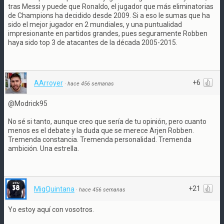
tras Messi y puede que Ronaldo, el jugador que más eliminatorias
de Champions ha decidido desde 2009. Si a eso le sumas que ha
sido el mejor jugador en 2 mundiales, y una puntualidad
impresionante en partidos grandes, pues seguramente Robben
haya sido top 3 de atacantes de la década 2005-2015.
+6
AArroyer
·
hace 456 semanas
@Modrick95
No sé si tanto, aunque creo que sería de tu opinión, pero cuanto
menos es el debate y la duda que se merece Arjen Robben.
Tremenda constancia. Tremenda personalidad. Tremenda
ambición. Una estrella.
+21
MigQuintana
·
hace 456 semanas
Yo estoy aquí con vosotros.