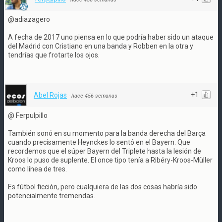
@adiazagero
A fecha de 2017 uno piensa en lo que podría haber sido un ataque
del Madrid con Cristiano en una banda y Robben en la otra y
tendrías que frotarte los ojos.
+1
Abel Rojas
·
hace 456 semanas
@ Ferpulpillo
También sonó en su momento para la banda derecha del Barça
cuando precisamente Heynckes lo sentó en el Bayern. Que
recordemos que el súper Bayern del Triplete hasta la lesión de
Kroos lo puso de suplente. El once tipo tenía a Ribéry-Kroos-Müller
como línea de tres.
Es fútbol ficción, pero cualquiera de las dos cosas habría sido
potencialmente tremendas.