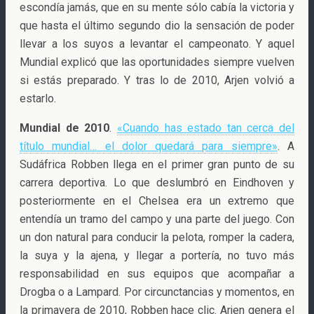
escondía jamás, que en su mente sólo cabía la victoria y
que hasta el último segundo dio la sensación de poder
llevar a los suyos a levantar el campeonato. Y aquel
Mundial explicó que las oportunidades siempre vuelven
si estás preparado. Y tras lo de 2010, Arjen volvió a
estarlo.
Mundial de 2010
.
«Cuando has estado tan cerca del
título mundial… el dolor quedará para siempre»
. A
Sudáfrica Robben llega en el primer gran punto de su
carrera deportiva. Lo que deslumbró en Eindhoven y
posteriormente en el Chelsea era un extremo que
entendía un tramo del campo y una parte del juego. Con
un don natural para conducir la pelota, romper la cadera,
la suya y la ajena, y llegar a portería, no tuvo más
responsabilidad en sus equipos que acompañar a
Drogba o a Lampard. Por circunctancias y momentos, en
la primavera de 2010, Robben hace clic. Arjen genera el