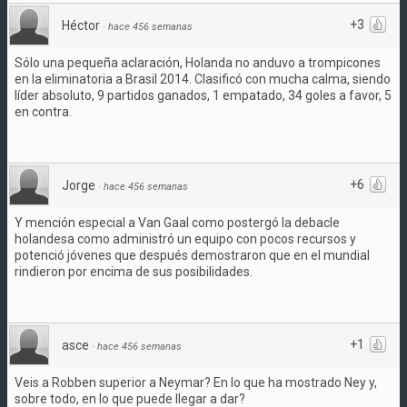
+3
Héctor
·
hace 456 semanas
Sólo una pequeña aclaración, Holanda no anduvo a trompicones
en la eliminatoria a Brasil 2014. Clasificó con mucha calma, siendo
líder absoluto, 9 partidos ganados, 1 empatado, 34 goles a favor, 5
en contra.
+6
Jorge
·
hace 456 semanas
Y mención especial a Van Gaal como postergó la debacle
holandesa como administró un equipo con pocos recursos y
potenció jóvenes que después demostraron que en el mundial
rindieron por encima de sus posibilidades.
+1
asce
·
hace 456 semanas
Veis a Robben superior a Neymar? En lo que ha mostrado Ney y,
sobre todo, en lo que puede llegar a dar?