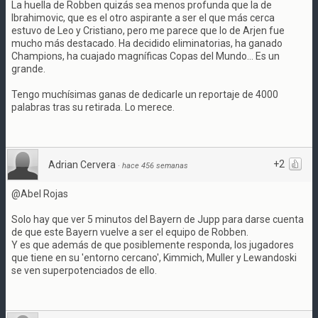
La huella de Robben quizás sea menos profunda que la de
Ibrahimovic, que es el otro aspirante a ser el que más cerca
estuvo de Leo y Cristiano, pero me parece que lo de Arjen fue
mucho más destacado. Ha decidido eliminatorias, ha ganado
Champions, ha cuajado magníficas Copas del Mundo... Es un
grande.
Tengo muchísimas ganas de dedicarle un reportaje de 4000
palabras tras su retirada. Lo merece.
+2
Adrian Cervera
·
hace 456 semanas
@Abel Rojas
Solo hay que ver 5 minutos del Bayern de Jupp para darse cuenta
de que este Bayern vuelve a ser el equipo de Robben.
Y es que además de que posiblemente responda, los jugadores
que tiene en su 'entorno cercano', Kimmich, Muller y Lewandoski
se ven superpotenciados de ello.