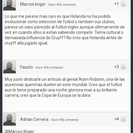
+1
Marcos kriger
·
hace 456 semanas
Lo que me parece mas raro es que Holanda no ha podido
evolucionar como seleccion de futbol y tambien sus clubes,
parece un caso parecido al futbol ingles aunque ultimamente de
vez en cuando ellos si estan sabiendo competir. Tema cultural o
demasiada influencia de Cruyff? No creo que Holanda antes de
cruyff alla jugado igual.
+3
Fausto
·
hace 456 semanas
Muy justo dedicarle un articulo al genial Arjen Robben, una de las
ausencias quenmas duelen en este mundial. Creo que el futbol
aun le tiene preparado una noche gloriosa mas a su brillante
carrera, creo que la Copa de Europa se la dara
+4
Adrian Cervera
·
hace 456 semanas
@Marcos Kriger