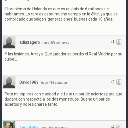
El problema de Holanda es que es un país de 6 millones de
habitantes. Lo raro es estar mucho tiempo en la élite, ya que es
complicado que salgan 'generaciones' buenas cada 10 años.
+1
adiazagero
·
hace 456 semanas
Y las lesiones, Arroyo. Qué jugador se perdió el Real Madrid por su
culpa...
+3
David1989
·
hace 456 semanas
Para mi top tres con claridad y le falta un par de aciertos para que
dudara con respecto a los dos monstruos. Bueno un par de
aciertos y no lesionarse tanto.
+4
ferpulpillo
·
hace 456 semanas