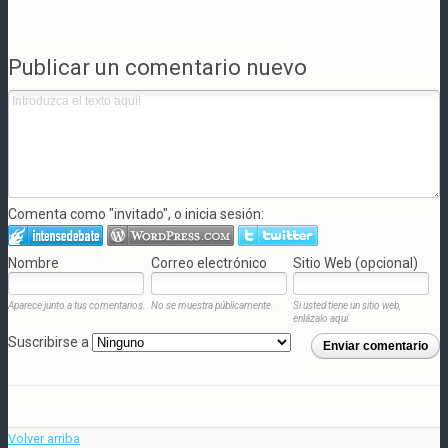
Publicar un comentario nuevo
Comenta como "invitado", o inicia sesión:
Nombre
Correo electrónico
Sitio Web (opcional)
Aparece junto a tus comentarios.
No se muestra públicamente.
Si usted tiene un sitio web,
enlázalo aquí.
Suscribirse a
Enviar comentario
Volver arriba