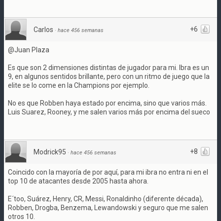
+6
Carlos
·
hace 456 semanas
@Juan Plaza
Es que son 2 dimensiones distintas de jugador para mi. Ibra es un
9, en algunos sentidos brillante, pero con un ritmo de juego que la
elite se lo come en la Champions por ejemplo.
No es que Robben haya estado por encima, sino que varios más.
Luis Suarez, Rooney, y me salen varios más por encima del sueco
+8
Modrick95
·
hace 456 semanas
Coincido con la mayoría de por aquí, para mi ibra no entra ni en el
top 10 de atacantes desde 2005 hasta ahora.
E´too, Suárez, Henry, CR, Messi, Ronaldinho (diferente década),
Robben, Drogba, Benzema, Lewandowski y seguro que me salen
otros 10.