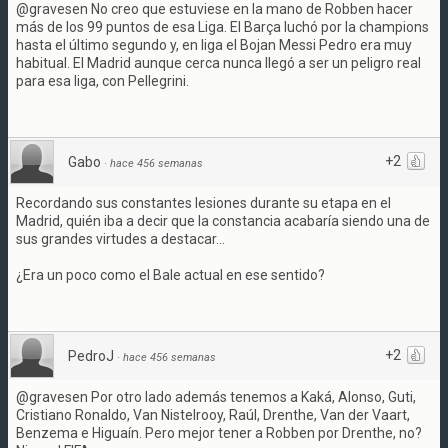
@gravesen No creo que estuviese en la mano de Robben hacer
más de los 99 puntos de esa Liga. El Barça luchó por la champions
hasta el último segundo y, en liga el Bojan Messi Pedro era muy
habitual. El Madrid aunque cerca nunca llegó a ser un peligro real
para esa liga, con Pellegrini.
+2
Gabo
·
hace 456 semanas
Recordando sus constantes lesiones durante su etapa en el
Madrid, quién iba a decir que la constancia acabaría siendo una de
sus grandes virtudes a destacar...
¿Era un poco como el Bale actual en ese sentido?
+2
PedroJ
·
hace 456 semanas
@gravesen Por otro lado además tenemos a Kaká, Alonso, Guti,
Cristiano Ronaldo, Van Nistelrooy, Raúl, Drenthe, Van der Vaart,
Benzema e Higuaín. Pero mejor tener a Robben por Drenthe, no?