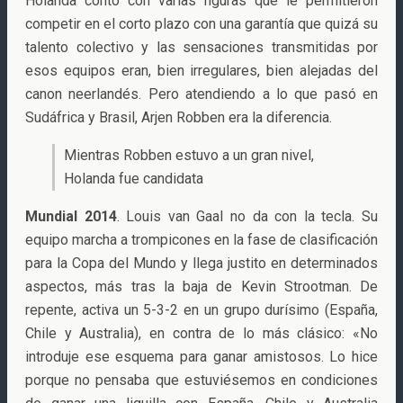
Holanda contó con varias figuras que le permitieron
competir en el corto plazo con una garantía que quizá su
talento colectivo y las sensaciones transmitidas por
esos equipos eran, bien irregulares, bien alejadas del
canon neerlandés. Pero atendiendo a lo que pasó en
Sudáfrica y Brasil, Arjen Robben era la diferencia.
Mientras Robben estuvo a un gran nivel,
Holanda fue candidata
Mundial 2014
. Louis van Gaal no da con la tecla. Su
equipo marcha a trompicones en la fase de clasificación
para la Copa del Mundo y llega justito en determinados
aspectos, más tras la baja de Kevin Strootman. De
repente, activa un 5-3-2 en un grupo durísimo (España,
Chile y Australia), en contra de lo más clásico: «No
introduje ese esquema para ganar amistosos. Lo hice
porque no pensaba que estuviésemos en condiciones