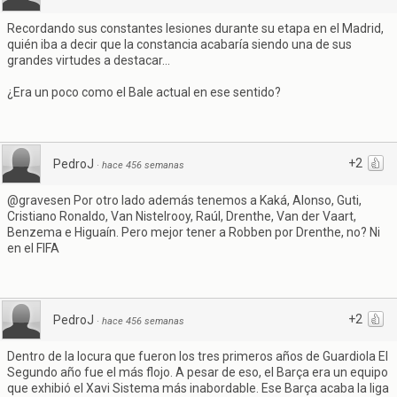
Recordando sus constantes lesiones durante su etapa en el Madrid,
quién iba a decir que la constancia acabaría siendo una de sus
grandes virtudes a destacar...
¿Era un poco como el Bale actual en ese sentido?
+2
PedroJ
·
hace 456 semanas
@gravesen Por otro lado además tenemos a Kaká, Alonso, Guti,
Cristiano Ronaldo, Van Nistelrooy, Raúl, Drenthe, Van der Vaart,
Benzema e Higuaín. Pero mejor tener a Robben por Drenthe, no? Ni
en el FIFA
+2
PedroJ
·
hace 456 semanas
Dentro de la locura que fueron los tres primeros años de Guardiola El
Segundo año fue el más flojo. A pesar de eso, el Barça era un equipo
que exhibió el Xavi Sistema más inabordable. Ese Barça acaba la liga