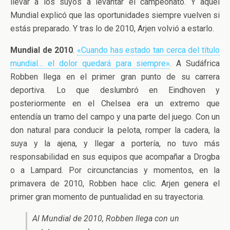
llevar a los suyos a levantar el campeonato. Y aquel
Mundial explicó que las oportunidades siempre vuelven si
estás preparado. Y tras lo de 2010, Arjen volvió a estarlo.
Mundial de 2010
.
«Cuando has estado tan cerca del título
mundial… el dolor quedará para siempre»
. A Sudáfrica
Robben llega en el primer gran punto de su carrera
deportiva. Lo que deslumbró en Eindhoven y
posteriormente en el Chelsea era un extremo que
entendía un tramo del campo y una parte del juego. Con un
don natural para conducir la pelota, romper la cadera, la
suya y la ajena, y llegar a portería, no tuvo más
responsabilidad en sus equipos que acompañar a Drogba
o a Lampard. Por circunctancias y momentos, en la
primavera de 2010, Robben hace clic. Arjen genera el
primer gran momento de puntualidad en su trayectoria.
Al Mundial de 2010, Robben llega con un