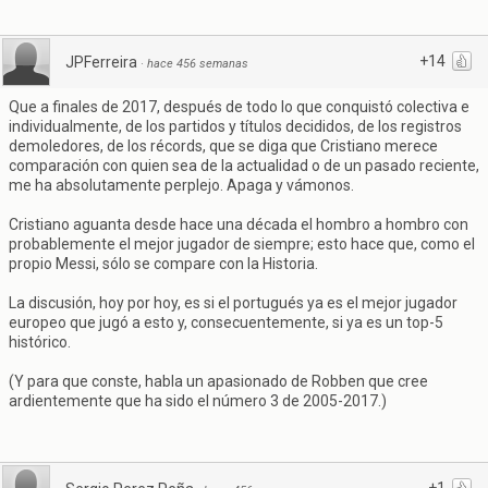
+14
JPFerreira
·
hace 456 semanas
Que a finales de 2017, después de todo lo que conquistó colectiva e
individualmente, de los partidos y títulos decididos, de los registros
demoledores, de los récords, que se diga que Cristiano merece
comparación con quien sea de la actualidad o de un pasado reciente,
me ha absolutamente perplejo. Apaga y vámonos.
Cristiano aguanta desde hace una década el hombro a hombro con
probablemente el mejor jugador de siempre; esto hace que, como el
propio Messi, sólo se compare con la Historia.
La discusión, hoy por hoy, es si el portugués ya es el mejor jugador
europeo que jugó a esto y, consecuentemente, si ya es un top-5
histórico.
(Y para que conste, habla un apasionado de Robben que cree
ardientemente que ha sido el número 3 de 2005-2017.)