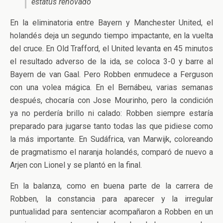
estatus renovado
En la eliminatoria entre Bayern y Manchester United, el
holandés deja un segundo tiempo impactante, en la vuelta
del cruce. En Old Trafford, el United levanta en 45 minutos
el resultado adverso de la ida, se coloca 3-0 y barre al
Bayern de van Gaal. Pero Robben enmudece a Ferguson
con una volea mágica. En el Bernábeu, varias semanas
después, chocaría con Jose Mourinho, pero la condición
ya no perdería brillo ni calado: Robben siempre estaría
preparado para jugarse tanto todas las que pidiese como
la más importante. En Sudáfrica, van Marwijk, coloreando
de pragmatismo el naranja holandés, comparó de nuevo a
Arjen con Lionel y se plantó en la final.
En la balanza, como en buena parte de la carrera de
Robben, la constancia para aparecer y la irregular
puntualidad para sentenciar acompañaron a Robben en un