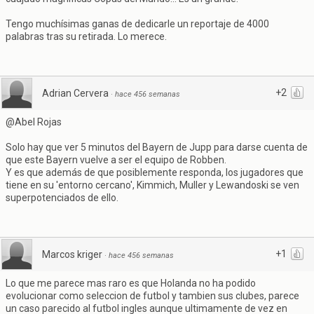
Tengo muchísimas ganas de dedicarle un reportaje de 4000
palabras tras su retirada. Lo merece.
+2
Adrian Cervera
·
hace 456 semanas
@Abel Rojas
Solo hay que ver 5 minutos del Bayern de Jupp para darse cuenta de
que este Bayern vuelve a ser el equipo de Robben.
Y es que además de que posiblemente responda, los jugadores que
tiene en su 'entorno cercano', Kimmich, Muller y Lewandoski se ven
superpotenciados de ello.
+1
Marcos kriger
·
hace 456 semanas
Lo que me parece mas raro es que Holanda no ha podido
evolucionar como seleccion de futbol y tambien sus clubes, parece
un caso parecido al futbol ingles aunque ultimamente de vez en