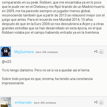
comparando en su peak. Robben, que me encantaba ya en lo poco
que le pude ver en el Chelsea y me flipó tirando de un Madrid muerto
en 2009, me ha parecido siempre un jugador menos global,
reconociendo también que a partir de 2013 se relacionó mejor con el
juego que antes. Para el recuerdo ese Mundial 2014, 10 años
después de que en la Euro 2004 se nos descubriera a Arjen y a otras
grandes estrellas que se han desarrollado en esta época, en el que
Robben volaba por el campo habiendo entrado ya en la treintena.
+5
MigQuintana
·
hace 456 semanas
@vi23
Yo lo tengo clarísimo. Pero no sé si va a quedar así el tema.
Sobre todo porque es que, encima, ha tenido una constancia
impresionante.
+5
embarrado
·
hace 456 semanas