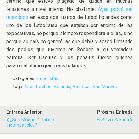
camino que estuvo plagado de dudas en muchas
ocasiones a nivel interno. No obstante,
Arjen podrá ser
recordado
en esos dos lustros de fútbol holandés como
uno de los futbolistas que estaban por encima de las
expectativas, no porque siempre respondiera a ellas, sino
porque su país no generó las que debía y acabó firmando
dos podios que tuvieron en Robben a su verdadera
estrella. Íker Casillas y los penaltis fueron quienes
pararon al último gran crack holandés.
Categories:
Futbolistas
Tags:
Arjen Robben
,
Holanda
,
Van Gaal
,
Van Marwijk
Entrada Anterior
Próxima Entrada
¿Son Modric Y Rakitic
El Suizo Zakaria
Incompatibles?