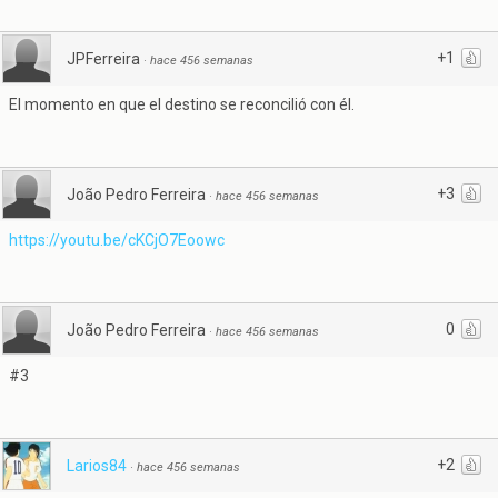
+1
JPFerreira
·
hace 456 semanas
El momento en que el destino se reconcilió con él.
+3
João Pedro Ferreira
·
hace 456 semanas
https://youtu.be/cKCjO7Eoowc
0
João Pedro Ferreira
·
hace 456 semanas
#3
+2
Larios84
·
hace 456 semanas