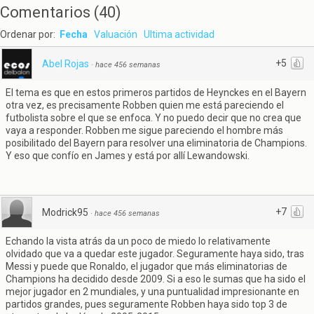
Comentarios
(
40
)
Ordenar por:
Fecha
Valuación
Ultima actividad
+5
Abel Rojas
·
hace 456 semanas
El tema es que en estos primeros partidos de Heynckes en el Bayern
otra vez, es precisamente Robben quien me está pareciendo el
futbolista sobre el que se enfoca. Y no puedo decir que no crea que
vaya a responder. Robben me sigue pareciendo el hombre más
posibilitado del Bayern para resolver una eliminatoria de Champions.
Y eso que confío en James y está por allí Lewandowski.
+7
Modrick95
·
hace 456 semanas
Echando la vista atrás da un poco de miedo lo relativamente
olvidado que va a quedar este jugador. Seguramente haya sido, tras
Messi y puede que Ronaldo, el jugador que más eliminatorias de
Champions ha decidido desde 2009. Si a eso le sumas que ha sido el
mejor jugador en 2 mundiales, y una puntualidad impresionante en
partidos grandes, pues seguramente Robben haya sido top 3 de