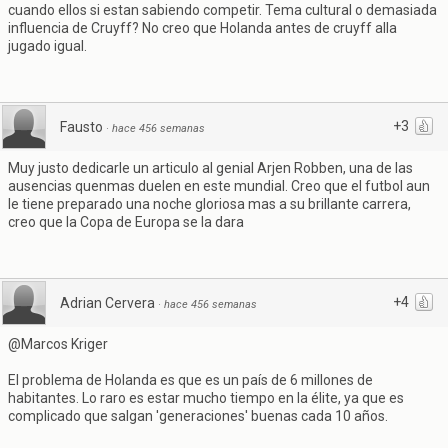
cuando ellos si estan sabiendo competir. Tema cultural o demasiada
influencia de Cruyff? No creo que Holanda antes de cruyff alla
jugado igual.
+3
Fausto
·
hace 456 semanas
Muy justo dedicarle un articulo al genial Arjen Robben, una de las
ausencias quenmas duelen en este mundial. Creo que el futbol aun
le tiene preparado una noche gloriosa mas a su brillante carrera,
creo que la Copa de Europa se la dara
+4
Adrian Cervera
·
hace 456 semanas
@Marcos Kriger
El problema de Holanda es que es un país de 6 millones de
habitantes. Lo raro es estar mucho tiempo en la élite, ya que es
complicado que salgan 'generaciones' buenas cada 10 años.