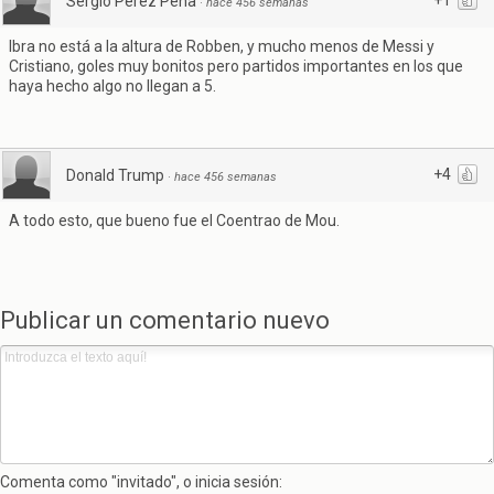
+1
Sergio Perez Peña
·
hace 456 semanas
Ibra no está a la altura de Robben, y mucho menos de Messi y
Cristiano, goles muy bonitos pero partidos importantes en los que
haya hecho algo no llegan a 5.
+4
Donald Trump
·
hace 456 semanas
A todo esto, que bueno fue el Coentrao de Mou.
Publicar un comentario nuevo
Comenta como "invitado", o inicia sesión: