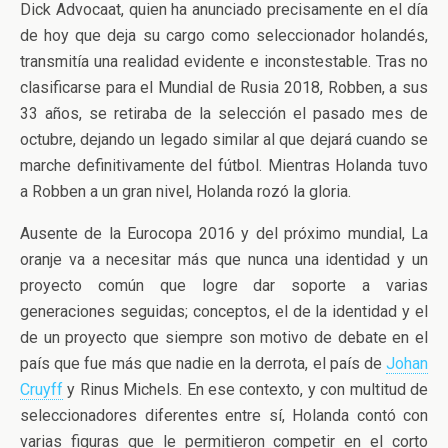
Dick Advocaat, quien ha anunciado precisamente en el día
de hoy que deja su cargo como seleccionador holandés,
transmitía una realidad evidente e inconstestable. Tras no
clasificarse para el Mundial de Rusia 2018, Robben, a sus
33 años, se retiraba de la selección el pasado mes de
octubre, dejando un legado similar al que dejará cuando se
marche definitivamente del fútbol. Mientras Holanda tuvo
a Robben a un gran nivel, Holanda rozó la gloria.
Ausente de la Eurocopa 2016 y del próximo mundial, La
oranje va a necesitar más que nunca una identidad y un
proyecto común que logre dar soporte a varias
generaciones seguidas; conceptos, el de la identidad y el
de un proyecto que siempre son motivo de debate en el
país que fue más que nadie en la derrota, el país de
Johan
Cruyff
y Rinus Michels. En ese contexto, y con multitud de
seleccionadores diferentes entre sí, Holanda contó con
varias figuras que le permitieron competir en el corto