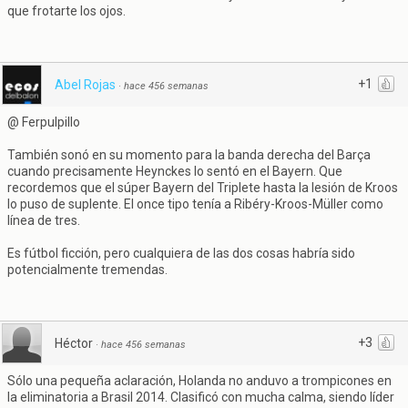
que frotarte los ojos.
+1
Abel Rojas
·
hace 456 semanas
@ Ferpulpillo
También sonó en su momento para la banda derecha del Barça
cuando precisamente Heynckes lo sentó en el Bayern. Que
recordemos que el súper Bayern del Triplete hasta la lesión de Kroos
lo puso de suplente. El once tipo tenía a Ribéry-Kroos-Müller como
línea de tres.
Es fútbol ficción, pero cualquiera de las dos cosas habría sido
potencialmente tremendas.
+3
Héctor
·
hace 456 semanas
Sólo una pequeña aclaración, Holanda no anduvo a trompicones en
la eliminatoria a Brasil 2014. Clasificó con mucha calma, siendo líder