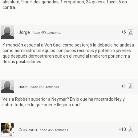
absoluto, 9 partidos ganados, 1 empatado, 34 goles a favor, 5 en
contra.
+6
Jorge
·
hace 456 semanas
Y mención especial a Van Gaal como postergó la debacle holandesa
como administró un equipo con pocos recursos y potenció jóvenes
que después demostraron que en el mundial rindieron por encima
de sus posibilidades.
+1
asce
·
hace 456 semanas
Veis a Robben superior a Neymar? En lo que ha mostrado Ney y,
sobre todo, en lo que puede llegar a dar?
+10
Gravesen
·
hace 456 semanas