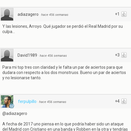
+1
adiazagero
·
hace 456 semanas
Y las lesiones, Arroyo. Qué jugador se perdió el Real Madrid por su
culpa...
+3
David1989
·
hace 456 semanas
Para mi top tres con claridad y le falta un par de aciertos para que
dudara con respecto a los dos monstruos. Bueno un par de aciertos
y no lesionarse tanto.
+4
ferpulpillo
·
hace 456 semanas
@adiazagero
A fecha de 2017 uno piensa en lo que podría haber sido un ataque
del Madrid con Cristiano en una banda y Robben en la otra y tendrías