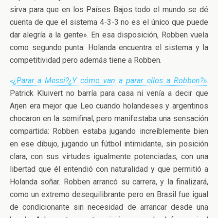
sirva para que en los Países Bajos todo el mundo se dé
cuenta de que el sistema 4-3-3 no es el único que puede
dar alegría a la gente». En esa disposición, Robben vuela
como segundo punta. Holanda encuentra el sistema y la
competitividad pero además tiene a Robben.
«¿Parar a Messi?¿Y cómo van a parar ellos a Robben?»
.
Patrick Kluivert no barría para casa ni venía a decir que
Arjen era mejor que Leo cuando holandeses y argentinos
chocaron en la semifinal, pero manifestaba una sensación
compartida: Robben estaba jugando increíblemente bien
en ese dibujo, jugando un fútbol intimidante, sin posición
clara, con sus virtudes igualmente potenciadas, con una
libertad que él entendió con naturalidad y que permitió a
Holanda soñar. Robben arrancó su carrera, y la finalizará,
como un extremo desequilibrante pero en Brasil fue igual
de condicionante sin necesidad de arrancar desde una