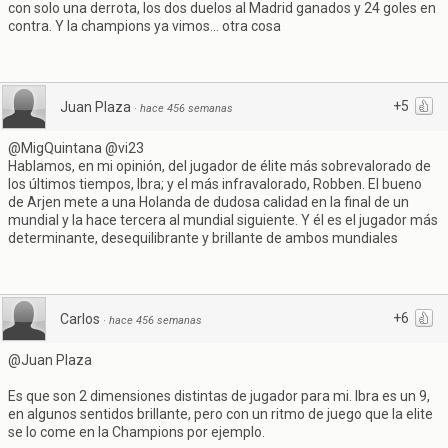
con solo una derrota, los dos duelos al Madrid ganados y 24 goles en
contra. Y la champions ya vimos... otra cosa
+5
Juan Plaza
·
hace 456 semanas
@MigQuintana @vi23
Hablamos, en mi opinión, del jugador de élite más sobrevalorado de
los últimos tiempos, Ibra; y el más infravalorado, Robben. El bueno
de Arjen mete a una Holanda de dudosa calidad en la final de un
mundial y la hace tercera al mundial siguiente. Y él es el jugador más
determinante, desequilibrante y brillante de ambos mundiales
+6
Carlos
·
hace 456 semanas
@Juan Plaza
Es que son 2 dimensiones distintas de jugador para mi. Ibra es un 9,
en algunos sentidos brillante, pero con un ritmo de juego que la elite
se lo come en la Champions por ejemplo.