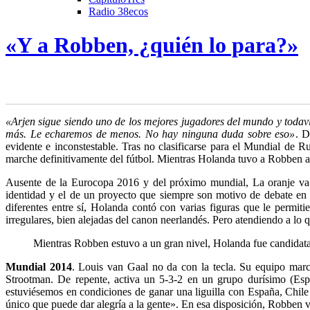
Radio 38ecos
«Y a Robben, ¿quién lo para?»
«Arjen sigue siendo uno de los mejores jugadores del mundo y todav
más. Le echaremos de menos
. No hay ninguna duda sobre eso»
. D
evidente e inconstestable. Tras no clasificarse para el Mundial de 
marche definitivamente del fútbol. Mientras Holanda tuvo a Robben a 
Ausente de la Eurocopa 2016 y del próximo mundial, La oranje va a
identidad y el de un proyecto que siempre son motivo de debate en e
diferentes entre sí, Holanda contó con varias figuras que le permiti
irregulares, bien alejadas del canon neerlandés. Pero atendiendo a lo 
Mientras Robben estuvo a un gran nivel, Holanda fue candidat
Mundial 2014
. Louis van Gaal no da con la tecla. Su equipo marc
Strootman. De repente, activa un 5-3-2 en un grupo durísimo (Esp
estuviésemos en condiciones de ganar una liguilla con España, Chile 
único que puede dar alegría a la gente». En esa disposición, Robben