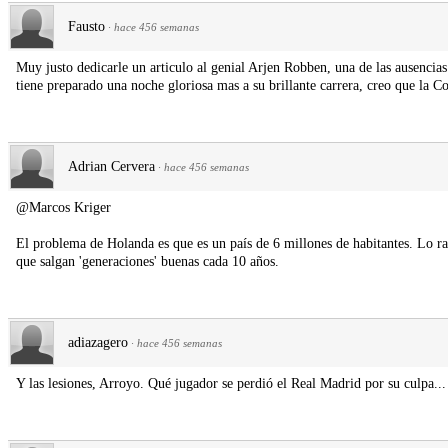
Fausto
·
hace 456 semanas
Muy justo dedicarle un articulo al genial Arjen Robben, una de las ausencia
tiene preparado una noche gloriosa mas a su brillante carrera, creo que la C
Adrian Cervera
·
hace 456 semanas
@Marcos Kriger
El problema de Holanda es que es un país de 6 millones de habitantes. Lo ra
que salgan 'generaciones' buenas cada 10 años.
adiazagero
·
hace 456 semanas
Y las lesiones, Arroyo. Qué jugador se perdió el Real Madrid por su culpa...