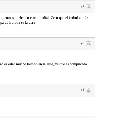
+3
s quenmas duelen en este mundial. Creo que el futbol aun le
opa de Europa se la dara
+4
ro es estar mucho tiempo en la élite, ya que es complicado
+1