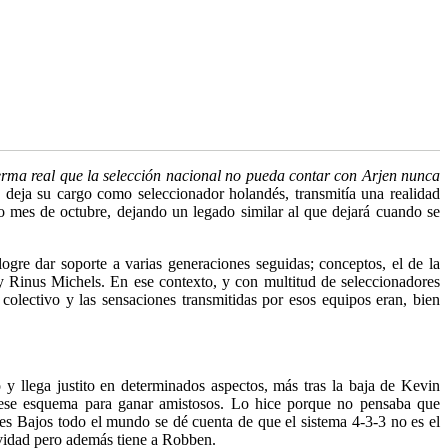
erma real que la selección nacional no pueda contar con Arjen nunca
deja su cargo como seleccionador holandés, transmitía una realidad
do mes de octubre, dejando un legado similar al que dejará cuando se
re dar soporte a varias generaciones seguidas; conceptos, el de la
 Rinus Michels. En ese contexto, y con multitud de seleccionadores
 colectivo y las sensaciones transmitidas por esos equipos eran, bien
y llega justito en determinados aspectos, más tras la baja de Kevin
e ese esquema para ganar amistosos. Lo hice porque no pensaba que
ses Bajos todo el mundo se dé cuenta de que el sistema 4-3-3 no es el
ividad pero además tiene a Robben.