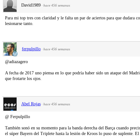
David1989
·
hace 456 semanas
Para mi top tres con claridad y le falta un par de aciertos para que dudara 
lesionarse tanto.
ferpulpillo
·
hace 456 semanas
@adiazagero
A fecha de 2017 uno piensa en lo que podría haber sido un ataque del Madri
que frotarte los ojos.
Abel Rojas
·
hace 456 semanas
@ Ferpulpillo
También sonó en su momento para la banda derecha del Barça cuando preci
el súper Bayern del Triplete hasta la lesión de Kroos lo puso de suplente. E