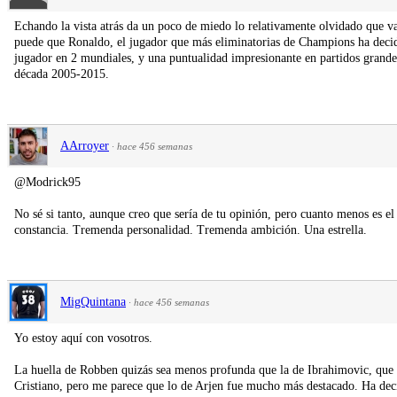
Echando la vista atrás da un poco de miedo lo relativamente olvidado que va
puede que Ronaldo, el jugador que más eliminatorias de Champions ha decid
jugador en 2 mundiales, y una puntualidad impresionante en partidos grande
década 2005-2015.
AArroyer
·
hace 456 semanas
@Modrick95
No sé si tanto, aunque creo que sería de tu opinión, pero cuanto menos es 
constancia. Tremenda personalidad. Tremenda ambición. Una estrella.
MigQuintana
·
hace 456 semanas
Yo estoy aquí con vosotros.
La huella de Robben quizás sea menos profunda que la de Ibrahimovic, que es
Cristiano, pero me parece que lo de Arjen fue mucho más destacado. Ha dec