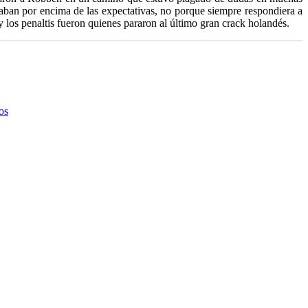
taban por encima de las expectativas, no porque siempre respondiera a
y los penaltis fueron quienes pararon al último gran crack holandés.
os