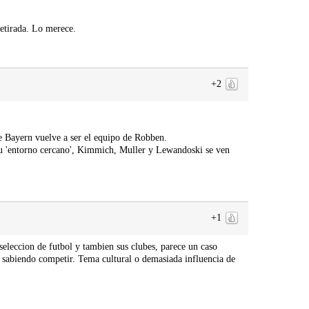
retirada. Lo merece.
+2
e Bayern vuelve a ser el equipo de Robben.
su 'entorno cercano', Kimmich, Muller y Lewandoski se ven
+1
leccion de futbol y tambien sus clubes, parece un caso
n sabiendo competir. Tema cultural o demasiada influencia de