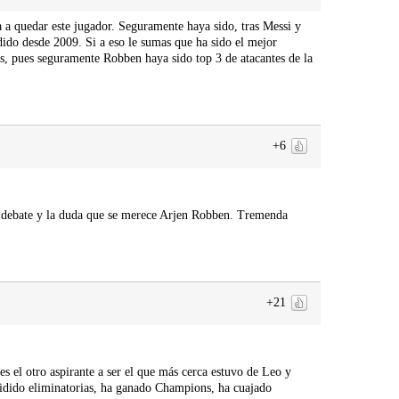
 a quedar este jugador. Seguramente haya sido, tras Messi y
ido desde 2009. Si a eso le sumas que ha sido el mejor
s, pues seguramente Robben haya sido top 3 de atacantes de la
+6
el debate y la duda que se merece Arjen Robben. Tremenda
+21
 el otro aspirante a ser el que más cerca estuvo de Leo y
idido eliminatorias, ha ganado Champions, ha cuajado