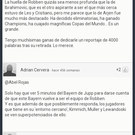
La huella de Robben quizás sea menos profunda que la de
Ibrahimovic, que es el otro aspirante a ser el que más cerca
estuvo de Leo y Cristiano, pero me parece que lo de Arjen fue
mucho más destacado. Ha decidido eliminatorias, ha ganado
Champions, ha cuajado magníficas Copas del Mundo... Es un
grande.
Tengo muchísimas ganas de dedicarle un reportaje de 4000
palabras tras su retirada. Lo merece.
+2
Adrian Cervera
·
hace 456 semanas
@Abel Rojas
Solo hay que ver 5 minutos del Bayern de Jupp para darse cuenta
de que este Bayern vuelve a ser el equipo de Robben.
Y es que además de que posiblemente responda, los jugadores
que tiene en su 'entorno cercano', Kimmich, Muller y Lewandoski
se ven superpotenciados de ello.