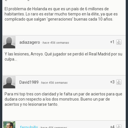
El problema de Holanda es que es un país de 6 millones de
habitantes. Lo raro es estar mucho tiempo en la élite, ya que es
complicado que salgan 'generaciones' buenas cada 10 años.
+1
adiazagero
·
hace 456 semanas
Y las lesiones, Arroyo. Qué jugador se perdió el Real Madrid por su
culpa...
+3
David1989
·
hace 456 semanas
Para mi top tres con claridad y le falta un par de aciertos para que
dudara con respecto a los dos monstruos. Bueno un par de
aciertos y no lesionarse tanto.
+4
ferpulpillo
·
hace 456 semanas