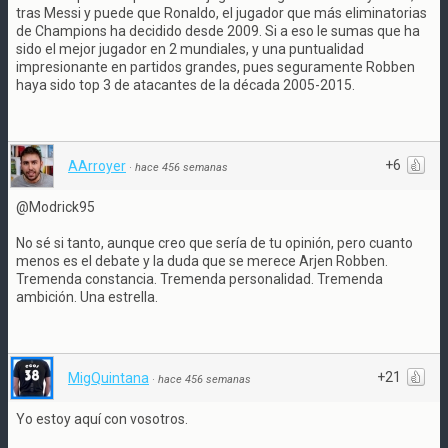
tras Messi y puede que Ronaldo, el jugador que más eliminatorias
de Champions ha decidido desde 2009. Si a eso le sumas que ha
sido el mejor jugador en 2 mundiales, y una puntualidad
impresionante en partidos grandes, pues seguramente Robben
haya sido top 3 de atacantes de la década 2005-2015.
+6
AArroyer
·
hace 456 semanas
@Modrick95
No sé si tanto, aunque creo que sería de tu opinión, pero cuanto
menos es el debate y la duda que se merece Arjen Robben.
Tremenda constancia. Tremenda personalidad. Tremenda
ambición. Una estrella.
+21
MigQuintana
·
hace 456 semanas
Yo estoy aquí con vosotros.