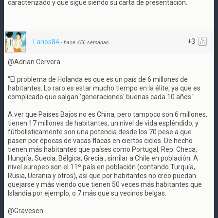
caracterizado y que sigue siendo su carta de presentación.
+3
Larios84
·
hace 456 semanas
@Adrian Cervera
"El problema de Holanda es que es un país de 6 millones de
habitantes. Lo raro es estar mucho tiempo en la élite, ya que es
complicado que salgan 'generaciones' buenas cada 10 años."
A ver que Países Bajos no es China, pero tampoco son 6 millones,
tienen 17 millones de habitantes, un nivel de vida espléndido, y
fútbolisticamente son una potencia desde los 70 pese a que
pasen por épocas de vacas flacas en ciertos ciclos. De hecho
tienen más habitantes que países como Portugal, Rep. Checa,
Hungría, Suecia, Bélgica, Grecia , similar a Chile en población. A
nivel europeo son el 11º país en población (contando Turquía,
Rusia, Ucrania y otros), así que por habitantes no creo puedan
quejarse y más viendo que tienen 50 veces más habitantes que
Islandia por ejemplo, o 7 más que su vecinos belgas.
@Gravesen