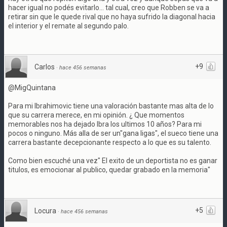
hacer igual no podés evitarlo... tal cual, creo que Robben se va a
retirar sin que le quede rival que no haya sufrido la diagonal hacia
el interior y el remate al segundo palo.
+9
Carlos
·
hace 456 semanas
@MigQuintana
Para mi Ibrahimovic tiene una valoración bastante mas alta de lo
que su carrera merece, en mi opinión. ¿ Que momentos
memorables nos ha dejado Ibra los ultimos 10 años? Para mi
pocos o ninguno. Más alla de ser un"gana ligas", el sueco tiene una
carrera bastante decepcionante respecto a lo que es su talento.
Como bien escuché una vez" El exito de un deportista no es ganar
titulos, es emocionar al publico, quedar grabado en la memoria"
+5
Locura
·
hace 456 semanas