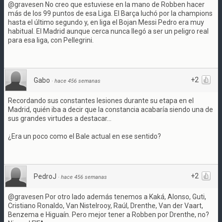
@gravesen No creo que estuviese en la mano de Robben hacer
más de los 99 puntos de esa Liga. El Barça luchó por la champions
hasta el último segundo y, en liga el Bojan Messi Pedro era muy
habitual. El Madrid aunque cerca nunca llegó a ser un peligro real
para esa liga, con Pellegrini.
+2
Gabo
·
hace 456 semanas
Recordando sus constantes lesiones durante su etapa en el
Madrid, quién iba a decir que la constancia acabaría siendo una de
sus grandes virtudes a destacar...
¿Era un poco como el Bale actual en ese sentido?
+2
PedroJ
·
hace 456 semanas
@gravesen Por otro lado además tenemos a Kaká, Alonso, Guti,
Cristiano Ronaldo, Van Nistelrooy, Raúl, Drenthe, Van der Vaart,
Benzema e Higuaín. Pero mejor tener a Robben por Drenthe, no?