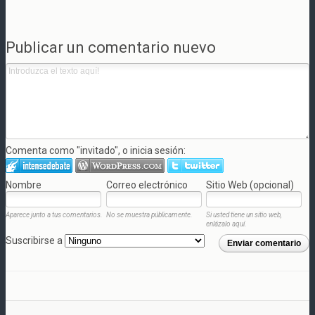
Publicar un comentario nuevo
Comenta como "invitado", o inicia sesión:
Nombre
Correo electrónico
Sitio Web (opcional)
Aparece junto a tus comentarios.
No se muestra públicamente.
Si usted tiene un sitio web,
enlázalo aquí.
Suscribirse a
Enviar comentario