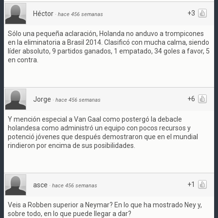
+3
Héctor
·
hace 456 semanas
Sólo una pequeña aclaración, Holanda no anduvo a trompicones
en la eliminatoria a Brasil 2014. Clasificó con mucha calma, siendo
líder absoluto, 9 partidos ganados, 1 empatado, 34 goles a favor, 5
en contra.
+6
Jorge
·
hace 456 semanas
Y mención especial a Van Gaal como postergó la debacle
holandesa como administró un equipo con pocos recursos y
potenció jóvenes que después demostraron que en el mundial
rindieron por encima de sus posibilidades.
+1
asce
·
hace 456 semanas
Veis a Robben superior a Neymar? En lo que ha mostrado Ney y,
sobre todo, en lo que puede llegar a dar?