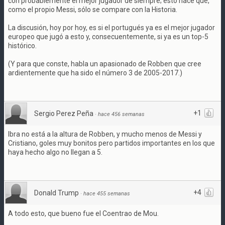
con probablemente el mejor jugador de siempre; esto hace que,
como el propio Messi, sólo se compare con la Historia.
La discusión, hoy por hoy, es si el portugués ya es el mejor jugador
europeo que jugó a esto y, consecuentemente, si ya es un top-5
histórico.
(Y para que conste, habla un apasionado de Robben que cree
ardientemente que ha sido el número 3 de 2005-2017.)
+1
Sergio Perez Peña
·
hace 456 semanas
Ibra no está a la altura de Robben, y mucho menos de Messi y
Cristiano, goles muy bonitos pero partidos importantes en los que
haya hecho algo no llegan a 5.
+4
Donald Trump
·
hace 455 semanas
A todo esto, que bueno fue el Coentrao de Mou.