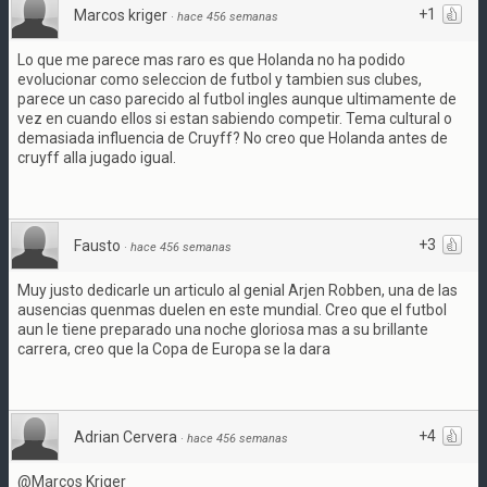
+1
Marcos kriger
·
hace 456 semanas
Lo que me parece mas raro es que Holanda no ha podido
evolucionar como seleccion de futbol y tambien sus clubes,
parece un caso parecido al futbol ingles aunque ultimamente de
vez en cuando ellos si estan sabiendo competir. Tema cultural o
demasiada influencia de Cruyff? No creo que Holanda antes de
cruyff alla jugado igual.
+3
Fausto
·
hace 456 semanas
Muy justo dedicarle un articulo al genial Arjen Robben, una de las
ausencias quenmas duelen en este mundial. Creo que el futbol
aun le tiene preparado una noche gloriosa mas a su brillante
carrera, creo que la Copa de Europa se la dara
+4
Adrian Cervera
·
hace 456 semanas
@Marcos Kriger