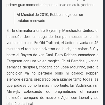
primer gran momento de puntualidad en su trayectoria.
Al Mundial de 2010, Robben llega con un
estatus renovado
En la eliminatoria entre Bayern y Manchester United, el
holandés deja un segundo tiempo impactante, en la
vuelta del cruce. En Old Trafford, el United levanta en 45
minutos el resultado adverso de la ida, se coloca 3-0 y
barre al Bayern de van Gaal. Pero Robben enmudece a
Ferguson con una volea mágica. En el Bernábeu, varias
semanas después, chocaría con Jose Mourinho, pero la
condición ya no perdería brillo ni calado: Robben
siempre estaría preparado para jugarse tanto todas las
que pidiese como la más importante. En Sudáfrica, van
Marwijk, coloreando de pragmatismo el naranja
holandés, comparó de nuevo a Arjen con Lionel y se
plantó en la final.