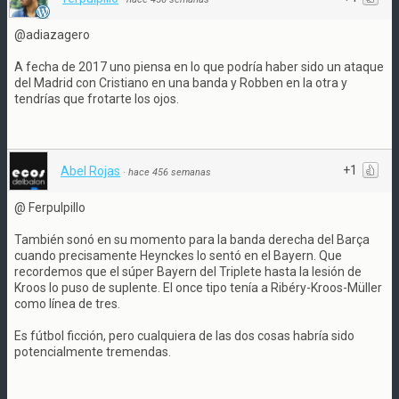
@adiazagero
A fecha de 2017 uno piensa en lo que podría haber sido un ataque
del Madrid con Cristiano en una banda y Robben en la otra y
tendrías que frotarte los ojos.
+1
Abel Rojas
·
hace 456 semanas
@ Ferpulpillo
También sonó en su momento para la banda derecha del Barça
cuando precisamente Heynckes lo sentó en el Bayern. Que
recordemos que el súper Bayern del Triplete hasta la lesión de
Kroos lo puso de suplente. El once tipo tenía a Ribéry-Kroos-Müller
como línea de tres.
Es fútbol ficción, pero cualquiera de las dos cosas habría sido
potencialmente tremendas.