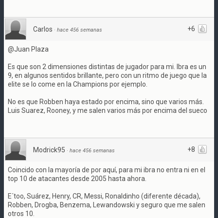
+6
Carlos
·
hace 456 semanas
@Juan Plaza
Es que son 2 dimensiones distintas de jugador para mi. Ibra es un
9, en algunos sentidos brillante, pero con un ritmo de juego que la
elite se lo come en la Champions por ejemplo.
No es que Robben haya estado por encima, sino que varios más.
Luis Suarez, Rooney, y me salen varios más por encima del sueco
+8
Modrick95
·
hace 456 semanas
Coincido con la mayoría de por aquí, para mi ibra no entra ni en el
top 10 de atacantes desde 2005 hasta ahora.
E´too, Suárez, Henry, CR, Messi, Ronaldinho (diferente década),
Robben, Drogba, Benzema, Lewandowski y seguro que me salen
otros 10.