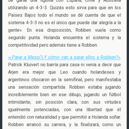
de ganar una liguilla con España, Chile y Australia
utilizando un 4-3-3. Quizás esto sirva para que en los
Países Bajos todo el mundo se dé cuenta de que el
sistema 4-3-3 no es el único que puede dar alegría a la
gente». En esa disposición, Robben vuela como
segundo punta. Holanda encuentra el sistema y la
competitividad pero además tiene a Robben.
«¿Parar a Messi?¿Y cómo van a parar ellos a Robben?»
.
Patrick Kluivert no barría para casa ni venía a decir que
Arjen era mejor que Leo cuando holandeses y
argentinos chocaron en la semifinal, pero manifestaba
una sensación compartida: Robben estaba jugando
increíblemente bien en ese dibujo, jugando un fútbol
intimidante, sin posición clara, con sus virtudes
igualmente potenciadas, con una libertad que él
entendió con naturalidad y que permitió a Holanda soñar.
Robben arrancó su carrera, y la finalizará, como un