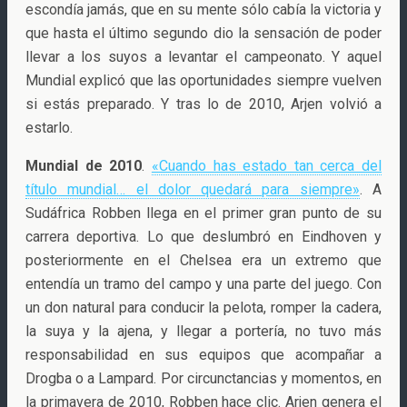
escondía jamás, que en su mente sólo cabía la victoria y
que hasta el último segundo dio la sensación de poder
llevar a los suyos a levantar el campeonato. Y aquel
Mundial explicó que las oportunidades siempre vuelven
si estás preparado. Y tras lo de 2010, Arjen volvió a
estarlo.
Mundial de 2010
.
«Cuando has estado tan cerca del
título mundial… el dolor quedará para siempre»
. A
Sudáfrica Robben llega en el primer gran punto de su
carrera deportiva. Lo que deslumbró en Eindhoven y
posteriormente en el Chelsea era un extremo que
entendía un tramo del campo y una parte del juego. Con
un don natural para conducir la pelota, romper la cadera,
la suya y la ajena, y llegar a portería, no tuvo más
responsabilidad en sus equipos que acompañar a
Drogba o a Lampard. Por circunctancias y momentos, en
la primavera de 2010, Robben hace clic. Arjen genera el