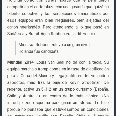
Holanda contó con varias figuras que le permitieron
competir en el corto plazo con una garantía que quizá su
talento colectivo y las sensaciones transmitidas por
esos equipos eran, bien irregulares, bien alejadas del
canon neerlandés. Pero atendiendo a lo que pasó en
Sudáfrica y Brasil, Arjen Robben era la diferencia.
Mientras Robben estuvo a un gran nivel,
Holanda fue candidata
Mundial 2014
. Louis van Gaal no da con la tecla. Su
equipo marcha a trompicones en la fase de clasificación
para la Copa del Mundo y llega justito en determinados
aspectos, más tras la baja de Kevin Strootman. De
repente, activa un 5-3-2 en un grupo durísimo (España,
Chile y Australia), en contra de lo más clásico: «No
introduje ese esquema para ganar amistosos. Lo hice
porque no pensaba que estuviésemos en condiciones