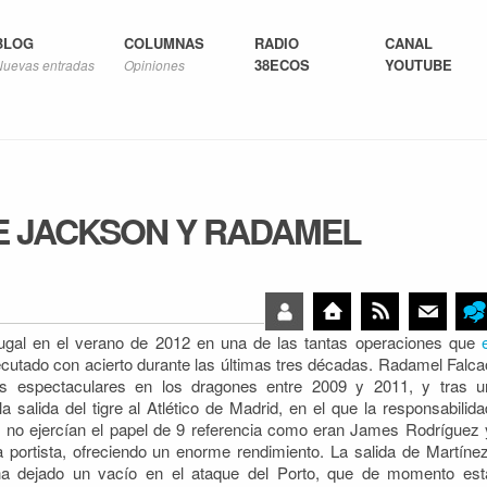
BLOG
COLUMNAS
RADIO
CANAL
38ECOS
YOUTUBE
Nuevas entradas
Opiniones
E JACKSON Y RADAMEL
tugal en el verano de 2012 en una de las tantas operaciones que
ecutado con acierto durante las últimas tres décadas. Radamel Falca
s espectaculares
en los dragones entre 2009 y 2011, y tras u
 salida del tigre al Atlético de Madrid, en el que la responsabilida
 no ejercían el papel de 9 referencia como eran James Rodríguez 
 portista, ofreciendo un enorme rendimiento. La salida de Martínez
ha dejado un vacío en el ataque del Porto, que de momento est