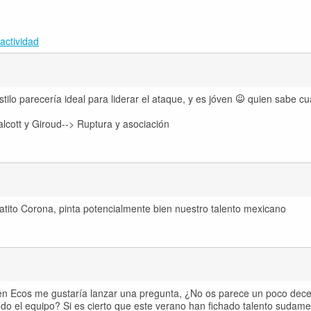
actividad
stilo parecería ideal para liderar el ataque, y es jóven
quien sabe cu
lcott y Giroud--> Ruptura y asociación
atito Corona, pinta potencialmente bien nuestro talento mexicano
en Ecos me gustaría lanzar una pregunta, ¿No os parece un poco dece
ndo el equipo? Si es cierto que este verano han fichado talento sudam