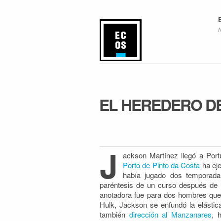
EL HEREDERO D
J
ackson Martínez llegó a Por
Porto de Pinto da Costa
ha ej
había jugado dos temporada
paréntesis de un curso después de la
anotadora fue para dos hombres que
Hulk, Jackson se enfundó la elástica
también
dirección al Manzanares
, 