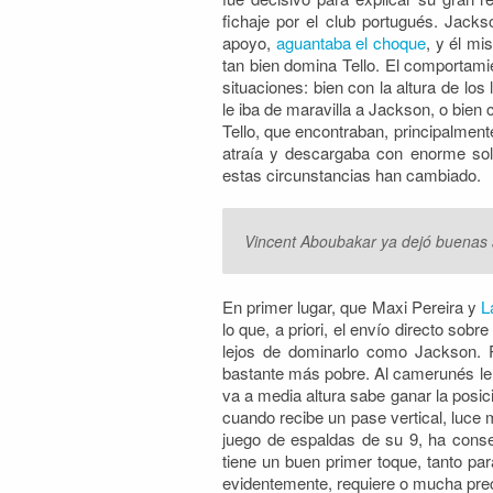
fichaje por el club portugués. Jacks
apoyo,
aguantaba el choque
, y él mi
tan bien domina Tello. El comportam
situaciones: bien con la altura de los 
le iba de maravilla a Jackson, o bien
Tello, que encontraban, principalment
atraía y descargaba con enorme sol
estas circunstancias han cambiado.
Vincent Aboubakar ya dejó buenas 
En primer lugar, que Maxi Pereira y
L
lo que, a priori, el envío directo so
lejos de dominarlo como Jackson. P
bastante más pobre. Al camerunés le 
va a media altura sabe ganar la posici
cuando recibe un pase vertical, luce 
juego de espaldas de su 9, ha conse
tiene un buen primer toque, tanto pa
evidentemente, requiere o mucha prec