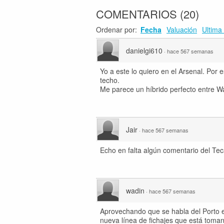
COMENTARIOS
(
20
)
Ordenar por:
Fecha
Valuación
Ultima 
danielgi610
·
hace 567 semanas
Yo a este lo quiero en el Arsenal. Por e
techo.
Me parece un híbrido perfecto entre Wa
Jair
·
hace 567 semanas
Echo en falta algún comentario del Tec
wadin
·
hace 567 semanas
Aprovechando que se habla del Porto 
nueva línea de fichajes que está toma