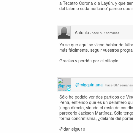
a Tecatito Corona o a Layún, y que tie
del talento sudamericano' parece que 
Antonio
·
hace 567 semanas
Ya se que aquí se viene hablar de fút
más fácilmente, seguir vuestros progr
Gracias y perdón por el offtopic.
@migquintana
·
hace 567 semanas
Sólo he podido ver dos partidos de Vin
Peña, entiendo que es un delantero qu
juego directo, viendo el resto de con
parecerlo Jackson Martínez. Sólo teng
forma concretísima, ¿delante del porte
@danielgi610