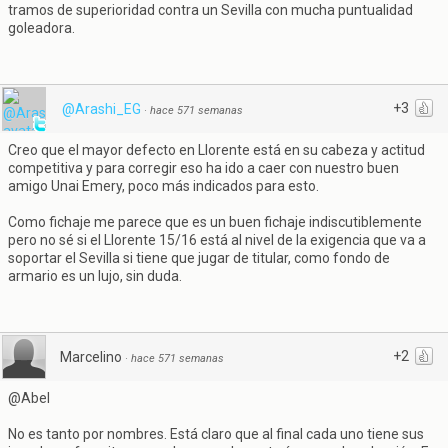
tramos de superioridad contra un Sevilla con mucha puntualidad
goleadora.
+3
@Arashi_EG
·
hace 571 semanas
Creo que el mayor defecto en Llorente está en su cabeza y actitud
competitiva y para corregir eso ha ido a caer con nuestro buen
amigo Unai Emery, poco más indicados para esto.
Como fichaje me parece que es un buen fichaje indiscutiblemente
pero no sé si el Llorente 15/16 está al nivel de la exigencia que va a
soportar el Sevilla si tiene que jugar de titular, como fondo de
armario es un lujo, sin duda.
+2
Marcelino
·
hace 571 semanas
@Abel
No es tanto por nombres. Está claro que al final cada uno tiene sus