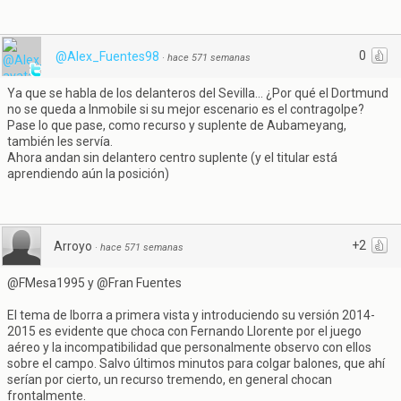
0
@Alex_Fuentes98
·
hace 571 semanas
Ya que se habla de los delanteros del Sevilla... ¿Por qué el Dortmund
no se queda a Inmobile si su mejor escenario es el contragolpe?
Pase lo que pase, como recurso y suplente de Aubameyang,
también les servía.
Ahora andan sin delantero centro suplente (y el titular está
aprendiendo aún la posición)
+2
Arroyo
·
hace 571 semanas
@FMesa1995 y @Fran Fuentes
El tema de Iborra a primera vista y introduciendo su versión 2014-
2015 es evidente que choca con Fernando Llorente por el juego
aéreo y la incompatibilidad que personalmente observo con ellos
sobre el campo. Salvo últimos minutos para colgar balones, que ahí
serían por cierto, un recurso tremendo, en general chocan
frontalmente.