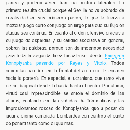
pases y poderío aéreo tras los centros laterales. Lo
primero resulta crucial porque el Sevilla no va sobrado de
creatividad en sus primeros pases, lo que le fuerza a
mezclar juego corto con juego en largo para que su flujo en
ataque sea continuo. En cuanto al orden ofensivo gracias a
su juego de espaldas y su calidad asociativa en general,
sobran las palabras, porque son de imperiosa necesidad
para toda la segunda línea hispalense, desde
Banega a
Konoplyanka pasando por Reyes y Vitolo
. Todos
necesitan paredes en la frontal del área que le encaren
hacia la portería. En especial, el ucraniano, que tanto vive
de su diagonal desde la banda hasta el centro. Por último,
virtud casi imprescindible se antoja el dominio de las
alturas, contando con las subidas de Trémoulinas y las
impresionantes roscas de Konoplyanka, que a pesar de
jugar a pierna cambiada, bombardea con centros el punto
de penalti tanto como el que más.