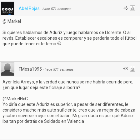
+6
Abel Rojas
·
hace 571 semanas
@ Markel
Si quieres hablamos de Aduriz y luego hablamos de Llorente. O al
revés. Establecer escalones es comparar y se perdería todo el fútbol
que puede tener este tema
+3
FMesa1995
·
hace 571 semanas
Ayer leía Arroyo, y la verdad que nunca se me habría ocurrido pero,
¿en qué lugar deja este fichaje a Iborra?
@MarkelHxC
Yo diría que este Aduriz es superior, a pesar de ser diferentes, le
considero mucho más auto suficiente, creo que va mejor de cabeza
y sabe moverse mejor con el balón. Mi gran duda es por qué Aduriz
iba tan por detrás de Soldado en Valencia