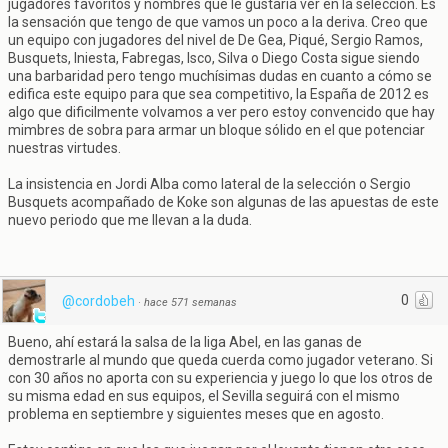
jugadores favoritos y nombres que le gustaría ver en la selección. Es
la sensación que tengo de que vamos un poco a la deriva. Creo que
un equipo con jugadores del nivel de De Gea, Piqué, Sergio Ramos,
Busquets, Iniesta, Fabregas, Isco, Silva o Diego Costa sigue siendo
una barbaridad pero tengo muchísimas dudas en cuanto a cómo se
edifica este equipo para que sea competitivo, la España de 2012 es
algo que dificilmente volvamos a ver pero estoy convencido que hay
mimbres de sobra para armar un bloque sólido en el que potenciar
nuestras virtudes.
La insistencia en Jordi Alba como lateral de la selección o Sergio
Busquets acompañado de Koke son algunas de las apuestas de este
nuevo periodo que me llevan a la duda.
0
@cordobeh
·
hace 571 semanas
Bueno, ahí estará la salsa de la liga Abel, en las ganas de
demostrarle al mundo que queda cuerda como jugador veterano. Si
con 30 años no aporta con su experiencia y juego lo que los otros de
su misma edad en sus equipos, el Sevilla seguirá con el mismo
problema en septiembre y siguientes meses que en agosto.