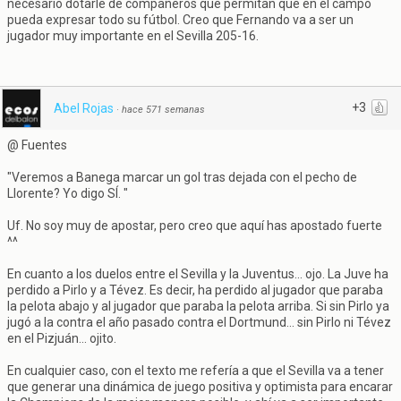
necesario dotarle de compañeros que permitan que en el campo
pueda expresar todo su fútbol. Creo que Fernando va a ser un
jugador muy importante en el Sevilla 205-16.
+3
Abel Rojas
·
hace 571 semanas
@ Fuentes
"Veremos a Banega marcar un gol tras dejada con el pecho de
Llorente? Yo digo SÍ. "
Uf. No soy muy de apostar, pero creo que aquí has apostado fuerte
^^
En cuanto a los duelos entre el Sevilla y la Juventus... ojo. La Juve ha
perdido a Pirlo y a Tévez. Es decir, ha perdido al jugador que paraba
la pelota abajo y al jugador que paraba la pelota arriba. Si sin Pirlo ya
jugó a la contra el año pasado contra el Dortmund... sin Pirlo ni Tévez
en el Pizjuán... ojito.
En cualquier caso, con el texto me refería a que el Sevilla va a tener
que generar una dinámica de juego positiva y optimista para encarar