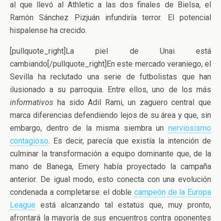
al que llevó al Athletic a las dos finales de Bielsa, el
Ramón Sánchez Pizjuán infundiría terror. El potencial
hispalense ha crecido.
[pullquote_right]La piel de Unai está
cambiando[/pullquote_right]En este mercado veraniego, el
Sevilla ha reclutado una serie de futbolistas que han
ilusionado a su parroquia. Entre ellos, uno de los más
informativos
ha sido Adil Rami, un zaguero central que
marca diferencias defendiendo lejos de su área y que, sin
embargo, dentro de la misma siembra un
nerviosismo
contagioso
. Es decir, parecía que existía la intención de
culminar la transformación a equipo dominante que, de la
mano de Banega, Emery había proyectado la campaña
anterior. De igual modo, esto conecta con una evolución
condenada a completarse: el doble
campeón de la Europa
League
está alcanzando tal estatus que, muy pronto,
afrontará la mayoría de sus encuentros contra oponentes