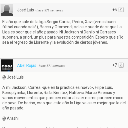
+5
José Luis
·
hace 571 semanas
El año que sale de la liga Sergio García, Pedro, Xavi (vimos buen
fútbol cuando salió), Bacca y Otamendi; solo se puede decir que La
Liga es peor que el año pasado. Ni Jackson ni Danilo ni Carrasco
suponen, a priori, un plus para nuestra competición. Espero que sí lo
sea el regreso de Llorente y la evolución de ciertos jóvenes.
+7
Abel Rojas
·
hace 571 semanas
@ José Luis
A mí Jackson, Correa -que en la práctica es nuevo-, Filipe Luis,
Konoplyanka, Llorente, Rafa Benítez, Halilovic, Marco Asensio y
varios movimientos que parecen estar al caer no me parecen moco
de pavo. De hecho, creo que este año la Liga va a ser mejor que la del
año pasado.
@ Arashi