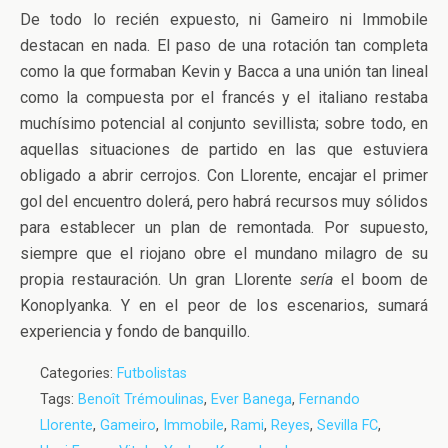
De todo lo recién expuesto, ni Gameiro ni Immobile
destacan en nada. El paso de una rotación tan completa
como la que formaban Kevin y Bacca a una unión tan lineal
como la compuesta por el francés y el italiano restaba
muchísimo potencial al conjunto sevillista; sobre todo, en
aquellas situaciones de partido en las que estuviera
obligado a abrir cerrojos. Con Llorente, encajar el primer
gol del encuentro dolerá, pero habrá recursos muy sólidos
para establecer un plan de remontada. Por supuesto,
siempre que el riojano obre el mundano milagro de su
propia restauración. Un gran Llorente
sería
el boom de
Konoplyanka. Y en el peor de los escenarios, sumará
experiencia y fondo de banquillo.
Categories:
Futbolistas
Tags:
Benoît Trémoulinas
,
Ever Banega
,
Fernando
Llorente
,
Gameiro
,
Immobile
,
Rami
,
Reyes
,
Sevilla FC
,