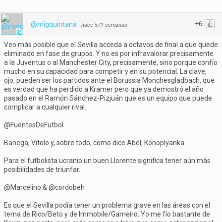
+6
@migquintana
·
hace 571 semanas
Veo más posible que el Sevilla acceda a octavos de final a que quede
eliminado en fase de grupos. Y no es por infravalorar precisamente
a la Juventus o al Manchester City, precisamente, sino porque confío
mucho en su capacidad para competir y en su potencial. La clave,
ojo, pueden ser los partidos ante el Borussia Monchesgladbach, que
es verdad que ha perdido a Kramer pero que ya demostró el año
pasado en el Ramón Sánchez-Pizjuán que es un equipo que puede
complicar a cualquier rival.
@FuentesDeFutbol
Banega, Vitolo y, sobre todo, como dice Abel, Konoplyanka.
Para el futbolista ucranio un buen Llorente significa tener aún más
posibilidades de triunfar.
@Marcelino & @cordobeh
Es que el Sevilla podía tener un problema grave en las áreas con el
tema de Rico/Beto y de Immobile/Gameiro. Yo me fío bastante de