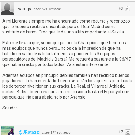
+2
varogs
·
hace 571 semanas
A mi Llorente siempre me ha encantado como recurso y reconozco
que lo hubiera recibido encantado para el Real Madrid como
sustituto de karim. Creo que le da un saltito importante al Sevilla.
Esto me lleva a que, supongo que por la Champions que tenemos
mas equipos que nunca pero... no os da la impresion de que ha
habido un salto de calidad al menos a priori en los 3 equipos
perseguidores del Madrid y Barsa? Me recuerda bastante a la 96/97
que habia cracks por todos lados. Va a estar interesante.
Además equipos en princupio débiles también han recibido buenos
jugadores o lo han intentado. Luego se verán los agujeros pero hasta
los de tercer nivel tienen sus cracks. La Real, el Villarreal, Athletic,
incluso Betis... bueno es que a mi me ilusiona hasta el Espanyol que
parecía que iría para abajo, solo por Asensio.
Saludos.
+2
@JRatazzi
·
hace 571 semanas