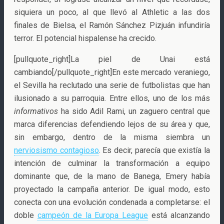
siquiera un poco, al que llevó al Athletic a las dos
finales de Bielsa, el Ramón Sánchez Pizjuán infundiría
terror. El potencial hispalense ha crecido.
[pullquote_right]La piel de Unai está
cambiando[/pullquote_right]En este mercado veraniego,
el Sevilla ha reclutado una serie de futbolistas que han
ilusionado a su parroquia. Entre ellos, uno de los más
informativos
ha sido Adil Rami, un zaguero central que
marca diferencias defendiendo lejos de su área y que,
sin embargo, dentro de la misma siembra un
nerviosismo contagioso
. Es decir, parecía que existía la
intención de culminar la transformación a equipo
dominante que, de la mano de Banega, Emery había
proyectado la campaña anterior. De igual modo, esto
conecta con una evolución condenada a completarse: el
doble
campeón de la Europa League
está alcanzando