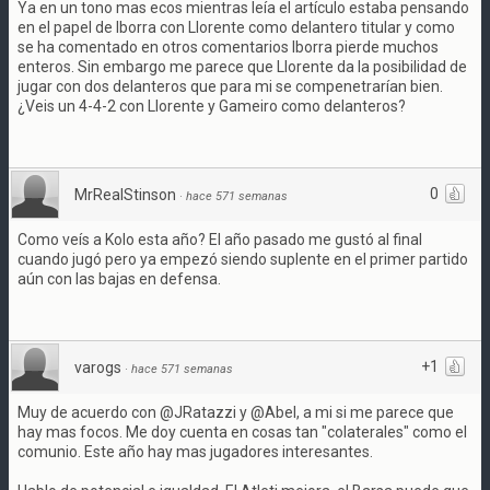
Ya en un tono mas ecos mientras leía el artículo estaba pensando
en el papel de Iborra con Llorente como delantero titular y como
se ha comentado en otros comentarios Iborra pierde muchos
enteros. Sin embargo me parece que Llorente da la posibilidad de
jugar con dos delanteros que para mi se compenetrarían bien.
¿Veis un 4-4-2 con Llorente y Gameiro como delanteros?
0
MrRealStinson
·
hace 571 semanas
Como veís a Kolo esta año? El año pasado me gustó al final
cuando jugó pero ya empezó siendo suplente en el primer partido
aún con las bajas en defensa.
+1
varogs
·
hace 571 semanas
Muy de acuerdo con @JRatazzi y @Abel, a mi si me parece que
hay mas focos. Me doy cuenta en cosas tan "colaterales" como el
comunio. Este año hay mas jugadores interesantes.