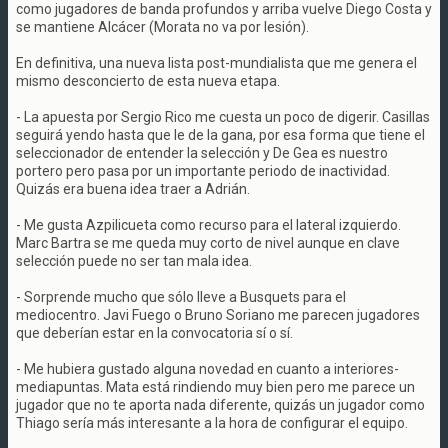
como jugadores de banda profundos y arriba vuelve Diego Costa y
se mantiene Alcácer (Morata no va por lesión).
En definitiva, una nueva lista post-mundialista que me genera el
mismo desconcierto de esta nueva etapa.
- La apuesta por Sergio Rico me cuesta un poco de digerir. Casillas
seguirá yendo hasta que le de la gana, por esa forma que tiene el
seleccionador de entender la selección y De Gea es nuestro
portero pero pasa por un importante periodo de inactividad.
Quizás era buena idea traer a Adrián.
- Me gusta Azpilicueta como recurso para el lateral izquierdo.
Marc Bartra se me queda muy corto de nivel aunque en clave
selección puede no ser tan mala idea.
- Sorprende mucho que sólo lleve a Busquets para el
mediocentro. Javi Fuego o Bruno Soriano me parecen jugadores
que deberían estar en la convocatoria sí o sí.
- Me hubiera gustado alguna novedad en cuanto a interiores-
mediapuntas. Mata está rindiendo muy bien pero me parece un
jugador que no te aporta nada diferente, quizás un jugador como
Thiago sería más interesante a la hora de configurar el equipo.