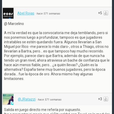
+5
Abel Rojas
·
hace 571 semanas
@ Marcelino
A mí la verdad es que la convocatoria me deja temblando, pero si
nos ponemos luego a profundizar, tampoco es que jugadores
intratables se estén quedando fuera. Algunos llevarían a San
Miguel por Rico -me parece lo más claro-, otros a Thiago, otros no
llevarían a Bartra, pero... es que tampoco hay mucho recorrido.
Por ejemplo, parece claro que Bartra, además de que nunca ha
tenido un gran nivel, ahora atraviesa un bache de confianza que le
hace aún menos fiable, pero... ¿a quién llevas? ¿Quién es la
alternativa? España tiene muy buenos jugadores, pero la época
dorada... fue la época de oro. Ahora mismo hay algunas
limitaciones.
+3
@JRatazzi
·
hace 571 semanas
Salida en juego directo me refería por supuesto.