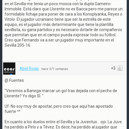
en el Sevilla me tenía un poco mosca con la dupla Gameiro-
Immobile. Está claro que Llorente no es Bacca pero me parece un
formidable fichaje para poner de cara a los Konoplyanka, Reyes o
Vitolo. El jugador ucraniano tiene que ser la estrella de este
equipo, es el jugador más determinante que tiene la plantilla
sevillista, su gana partidos y es necesario dotarle de compañeros
que permitan que en el campo pueda expresar todo su fútbol.
Creo que Fernando va a ser un jugador muy importante en el
Sevilla 205-16.
+3
Abel Rojas
·
hace 571 semanas
@ Fuentes
"Veremos a Banega marcar un gol tras dejada con el pecho de
Llorente? Yo digo SÍ. "
Uf. No soy muy de apostar, pero creo que aquí has apostado
fuerte ^^
En cuanto a los duelos entre el Sevilla y la Juventus... ojo. La Juve
ha perdido a Pirlo y a Tévez. Es decir, ha perdido al jugador que