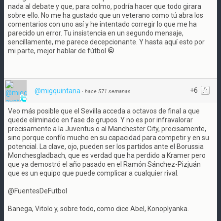
nada al debate y que, para colmo, podría hacer que todo girara
sobre ello. No me ha gustado que un veterano como tú abra los
comentarios con uno así y he intentado corregir lo que me ha
parecido un error. Tu insistencia en un segundo mensaje,
sencillamente, me parece decepcionante. Y hasta aquí esto por
mi parte, mejor hablar de fútbol
+6
@migquintana
·
hace 571 semanas
Veo más posible que el Sevilla acceda a octavos de final a que
quede eliminado en fase de grupos. Y no es por infravalorar
precisamente a la Juventus o al Manchester City, precisamente,
sino porque confío mucho en su capacidad para competir y en su
potencial. La clave, ojo, pueden ser los partidos ante el Borussia
Monchesgladbach, que es verdad que ha perdido a Kramer pero
que ya demostró el año pasado en el Ramón Sánchez-Pizjuán
que es un equipo que puede complicar a cualquier rival.
@FuentesDeFutbol
Banega, Vitolo y, sobre todo, como dice Abel, Konoplyanka.