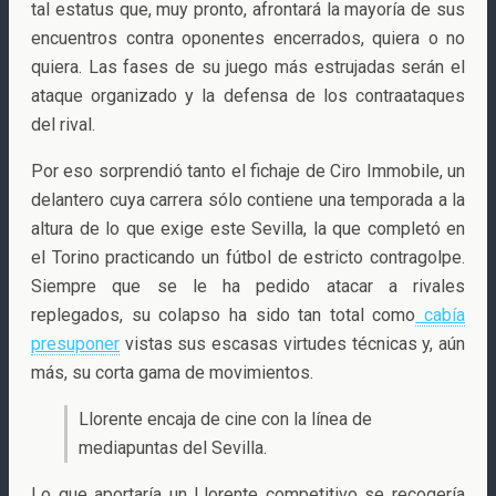
tal estatus que, muy pronto, afrontará la mayoría de sus
encuentros contra oponentes encerrados, quiera o no
quiera. Las fases de su juego más estrujadas serán el
ataque organizado y la defensa de los contraataques
del rival.
Por eso sorprendió tanto el fichaje de Ciro Immobile, un
delantero cuya carrera sólo contiene una temporada a la
altura de lo que exige este Sevilla, la que completó en
el Torino practicando un fútbol de estricto contragolpe.
Siempre que se le ha pedido atacar a rivales
replegados, su colapso ha sido tan total como
cabía
presuponer
vistas sus escasas virtudes técnicas y, aún
más, su corta gama de movimientos.
Llorente encaja de cine con la línea de
mediapuntas del Sevilla.
Lo que aportaría un Llorente competitivo se recogería