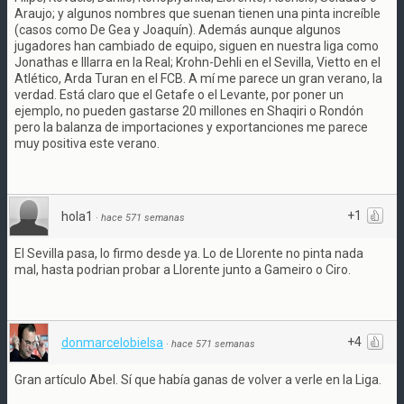
Araujo; y algunos nombres que suenan tienen una pinta increíble
(casos como De Gea y Joaquín). Además aunque algunos
jugadores han cambiado de equipo, siguen en nuestra liga como
Jonathas e Illarra en la Real; Krohn-Dehli en el Sevilla, Vietto en el
Atlético, Arda Turan en el FCB. A mí me parece un gran verano, la
verdad. Está claro que el Getafe o el Levante, por poner un
ejemplo, no pueden gastarse 20 millones en Shaqiri o Rondón
pero la balanza de importaciones y exportanciones me parece
muy positiva este verano.
+1
hola1
·
hace 571 semanas
El Sevilla pasa, lo firmo desde ya. Lo de Llorente no pinta nada
mal, hasta podrian probar a Llorente junto a Gameiro o Ciro.
+4
donmarcelobielsa
·
hace 571 semanas
Gran artículo Abel. Sí que había ganas de volver a verle en la Liga.