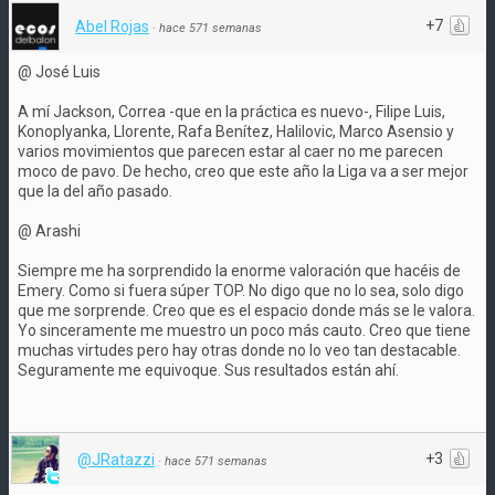
+7
Abel Rojas
·
hace 571 semanas
@ José Luis
A mí Jackson, Correa -que en la práctica es nuevo-, Filipe Luis,
Konoplyanka, Llorente, Rafa Benítez, Halilovic, Marco Asensio y
varios movimientos que parecen estar al caer no me parecen
moco de pavo. De hecho, creo que este año la Liga va a ser mejor
que la del año pasado.
@ Arashi
Siempre me ha sorprendido la enorme valoración que hacéis de
Emery. Como si fuera súper TOP. No digo que no lo sea, solo digo
que me sorprende. Creo que es el espacio donde más se le valora.
Yo sinceramente me muestro un poco más cauto. Creo que tiene
muchas virtudes pero hay otras donde no lo veo tan destacable.
Seguramente me equivoque. Sus resultados están ahí.
+3
@JRatazzi
·
hace 571 semanas