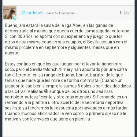
0
@cordobeh
·
hace 571 semanas
Bueno, ahí estará la salsa de la liga Abel, en las ganas de
demostrarle al mundo que queda cuerda como jugador veterano.
Si con 30 años no aporta con su experiencia y juego lo que los
otros de su misma edad en sus equipos, el Sevilla seguirá con el
mismo problema en septiembre y siguientes meses que en
agosto.
Estoy contigo en que los que juegan por el levante tienen otro
coco, pero el Sevilla/Monchi/Emery han apostado por una carta
tan diferente -en su rango de bueno, bonito, barato- de lo que
tenían que hace que les mire de forma optimista. (Cuando un
jugador te cae bien siempre le sumas 5 goles o partidos decididos
a las cifras realistas
aunque de los otros uno sea más
completo-autosuficiente y otro más intenso). Si Fernando es un
remiendo a la plantilla u otro acierto de la secretaria deportiva
sevillista ya tendremos la respuesta por navidades a más tardar.
Cuando muchos aficionados le ven como lo primero si eso no le
motiva y con los rivales que tiene en plantilla ...