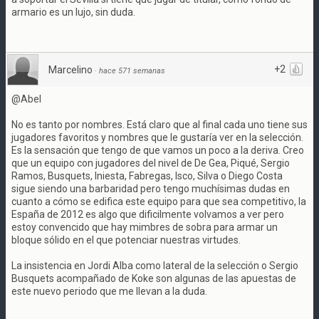
armario es un lujo, sin duda.
+2
Marcelino
·
hace 571 semanas
@Abel
No es tanto por nombres. Está claro que al final cada uno tiene sus
jugadores favoritos y nombres que le gustaría ver en la selección.
Es la sensación que tengo de que vamos un poco a la deriva. Creo
que un equipo con jugadores del nivel de De Gea, Piqué, Sergio
Ramos, Busquets, Iniesta, Fabregas, Isco, Silva o Diego Costa
sigue siendo una barbaridad pero tengo muchísimas dudas en
cuanto a cómo se edifica este equipo para que sea competitivo, la
España de 2012 es algo que dificilmente volvamos a ver pero
estoy convencido que hay mimbres de sobra para armar un
bloque sólido en el que potenciar nuestras virtudes.
La insistencia en Jordi Alba como lateral de la selección o Sergio
Busquets acompañado de Koke son algunas de las apuestas de
este nuevo periodo que me llevan a la duda.