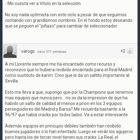
- Me cuesta ver a Vitolo en la selección.
No soy nada optimista con este ciclo a pesar de que seguimos
contando con grandísimos nombres. En el fondo estoy deseando
que se peguen el "piñazo" para cambiar de seleccionador.
+2
varogs
·
hace 571 semanas
A mi Llorente siempre me ha encantado como recurso y
reconozco que lo hubiera recibido encantado para el Real Madrid
como sustituto de karim. Creo que le da un saltito importante al
Sevilla.
Esto me lleva a que, supongo que por la Champions que tenemos
mas equipos que nunca pero... no os da la impresion de que ha
habido un salto de calidad al menos a priori en los 3 equipos
perseguidores del Madrid y Barsa? Me recuerda bastante a la
96/97 que habia cracks por todos lados. Va a estar interesante.
Además equipos en princupio débiles también han recibido
buenos jugadores o lo han intentado. Luego se verán los agujeros
pero hasta los de tercer nivel tienen sus cracks. La Real, el