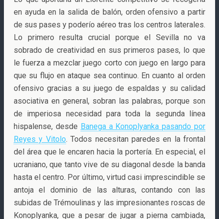
en ayuda en la salida de balón, orden ofensivo a partir
de sus pases y poderío aéreo tras los centros laterales.
Lo primero resulta crucial porque el Sevilla no va
sobrado de creatividad en sus primeros pases, lo que
le fuerza a mezclar juego corto con juego en largo para
que su flujo en ataque sea continuo. En cuanto al orden
ofensivo gracias a su juego de espaldas y su calidad
asociativa en general, sobran las palabras, porque son
de imperiosa necesidad para toda la segunda línea
hispalense, desde
Banega a Konoplyanka pasando por
Reyes y Vitolo
. Todos necesitan paredes en la frontal
del área que le encaren hacia la portería. En especial, el
ucraniano, que tanto vive de su diagonal desde la banda
hasta el centro. Por último, virtud casi imprescindible se
antoja el dominio de las alturas, contando con las
subidas de Trémoulinas y las impresionantes roscas de
Konoplyanka, que a pesar de jugar a pierna cambiada,