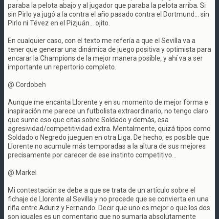
paraba la pelota abajo y al jugador que paraba la pelota arriba. Si
sin Pirlo ya jugó a la contra el año pasado contra el Dortmund... sin
Pirlo ni Tévez en el Pizjuán... ojito.
En cualquier caso, con el texto me refería a que el Sevilla va a
tener que generar una dinámica de juego positiva y optimista para
encarar la Champions de la mejor manera posible, y ahí va a ser
importante un repertorio completo.
@ Cordobeh
Aunque me encanta Llorente y en su momento de mejor forma e
inspiración me parece un futbolista extraordinario, no tengo claro
que sume eso que citas sobre Soldado y demás, esa
agresividad/competitividad extra. Mentalmente, quizá tipos como
Soldado o Negredo jueguen en otra Liga. De hecho, es posible que
Llorente no acumule más temporadas a la altura de sus mejores
precisamente por carecer de ese instinto competitivo...
@ Markel
Mi contestación se debe a que se trata de un artículo sobre el
fichaje de Llorente al Sevilla y no procede que se convierta en una
riña entre Aduriz y Fernando. Decir que uno es mejor o que los dos
son iguales es un comentario que no sumaría absolutamente