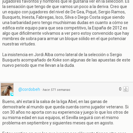
jugadores favoritos y nombres que le gustaría ver en la selección. Es
la sensación que tengo de que vamos un poco a la deriva. Creo que
un equipo con jugadores del nivel de De Gea, Piqué, Sergio Ramos,
Busquets, Iniesta, Fabregas, Isco, Silva o Diego Costa sigue siendo
una barbaridad pero tengo muchísimas dudas en cuanto a cómo se
edifica este equipo para que sea competitivo, la España de 2012 es
algo que dificilmente volvamos a ver pero estoy convencido que hay
mimbres de sobra para armar un bloque sólido en el que potenciar
nuestras virtudes.
La insistencia en Jordi Alba como lateral de la selección o Sergio
Busquets acompañado de Koke son algunas de las apuestas de este
nuevo periodo que me llevan a la duda.
0
@cordobeh
·
hace 571 semanas
Bueno, ahí estará la salsa de la liga Abel, en las ganas de
demostrarle al mundo que queda cuerda como jugador veterano. Si
con 30 años no aporta con su experiencia y juego lo que los otros de
su misma edad en sus equipos, el Sevilla seguirá con el mismo
problema en septiembre y siguientes meses que en agosto.