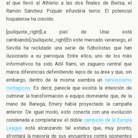
al que llevó al Athletic a las dos finales de Bielsa, el
Ramón Sánchez Pizjuán infundiría terror. El potencial
hispalense ha crecido.
[pullquote_right]La piel de Unai está
cambiando[/pullquote_right]En este mercado veraniego, el
Sevilla ha reclutado una serie de futbolistas que han
ilusionado a su parroquia. Entre ellos, uno de los más
informativos
ha sido Adil Rami, un zaguero central que
marca diferencias defendiendo lejos de su área y que, sin
embargo, dentro de la misma siembra un
nerviosismo
contagioso
. Es decir, parecía que existía la intención de
culminar la transformación a equipo dominante que, de la
mano de Banega, Emery había proyectado la campaña
anterior. De igual modo, esto conecta con una evolución
condenada a completarse: el doble
campeón de la Europa
League
está alcanzando tal estatus que, muy pronto,
afrontará la mayoría de sus encuentros contra oponentes