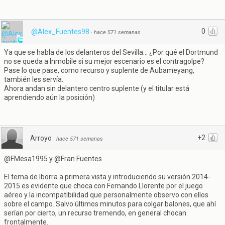
0
@Alex_Fuentes98
·
hace 571 semanas
Ya que se habla de los delanteros del Sevilla... ¿Por qué el Dortmund
no se queda a Inmobile si su mejor escenario es el contragolpe?
Pase lo que pase, como recurso y suplente de Aubameyang,
también les servía.
Ahora andan sin delantero centro suplente (y el titular está
aprendiendo aún la posición)
+2
Arroyo
·
hace 571 semanas
@FMesa1995 y @Fran Fuentes
El tema de Iborra a primera vista y introduciendo su versión 2014-
2015 es evidente que choca con Fernando Llorente por el juego
aéreo y la incompatibilidad que personalmente observo con ellos
sobre el campo. Salvo últimos minutos para colgar balones, que ahí
serían por cierto, un recurso tremendo, en general chocan
frontalmente.