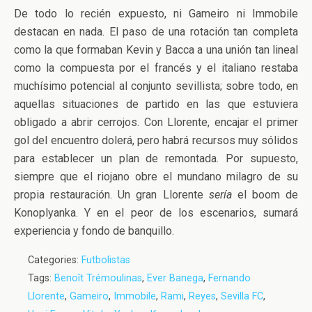
De todo lo recién expuesto, ni Gameiro ni Immobile
destacan en nada. El paso de una rotación tan completa
como la que formaban Kevin y Bacca a una unión tan lineal
como la compuesta por el francés y el italiano restaba
muchísimo potencial al conjunto sevillista; sobre todo, en
aquellas situaciones de partido en las que estuviera
obligado a abrir cerrojos. Con Llorente, encajar el primer
gol del encuentro dolerá, pero habrá recursos muy sólidos
para establecer un plan de remontada. Por supuesto,
siempre que el riojano obre el mundano milagro de su
propia restauración. Un gran Llorente
sería
el boom de
Konoplyanka. Y en el peor de los escenarios, sumará
experiencia y fondo de banquillo.
Categories:
Futbolistas
Tags:
Benoît Trémoulinas
,
Ever Banega
,
Fernando
Llorente
,
Gameiro
,
Immobile
,
Rami
,
Reyes
,
Sevilla FC
,