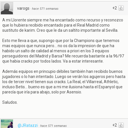
+2
varogs
·
hace 571 semanas
A mi Llorente siempre me ha encantado como recurso y reconozco
que lo hubiera recibido encantado para el Real Madrid como
sustituto de karim. Creo que le da un saltito importante al Sevilla.
Esto me lleva a que, supongo que por la Champions que tenemos
mas equipos que nunca pero... no os da la impresion de que ha
habido un salto de calidad al menos a priori en los 3 equipos
perseguidores del Madrid y Barsa? Me recuerda bastante a la 96/97
que habia cracks por todos lados. Va a estar interesante.
Además equipos en princupio débiles también han recibido buenos
jugadores o lo han intentado. Luego se verán los agujeros pero hasta
los de tercer nivel tienen sus cracks. La Real, el Villarreal, Athletic,
incluso Betis... bueno es que a mi me ilusiona hasta el Espanyol que
parecía que iría para abajo, solo por Asensio.
Saludos.
+2
@JRatazzi
·
hace 571 semanas