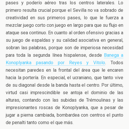
pases y poderío aéreo tras los centros laterales. Lo
primero resulta crucial porque el Sevilla no va sobrado de
creatividad en sus primeros pases, lo que le fuerza a
mezclar juego corto con juego en largo para que su flujo en
ataque sea continuo. En cuanto al orden ofensivo gracias a
su juego de espaldas y su calidad asociativa en general,
sobran las palabras, porque son de imperiosa necesidad
para toda la segunda línea hispalense, desde
Banega a
Konoplyanka pasando por Reyes y Vitolo
. Todos
necesitan paredes en la frontal del área que le encaren
hacia la portería. En especial, el ucraniano, que tanto vive
de su diagonal desde la banda hasta el centro. Por último,
virtud casi imprescindible se antoja el dominio de las
alturas, contando con las subidas de Trémoulinas y las
impresionantes roscas de Konoplyanka, que a pesar de
jugar a pierna cambiada, bombardea con centros el punto
de penalti tanto como el que más.