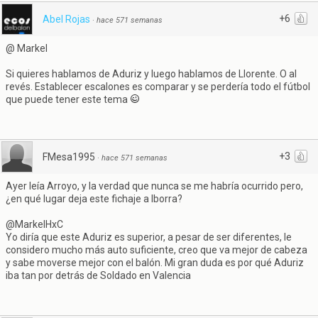
+6
Abel Rojas
·
hace 571 semanas
@ Markel
Si quieres hablamos de Aduriz y luego hablamos de Llorente. O al
revés. Establecer escalones es comparar y se perdería todo el fútbol
que puede tener este tema
+3
FMesa1995
·
hace 571 semanas
Ayer leía Arroyo, y la verdad que nunca se me habría ocurrido pero,
¿en qué lugar deja este fichaje a Iborra?
@MarkelHxC
Yo diría que este Aduriz es superior, a pesar de ser diferentes, le
considero mucho más auto suficiente, creo que va mejor de cabeza
y sabe moverse mejor con el balón. Mi gran duda es por qué Aduriz
iba tan por detrás de Soldado en Valencia