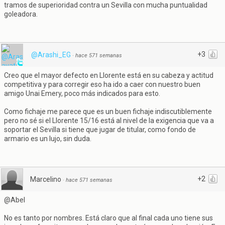
tramos de superioridad contra un Sevilla con mucha puntualidad
goleadora.
+3
@Arashi_EG
·
hace 571 semanas
Creo que el mayor defecto en Llorente está en su cabeza y actitud
competitiva y para corregir eso ha ido a caer con nuestro buen
amigo Unai Emery, poco más indicados para esto.
Como fichaje me parece que es un buen fichaje indiscutiblemente
pero no sé si el Llorente 15/16 está al nivel de la exigencia que va a
soportar el Sevilla si tiene que jugar de titular, como fondo de
armario es un lujo, sin duda.
+2
Marcelino
·
hace 571 semanas
@Abel
No es tanto por nombres. Está claro que al final cada uno tiene sus