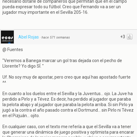
necesario dotarle de compañeros que permitan que en el campo
pueda expresar todo su fútbol. Creo que Fernando va a ser un
jugador muy importante en el Sevilla 205-16.
+3
Abel Rojas
·
hace 571 semanas
@ Fuentes
"Veremos a Banega marcar un gol tras dejada con el pecho de
Llorente? Yo digo SÍ. "
Uf. No soy muy de apostar, pero creo que aquí has apostado fuerte
^^
En cuanto a los duelos entre el Sevilla y la Juventus... ojo. La Juve ha
perdido a Pirlo y a Tévez. Es decir, ha perdido al jugador que paraba
la pelota abajo y al jugador que paraba la pelota arriba. Si sin Pirlo ya
jugó a la contra el año pasado contra el Dortmund... sin Pirlo ni Tévez
en el Pizjuán... ojito.
En cualquier caso, con el texto me refería a que el Sevilla va a tener
que generar una dinámica de juego positiva y optimista para encarar