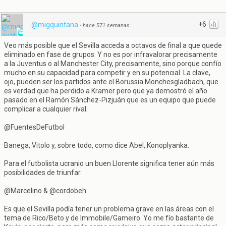
+6
@migquintana
·
hace 571 semanas
Veo más posible que el Sevilla acceda a octavos de final a que quede
eliminado en fase de grupos. Y no es por infravalorar precisamente
a la Juventus o al Manchester City, precisamente, sino porque confío
mucho en su capacidad para competir y en su potencial. La clave,
ojo, pueden ser los partidos ante el Borussia Monchesgladbach, que
es verdad que ha perdido a Kramer pero que ya demostró el año
pasado en el Ramón Sánchez-Pizjuán que es un equipo que puede
complicar a cualquier rival.
@FuentesDeFutbol
Banega, Vitolo y, sobre todo, como dice Abel, Konoplyanka.
Para el futbolista ucranio un buen Llorente significa tener aún más
posibilidades de triunfar.
@Marcelino & @cordobeh
Es que el Sevilla podía tener un problema grave en las áreas con el
tema de Rico/Beto y de Immobile/Gameiro. Yo me fío bastante de