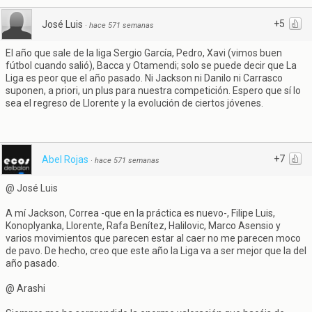
+5
José Luis
·
hace 571 semanas
El año que sale de la liga Sergio García, Pedro, Xavi (vimos buen
fútbol cuando salió), Bacca y Otamendi; solo se puede decir que La
Liga es peor que el año pasado. Ni Jackson ni Danilo ni Carrasco
suponen, a priori, un plus para nuestra competición. Espero que sí lo
sea el regreso de Llorente y la evolución de ciertos jóvenes.
+7
Abel Rojas
·
hace 571 semanas
@ José Luis
A mí Jackson, Correa -que en la práctica es nuevo-, Filipe Luis,
Konoplyanka, Llorente, Rafa Benítez, Halilovic, Marco Asensio y
varios movimientos que parecen estar al caer no me parecen moco
de pavo. De hecho, creo que este año la Liga va a ser mejor que la del
año pasado.
@ Arashi