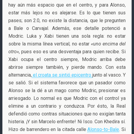
hay aún más espacio que en el centro, y para Alonso,
estar más lejos no es alejarse. Es lo que tienen sus
pases; son 2.0, no existe la distancia, que le pregunten
a Bale o Carvajal. Además, ese detalle potenció a
Modric. Luka y Xabi tienen una sola regla: no estar
sobre la misma línea vertical; no estar
«uno encima del
otro»
, pues eso es una desventaja para quien recibe. Si
Xabi ocupa el centro siempre, Modric arriba debe
abrirse siempre también, y pierde mando. Con esta
alternancia,
el croata se sintió epicentro
junto al vasco. Y
se salió. Si el sistema favorece que un pasador como
Alonso se la dé a un mago como Modric, presionar es
arriesgado. Lo normal es que Modric con el control ya
elimine a un contrario y conduzca. Por ésto, la Real
defendió como contras situaciones que no exigían tanta
histeria. ¡Y sin Marcelo enfrente! Ni Isco. Con Khedira sí.
Hizo de barrendero en la citada calle
Alonso-to-Bale
. Si