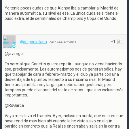
Yo tenía pocas dudas de que Alonso iba a cambiar al Madrid de
manera automática, su nivel es ese. La única duda es si tiene el
paso extra, el de semifinales de Champions y Copa del Mundo.
+1
@migquintana
·
hace 664 semanas
@javimgol
Es normal que Carletto quiera repetir... aunque no viene haciendo
eso, precisamente. Los automatismos nos de generan sólos, hay
que trabajar de cara a febrero-marzo y el club ya parte con una
desventaja de 6 puntos respecto a su máximo rival. El Madrid
tiene una plantilla muy larga que debe saber gestionar, pero
tampoco puede olvidarse del resto de retos... que son incluso más
importantes.
@RdGarca
Vaya mes lleva el francés. Ayer, incluso en punta, que no creo que
haya rendido muy bien ahí cuando le he visto salvo en algún
partido en concreto que la Real se encerraba y salía en la contra,