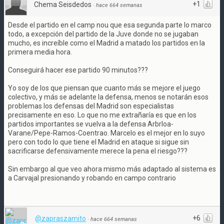
+1
Chema Seisdedos
·
hace 664 semanas
Desde el partido en el camp nou que esa segunda parte lo marco
todo, a excepción del partido de la Juve donde no se jugaban
mucho, es increíble como el Madrid a matado los partidos en la
primera media hora.
Conseguirá hacer ese partido 90 minutos???
Yo soy de los que piensan que cuanto más se mejore el juego
colectivo, y más se adelante la defensa, menos se notarán esos
problemas los defensas del Madrid son especialistas
precisamente en eso. Lo que no me extrañaría es que en los
partidos importantes se vuelva a la defensa Arbrloa-
Varane/Pepe-Ramos-Coentrao. Marcelo es el mejor en lo suyo
pero con todo lo que tiene el Madrid en ataque si sigue sin
sacrificarse defensivamente merece la pena el riesgo???
Sin embargo al que veo ahora mismo más adaptado al sistema es
a Carvajal presionando y robando en campo contrario
+6
@zapraszamito
·
hace 664 semanas