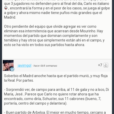
que 3 jugadores no defienden pero al final del día, Carlo es italiano
, encontrará la forma y en el peor de los casos, se juega al golpe
a golpe y ahora mismo nadie tiene puños más grandes que el
Madrid.
Otro pendiente del equipo que olvide agregar es ver como
eliminan esa intermitencia que acarrean desde Mourinho. Hay
momentos del partido que dominan completamente y son
temibles y hay otros que simplemente están ahí en el campo, y
esto se ha visto en todos sus partidos hasta ahora.
+7
javimgol
·
hace 664 semanas
Soberbio el Madrd anoche hasta que el partido murió, y muy floja
la Real. Por partes.
- Sorprendió ver, de campo para arriba, al 11 de gala y no a Isco, Di
María, Jesé...Parece que Carlo no quiere rotar ahora que ha
encontrado, como diría, Schuster, sus 11 cabrones (bueno, 7,
portería, centro del campo y delantera).
- Buen partido de Arbeloa. El mejor en mucho tiempo, cercano a