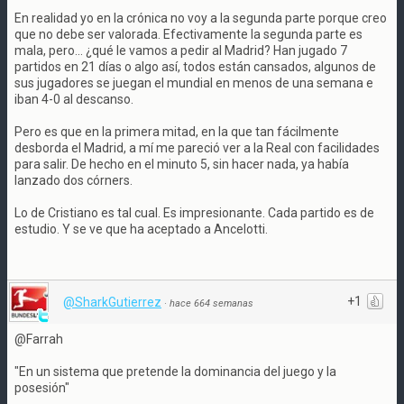
En realidad yo en la crónica no voy a la segunda parte porque creo
que no debe ser valorada. Efectivamente la segunda parte es
mala, pero... ¿qué le vamos a pedir al Madrid? Han jugado 7
partidos en 21 días o algo así, todos están cansados, algunos de
sus jugadores se juegan el mundial en menos de una semana e
iban 4-0 al descanso.
Pero es que en la primera mitad, en la que tan fácilmente
desborda el Madrid, a mí me pareció ver a la Real con facilidades
para salir. De hecho en el minuto 5, sin hacer nada, ya había
lanzado dos córners.
Lo de Cristiano es tal cual. Es impresionante. Cada partido es de
estudio. Y se ve que ha aceptado a Ancelotti.
+1
@SharkGutierrez
·
hace 664 semanas
@Farrah
"En un sistema que pretende la dominancia del juego y la
posesión"