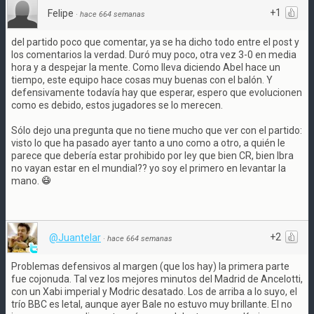
+1
Felipe
·
hace 664 semanas
del partido poco que comentar, ya se ha dicho todo entre el post y
los comentarios la verdad. Duró muy poco, otra vez 3-0 en media
hora y a despejar la mente. Como lleva diciendo Abel hace un
tiempo, este equipo hace cosas muy buenas con el balón. Y
defensivamente todavía hay que esperar, espero que evolucionen
como es debido, estos jugadores se lo merecen.
Sólo dejo una pregunta que no tiene mucho que ver con el partido:
visto lo que ha pasado ayer tanto a uno como a otro, a quién le
parece que debería estar prohibido por ley que bien CR, bien Ibra
no vayan estar en el mundial?? yo soy el primero en levantar la
mano.
+2
@Juantelar
·
hace 664 semanas
Problemas defensivos al margen (que los hay) la primera parte
fue cojonuda. Tal vez los mejores minutos del Madrid de Ancelotti,
con un Xabi imperial y Modric desatado. Los de arriba a lo suyo, el
trío BBC es letal, aunque ayer Bale no estuvo muy brillante. El no