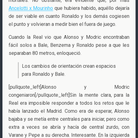
mortales. No obstante, era evidente que, por más
Ancelotti x Mourinho
que hubiera habido, aquéllo dejaría
de ser viable en cuanto Ronaldo y los demás cogiesen
el punto y volvieran a medir bien el fuera de juego.
Cuando la Real vio que Alonso y Modric encontraban
fácil solos a Bale, Benzema y Ronaldo pese a que les
separaban 80 metros, enloqueció.
Los cambios de orientación crean espacios
para Ronaldo y Bale.
[pullquote_left]Alonso y Modric
congeniaron[/pullquote_left]Sin la mente clara, para la
Real era imposible responder a todos los retos que le
había lanzado el Madrid. Como era de esperar, Alonso
bajaba y se metía entre centrales para iniciar, pero como
extra a veces se abría y hacía de central zurdo, con
Varane y Pepe a su derecha. Interesante. En la izquierda