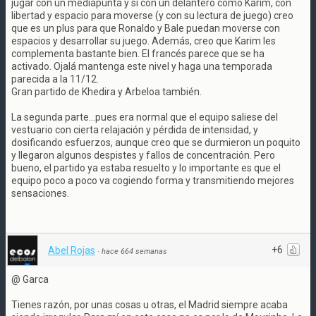
jugar con un mediapunta y sí con un delantero como Karim, con
libertad y espacio para moverse (y con su lectura de juego) creo
que es un plus para que Ronaldo y Bale puedan moverse con
espacios y desarrollar su juego. Además, creo que Karim les
complementa bastante bien. El francés parece que se ha
activado. Ojalá mantenga este nivel y haga una temporada
parecida a la 11/12.
Gran partido de Khedira y Arbeloa también.
La segunda parte...pues era normal que el equipo saliese del
vestuario con cierta relajación y pérdida de intensidad, y
dosificando esfuerzos, aunque creo que se durmieron un poquito
y llegaron algunos despistes y fallos de concentración. Pero
bueno, el partido ya estaba resuelto y lo importante es que el
equipo poco a poco va cogiendo forma y transmitiendo mejores
sensaciones.
+6
Abel Rojas
·
hace 664 semanas
@ Garca
Tienes razón, por unas cosas u otras, el Madrid siempre acaba