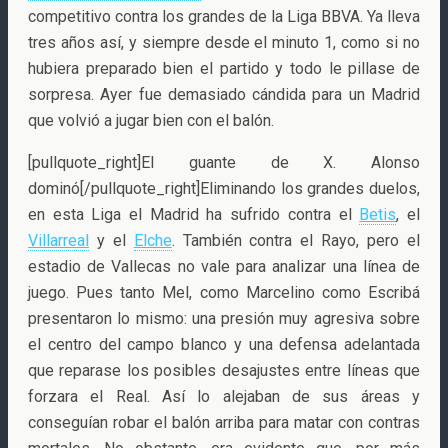
competitivo contra los grandes de la Liga BBVA. Ya lleva
tres años así, y siempre desde el minuto 1, como si no
hubiera preparado bien el partido y todo le pillase de
sorpresa. Ayer fue demasiado cándida para un Madrid
que volvió a jugar bien con el balón.
[pullquote_right]El guante de X. Alonso
dominó[/pullquote_right]Eliminando los grandes duelos,
en esta Liga el Madrid ha sufrido contra el
Betis
, el
Villarreal
y el
Elche
. También contra el Rayo, pero el
estadio de Vallecas no vale para analizar una línea de
juego. Pues tanto Mel, como Marcelino como Escribá
presentaron lo mismo: una presión muy agresiva sobre
el centro del campo blanco y una defensa adelantada
que reparase los posibles desajustes entre líneas que
forzara el Real. Así lo alejaban de sus áreas y
conseguían robar el balón arriba para matar con contras