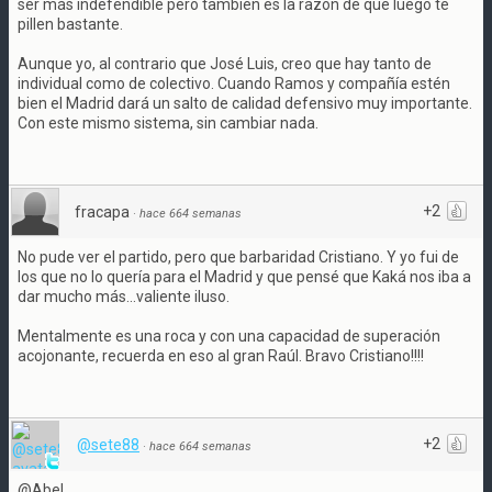
ser más indefendible pero también es la razón de que luego te
pillen bastante.
Aunque yo, al contrario que José Luis, creo que hay tanto de
individual como de colectivo. Cuando Ramos y compañía estén
bien el Madrid dará un salto de calidad defensivo muy importante.
Con este mismo sistema, sin cambiar nada.
+2
fracapa
·
hace 664 semanas
No pude ver el partido, pero que barbaridad Cristiano. Y yo fui de
los que no lo quería para el Madrid y que pensé que Kaká nos iba a
dar mucho más...valiente iluso.
Mentalmente es una roca y con una capacidad de superación
acojonante, recuerda en eso al gran Raúl. Bravo Cristiano!!!!
+2
@sete88
·
hace 664 semanas
@Abel