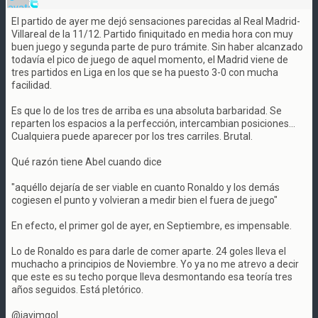
El partido de ayer me dejó sensaciones parecidas al Real Madrid-
Villareal de la 11/12. Partido finiquitado en media hora con muy
buen juego y segunda parte de puro trámite. Sin haber alcanzado
todavía el pico de juego de aquel momento, el Madrid viene de
tres partidos en Liga en los que se ha puesto 3-0 con mucha
facilidad.
Es que lo de los tres de arriba es una absoluta barbaridad. Se
reparten los espacios a la perfección, intercambian posiciones...
Cualquiera puede aparecer por los tres carriles. Brutal.
Qué razón tiene Abel cuando dice
"aquéllo dejaría de ser viable en cuanto Ronaldo y los demás
cogiesen el punto y volvieran a medir bien el fuera de juego"
En efecto, el primer gol de ayer, en Septiembre, es impensable.
Lo de Ronaldo es para darle de comer aparte. 24 goles lleva el
muchacho a principios de Noviembre. Yo ya no me atrevo a decir
que este es su techo porque lleva desmontando esa teoría tres
años seguidos. Está pletórico.
@javimgol