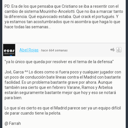
PD: Era de los que pensaba que Cristiano se iba a resentir con el
cambio de sistema Mourinho-Ancelotti. Que no iba a marcar tanto
la diferencia. Qué equivocado estaba. Qué crack el portugués. Y
ya estamos tan acostumbrados que ni asombra que haga lo que
hace todas las semanas...
+6
Abel Rojas
·
hace 664 semanas
"ya lo único que queda por resolver es el tema de la defensa"
Joé, Garca ^^ Lo dices como si fuera poco y cualquier jugador con
un poco de conducción bate líneas contra el Madrid con bastante
facilidad. Es un problema bastante grave por ahora. Aunque
también sea cierto que en febrero Varane, Ramos y Arbeloa
estarán seguramente bastante mejor que hoy y eso se notará
para bien.
Lo que sí es cierto es que el Madrid parece ser ya un equipo difícil
de parar cuando tiene la pelota.
@ Farrah