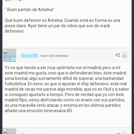
" Buen partido de Arbeloa"
Qué buen defensor es Arbeloa. Cuando está en forma es una
pieza clave. Ayer tiene un par de robos que son de crack
defensivo.
+2
@sete88
·
hace 664 semanas
Yo se que tiendo a ser muy optimista con el madrid, pero a mí
este madrid me gusta, creo que si defendieran bien, éste madrid
seria bestial, algo sumamente dificil de superar, una barbaridad
futbolística. En serio, es que si ajustan el chip defensivo, este real
madrid de veras me parece algo increíble, que no es fácil y a saber
si consiguen ajustarlo a tiempo. Pero de verdad que yo con éste
madrid flipo, estoy disfrutando como un enano con sus partidos,
es una maravilla verlo atacar, y encima en los ultimos partidos
añadió una emoción innecesaria XD