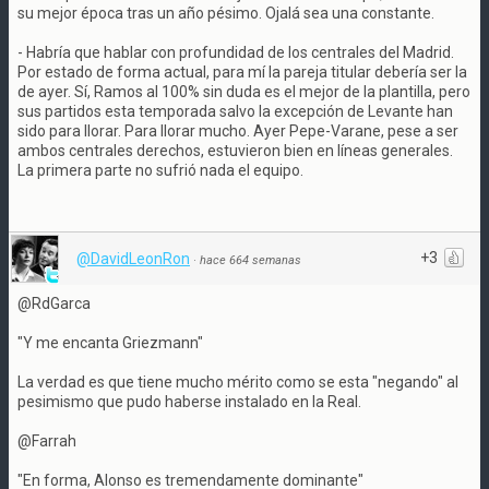
su mejor época tras un año pésimo. Ojalá sea una constante.
- Habría que hablar con profundidad de los centrales del Madrid.
Por estado de forma actual, para mí la pareja titular debería ser la
de ayer. Sí, Ramos al 100% sin duda es el mejor de la plantilla, pero
sus partidos esta temporada salvo la excepción de Levante han
sido para llorar. Para llorar mucho. Ayer Pepe-Varane, pese a ser
ambos centrales derechos, estuvieron bien en líneas generales.
La primera parte no sufrió nada el equipo.
+3
@DavidLeonRon
·
hace 664 semanas
@RdGarca
"Y me encanta Griezmann"
La verdad es que tiene mucho mérito como se esta "negando" al
pesimismo que pudo haberse instalado en la Real.
@Farrah
"En forma, Alonso es tremendamente dominante"