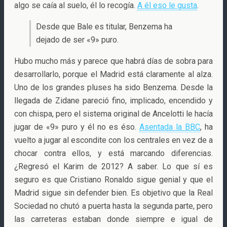
algo se caía al suelo, él lo recogía.
A él eso le gusta
.
Desde que Bale es titular, Benzema ha
dejado de ser «9» puro.
Hubo mucho más y parece que habrá días de sobra para
desarrollarlo, porque el Madrid está claramente al alza.
Uno de los grandes pluses ha sido Benzema. Desde la
llegada de Zidane pareció fino, implicado, encendido y
con chispa, pero el sistema original de Ancelotti le hacía
jugar de «9» puro y él no es éso.
Asentada la BBC
, ha
vuelto a jugar al escondite con los centrales en vez de a
chocar contra ellos, y está marcando diferencias.
¿Regresó el Karim de 2012? A saber. Lo que sí es
seguro es que Cristiano Ronaldo sigue genial y que el
Madrid sigue sin defender bien. Es objetivo que la Real
Sociedad no chutó a puerta hasta la segunda parte, pero
las carreteras estaban donde siempre e igual de