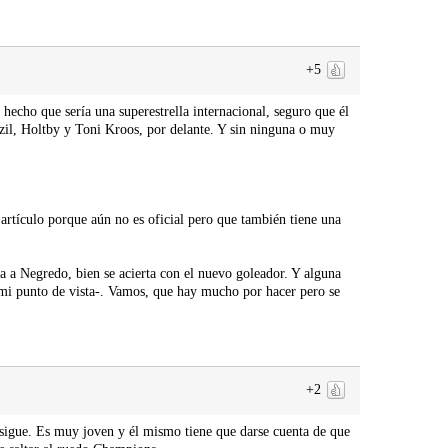
+5
 hecho que sería una superestrella internacional, seguro que él
Özil, Holtby y Toni Kroos, por delante. Y sin ninguna o muy
artículo porque aún no es oficial pero que también tiene una
a a Negredo, bien se acierta con el nuevo goleador. Y alguna
e mi punto de vista-. Vamos, que hay mucho por hacer pero se
+2
sigue. Es muy joven y él mismo tiene que darse cuenta de que