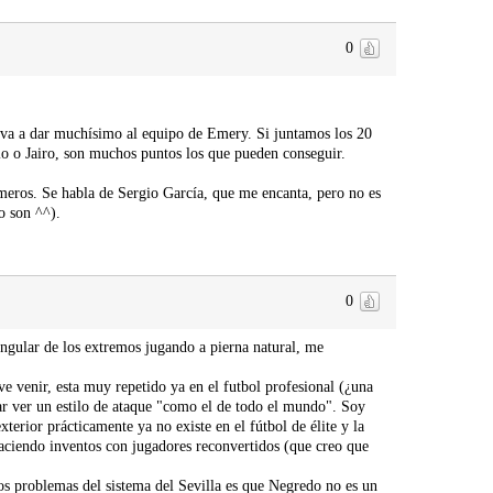
0
le va a dar muchísimo al equipo de Emery. Si juntamos los 20
lo o Jairo, son muchos puntos los que pueden conseguir.
meros. Se habla de Sergio García, que me encanta, pero no es
o son ^^).
0
singular de los extremos jugando a pierna natural, me
 ve venir, esta muy repetido ya en el futbol profesional (¿una
r ver un estilo de ataque "como el de todo el mundo". Soy
terior prácticamente ya no existe en el fútbol de élite y la
haciendo inventos con jugadores reconvertidos (que creo que
 problemas del sistema del Sevilla es que Negredo no es un