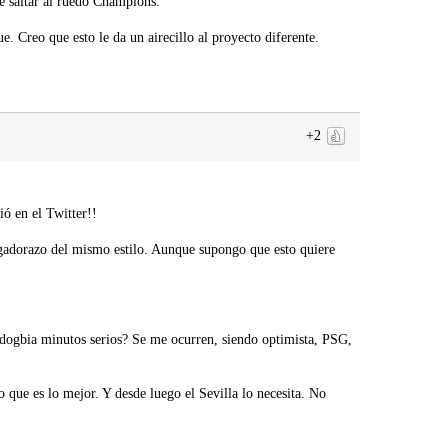
e saltar al ruedo Champions.
e. Creo que esto le da un airecillo al proyecto diferente.
+2
ió en el Twitter!!
gadorazo del mismo estilo. Aunque supongo que esto quiere
ndogbia minutos serios? Se me ocurren, siendo optimista, PSG,
o que es lo mejor. Y desde luego el Sevilla lo necesita. No