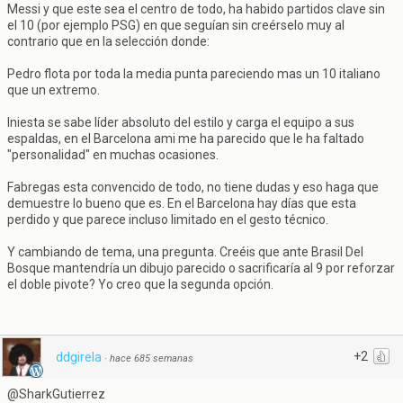
Messi y que este sea el centro de todo, ha habido partidos clave sin
el 10 (por ejemplo PSG) en que seguían sin creérselo muy al
contrario que en la selección donde:
Pedro flota por toda la media punta pareciendo mas un 10 italiano
que un extremo.
Iniesta se sabe líder absoluto del estilo y carga el equipo a sus
espaldas, en el Barcelona ami me ha parecido que le ha faltado
"personalidad" en muchas ocasiones.
Fabregas esta convencido de todo, no tiene dudas y eso haga que
demuestre lo bueno que es. En el Barcelona hay días que esta
perdido y que parece incluso limitado en el gesto técnico.
Y cambiando de tema, una pregunta. Creéis que ante Brasil Del
Bosque mantendría un dibujo parecido o sacrificaría al 9 por reforzar
el doble pivote? Yo creo que la segunda opción.
+2
ddgirela
·
hace 685 semanas
@SharkGutierrez