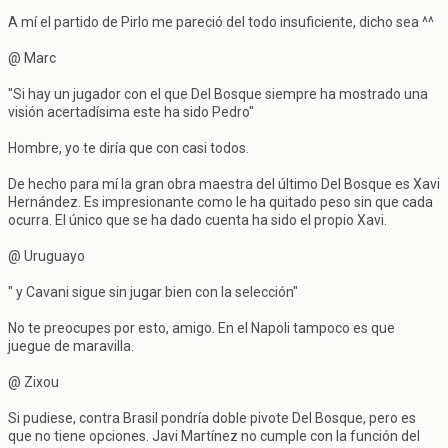
A mí el partido de Pirlo me pareció del todo insuficiente, dicho sea ^^
@ Marc
"Si hay un jugador con el que Del Bosque siempre ha mostrado una
visión acertadísima este ha sido Pedro"
Hombre, yo te diría que con casi todos.
De hecho para mí la gran obra maestra del último Del Bosque es Xavi
Hernández. Es impresionante como le ha quitado peso sin que cada
ocurra. El único que se ha dado cuenta ha sido el propio Xavi.
@ Uruguayo
" y Cavani sigue sin jugar bien con la selección"
No te preocupes por esto, amigo. En el Napoli tampoco es que
juegue de maravilla.
@ Zixou
Si pudiese, contra Brasil pondría doble pivote Del Bosque, pero es
que no tiene opciones. Javi Martínez no cumple con la función del