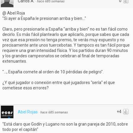
0
Carlos A.
·
hace 685 semanas
@ Abel Roja
"Si ayer a España le presionan arriba y bien..."
Claro, pero presionarle a España "arriba y bien" no es tan fácil como
decirlo. Es más fácil plantearlo que aplicarlo, porque sabes que cada
vez que esa presión no tenga premio, te verás muy expuesto y no
precisamente ante unos tuercebotas. Y tampoco es tan fácil porque
requiere una gran intensidad física. Y los partidos duran 90 minutos
y los grandes campeonatos se celebran al final de temporadas
extenuantes.
"..., España comete al orden de 10 pérdidas de peligro".
¿Y qué jugador o conexión entre qué jugadores "sería" el que
cometiese esos errores?
+4
Abel Rojas
·
hace 685 semanas
"Está claro que Godín y Lugano no son la gran pareja de 2010, sobre
todo por el capitán"