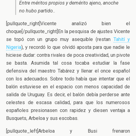
Entre méritos propios y demérito ajeno, anoche
no hubo partido..
[pullquote_right]Vicente analizó bien el
choque[/pullquote_right]En la pesquisa de ajustes Vicente
se topó con un grupo muy asequible (restan
Tahití y
Nigeria
), y recordó lo que olvidó aposta para que nadie le
hiciese dudar: contra rivales de poca creatividad, un pivote
se basta. Asumida tal cosa tocaba estudiar la fase
defensiva del maestro Tabárez y llenar el once español
con los adecuados. Sobre todo había que intentar que el
balón estuviese en el espacio con menos capacidad de
salida de Uruguay. Es decir, el balón debía perderse ante
celestes de escasa calidad, para que los numerosos
españoles presionasen con rapidez y diesen ventaja a
Busquets, Arbeloa y sus escobas.
[pullquote_left]Arbeloa y Busi frenaron