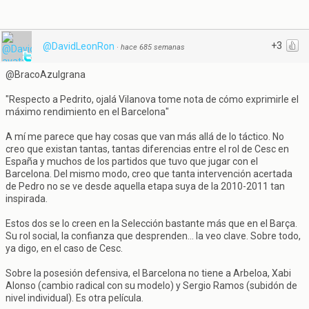
+3
@DavidLeonRon
·
hace 685 semanas
@BracoAzulgrana
"Respecto a Pedrito, ojalá Vilanova tome nota de cómo exprimirle el
máximo rendimiento en el Barcelona"
A mí me parece que hay cosas que van más allá de lo táctico. No
creo que existan tantas, tantas diferencias entre el rol de Cesc en
España y muchos de los partidos que tuvo que jugar con el
Barcelona. Del mismo modo, creo que tanta intervención acertada
de Pedro no se ve desde aquella etapa suya de la 2010-2011 tan
inspirada.
Estos dos se lo creen en la Selección bastante más que en el Barça.
Su rol social, la confianza que desprenden... la veo clave. Sobre todo,
ya digo, en el caso de Cesc.
Sobre la posesión defensiva, el Barcelona no tiene a Arbeloa, Xabi
Alonso (cambio radical con su modelo) y Sergio Ramos (subidón de
nivel individual). Es otra película.