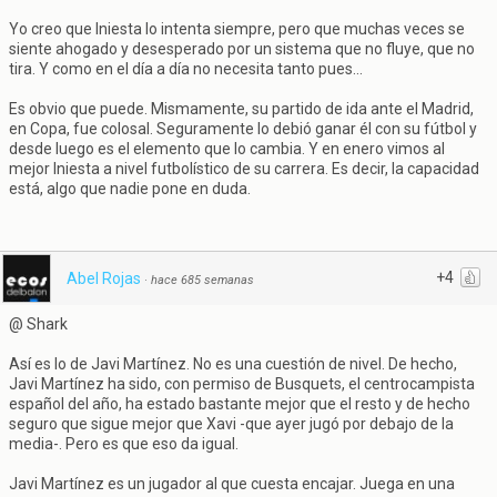
Yo creo que Iniesta lo intenta siempre, pero que muchas veces se
siente ahogado y desesperado por un sistema que no fluye, que no
tira. Y como en el día a día no necesita tanto pues...
Es obvio que puede. Mismamente, su partido de ida ante el Madrid,
en Copa, fue colosal. Seguramente lo debió ganar él con su fútbol y
desde luego es el elemento que lo cambia. Y en enero vimos al
mejor Iniesta a nivel futbolístico de su carrera. Es decir, la capacidad
está, algo que nadie pone en duda.
+4
Abel Rojas
·
hace 685 semanas
@ Shark
Así es lo de Javi Martínez. No es una cuestión de nivel. De hecho,
Javi Martínez ha sido, con permiso de Busquets, el centrocampista
español del año, ha estado bastante mejor que el resto y de hecho
seguro que sigue mejor que Xavi -que ayer jugó por debajo de la
media-. Pero es que eso da igual.
Javi Martínez es un jugador al que cuesta encajar. Juega en una