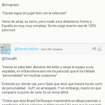
@uruguayo
"Cavani sigue sin jugar bien con la selección"
Viene de atrás, es cierto, pero medir a los delanteros frente a
España es muy, muy complejo. Se les exige acierto casi de 100%
para lucir.
+2
@DavidLeonRon
·
hace 685 semanas
@Zixou85
"Iniesta se sabe líder absoluto del estilo y carga el equipo a sus
espaldas, en el Barcelona ami me ha parecido que le ha faltado
"personalidad" en muchas ocasiones"
Entiendo por dónde vas, pero fíjate que decir que Iniesta ha ido corto
de personalidad... buff, es arriesgado. Y sin embargo, insisto en que
comparto tu punto de vista. Es un tema difícil.
"Creéis que ante Brasil Del Bosque mantendría un dibujo parecido o