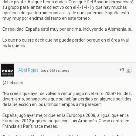
doble pivote. Así que tengo dudas. Creo que Del Bosque aprovechará
su grupo para lanzar el colectivo con el 4-1-4-1 y que hay muchas
opciones de que terminemos así... y de que ganemos. España está
muy, muy por encima del resto en este torneo.
En realidad, España está muy por encima. Incluyendo a Alemania, sí.
Lo que no quiere decir que no pueda perder, porque en el área rival
es lo que es.
+3
Abel Rojas
·
hace 685 semanas
@ Letissier
"No creéis que ayer se volvió a ver un juego nivel Euro 2008? Fluidez,
dinamismo, sensaciones que se habían perdido en algunos partidos
de la Selección en los últimos tiempos a mi parecer."
España jugó ayer mejor que en la Eurocopa 2008, al igual que en la
Eurocopa 2012 jugó mejor que con Luis Aragonés. Como contra en
Francia en París hace meses.