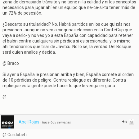
zona de demasiado tránsito y no tiene ni la calidad y ni los conceptos
necesarios para jugar ahí en un equipo que ne-ce-si-ta tener más de
un 72% de posesión.
¿Descarto su titularidad? No. Habrá partidos en los que quizás nos
presionen -aunque no veo a ninguna selección en la ConfeCup que
vaya a serlo- y no veo yo a esta España con capacidad para retener
el balón contra cualquiera sin pérdida si es presionada, y lo mismo
ahí tendríamos que tirar de Javitxu. No lo sé, la verdad. Del Bosque
será quien analice y decida.
@ Braco
Si ayer a España le presionan arriba y bien, España comete al orden
de 10 pérdidas de peligro. Contra repliegue es diferente. Contra
repliegue esta gente puede hacer lo que le venga en gana.
@
+5
Abel Rojas
·
hace 685 semanas
@ Cordobeh