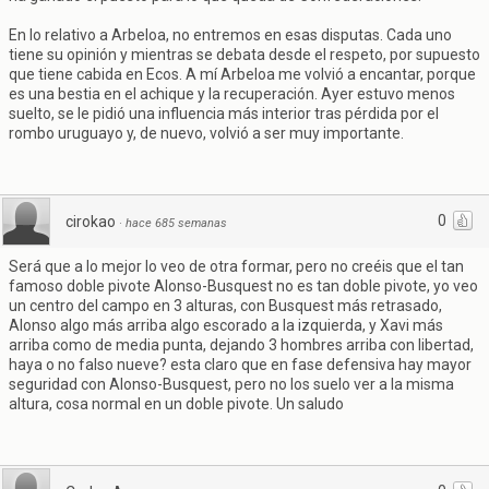
En lo relativo a Arbeloa, no entremos en esas disputas. Cada uno
tiene su opinión y mientras se debata desde el respeto, por supuesto
que tiene cabida en Ecos. A mí Arbeloa me volvió a encantar, porque
es una bestia en el achique y la recuperación. Ayer estuvo menos
suelto, se le pidió una influencia más interior tras pérdida por el
rombo uruguayo y, de nuevo, volvió a ser muy importante.
0
cirokao
·
hace 685 semanas
Será que a lo mejor lo veo de otra formar, pero no creéis que el tan
famoso doble pivote Alonso-Busquest no es tan doble pivote, yo veo
un centro del campo en 3 alturas, con Busquest más retrasado,
Alonso algo más arriba algo escorado a la izquierda, y Xavi más
arriba como de media punta, dejando 3 hombres arriba con libertad,
haya o no falso nueve? esta claro que en fase defensiva hay mayor
seguridad con Alonso-Busquest, pero no los suelo ver a la misma
altura, cosa normal en un doble pivote. Un saludo