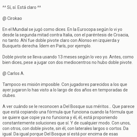
^^ Sí, sí. Está claro ^^
@ Cirokao
En el Mundial se jugó como dices. En la Eurocopa según lo vi yo
desde la segunda mitad contra Italia, con el paréntesis de Croacia,
no tanto. Ahí fue doble pivote claro con Alonso en izquierda y
Busquets derecha. Ídem en París, por ejemplo.
Doble pivote se lleva usando 13 meses según lo veo yo. Antes, como
bien dices, pese a jugar con dos mediocentros no hubo doble pivote.
@ Carlos A.
Tampoco es misión imposible. Con jugadores parecidos a los que
ayer jugaron lo has visto a lo largo de dos años en temporadas de
clubes.
A ver cuándo se le reconocen a Del Bosque sus méritos... Que parece
que está copiando una fórmula que funciona cuando la fórmula que
se quiere que copie ya no funciona y él, él, está proponiendo
constantemente soluciones que sí. Y de cualquier modo. Con unos,
con otros, con doble pivote, sin él, con laterales largos o cortos. Da
igual. Da igual porque Del Bosque sí está por encima de esas