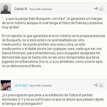
+4
Carlos A.
·
hace 685 semanas
"... y que la pareja Xabi-Busquets, con Xavi", le garantiza un margen
de error mínimo aunque el rival tenga el físico de Francia y presione
muy arriba".
En mi opinión, lo que garantiza el error mínimo es la propia presencia
de Busquets, no si éste está o no acompañado por otro
mediocentro. Se puede preferir una cosa u otra, un sólo
mediocentro o el doble pivote (en cualquier caso, nada que ver con
Diarrá-Emerson, para entendernos), pero el jugador azulgrana ha
demostrado que se basta sólo en las cinco temporadas que lleva
jugando en el Barcelona. Eso sí, si a su alrededor, como ocurrió ayer,
no se distorsiona el libreto.
+2
javimgol
·
hace 685 semanas
¿Es preocupante que pese a la exhibición de fútbol el partido
terminase 2-1 y no se sufrió pero sí que se deseó que pasase rápido
el tiempo de prolongación?