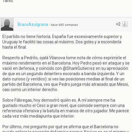
Tahití.
+2
BracoAzulgrana
·
hace 685 semanas
El partido no tiene historia. España fue excesivamente superior y
Uruguay le facilitó las cosas al máximo. Dos goles y a esconderla
hasta el final.
Respecto a Pedrito, ojalá Vilanova tome nota de cómo exprimirle el
máximo rendimiento en el Barcelona. Hoy Pedro pesó en ataque y se
vació en defensa, y coincido con @SharkGutierrez en su apreciación
de que es un segundo delantero escorado a banda izquierda. Y un
dato curioso (y verídico): si ves las posiciones medias al final de un
partido del Barcelona, ves que Pedro juega más atrasado que Messi,
casi como un interior derecho.
Sobre Fábregas, hoy demostró quién es. A mí siempre me ha
gustado mucho el Cesc a gran nivel, que coincide siempre con una
referencia ofensiva y la batuta en manos de otro jugador. Me parece
cada vez más mediapunta que interior.
Por último, me pregunto por qué se afirma que el Barcelona no