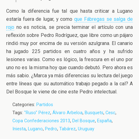
Como la diferencia fue tal que hasta criticar a Lugano
estaría fuera de lugar, y como
que Fábregas se salga de
rojo
no es noticia, se precia terminar el artículo con una
reflexión sobre Pedro Rodríguez, que libre como un pájaro
rindió muy por encima de su versión azulgrana. El canario
ha jugado 225 partidos en cuatro años y ha sufrido
lesiones varias. Como es lógico, la frescura en el uno por
uno no es la misma hoy que cuando debutó. Pero ahora es
más sabio. ¿Marca ya más diferencias su lectura del juego
entre líneas que su automático trabajo pegado a la cal? A
Del Bosque le viene de cine este Pedro intelectual.
Categories:
Partidos
Tags:
"Ruso" Pérez
,
Álvaro Arbeloa
,
Busquets
,
Cesc
,
Copa Confederaciones 2013
,
Del Bosque
,
España
,
Iniesta
,
Lugano
,
Pedro
,
Tabárez
,
Uruguay