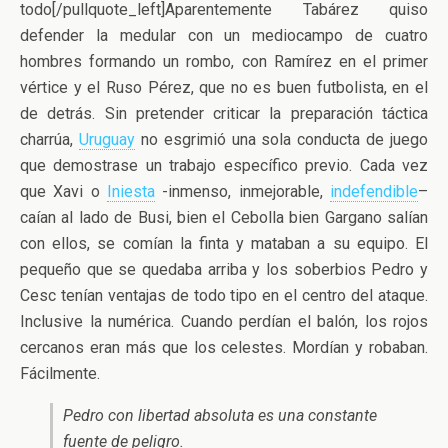
todo[/pullquote_left]Aparentemente Tabárez quiso
defender la medular con un mediocampo de cuatro
hombres formando un rombo, con Ramírez en el primer
vértice y el Ruso Pérez, que no es buen futbolista, en el
de detrás. Sin pretender criticar la preparación táctica
charrúa,
Uruguay
no esgrimió una sola conducta de juego
que demostrase un trabajo específico previo. Cada vez
que Xavi o
Iniesta
-inmenso, inmejorable,
indefendible
–
caían al lado de Busi, bien el Cebolla bien Gargano salían
con ellos, se comían la finta y mataban a su equipo. El
pequeño que se quedaba arriba y los soberbios Pedro y
Cesc tenían ventajas de todo tipo en el centro del ataque.
Inclusive la numérica. Cuando perdían el balón, los rojos
cercanos eran más que los celestes. Mordían y robaban.
Fácilmente.
Pedro con libertad absoluta es una constante
fuente de peligro.