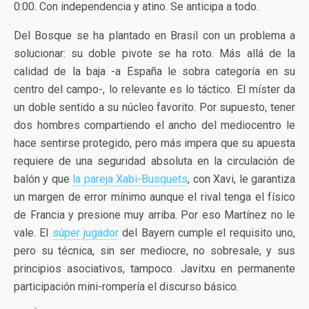
0:00. Con independencia y atino. Se anticipa a todo.
Del Bosque se ha plantado en Brasil con un problema a
solucionar: su doble pivote se ha roto. Más allá de la
calidad de la baja -a España le sobra categoría en su
centro del campo-, lo relevante es lo táctico. El míster da
un doble sentido a su núcleo favorito. Por supuesto, tener
dos hombres compartiendo el ancho del mediocentro le
hace sentirse protegido, pero más impera que su apuesta
requiere de una seguridad absoluta en la circulación de
balón y que
la pareja Xabi-Busquets
, con Xavi, le garantiza
un margen de error mínimo aunque el rival tenga el físico
de Francia y presione muy arriba. Por eso Martínez no le
vale. El
súper jugador
del Bayern cumple el requisito uno,
pero su técnica, sin ser mediocre, no sobresale, y sus
principios asociativos, tampoco. Javitxu en permanente
participación mini-rompería el discurso básico.