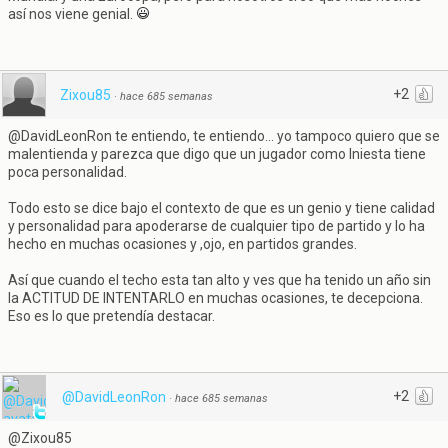
así nos viene genial.
+2
Zixou85
·
hace 685 semanas
@DavidLeonRon te entiendo, te entiendo... yo tampoco quiero que se
malentienda y parezca que digo que un jugador como Iniesta tiene
poca personalidad.
Todo esto se dice bajo el contexto de que es un genio y tiene calidad
y personalidad para apoderarse de cualquier tipo de partido y lo ha
hecho en muchas ocasiones y ,ojo, en partidos grandes.
Así que cuando el techo esta tan alto y ves que ha tenido un año sin
la ACTITUD DE INTENTARLO en muchas ocasiones, te decepciona.
Eso es lo que pretendía destacar.
+2
@DavidLeonRon
·
hace 685 semanas
@Zixou85