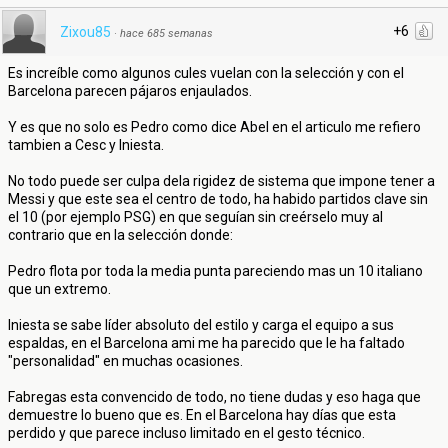
+6
Zixou85
·
hace 685 semanas
Es increíble como algunos cules vuelan con la selección y con el
Barcelona parecen pájaros enjaulados.
Y es que no solo es Pedro como dice Abel en el articulo me refiero
tambien a Cesc y Iniesta.
No todo puede ser culpa dela rigidez de sistema que impone tener a
Messi y que este sea el centro de todo, ha habido partidos clave sin
el 10 (por ejemplo PSG) en que seguían sin creérselo muy al
contrario que en la selección donde:
Pedro flota por toda la media punta pareciendo mas un 10 italiano
que un extremo.
Iniesta se sabe líder absoluto del estilo y carga el equipo a sus
espaldas, en el Barcelona ami me ha parecido que le ha faltado
"personalidad" en muchas ocasiones.
Fabregas esta convencido de todo, no tiene dudas y eso haga que
demuestre lo bueno que es. En el Barcelona hay días que esta
perdido y que parece incluso limitado en el gesto técnico.