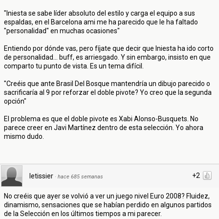
"Iniesta se sabe líder absoluto del estilo y carga el equipo a sus
espaldas, en el Barcelona ami me ha parecido que le ha faltado
"personalidad" en muchas ocasiones"
Entiendo por dónde vas, pero fíjate que decir que Iniesta ha ido corto
de personalidad... buff, es arriesgado. Y sin embargo, insisto en que
comparto tu punto de vista. Es un tema difícil.
"Creéis que ante Brasil Del Bosque mantendría un dibujo parecido o
sacrificaría al 9 por reforzar el doble pivote? Yo creo que la segunda
opción"
El problema es que el doble pivote es Xabi Alonso-Busquets. No
parece creer en Javi Martínez dentro de esta selección. Yo ahora
mismo dudo.
+2
letissier
·
hace 685 semanas
No creéis que ayer se volvió a ver un juego nivel Euro 2008? Fluidez,
dinamismo, sensaciones que se habían perdido en algunos partidos
de la Selección en los últimos tiempos a mi parecer.