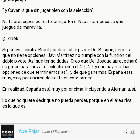
" y Cavani sigue sin jugar bien con la selección"
No te preocupes por esto, amigo. En el Napoli tampoco es que
juegue de maravilla.
@ Zixou
Si pudiese, contra Brasil pondría doble pivote Del Bosque, pero es
que no tiene opciones. Javi Martínez no cumple con la función del
doble pivote. Así que tengo dudas. Creo que Del Bosque aprovechará
su grupo para lanzar el colectivo con el 4-1-4-1 y que hay muchas
opciones de que terminemos así... y de que ganemos. España está
muy, muy por encima del resto en este torneo.
En realidad, España está muy por encima. Incluyendo a Alemania, sí.
Lo que no quiere decir que no pueda perder, porque en el área rival
es lo que es.
+3
Abel Rojas
·
hace 685 semanas