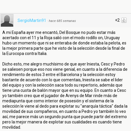
+2
SergioMartin91
·
hace 685 semanas
A mi España ayer me encantó, Del Bosque no pudo estar más
acertado con el 11 y la Roja salió con el modo rodillo on, Uruguay
hubo un momento que ni se enteraba de donde estaba la pelota, es
la mejor primera parte que he visto de la selección desde la final de
la Eurocopa contra Italia.
Dicho esto, me alegro muchísimo de que ayer Iniesta, Cesc y Pedro
se saliesen porque eso nos viene genial, en cuanto a la diferencia de
rendimiento de estos 3 entre el Barcelona y la selección estoy
bastante de acuerdo con lo que comentais, Iniesta se sabe el lider
del equipo y con la selección saca todo su repertorio, además que
tiene una cuota de balón mayor que en su equipo. En cuanto a Cesc
yo también creo que el jugador de Arenys de Mar rinde más de
mediapunta que como interior de posesión y el sistema de la
selección le viene al dedo para explotar su "anarquía táctica" dada la
movilidad de sus compañeros, en cuanto a Pedro yo también lo veo
así, me parece más un segundo punta que puede partir del extremo
pero la mejor manera de explotar sus cualidades es cuando tiene
movilidad.