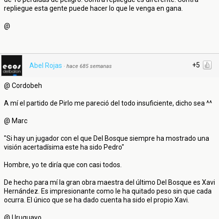
repliegue esta gente puede hacer lo que le venga en gana.
@
+5
Abel Rojas
·
hace 685 semanas
@ Cordobeh
A mí el partido de Pirlo me pareció del todo insuficiente, dicho sea ^^
@ Marc
"Si hay un jugador con el que Del Bosque siempre ha mostrado una
visión acertadísima este ha sido Pedro"
Hombre, yo te diría que con casi todos.
De hecho para mí la gran obra maestra del último Del Bosque es Xavi
Hernández. Es impresionante como le ha quitado peso sin que cada
ocurra. El único que se ha dado cuenta ha sido el propio Xavi.
@ Uruguayo