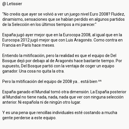
@ Letissier
"No creéis que ayer se volvió a ver un juego nivel Euro 2008? Fluidez,
dinamismo, sensaciones que se habían perdido en algunos partidos
de la Selección en los últimos tiempos a mi parecer."
España jugó ayer mejor que en la Eurocopa 2008, al igual que en la
Eurocopa 2012 jugó mejor que con Luis Aragonés. Como contra en
Francia en París hace meses.
Entiendo la mitificación, pero la realidad es que el equipo de Del
Bosque dejó por debajo al de Aragonés hace bastante tiempo. Por
supuesto, Del Bosque partió con la ventaja de coger un equipo
ganador. Una cosa no quita la otra.
Pero la mitificación del equipo de 2008 ya... está bien ^^
España ganado el Mundial tomó otra dimensión. La España posterior
al Mundial no tiene nada, nada, nada que ver con ninguna selección
anterior. Ni española ni de ningún otro lugar.
Y es una pena que rencillas individuales esté costando a mucha
gente perderse a este equipo.