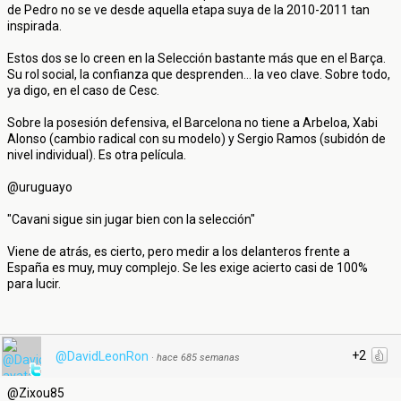
de Pedro no se ve desde aquella etapa suya de la 2010-2011 tan
inspirada.
Estos dos se lo creen en la Selección bastante más que en el Barça.
Su rol social, la confianza que desprenden... la veo clave. Sobre todo,
ya digo, en el caso de Cesc.
Sobre la posesión defensiva, el Barcelona no tiene a Arbeloa, Xabi
Alonso (cambio radical con su modelo) y Sergio Ramos (subidón de
nivel individual). Es otra película.
@uruguayo
"Cavani sigue sin jugar bien con la selección"
Viene de atrás, es cierto, pero medir a los delanteros frente a
España es muy, muy complejo. Se les exige acierto casi de 100%
para lucir.
+2
@DavidLeonRon
·
hace 685 semanas
@Zixou85