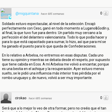
0
@migquintana
·
hace 685 semanas
Soldado estuvo espectacular, al nivel de la selección. Encajó
perfectamente con Cesc, ganó en todo momento a Lugano&Godín y,
al final, la que tuvo fue para dentro. Un partido muy cercano a la
perfección el del delantero valencianista. Todo lo que podía hacer y
para lo que está capacitado para sumar, lo hizo, así que para mí se
ha ganado el puesto para lo que queda de Confederaciones.
En lo relativo a Arbeloa, no entremos en esas disputas. Cada uno
tiene su opinión y mientras se debata desde el respeto, por supuesto
que tiene cabida en Ecos. A mí Arbeloa me volvió a encantar, porque
es una bestia en el achique y la recuperación. Ayer estuvo menos
suelto, se le pidió una influencia más interior tras pérdida por el
rombo uruguayo y, de nuevo, volvió a ser muy importante.
0
cirokao
·
hace 685 semanas
Será que a lo mejor lo veo de otra formar, pero no creéis que el tan