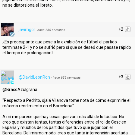
no se distorsiona el libreto.
+2
javimgol
·
hace 685 semanas
¿Es preocupante que pese a la exhibición de fútbol el partido
terminase 2-1 y no se sufrió pero sí que se deseó que pasase rápido
el tiempo de prolongación?
+3
@DavidLeonRon
·
hace 685 semanas
@BracoAzulgrana
"Respecto a Pedrito, ojalá Vilanova tome nota de cómo exprimirle el
máximo rendimiento en el Barcelona"
A mí me parece que hay cosas que van más allá de lo táctico. No
creo que existan tantas, tantas diferencias entre el rol de Cesc en
España y muchos de los partidos que tuvo que jugar con el
Barcelona. Del mismo modo, creo que tanta intervención acertada