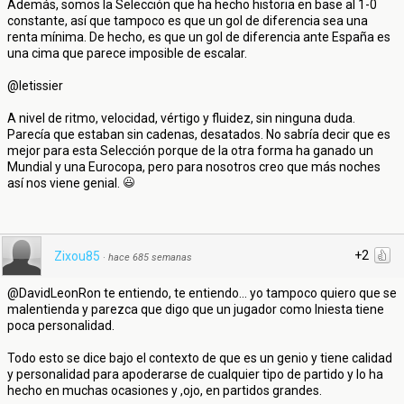
Además, somos la Selección que ha hecho historia en base al 1-0
constante, así que tampoco es que un gol de diferencia sea una
renta mínima. De hecho, es que un gol de diferencia ante España es
una cima que parece imposible de escalar.
@letissier
A nivel de ritmo, velocidad, vértigo y fluidez, sin ninguna duda.
Parecía que estaban sin cadenas, desatados. No sabría decir que es
mejor para esta Selección porque de la otra forma ha ganado un
Mundial y una Eurocopa, pero para nosotros creo que más noches
así nos viene genial.
+2
Zixou85
·
hace 685 semanas
@DavidLeonRon te entiendo, te entiendo... yo tampoco quiero que se
malentienda y parezca que digo que un jugador como Iniesta tiene
poca personalidad.
Todo esto se dice bajo el contexto de que es un genio y tiene calidad
y personalidad para apoderarse de cualquier tipo de partido y lo ha
hecho en muchas ocasiones y ,ojo, en partidos grandes.