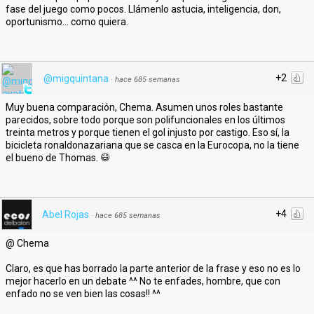
fase del juego como pocos. Llámenlo astucia, inteligencia, don,
oportunismo... como quiera.
+2
@migquintana
·
hace 685 semanas
Muy buena comparación, Chema. Asumen unos roles bastante
parecidos, sobre todo porque son polifuncionales en los últimos
treinta metros y porque tienen el gol injusto por castigo. Eso sí, la
bicicleta ronaldonazariana que se casca en la Eurocopa, no la tiene
el bueno de Thomas.
+4
Abel Rojas
·
hace 685 semanas
@ Chema
Claro, es que has borrado la parte anterior de la frase y eso no es lo
mejor hacerlo en un debate ^^ No te enfades, hombre, que con
enfado no se ven bien las cosas!! ^^