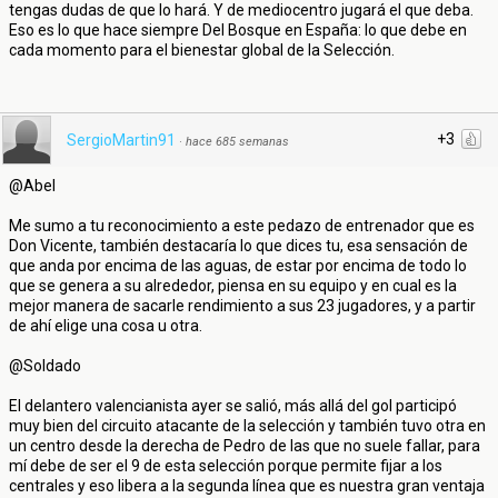
tengas dudas de que lo hará. Y de mediocentro jugará el que deba.
Eso es lo que hace siempre Del Bosque en España: lo que debe en
cada momento para el bienestar global de la Selección.
+3
SergioMartin91
·
hace 685 semanas
@Abel
Me sumo a tu reconocimiento a este pedazo de entrenador que es
Don Vicente, también destacaría lo que dices tu, esa sensación de
que anda por encima de las aguas, de estar por encima de todo lo
que se genera a su alrededor, piensa en su equipo y en cual es la
mejor manera de sacarle rendimiento a sus 23 jugadores, y a partir
de ahí elige una cosa u otra.
@Soldado
El delantero valencianista ayer se salió, más allá del gol participó
muy bien del circuito atacante de la selección y también tuvo otra en
un centro desde la derecha de Pedro de las que no suele fallar, para
mí debe de ser el 9 de esta selección porque permite fijar a los
centrales y eso libera a la segunda línea que es nuestra gran ventaja