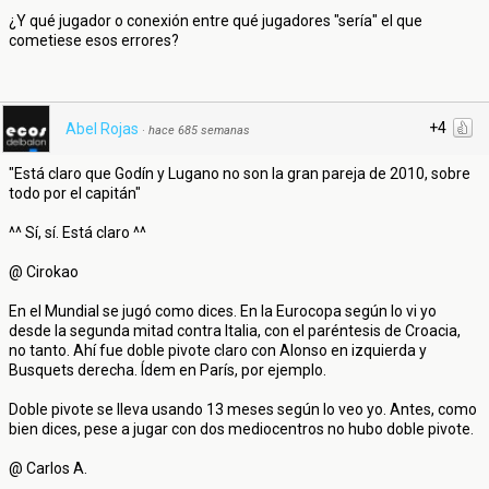
¿Y qué jugador o conexión entre qué jugadores "sería" el que
cometiese esos errores?
+4
Abel Rojas
·
hace 685 semanas
"Está claro que Godín y Lugano no son la gran pareja de 2010, sobre
todo por el capitán"
^^ Sí, sí. Está claro ^^
@ Cirokao
En el Mundial se jugó como dices. En la Eurocopa según lo vi yo
desde la segunda mitad contra Italia, con el paréntesis de Croacia,
no tanto. Ahí fue doble pivote claro con Alonso en izquierda y
Busquets derecha. Ídem en París, por ejemplo.
Doble pivote se lleva usando 13 meses según lo veo yo. Antes, como
bien dices, pese a jugar con dos mediocentros no hubo doble pivote.
@ Carlos A.