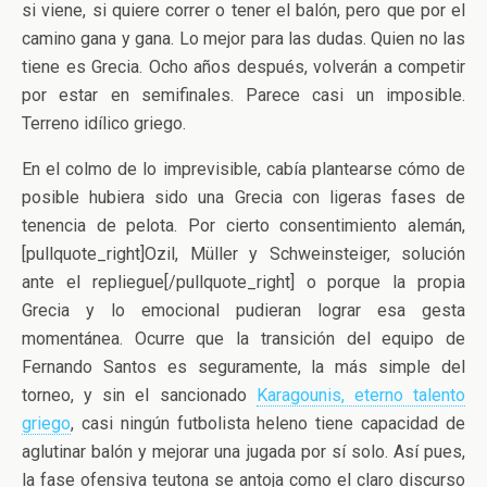
si viene, si quiere correr o tener el balón, pero que por el
camino gana y gana. Lo mejor para las dudas. Quien no las
tiene es Grecia. Ocho años después, volverán a competir
por estar en semifinales. Parece casi un imposible.
Terreno idílico griego.
En el colmo de lo imprevisible, cabía plantearse cómo de
posible hubiera sido una Grecia con ligeras fases de
tenencia de pelota. Por cierto consentimiento alemán,
[pullquote_right]Ozil, Müller y Schweinsteiger, solución
ante el repliegue[/pullquote_right] o porque la propia
Grecia y lo emocional pudieran lograr esa gesta
momentánea. Ocurre que la transición del equipo de
Fernando Santos es seguramente, la más simple del
torneo, y sin el sancionado
Karagounis, eterno talento
griego
, casi ningún futbolista heleno tiene capacidad de
aglutinar balón y mejorar una jugada por sí solo. Así pues,
la fase ofensiva teutona se antoja como el claro discurso