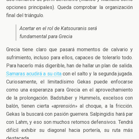
opciones principales). Queda comprobar la organización
final del triángulo.
Acertar en el rol de Katsouranis será
fundamental para Grecia
Grecia tiene claro que pasará momentos de calvario y
sufrimiento, incluso para ellos, capaces de tolerarlo todo.
Para hacerlo más digerible, han de hallar un plan de salida.
Samaras acudirá a su cita
con el salto y la segunda jugada.
Curiosamente, el limitadísimo Gekas puede enfocarse
como una esperanza para Grecia en el aprovechamiento
de la prolongación. Badstuber y Hummels, excelsos con
balón, tienen cierta
«aprensión»
al choque, a la fricción.
Gekas la buscará con pasión guerrera. Salpingidis hará par
con Lahm, y eso son muchos retornos defensivos. Tendrá
difícil exhibir su diagonal hacia portería, su ruta más
destacada.