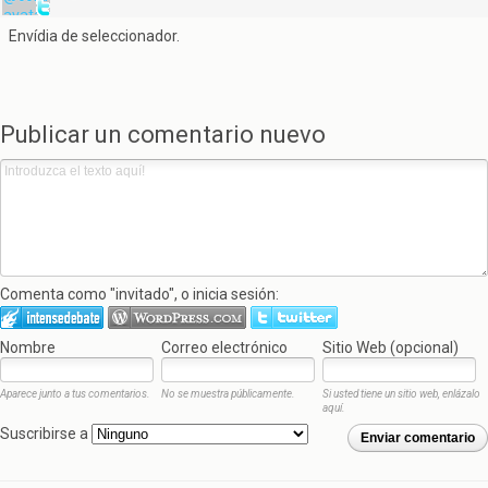
Envídia de seleccionador.
Publicar un comentario nuevo
Comenta como "invitado", o inicia sesión:
Nombre
Correo electrónico
Sitio Web (opcional)
Aparece junto a tus comentarios.
No se muestra públicamente.
Si usted tiene un sitio web, enlázalo
aquí.
Suscribirse a
Enviar comentario