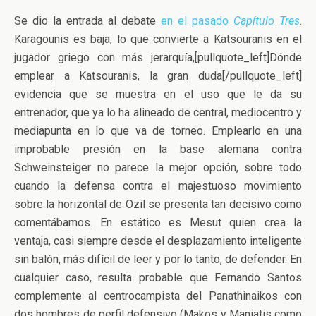
Se dio la entrada al debate
en el pasado
Capítulo Tres
.
Karagounis es baja, lo que convierte a Katsouranis en el
jugador griego con más jerarquía,[pullquote_left]Dónde
emplear a Katsouranis, la gran duda[/pullquote_left]
evidencia que se muestra en el uso que le da su
entrenador, que ya lo ha alineado de central, mediocentro y
mediapunta en lo que va de torneo. Emplearlo en una
improbable presión en la base alemana contra
Schweinsteiger no parece la mejor opción, sobre todo
cuando la defensa contra el majestuoso movimiento
sobre la horizontal de Ozil se presenta tan decisivo como
comentábamos. En estático es Mesut quien crea la
ventaja, casi siempre desde el desplazamiento inteligente
sin balón, más difícil de leer y por lo tanto, de defender. En
cualquier caso, resulta probable que Fernando Santos
complemente al centrocampista del Panathinaikos con
dos hombres de perfil defensivo (Makos y Maniatis como