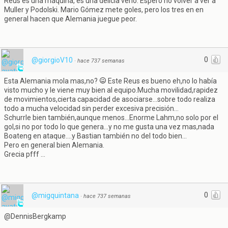
Reus es una máquina, es una delicia verlo. Espero no volver a ver a
Muller y Podolski. Mario Gómez mete goles, pero los tres en en
general hacen que Alemania juegue peor.
0
@giorgioV10
·
hace 737 semanas
Esta Alemania mola mas,no?
Este Reus es bueno eh,no lo había
visto mucho y le viene muy bien al equipo.Mucha movilidad,rapidez
de movimientos,cierta capacidad de asociarse...sobre todo realiza
todo a mucha velocidad sin perder excesiva precisión...
Schurrle bien también,aunque menos...Enorme Lahm,no solo por el
gol,si no por todo lo que genera...y no me gusta una vez mas,nada
Boateng en ataque....y Bastian también no del todo bien...
Pero en general bien Alemania.
Grecia pfff ...
0
@migquintana
·
hace 737 semanas
@DennisBergkamp