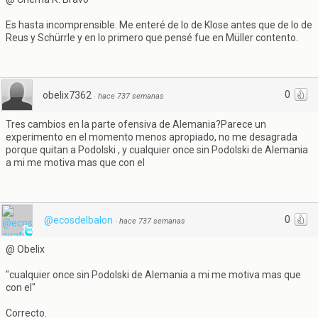
Es hasta incomprensible. Me enteré de lo de Klose antes que de lo de
Reus y Schürrle y en lo primero que pensé fue en Müller contento.
0
obelix7362
·
hace 737 semanas
Tres cambios en la parte ofensiva de Alemania?Parece un
experimento en el momento menos apropiado, no me desagrada
porque quitan a Podolski , y cualquier once sin Podolski de Alemania
a mi me motiva mas que con el
0
@ecosdelbalon
·
hace 737 semanas
@ Obelix
"cualquier once sin Podolski de Alemania a mi me motiva mas que
con el"
Correcto.