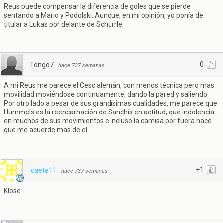
Reus puede compensar la diferencia de goles que se pierde
sentando a Mario y Podolski. Aunque, en mi opinión, yo ponía de
titular a Lukas por delante de Schurrle.
0
Tongo7
·
hace 737 semanas
A mi Reus me parece el Cesc alemán, con menos técnica pero mas
movilidad moviéndose continuamente, dando la pared y saliendo.
Por otro lado a pesar de sus grandísimas cualidades, me parece que
Hummels es la reencarnación de Sanchís en actitud, que indolencia
en muchos de sus movimientos e incluso la camisa por fuera hace
que me acuerde mas de el.
+1
caete11
·
hace 737 semanas
Klose