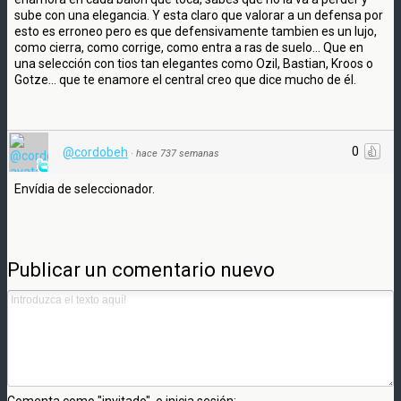
sube con una elegancia. Y esta claro que valorar a un defensa por
esto es erroneo pero es que defensivamente tambien es un lujo,
como cierra, como corrige, como entra a ras de suelo... Que en
una selección con tios tan elegantes como Ozil, Bastian, Kroos o
Gotze... que te enamore el central creo que dice mucho de él.
0
@cordobeh
·
hace 737 semanas
Envídia de seleccionador.
Publicar un comentario nuevo
Comenta como "invitado", o inicia sesión: