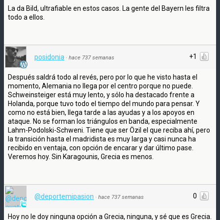
La da Bild, ultrafiable en estos casos. La gente del Bayern les filtra
todo a ellos.
+1
posidonia
·
hace 737 semanas
Después saldrá todo al revés, pero por lo que he visto hasta el
momento, Alemania no llega por el centro porque no puede.
Schweinsteiger está muy lento, y sólo ha destacado frente a
Holanda, porque tuvo todo el tiempo del mundo para pensar. Y
como no está bien, llega tarde a las ayudas y a los apoyos en
ataque. No se forman los triángulos en banda, especialmente
Lahm-Podolski-Schweni. Tiene que ser Özil el que reciba ahí, pero
la transición hasta el madridista es muy larga y casi nunca ha
recibido en ventaja, con opción de encarar y dar último pase.
Veremos hoy. Sin Karagounis, Grecia es menos.
0
@deportemipasion
·
hace 737 semanas
Hoy no le doy ninguna opción a Grecia, ninguna, y sé que es Grecia.