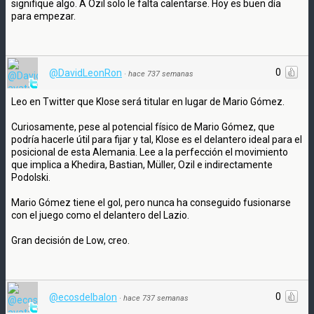
signifique algo. A Ozil solo le falta calentarse. Hoy es buen día
para empezar.
0
@DavidLeonRon
·
hace 737 semanas
Leo en Twitter que Klose será titular en lugar de Mario Gómez.
Curiosamente, pese al potencial físico de Mario Gómez, que
podría hacerle útil para fijar y tal, Klose es el delantero ideal para el
posicional de esta Alemania. Lee a la perfección el movimiento
que implica a Khedira, Bastian, Müller, Ozil e indirectamente
Podolski.
Mario Gómez tiene el gol, pero nunca ha conseguido fusionarse
con el juego como el delantero del Lazio.
Gran decisión de Low, creo.
0
@ecosdelbalon
·
hace 737 semanas