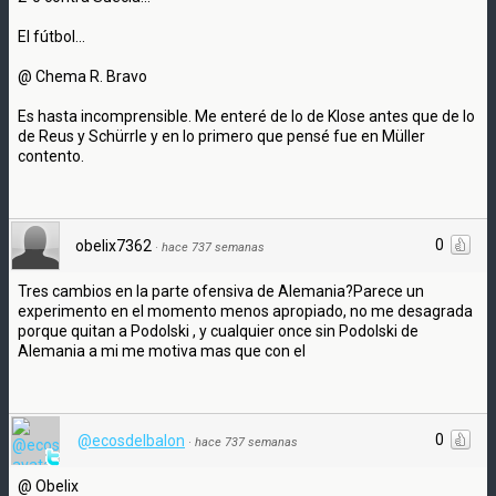
El fútbol...
@ Chema R. Bravo
Es hasta incomprensible. Me enteré de lo de Klose antes que de lo
de Reus y Schürrle y en lo primero que pensé fue en Müller
contento.
0
obelix7362
·
hace 737 semanas
Tres cambios en la parte ofensiva de Alemania?Parece un
experimento en el momento menos apropiado, no me desagrada
porque quitan a Podolski , y cualquier once sin Podolski de
Alemania a mi me motiva mas que con el
0
@ecosdelbalon
·
hace 737 semanas
@ Obelix