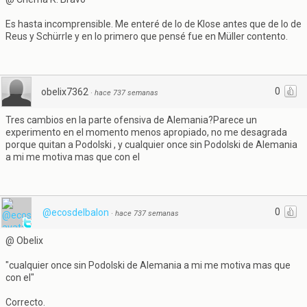
Es hasta incomprensible. Me enteré de lo de Klose antes que de lo de
Reus y Schürrle y en lo primero que pensé fue en Müller contento.
0
obelix7362
·
hace 737 semanas
Tres cambios en la parte ofensiva de Alemania?Parece un
experimento en el momento menos apropiado, no me desagrada
porque quitan a Podolski , y cualquier once sin Podolski de Alemania
a mi me motiva mas que con el
0
@ecosdelbalon
·
hace 737 semanas
@ Obelix
"cualquier once sin Podolski de Alemania a mi me motiva mas que
con el"
Correcto.