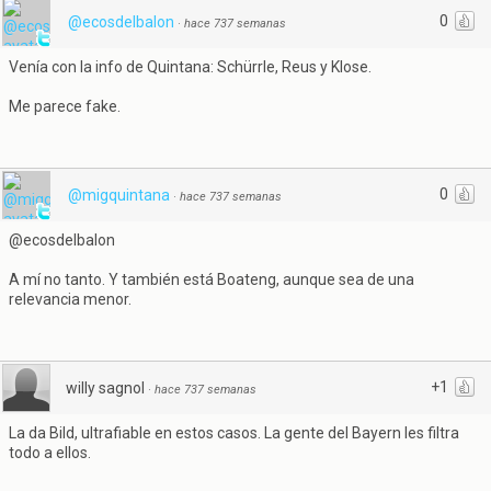
0
@ecosdelbalon
·
hace 737 semanas
Venía con la info de Quintana: Schürrle, Reus y Klose.
Me parece fake.
0
@migquintana
·
hace 737 semanas
@ecosdelbalon
A mí no tanto. Y también está Boateng, aunque sea de una
relevancia menor.
+1
willy sagnol
·
hace 737 semanas
La da Bild, ultrafiable en estos casos. La gente del Bayern les filtra
todo a ellos.