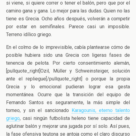
si viene, si quiere correr o tener el balón, pero que por el
camino gana y gana. Lo mejor para las dudas. Quien no las
tiene es Grecia. Ocho años después, volverán a competir
por estar en semifinales. Parece casi un imposible.
Terreno idílico griego.
En el colmo de lo imprevisible, cabía plantearse cómo de
posible hubiera sido una Grecia con ligeras fases de
tenencia de pelota. Por cierto consentimiento alemán,
[pullquote_right]Ozil, Müller y Schweinsteiger, solución
ante el repliegue[/pullquote_right] o porque la propia
Grecia y lo emocional pudieran lograr esa gesta
momentánea. Ocurre que la transición del equipo de
Fernando Santos es seguramente, la más simple del
torneo, y sin el sancionado
Karagounis, eterno talento
griego
, casi ningún futbolista heleno tiene capacidad de
aglutinar balón y mejorar una jugada por sí solo. Así pues,
la fase ofensiva teutona se antoja como el claro discurso