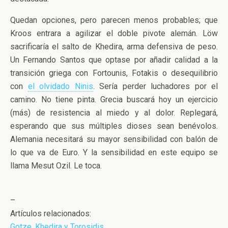
Quedan opciones, pero parecen menos probables; que
Kroos entrara a agilizar el doble pivote alemán. Löw
sacrificaría el salto de Khedira, arma defensiva de peso.
Un Fernando Santos que optase por añadir calidad a la
transición griega con Fortounis, Fotakis o desequilibrio
con
el olvidado Ninis
. Sería perder luchadores por el
camino. No tiene pinta. Grecia buscará hoy un ejercicio
(más) de resistencia al miedo y al dolor. Replegará,
esperando que sus múltiples dioses sean benévolos.
Alemania necesitará su mayor sensibilidad con balón de
lo que va de Euro. Y la sensibilidad en este equipo se
llama Mesut Ozil. Le toca.
–
Artículos relacionados:
Gotze, Khedira y Torosidis