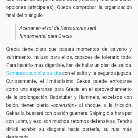
opciones principales). Queda comprobar la organización
final del triángulo.
Acertar en el rol de Katsouranis será
fundamental para Grecia
Grecia tiene claro que pasará momentos de calvario y
sufrimiento, incluso para ellos, capaces de tolerarlo todo.
Para hacerlo más digerible, han de hallar un plan de salida.
Samaras acudirá a su cita
con el salto y la segunda jugada.
Curiosamente, el limitadísimo Gekas puede enfocarse
como una esperanza para Grecia en el aprovechamiento
de la prolongación. Badstuber y Hummels, excelsos con
balón, tienen cierta
«aprensión»
al choque, a la fricción.
Gekas la buscará con pasión guerrera. Salpingidis hará par
con Lahm, y eso son muchos retornos defensivos. Tendrá
difícil exhibir su diagonal hacia portería, su ruta más
destacada.