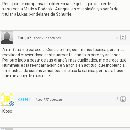
Reus puede compensar la diferencia de goles que se pierde
sentando a Mario y Podolski. Aunque, en mi opinión, yo ponía de
titular a Lukas por delante de Schurrle.
0
Tongo7
·
hace 737 semanas
A mi Reus me parece el Cesc alemán, con menos técnica pero mas
movilidad moviéndose continuamente, dando la pared y saliendo.
Por otro lado a pesar de sus grandísimas cualidades, me parece que
Hummels es la reencarnación de Sanchís en actitud, que indolencia
en muchos de sus movimientos e incluso la camisa por fuera hace
que me acuerde mas de el.
+1
caete11
·
hace 737 semanas
Klose