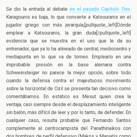
Se dio la entrada al debate
en el pasado
Capítulo Tres
.
Karagounis es baja, lo que convierte a Katsouranis en el
jugador griego con más jerarquía,[pullquote_left]Dónde
emplear a Katsouranis, la gran duda[/pullquote_left]
evidencia que se muestra en el uso que le da su
entrenador, que ya lo ha alineado de central, mediocentro y
mediapunta en lo que va de torneo. Emplearlo en una
improbable presión en la base alemana contra
Schweinsteiger no parece la mejor opción, sobre todo
cuando la defensa contra el majestuoso movimiento
sobre la horizontal de Ozil se presenta tan decisivo como
comentábamos. En estático es Mesut quien crea la
ventaja, casi siempre desde el desplazamiento inteligente
sin balón, más difícil de leer y por lo tanto, de defender. En
cualquier caso, resulta probable que Fernando Santos
complemente al centrocampista del Panathinaikos con
dos hombres de perfil defensivo (Makos y Maniatis como