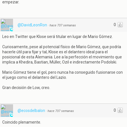
empezar.
0
@DavidLeonRon
·
hace 737 semanas
Leo en Twitter que Klose será titular en lugar de Mario Gómez.
Curiosamente, pese al potencial físico de Mario Gómez, que podría
hacerle útil para fijar y tal, Klose es el delantero ideal para el
posicional de esta Alemania. Lee a la perfección el movimiento que
implica a Khedira, Bastian, Müller, Ozil e indirectamente Podolski.
Mario Gómez tiene el gol, pero nunca ha conseguido fusionarse con
el juego como el delantero del Lazio.
Gran decisión de Low, creo.
0
@ecosdelbalon
·
hace 737 semanas
Coincido plenamente.