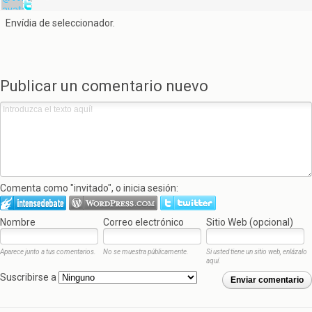
Envídia de seleccionador.
Publicar un comentario nuevo
Comenta como "invitado", o inicia sesión:
Nombre
Correo electrónico
Sitio Web (opcional)
Aparece junto a tus comentarios.
No se muestra públicamente.
Si usted tiene un sitio web, enlázalo
aquí.
Suscribirse a
Enviar comentario