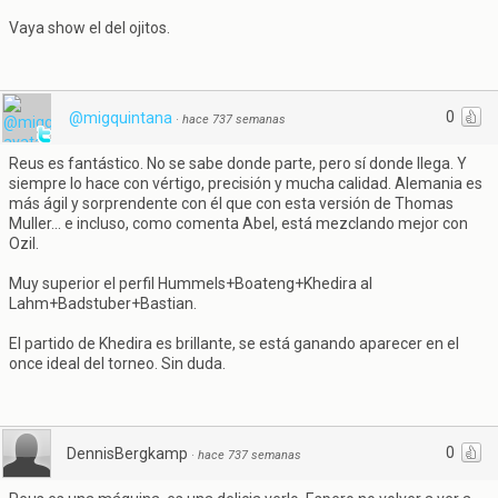
Vaya show el del ojitos.
0
@migquintana
·
hace 737 semanas
Reus es fantástico. No se sabe donde parte, pero sí donde llega. Y
siempre lo hace con vértigo, precisión y mucha calidad. Alemania es
más ágil y sorprendente con él que con esta versión de Thomas
Muller... e incluso, como comenta Abel, está mezclando mejor con
Ozil.
Muy superior el perfil Hummels+Boateng+Khedira al
Lahm+Badstuber+Bastian.
El partido de Khedira es brillante, se está ganando aparecer en el
once ideal del torneo. Sin duda.
0
DennisBergkamp
·
hace 737 semanas