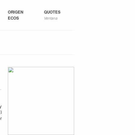
ORIGEN
QUOTES
ECOS
Ventana
,
y
l
r