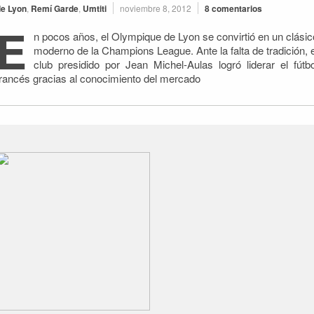
e Lyon
,
Remí Garde
,
Umtiti
noviembre 8, 2012
8 comentarios
E
n pocos años, el Olympique de Lyon se convirtió en un clásic
moderno de la Champions League. Ante la falta de tradición, e
club presidido por Jean Michel-Aulas logró liderar el fútbo
francés gracias al conocimiento del mercado