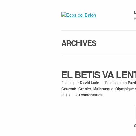
ARCHIVES
EL BETIS VA LEN
Escrito por
David León
Publicado en
Part
Gourcuff
,
Grenier
,
Malbranque
,
Olympique 
2013
20 comentarios