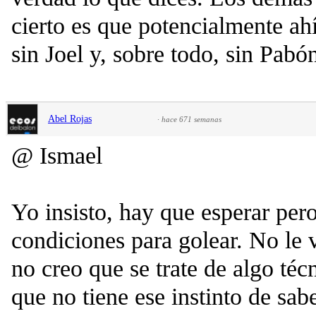
cierto es que potencialmente ah
sin Joel y, sobre todo, sin Pabó
Abel Rojas
·
hace 671 semanas
@ Ismael
Yo insisto, hay que esperar pero
condiciones para golear. No le v
no creo que se trate de algo té
que no tiene ese instinto de sab