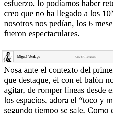
esfuerzo, lo podíamos haber ret
creo que no ha llegado a los 10
nosotros nos pedían, los 6 mese
fueron espectaculares.
Miguel Verdugo
·
hace 671 semanas
Nosa ante el contexto del prim
que destaque, él con el balón no
agitar, de romper líneas desde el
los espacios, adora el “toco y m
segundo tiempo se sale. Como d