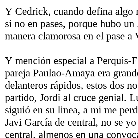
Y Cedrick, cuando defina algo m
si no en pases, porque hubo un 
manera clamorosa en el pase a 
Y mención especial a Perquis-Fi
pareja Paulao-Amaya era grand
delanteros rápidos, estos dos n
partido, Jordi al cruce genial.
siguió en su linea, a mi me perd
Javi García de central, no se y
central, almenos en una convoca