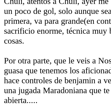
Chuli, atentos a Chuli, ayer me
un poco de gol, solo aunque se
primera, va para grande(en con
sacrificio enorme, técnica muy 
cosas.
Por otra parte, que le veis a Nos
guasa que tenemos los aficionad
hace controles de benjamin a ve
una jugada Maradoniana que te 
abierta.....