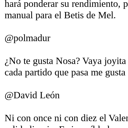
hará ponderar su rendimiento, 
manual para el Betis de Mel.
@polmadur
¿No te gusta Nosa? Vaya joyita 
cada partido que pasa me gusta
@David León
Ni con once ni con diez el Vale