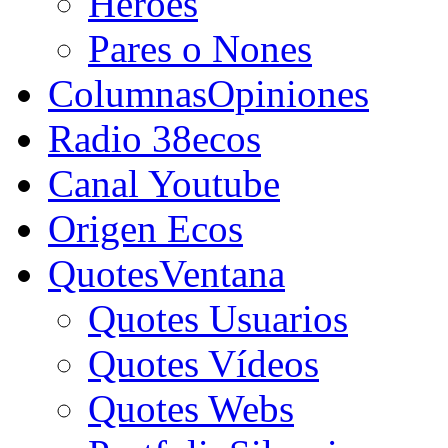
Héroes
Pares o Nones
Columnas
Opiniones
Radio 38ecos
Canal Youtube
Origen Ecos
Quotes
Ventana
Quotes Usuarios
Quotes Vídeos
Quotes Webs