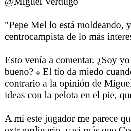
@Miguel Verdugo
"Pepe Mel lo está moldeando, 
centrocampista de lo más intere
Esto venía a comentar. ¿Soy y
bueno?
El tío da miedo cuando
contrario a la opinión de Migue
ideas con la pelota en el pie, qu
A mí este jugador me parece que
extraordinario, casi más que Ce