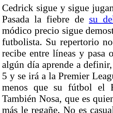
Cedrick sigue y sigue juga
Pasada la fiebre de
su de
módico precio sigue demost
futbolista. Su repertorio n
recibe entre líneas y pasa 
algún día aprende a definir,
5 y se irá a la Premier Lea
menos que su fútbol el B
También Nosa, que es quien
más le regañe. No es casua