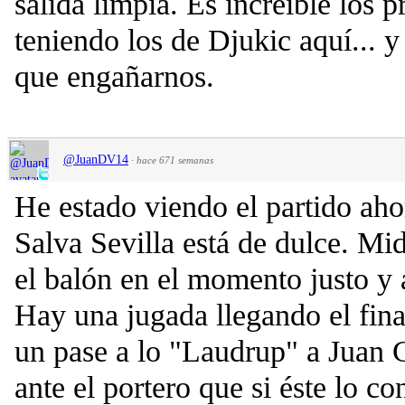
salida limpia. Es increíble los 
teniendo los de Djukic aquí... y
que engañarnos.
@JuanDV14
·
hace 671 semanas
He estado viendo el partido aho
Salva Sevilla está de dulce. Mi
el balón en el momento justo y 
Hay una jugada llegando el fina
un pase a lo "Laudrup" a Juan C
ante el portero que si éste lo co