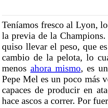
T
eníamos fresco al Lyon, lo
la previa de la Champions.
quiso llevar el peso, que e
cambio de la pelota, lo cu
menos
ahora mismo
,
es un
Pepe Mel es un poco más ve
capaces de producir en ata
hace ascos a correr. Por fue