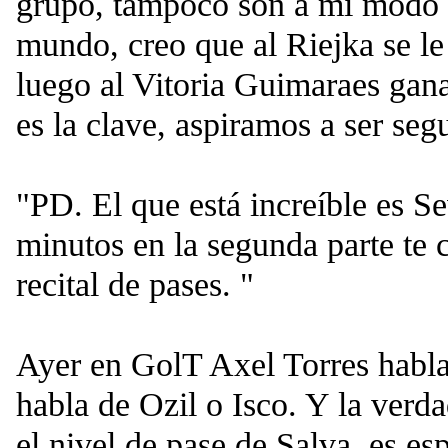
grupo, tampoco son a mi modo d
mundo, creo que al Riejka se le
luego al Vitoria Guimaraes gana
es la clave, aspiramos a ser seg
"PD. El que está increíble es Sev
minutos en la segunda parte te 
recital de pases. "
Ayer en GolT Axel Torres habl
habla de Ozil o Isco. Y la verda
el nivel de pase de Salva, es es