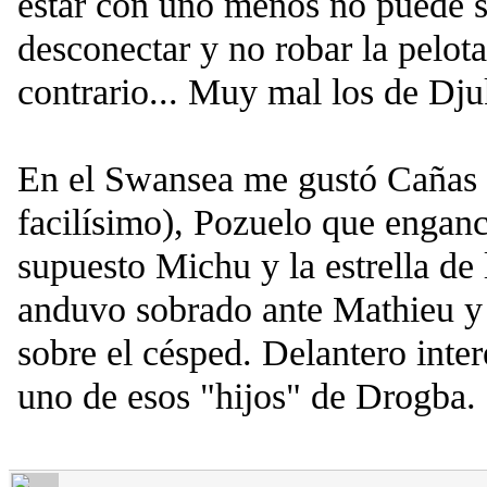
estar con uno menos no puede s
desconectar y no robar la pelot
contrario... Muy mal los de Dju
En el Swansea me gustó Cañas 
facilísimo), Pozuelo que enganc
supuesto Michu y la estrella de
anduvo sobrado ante Mathieu y
sobre el césped. Delantero inter
uno de esos "hijos" de Drogba.