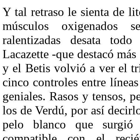
Y tal retraso le sienta de li
músculos oxigenados s
ralentizadas desata todo
Lacazette -que destacó más
y el Betis volvió a ver el 
cinco controles entre líne
geniales. Rasos y tensos, 
los de Verdú, por así decirl
pelo blanco que surgió 
compatible con el reci