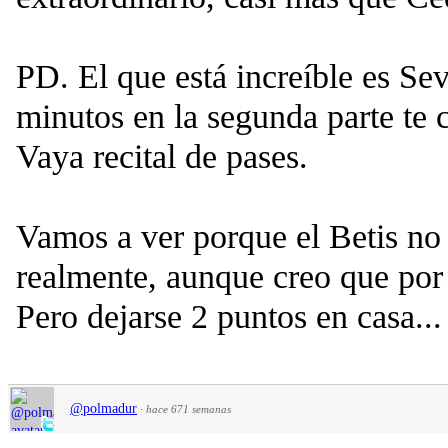
PD. El que está increíble es Sevi
minutos en la segunda parte te 
Vaya recital de pases.
Vamos a ver porque el Betis no l
realmente, aunque creo que por 
Pero dejarse 2 puntos en casa...
@polmadur
·
hace 671 semanas