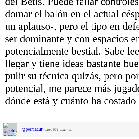
del Betis. Puede fallar controle
domar el balón en el actual cés
un aplauso-, pero el tipo en de
ser dominante y con espacios e
potencialmente bestial. Sabe le
llegar y tiene ideas bastante bu
pulir su técnica quizás, pero p
potencial, me parece más juga
dónde está y cuánto ha costado e
@polmadur
·
hace 671 semanas