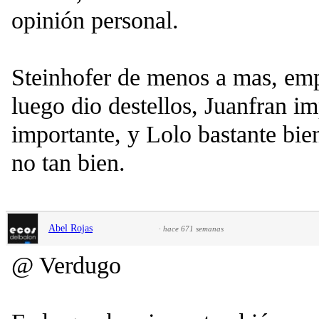
opinión personal.
Steinhofer de menos a mas, emp
luego dio destellos, Juanfran i
importante, y Lolo bastante bien
no tan bien.
Abel Rojas
·
hace 671 semanas
@ Verdugo