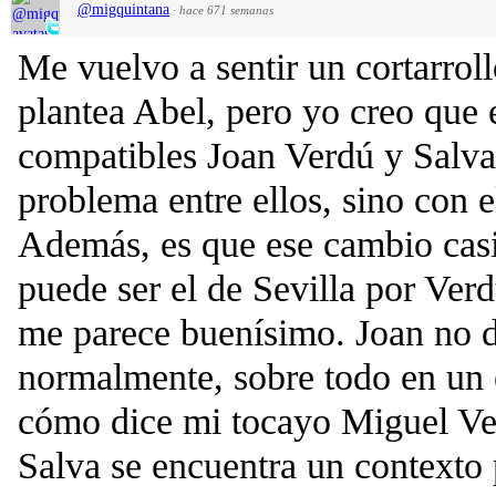
@migquintana
·
hace 671 semanas
Me vuelvo a sentir un cortarrol
plantea Abel, pero yo creo que e
compatibles Joan Verdú y Salva
problema entre ellos, sino con e
Además, es que ese cambio cas
puede ser el de Sevilla por Verd
me parece buenísimo. Joan no d
normalmente, sobre todo en un 
cómo dice mi tocayo Miguel Ve
Salva se encuentra un contexto p