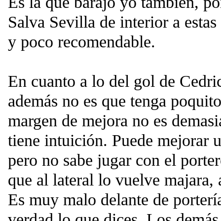
Es la que barajo yo también, p
Salva Sevilla de interior a esta
y poco recomendable.
En cuanto a lo del gol de Cedric
además no es que tenga poquito
margen de mejora no es demasi
tiene intuición. Puede mejorar 
pero no sabe jugar con el port
que al lateral lo vuelve majara,
Es muy malo delante de porterí
verdad lo que dices. Los demás