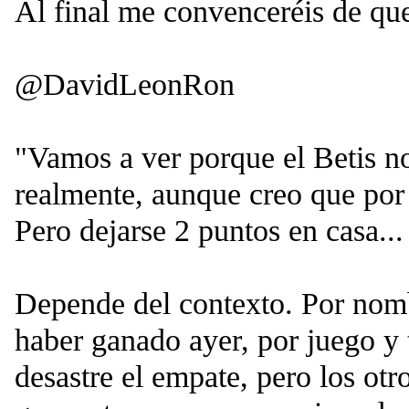
Al final me convenceréis de qu
@DavidLeonRon
"Vamos a ver porque el Betis no 
realmente, aunque creo que por 
Pero dejarse 2 puntos en casa...
Depende del contexto. Por nomb
haber ganado ayer, por juego y t
desastre el empate, pero los ot