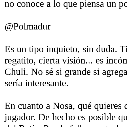
no conoce a lo que piensa un po
@Polmadur
Es un tipo inquieto, sin duda. T
regatito, cierta visión... es inc
Chuli. No sé si grande si agreg
sería interesante.
En cuanto a Nosa, qué quieres q
jugador. De hecho es posible qu