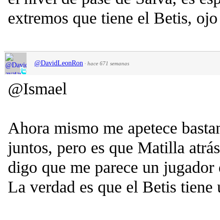
extremos que tiene el Betis, ojo
@DavidLeonRon
·
hace 671 semanas
@Ismael
Ahora mismo me apetece bastan
juntos, pero es que Matilla atrá
digo que me parece un jugador 
La verdad es que el Betis tiene 