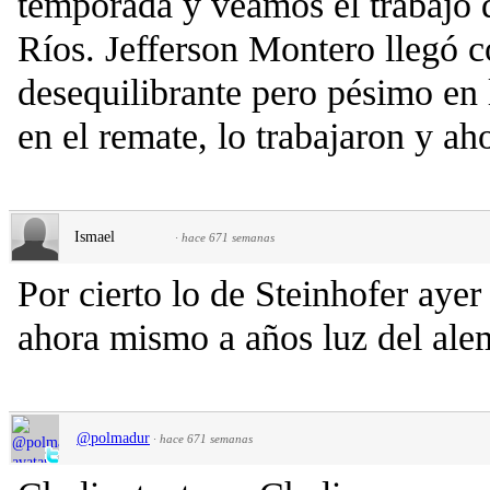
temporada y veamos el trabajo
Ríos. Jefferson Montero llegó 
desequilibrante pero pésimo en 
en el remate, lo trabajaron y ah
Ismael
·
hace 671 semanas
Por cierto lo de Steinhofer ayer 
ahora mismo a años luz del ale
@polmadur
·
hace 671 semanas