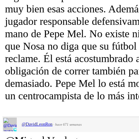
muy bien esas acciones. Además
jugador responsable defensivam
mano de Pepe Mel. No existe ni 
que Nosa no diga que su fútbol n
reclame. Él está acostumbrado a 
obligación de correr también par
demasiado. Pepe Mel lo está m
un centrocampista de lo más int
@DavidLeonRon
·
hace 671 semanas