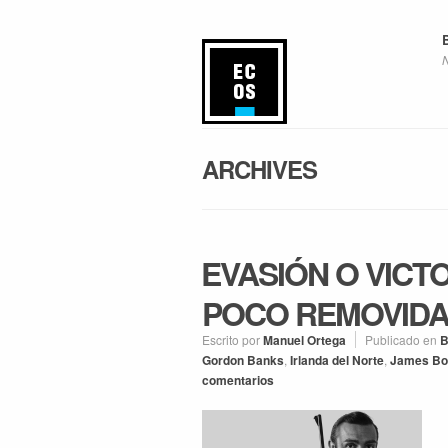
ARCHIVES
EVASIÓN O VICTO
POCO REMOVIDA)
Escrito por
Manuel Ortega
Publicado en
B
Gordon Banks
,
Irlanda del Norte
,
James Bo
comentarios