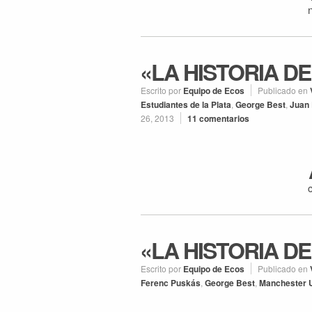
«LA HISTORIA DE
Escrito por
Equipo de Ecos
Publicado en
Estudiantes de la Plata
,
George Best
,
Juan
26, 2013
11 comentarios
«LA HISTORIA DE
Escrito por
Equipo de Ecos
Publicado en
Ferenc Puskás
,
George Best
,
Manchester 