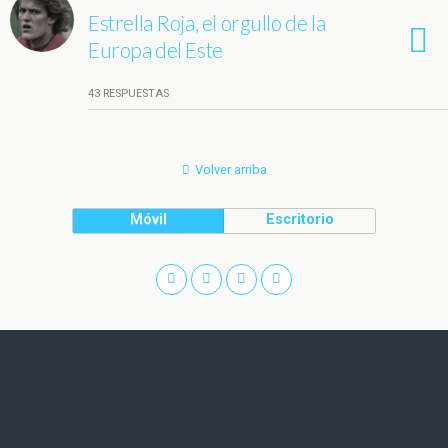
Estrella Roja, el orgullo de la
Europa del Este
43 RESPUESTAS
Volver arriba
Móvil
Escritorio