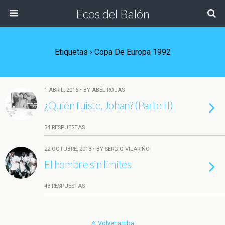
Ecos del Balón
Etiquetas › Copa De Europa 1992
1 ABRIL, 2016 • BY ABEL ROJAS
¿Quién fuiste, Johan? (Parte II)
34 RESPUESTAS
22 OCTUBRE, 2013 • BY SERGIO VILARIÑO
El hombre sin límites
43 RESPUESTAS
Volver arriba