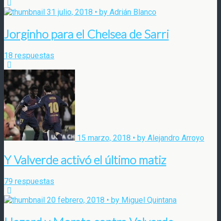
31 julio, 2018 • by Adrián Blanco
Jorginho para el Chelsea de Sarri
18 respuestas
15 marzo, 2018 • by Alejandro Arroyo
Y Valverde activó el último matiz
79 respuestas
20 febrero, 2018 • by Miguel Quintana