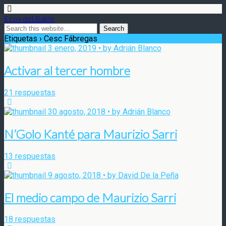
Ecos del Balón
Etiquetas › Cesc Fábregas
3 enero, 2019 • by Adrián Blanco
Activar al tercer hombre
21 respuestas
30 agosto, 2018 • by Adrián Blanco
N’Golo Kanté para Maurizio Sarri
13 respuestas
9 agosto, 2018 • by David De la Peña
El medio campo de Maurizio Sarri
18 respuestas