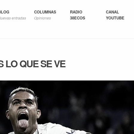
BLOG
COLUMNAS
RADIO
CANAL
38ECOS
YOUTUBE
Nuevas entradas
Opiniones
S LO QUE SE VE