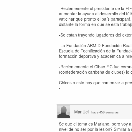
-Recientemente el presidente de la FIF
aumentar la ayuda al desarrollo del fútb
vaticinar que pronto el país particip
distante la forma en que se esta trab
-Se estan trayendo jugadores del exter
-La Fundación ARMID-Fundación Real Mad
Escuela de Tecnificación de la Fundaci
formación deportiva y académica a niñ
-Recientemente el Cibao F.C fue coron
(confederación caribeña de clubes) lo
Chicos a esto hay que comenzar a prest
-
ManUel
·
hace 456 semanas
Se que el tema es Mariano, pero voy a 
nivel de no ser por la lesión? Similar