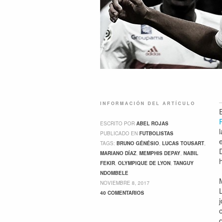
INFORMACIÓN DEL ARTÍCULO
ESCRITO POR
ABEL ROJAS
PUBLICADO EN
FUTBOLISTAS
TAGS:
BRUNO GÉNÉSIO
,
LUCAS TOUSART
,
MARIANO DÍAZ
,
MEMPHIS DEPAY
,
NABIL
FEKIR
,
OLYMPIQUE DE LYON
,
TANGUY
NDOMBELE
NOVIEMBRE 8, 2017
40 COMENTARIOS